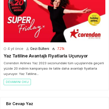
4 yıl önce
Gezi Bülteni
7.21k
Yaz Tatiline Avantajlı Fiyatlarla Uçuruyor
Corendon Airlines Yaz 2023 sezonundaki tüm uçuşlarında geçerli
yüzde 20 indirim kampanyası ile tatile daha avantajlı fiyatlarla
uçuruyor. Yaz Tatiline...
DEVAMINI OKU
Bir Cevap Yaz