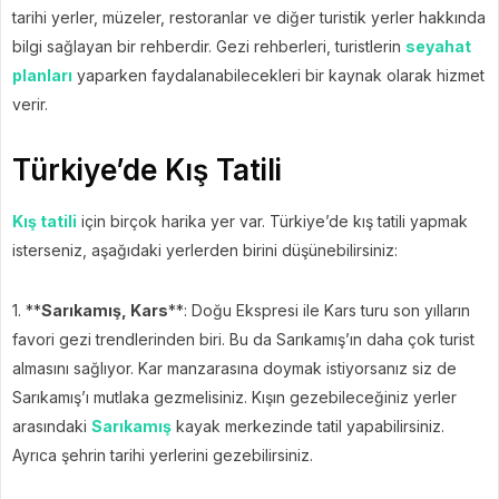
tarihi yerler, müzeler, restoranlar ve diğer turistik yerler hakkında
bilgi sağlayan bir rehberdir. Gezi rehberleri, turistlerin
seyahat
planları
yaparken faydalanabilecekleri bir kaynak olarak hizmet
verir.
Türkiye’de Kış Tatili
Kış tatili
için birçok harika yer var. Türkiye’de kış tatili yapmak
isterseniz, aşağıdaki yerlerden birini düşünebilirsiniz:
1. **
Sarıkamış, Kars
**: Doğu Ekspresi ile Kars turu son yılların
favori gezi trendlerinden biri. Bu da Sarıkamış’ın daha çok turist
almasını sağlıyor. Kar manzarasına doymak istiyorsanız siz de
Sarıkamış’ı mutlaka gezmelisiniz. Kışın gezebileceğiniz yerler
arasındaki
Sarıkamış
kayak merkezinde tatil yapabilirsiniz.
Ayrıca şehrin tarihi yerlerini gezebilirsiniz.