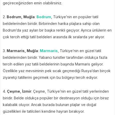
geçireceğinizden emin olabilirsiniz.
2.
Bodrum, Muğla
:
Bodrum
, Türkiye’nin en popüler tatil
beldelerinden biridir. Birbirinden harika plajlara sahip olan
Bodrum’da yaz ayları bir başka renkli geçiyor. Ayrıca ünlülerin en
çok tercih ettiği tatil beldeleri arasında ilk sıralarda yer alıyor.
3.
Marmaris, Muğla
:
Marmaris
, Türkiye’nin en güzel tatil
beldelerinden biridir. Yabancı turistler tarafından oldukça fazla
tercih edilen yaz tatili beldelerinin başında Marmaris geliyor.
Özellikle yaz mevsiminin pek sıcak geçmediği Rusya’dan birçok
ziyaretçi tatillerini geçirmek için bu bölgeyi tercih ediyor.
4.
Çeşme, İzmir
: Çeşme, Türkiye’nin en güzel tatil yerlerinden
biridir. Belde oldukça popüler bir destinasyon olduğu için biraz
kalabalık oluyor. Ancak burada bulunan plajlar ve doğal
güzellikleri ile tatilcileri kendine hayran bırakıyor.