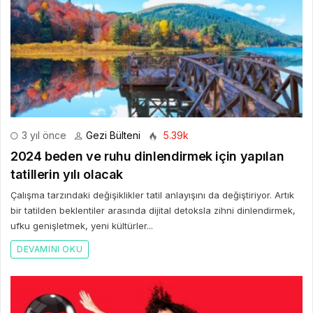
3 yıl önce
Gezi Bülteni
5.39k
2024 beden ve ruhu dinlendirmek için yapılan
tatillerin yılı olacak
Çalışma tarzındaki değişiklikler tatil anlayışını da değiştiriyor. Artık
bir tatilden beklentiler arasında dijital detoksla zihni dinlendirmek,
ufku genişletmek, yeni kültürler...
DEVAMINI OKU