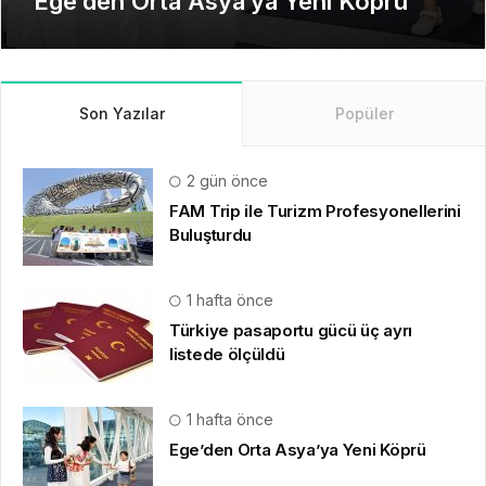
Dönem
Son Yazılar
Popüler
2 gün önce
FAM Trip ile Turizm Profesyonellerini
Buluşturdu
1 hafta önce
Türkiye pasaportu gücü üç ayrı
listede ölçüldü
1 hafta önce
Ege’den Orta Asya’ya Yeni Köprü