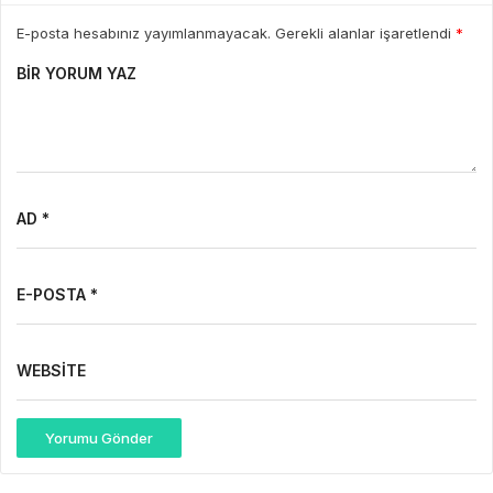
E-posta hesabınız yayımlanmayacak. Gerekli alanlar işaretlendi
*
BIR YORUM YAZ
AD *
E-POSTA *
WEBSITE
Yorumu Gönder