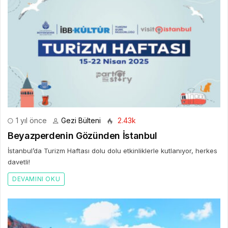
1 yıl önce
Gezi Bülteni
2.43k
Beyazperdenin Gözünden İstanbul
İstanbul’da Turizm Haftası dolu dolu etkinliklerle kutlanıyor, herkes
davetli!
DEVAMINI OKU