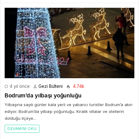
4 yıl önce
Gezi Bülteni
4.74k
Bodrum’da yılbaşı yoğunluğu
Yılbaşına sayılı günler kala yerli ve yabancı turistler Bodrum’a akın
ediyor. Bodrum’da yılbaşı yoğunluğu. Kiralık villalar ve otellerin
dolduğu ilçeye...
DEVAMINI OKU