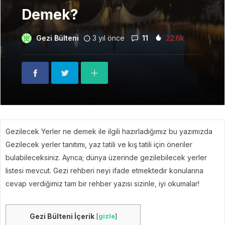
Demek?
Gezi Bülteni
3 yıl önce
11
22.6k
Gezilecek Yerler ne demek ile ilgili hazırladığımız bu yazımızda
Gezilecek yerler tanıtımı, yaz tatili ve kış tatili için öneriler
bulabileceksiniz. Ayrıca; dünya üzerinde gezilebilecek yerler
listesi mevcut. Gezi rehberi neyi ifade etmektedir konularına
cevap verdiğimiz tam bir rehber yazısı sizinle, iyi okumalar!
Gezi Bülteni İçerik
[
gizle
]