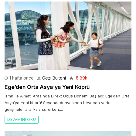
1 hafta önce
Gezi Bülteni
8.89k
Ege’den Orta Asya’ya Yeni Köprü
İzmir ile Almatı Arasında Direkt Uçuş Dönemi Başladı: Ege’den Orta
Asya’ya Yeni Köprü! Seyahat dünyasında heyecan verici
gelişmeler aralıksız sürerken,...
DEVAMINI OKU