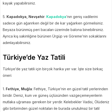
kayak yapabilirsiniz.
5.
Kapadokya, Nevşehir
:
Kapadokya
’nın geniş vadilerini
sadece gün ağarırken değil bir de kar yağarken görmelisiniz.
Beyaza bürünmüş peri bacaları üzerinde balona binebilirsiniz.
Ayrıca kış sakinliğine bürünen Ürgüp ve Göreme’nin sokaklarını
adımlayabilirsiniz.
Türkiye’de Yaz Tatili
Türkiye’de yaz tatili için birçok harika yer var. İşte size birkaç
öneri:
1.
Fethiye, Muğla
: Fethiye, Türkiye’nin en güzel tatil yerlerinden
biridir. Deniz, kum ve güneş üçlüsünden vazgeçemeyenlerin
mutlaka uğraması gereken bir yerdir. Kelebekler Vadisi, Ölüdeniz
gibi birbirinden güzel noktaları ile burada unutulmaz bir tatil