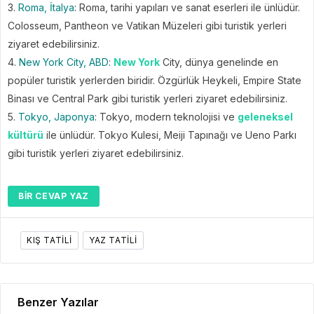
3.
Roma, İtalya
: Roma, tarihi yapıları ve sanat eserleri ile ünlüdür.
Colosseum, Pantheon ve Vatikan Müzeleri gibi turistik yerleri
ziyaret edebilirsiniz.
4.
New York City, ABD
:
New York
City, dünya genelinde en
popüler turistik yerlerden biridir. Özgürlük Heykeli, Empire State
Binası ve Central Park gibi turistik yerleri ziyaret edebilirsiniz.
5.
Tokyo, Japonya
: Tokyo, modern teknolojisi ve
geleneksel
kültürü
ile ünlüdür. Tokyo Kulesi, Meiji Tapınağı ve Ueno Parkı
gibi turistik yerleri ziyaret edebilirsiniz.
BIR CEVAP YAZ
KIŞ TATILI
YAZ TATILI
Benzer Yazılar