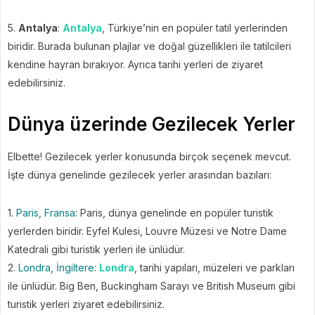
5.
Antalya
:
Antalya
, Türkiye’nin en popüler tatil yerlerinden
biridir. Burada bulunan plajlar ve doğal güzellikleri ile tatilcileri
kendine hayran bırakıyor. Ayrıca tarihi yerleri de ziyaret
edebilirsiniz.
Dünya üzerinde Gezilecek Yerler
Elbette! Gezilecek yerler konusunda birçok seçenek mevcut.
İşte dünya genelinde gezilecek yerler arasından bazıları:
1.
Paris, Fransa
: Paris, dünya genelinde en popüler turistik
yerlerden biridir. Eyfel Kulesi, Louvre Müzesi ve Notre Dame
Katedrali gibi turistik yerleri ile ünlüdür.
2.
Londra, İngiltere
:
Londra
, tarihi yapıları, müzeleri ve parkları
ile ünlüdür. Big Ben, Buckingham Sarayı ve British Museum gibi
turistik yerleri ziyaret edebilirsiniz.