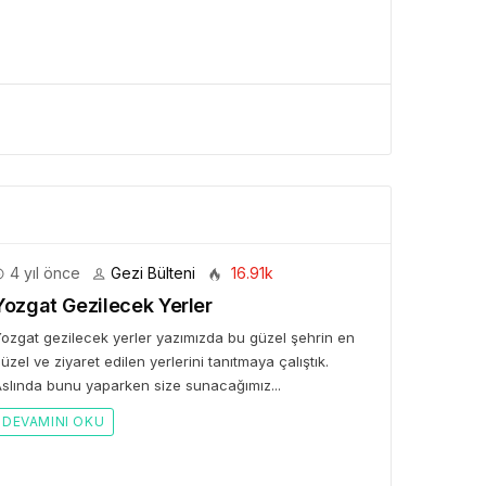
4 yıl önce
Gezi Bülteni
16.91k
Yozgat Gezilecek Yerler
ozgat gezilecek yerler yazımızda bu güzel şehrin en
üzel ve ziyaret edilen yerlerini tanıtmaya çalıştık.
slında bunu yaparken size sunacağımız...
DEVAMINI OKU