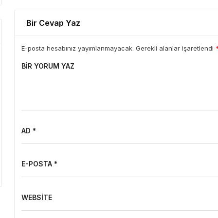
Bir Cevap Yaz
E-posta hesabınız yayımlanmayacak. Gerekli alanlar işaretlendi
BIR YORUM YAZ
AD *
E-POSTA *
WEBSITE