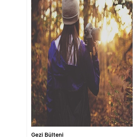
Gezi Bülteni