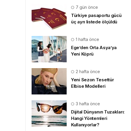
7 gün önce
Türkiye pasaportu gücü
üç ayrı listede ölçüldü
1 hafta önce
Ege’den Orta Asya’ya
Yeni Köprü
2 hafta önce
Yeni Sezon Tesettür
Elbise Modelleri
3 hafta önce
Dijital Dünyanın Tuzakları:
Hangi Yöntemleri
Kullanıyorlar?