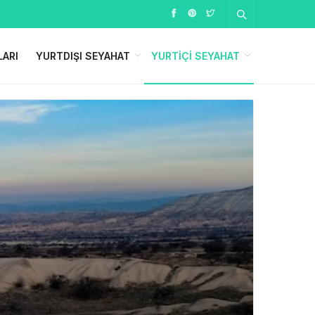
LARI
YURTDIŞI SEYAHAT
YURTIÇI SEYAHAT