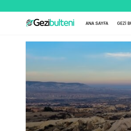
ANA SAYFA
GEZI B