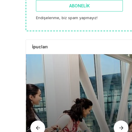
ABONELIK
Endişelenme, biz spam yapmayız!
İpucları