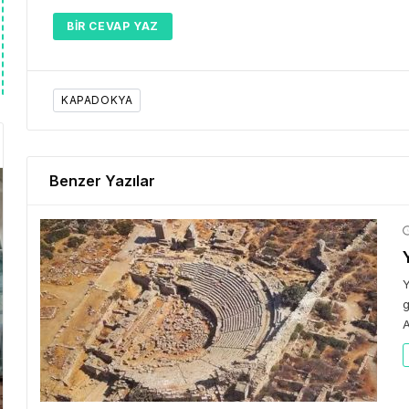
BIR CEVAP YAZ
KAPADOKYA
Benzer Yazılar
Y
g
A