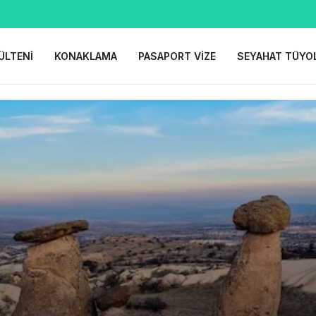
ÜLTENI
KONAKLAMA
PASAPORT VIZE
SEYAHAT TÜYO