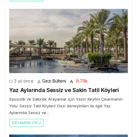
3 yıl önce
Gezi Bülteni
8.79k
Yaz Aylarında Sessiz ve Sakin Tatil Köyleri
Sessizlik ve Sakinlik Arayanlar için Yazın Keyfini Çıkarmanın
Yolu: Sessiz Tatil Köyleri! Gezi deneyimleri ile ilgili Yaz
Aylarında Sessiz ve...
DEVAMINI OKU