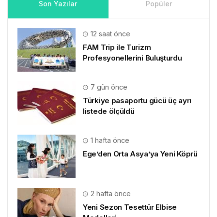
Son Yazılar
Popüler
12 saat önce
FAM Trip ile Turizm
Profesyonellerini Buluşturdu
7 gün önce
Türkiye pasaportu gücü üç ayrı
listede ölçüldü
1 hafta önce
Ege’den Orta Asya’ya Yeni Köprü
2 hafta önce
Yeni Sezon Tesettür Elbise