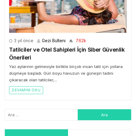
3 yıl önce
Gezi Bülteni
7.62k
Tatilciler ve Otel Sahipleri İçin Siber Güvenlik
Önerileri
Yaz aylarının gelmesiyle birlikte birçok insan tatil için yollara
düşmeye başladı. Gün boyu havuzun ve güneşin tadını
çıkaracak olan tatilciler,...
DEVAMINI OKU