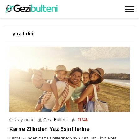
yaz tatili
2 ay önce
Gezi Bülteni
11.14k
Karne Zilinden Yaz Esintilerine
Karne Zilinden Yaz Esintilerine: 2026 Yaz Tatili İçin Rota