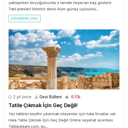
yaklaşırken birçoğumuzda o tanıdık heyecan baş gösterir:
Tatil planları! Kimimiz deniz-kum-güneş üçlüsünü...
DEVAMINI OKU
2 yıl önce
Gezi Bülteni
6.51k
Tatile Çıkmak İçin Geç Değil!
Yaz tatilinin keyfini çıkarmak isteyenler için hala fırsatlar var.
Hala Tatile Çıkmak İçin Geç Değil! Online seyahat acentesi
Tatildukkani.com, bu...