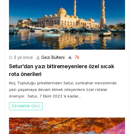
3 yıl önce
Gezi Bülteni
7k
Setur’dan yazı bitiremeyenlere özel sıcak
rota önerileri
Koç Topluluğu şirketlerinden Setur, sonbahar mevsiminde
yazı yaşamaya devam etmek isteyenlere özel rotalar
öneriyor. Setur, 7 Ekim 2023 ’e kadar...
DEVAMINI OKU