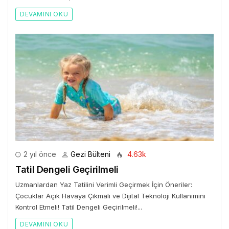
DEVAMINI OKU
2 yıl önce
Gezi Bülteni
4.63k
Tatil Dengeli Geçirilmeli
Uzmanlardan Yaz Tatilini Verimli Geçirmek İçin Öneriler:
Çocuklar Açık Havaya Çıkmalı ve Dijital Teknoloji Kullanımını
Kontrol Etmeli! Tatil Dengeli Geçirilmeli!...
DEVAMINI OKU