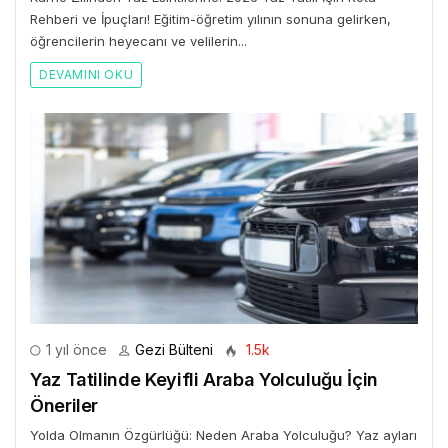
Rehberi ve İpuçları! Eğitim-öğretim yılının sonuna gelirken,
öğrencilerin heyecanı ve velilerin...
DEVAMINI OKU
1 yıl önce
Gezi Bülteni
1.5k
Yaz Tatilinde Keyifli Araba Yolculuğu İçin
Öneriler
Yolda Olmanın Özgürlüğü: Neden Araba Yolculuğu? Yaz ayları