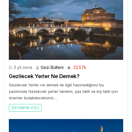
3 yıl önce
Gezi Bülteni
22.57k
Gezilecek Yerler Ne Demek?
Gezilecek Yerler ne demek ile ilgili hazırladığımız bu
yazımızda Gezilecek yerler tanıtımı, yaz tatili ve kış tatili için
öneriler bulabileceksiniz....
DEVAMINI OKU