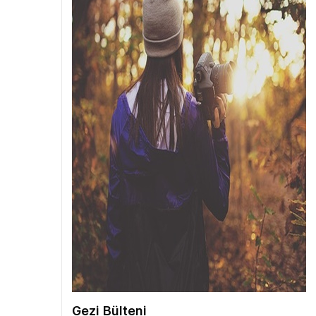
Gezi Bülteni