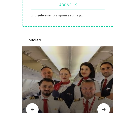
ABONELIK
Endişelenme, biz spam yapmayız!
İpucları