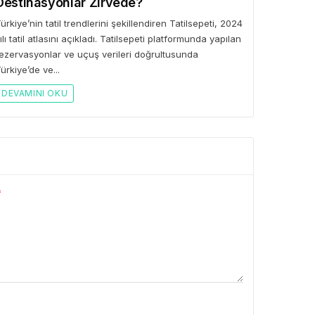
Destinasyonlar Zirvede?
ürkiye’nin tatil trendlerini şekillendiren Tatilsepeti, 2024
ılı tatil atlasını açıkladı. Tatilsepeti platformunda yapılan
ezervasyonlar ve uçuş verileri doğrultusunda
ürkiye’de ve...
DEVAMINI OKU
*