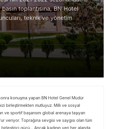
 basın toplantısına, BN Hotel
ncuları, teknik ve yönetim
n sonra konuşma yapan BN Hotel Genel Müdür
izi birleştirmekten mutluyuz. Milli ve sosyal
 ve sportif başarısını global arenaya taşıyan
ur veriyor. Toprağına sevgisi ve saygısı olan tüm
 birleştirici gücü… Ancak kadının yeri her alanda