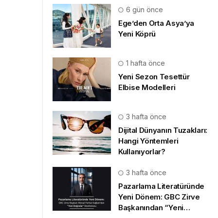
6 gün önce
Ege’den Orta Asya’ya
Yeni Köprü
1 hafta önce
Yeni Sezon Tesettür
Elbise Modelleri
3 hafta önce
Dijital Dünyanın Tuzakları:
Hangi Yöntemleri
Kullanıyorlar?
3 hafta önce
Pazarlama Literatüründe
Yeni Dönem: GBC Zirve
Başkanından “Yeni