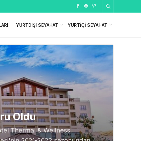
LARI
YURTDIŞI SEYAHAT
YURTIÇI SEYAHAT
ru Oldu
Hotel Thermal & Wellness,
iyesi'nin 2021-2022 sezonundan