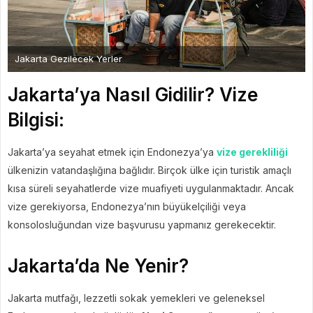
Jakarta Gezilecek Yerler
Jakarta’ya Nasıl Gidilir? Vize
Bilgisi:
Jakarta’ya seyahat etmek için Endonezya’ya
vize gerekliliği
ülkenizin vatandaşlığına bağlıdır. Birçok ülke için turistik amaçlı
kısa süreli seyahatlerde vize muafiyeti uygulanmaktadır. Ancak
vize gerekiyorsa, Endonezya’nın büyükelçiliği veya
konsolosluğundan vize başvurusu yapmanız gerekecektir.
Jakarta’da Ne Yenir?
Jakarta mutfağı, lezzetli sokak yemekleri ve geleneksel