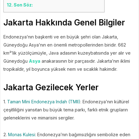
12.
Son Söz:
Jakarta Hakkında Genel Bilgiler
Endonezya’nın başkenti ve en büyük şehri olan Jakarta,
Güneydoğu Asya’nın en önemli metropollerinden biridir. 662
km²’lik yüzölçümüyle, Java adasının kuzeybatısında yer alır ve
Güneydoğu
Asya
anakarasının bir parçasıdır. Jakarta’nın iklimi
tropikaldir, yıl boyunca yüksek nem ve sıcaklık hakimdir.
Jakarta Gezilecek Yerler
1.
Taman Mini Endonezya Indah (TMII)
: Endonezya’nın kültürel
çeşitliliğini yansıtan bu büyük tema parkı, farklı etnik grupların
geleneklerini ve mimarisini sergiler.
2.
Monas Kulesi
: Endonezya’nın bağımsızlığını sembolize eden