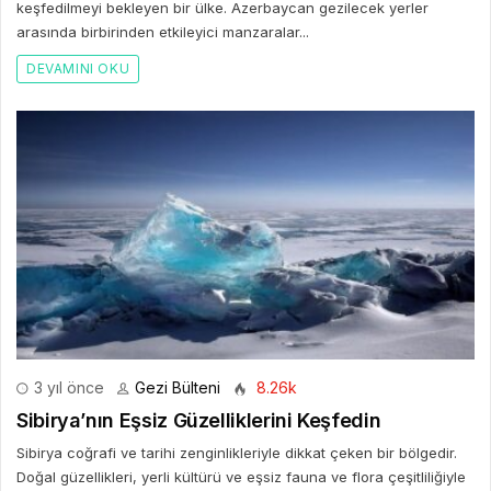
keşfedilmeyi bekleyen bir ülke. Azerbaycan gezilecek yerler
arasında birbirinden etkileyici manzaralar...
DEVAMINI OKU
3 yıl önce
Gezi Bülteni
8.26k
Sibirya’nın Eşsiz Güzelliklerini Keşfedin
Sibirya coğrafi ve tarihi zenginlikleriyle dikkat çeken bir bölgedir.
Doğal güzellikleri, yerli kültürü ve eşsiz fauna ve flora çeşitliliğiyle