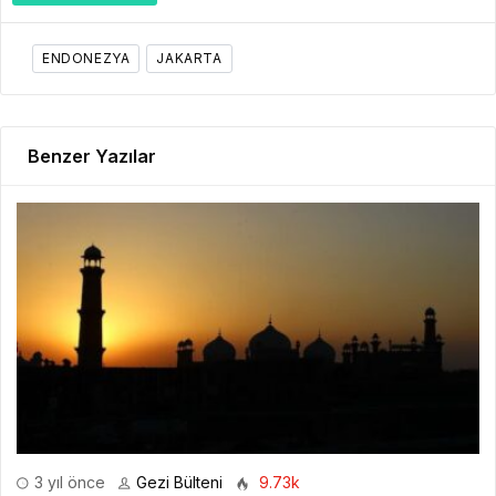
ENDONEZYA
JAKARTA
Benzer Yazılar
3 yıl önce
Gezi Bülteni
9.73k