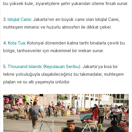
bu yüksek kule, ziyaretçilere şehri yukarıdan izleme fırsatı sunar.
3.
Istiqlal Camii
: Jakarta’nın en büyük camii olan Istiqlal Camii,
muhteşem mimarisi ve huzurlu atmosferi ile dikkat çeker.
4.
Kota Tua
: Kolonyal dönemden kalma tarihi binalarla çevrili bu
bölge, tarihseverler için mükemmel bir mekan sunar.
5.
Thousand Islands (Kepulauan Seribu)
: Jakarta’ya kısa bir
tekne yolculuğuyla ulaşabileceğiniz bu takımadalar, muhteşem
plajları ve su altı yaşamıyla ünlüdür.