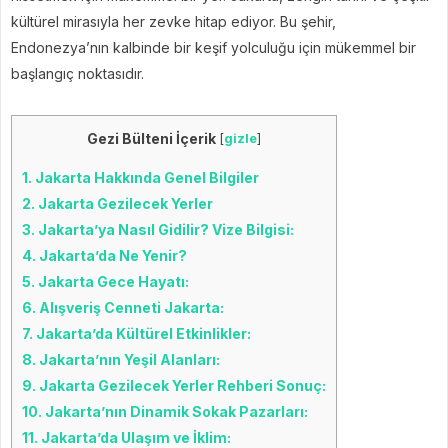
kültürel mirasıyla her zevke hitap ediyor. Bu şehir,
Endonezya’nın kalbinde bir keşif yolculuğu için mükemmel bir
başlangıç noktasıdır.
Gezi Bülteni İçerik
[
gizle
]
1.
Jakarta Hakkında Genel Bilgiler
2.
Jakarta Gezilecek Yerler
3.
Jakarta’ya Nasıl Gidilir? Vize Bilgisi:
4.
Jakarta’da Ne Yenir?
5.
Jakarta Gece Hayatı:
6.
Alışveriş Cenneti Jakarta:
7.
Jakarta’da Kültürel Etkinlikler:
8.
Jakarta’nın Yeşil Alanları:
9.
Jakarta Gezilecek Yerler Rehberi Sonuç:
10.
Jakarta’nın Dinamik Sokak Pazarları:
11.
Jakarta’da Ulaşım ve İklim: