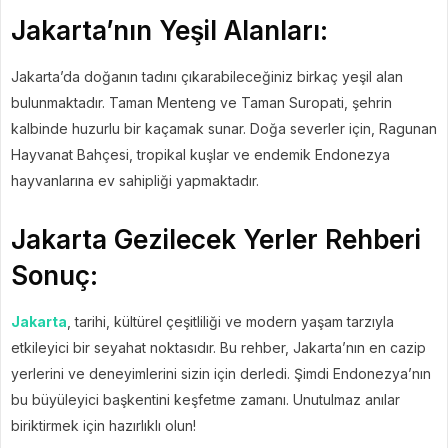
Jakarta’nın Yeşil Alanları:
Jakarta’da doğanın tadını çıkarabileceğiniz birkaç yeşil alan
bulunmaktadır. Taman Menteng ve Taman Suropati, şehrin
kalbinde huzurlu bir kaçamak sunar. Doğa severler için, Ragunan
Hayvanat Bahçesi, tropikal kuşlar ve endemik Endonezya
hayvanlarına ev sahipliği yapmaktadır.
Jakarta Gezilecek Yerler Rehberi
Sonuç:
Jakarta
, tarihi, kültürel çeşitliliği ve modern yaşam tarzıyla
etkileyici bir seyahat noktasıdır. Bu rehber, Jakarta’nın en cazip
yerlerini ve deneyimlerini sizin için derledi. Şimdi Endonezya’nın
bu büyüleyici başkentini keşfetme zamanı. Unutulmaz anılar
biriktirmek için hazırlıklı olun!