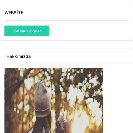
WEBSITE
Yorumu Gönder
Hakkımızda