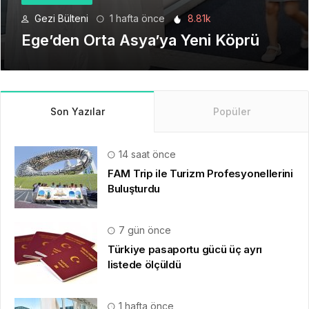
Seyahat Teknolojilerinde Yeni Bir
Dönem
Son Yazılar
Popüler
14 saat önce
FAM Trip ile Turizm Profesyonellerini
Buluşturdu
7 gün önce
Türkiye pasaportu gücü üç ayrı
listede ölçüldü
1 hafta önce