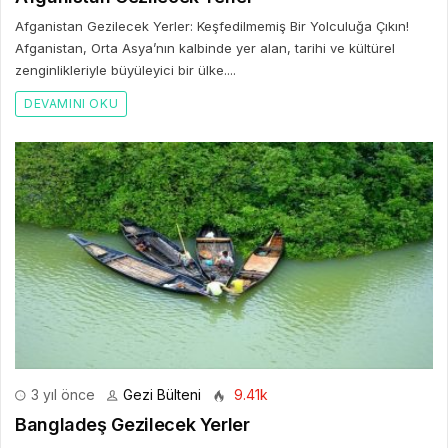
Afganistan Gezilecek Yerler: Keşfedilmemiş Bir Yolculuğa Çıkın!
Afganistan, Orta Asya’nın kalbinde yer alan, tarihi ve kültürel
zenginlikleriyle büyüleyici bir ülke....
DEVAMINI OKU
3 yıl önce
Gezi Bülteni
9.41k
Bangladeş Gezilecek Yerler