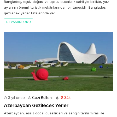
Bangladeş, eşsiz doğası ve uçsuz bucaksız sahiliyle birlikte, yaz
aylarının önemli turistik mekânlarından bir tanesidir. Bangladeş
gezilecek yerler listelerinde yer...
DEVAMINI OKU
3 yıl önce
Gezi Bülteni
8.34k
Azerbaycan Gezilecek Yerler
Azerbaycan, eşsiz doğal güzellikleri ve zengin tarihi mirası ile