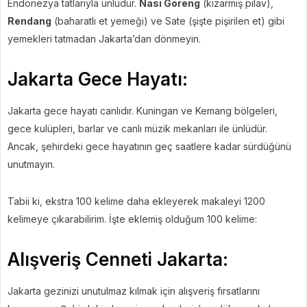
Endonezya tatlarıyla ünlüdür.
Nasi Goreng
(kızarmış pilav),
Rendang
(baharatlı et yemeği) ve Sate (şişte pişirilen et) gibi
yemekleri tatmadan Jakarta’dan dönmeyin.
Jakarta Gece Hayatı:
Jakarta gece hayatı canlıdır. Kuningan ve Kemang bölgeleri,
gece kulüpleri, barlar ve canlı müzik mekanları ile ünlüdür.
Ancak, şehirdeki gece hayatının geç saatlere kadar sürdüğünü
unutmayın.
Tabii ki, ekstra 100 kelime daha ekleyerek makaleyi 1200
kelimeye çıkarabilirim. İşte eklemiş olduğum 100 kelime:
Alışveriş Cenneti Jakarta:
Jakarta gezinizi unutulmaz kılmak için alışveriş fırsatlarını