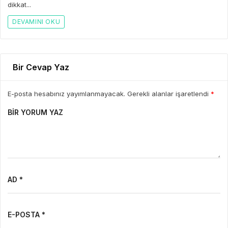
dikkat...
DEVAMINI OKU
Bir Cevap Yaz
E-posta hesabınız yayımlanmayacak. Gerekli alanlar işaretlendi
*
BIR YORUM YAZ
AD *
E-POSTA *