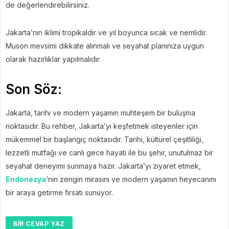
de değerlendirebilirsiniz.
Jakarta’nın iklimi tropikaldir ve yıl boyunca sıcak ve nemlidir.
Muson mevsimi dikkate alınmalı ve seyahat planınıza uygun
olarak hazırlıklar yapılmalıdır.
Son Söz:
Jakarta, tarihi ve modern yaşamın muhteşem bir buluşma
noktasıdır. Bu rehber, Jakarta’yı keşfetmek isteyenler için
mükemmel bir başlangıç ​​noktasıdır. Tarihi, kültürel çeşitliliği,
lezzetli mutfağı ve canlı gece hayatı ile bu şehir, unutulmaz bir
seyahat deneyimi sunmaya hazır. Jakarta’yı ziyaret etmek,
Endonezya
‘nın zengin mirasını ve modern yaşamın heyecanını
bir araya getirme fırsatı sunuyor.
BIR CEVAP YAZ