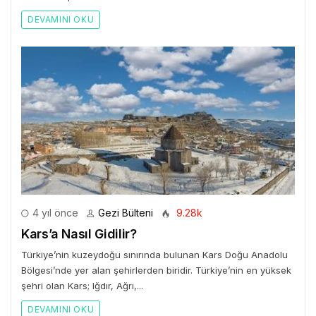
DEVAMINI OKU
4 yıl önce
Gezi Bülteni
9.28k
Kars’a Nasıl Gidilir?
Türkiye’nin kuzeydoğu sınırında bulunan Kars Doğu Anadolu
Bölgesi’nde yer alan şehirlerden biridir. Türkiye’nin en yüksek
şehri olan Kars; Iğdır, Ağrı,...
DEVAMINI OKU