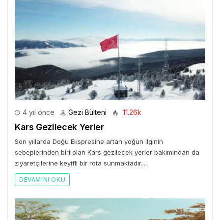
4 yıl önce
Gezi Bülteni
11.26k
Kars Gezilecek Yerler
Son yıllarda Doğu Ekspresine artan yoğun ilginin
sebeplerinden biri olan Kars gezilecek yerler bakımından da
ziyaretçilerine keyifli bir rota sunmaktadır....
DEVAMINI OKU