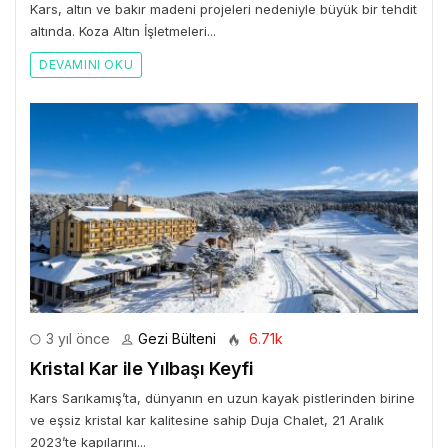
Kars, altın ve bakır madeni projeleri nedeniyle büyük bir tehdit
altında. Koza Altın İşletmeleri...
DEVAMINI OKU
3 yıl önce
Gezi Bülteni
6.71k
Kristal Kar ile Yılbaşı Keyfi
Kars Sarıkamış’ta, dünyanın en uzun kayak pistlerinden birine
ve eşsiz kristal kar kalitesine sahip Duja Chalet, 21 Aralık
2023’te kapılarını...