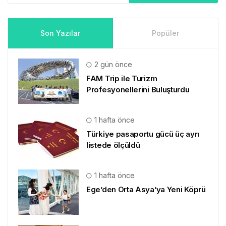
Son Yazılar
Popüler
2 gün önce
FAM Trip ile Turizm
Profesyonellerini Buluşturdu
1 hafta önce
Türkiye pasaportu gücü üç ayrı
listede ölçüldü
1 hafta önce
Ege’den Orta Asya’ya Yeni Köprü