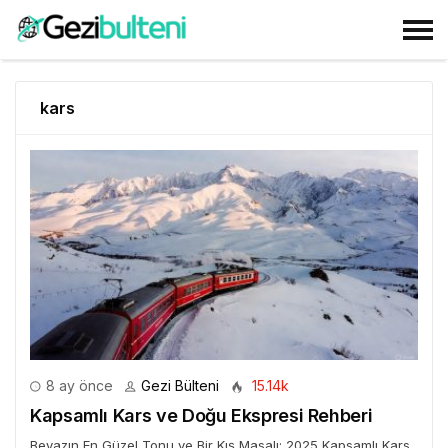
kars
8 ay önce
Gezi Bülteni
15.14k
Kapsamlı Kars ve Doğu Ekspresi Rehberi
Beyazın En Güzel Tonu ve Bir Kış Masalı: 2025 Kapsamlı Kars