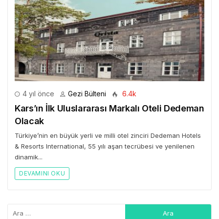
4 yıl önce
Gezi Bülteni
6.4k
Kars’ın İlk Uluslararası Markalı Oteli Dedeman
Olacak
Türkiye’nin en büyük yerli ve milli otel zinciri Dedeman Hotels
& Resorts International, 55 yılı aşan tecrübesi ve yenilenen
dinamik...
DEVAMINI OKU