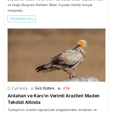
ve Doğu Ekspresi Rehberi (Bilet Tüyoları Dahil)! Sosyal
medyada...
DEVAMINI OKU
2 yıl önce
Gezi Bülteni
4.5k
Ardahan ve Kars’ın Verimli Arazileri Maden
Tehdidi Altında
Türkiye’nin önemli hayvancılık bölgelerinden Ardahan ve