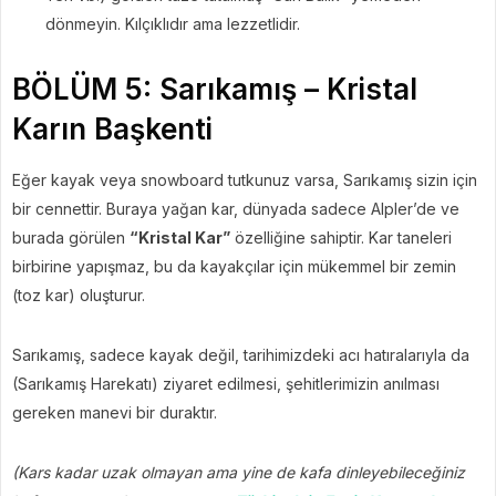
dönmeyin. Kılçıklıdır ama lezzetlidir.
BÖLÜM 5: Sarıkamış – Kristal
Karın Başkenti
Eğer kayak veya snowboard tutkunuz varsa, Sarıkamış sizin için
bir cennettir. Buraya yağan kar, dünyada sadece Alpler’de ve
burada görülen
“Kristal Kar”
özelliğine sahiptir. Kar taneleri
birbirine yapışmaz, bu da kayakçılar için mükemmel bir zemin
(toz kar) oluşturur.
Sarıkamış, sadece kayak değil, tarihimizdeki acı hatıralarıyla da
(Sarıkamış Harekatı) ziyaret edilmesi, şehitlerimizin anılması
gereken manevi bir duraktır.
(Kars kadar uzak olmayan ama yine de kafa dinleyebileceğiniz