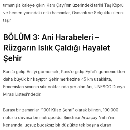
tırmanışla kaleye çıkın. Kars Çayı’nın üzerindeki tarihi Taş Köprü
ve hemen yanındaki eski hamamlar, Osmanlı ve Selçuklu izlerini
taşır.
BÖLÜM 3: Ani Harabeleri –
Rüzgarın Islık Çaldığı Hayalet
Şehir
Kars’a gelip Ani’yi görmemek, Paris’e gidip Eyfel’i görmemekten
daha büyük bir kayıptır. Şehir merkezine 45 km uzaklıkta,
Ermenistan sınırının sıfır noktasında yer alan Ani, UNESCO Dünya
Mirası Listesi’ndedir.
Burası bir zamanlar “1001 Kilise Şehri” olarak bilinen, 100.000
nüfuslu devasa bir metropoldü. Şimdi ise Arpaçay Nehri’nin
kenarında, uçsuz bucaksız bir düzlükte tek başına duran