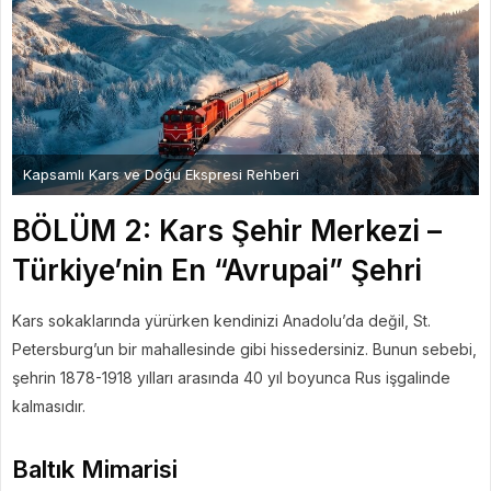
Kapsamlı Kars ve Doğu Ekspresi Rehberi
BÖLÜM 2: Kars Şehir Merkezi –
Türkiye’nin En “Avrupai” Şehri
Kars sokaklarında yürürken kendinizi Anadolu’da değil, St.
Petersburg’un bir mahallesinde gibi hissedersiniz. Bunun sebebi,
şehrin 1878-1918 yılları arasında 40 yıl boyunca Rus işgalinde
kalmasıdır.
Baltık Mimarisi