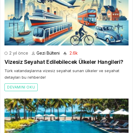
2 yıl önce
Gezi Bülteni
2.6k
Vizesiz Seyahat Edilebilecek Ülkeler Hangileri?
Türk vatandaşlarına vizesiz seyahat sunan ülkeler ve seyahat
detayları bu rehberde!
DEVAMINI OKU