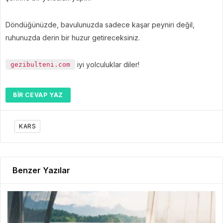
Döndüğünüzde, bavulunuzda sadece kaşar peyniri değil,
ruhunuzda derin bir huzur getireceksiniz.
iyi yolculuklar diler!
gezibulteni.com
BIR CEVAP YAZ
KARS
Benzer Yazılar