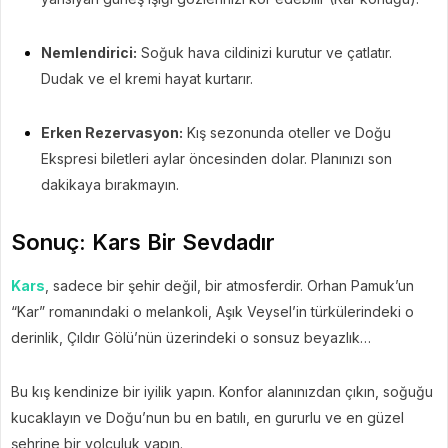
Nemlendirici:
Soğuk hava cildinizi kurutur ve çatlatır.
Dudak ve el kremi hayat kurtarır.
Erken Rezervasyon:
Kış sezonunda oteller ve Doğu
Ekspresi biletleri aylar öncesinden dolar. Planınızı son
dakikaya bırakmayın.
Sonuç: Kars Bir Sevdadır
Kars
, sadece bir şehir değil, bir atmosferdir. Orhan Pamuk’un
“Kar” romanındaki o melankoli, Aşık Veysel’in türkülerindeki o
derinlik, Çıldır Gölü’nün üzerindeki o sonsuz beyazlık…
Bu kış kendinize bir iyilik yapın. Konfor alanınızdan çıkın, soğuğu
kucaklayın ve Doğu’nun bu en batılı, en gururlu ve en güzel
şehrine bir yolculuk yapın.