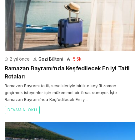
2 yıl önce
Gezi Bülteni
5.5k
Ramazan Bayramı’nda Keşfedilecek En iyi Tatil
Rotaları
Ramazan Bayramı tatili, sevdikleriyle birlikte keyifli zaman
geçirmek isteyenler için mükemmel bir fırsat sunuyor. İşte
Ramazan Bayramı’nda Keşfedilecek En iyi...
DEVAMINI OKU