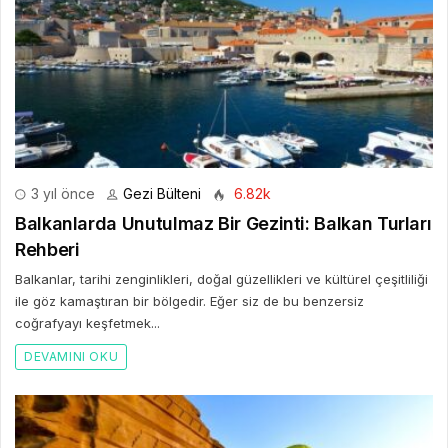
3 yıl önce
Gezi Bülteni
6.82k
Balkanlarda Unutulmaz Bir Gezinti: Balkan Turları
Rehberi
Balkanlar, tarihi zenginlikleri, doğal güzellikleri ve kültürel çeşitliliği
ile göz kamaştıran bir bölgedir. Eğer siz de bu benzersiz
coğrafyayı keşfetmek...
DEVAMINI OKU