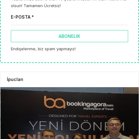
olsun! Tamamen Ücretsiz!
E-POSTA *
ABONELIK
Endişelenme, biz spam yapmayız!
İpucları