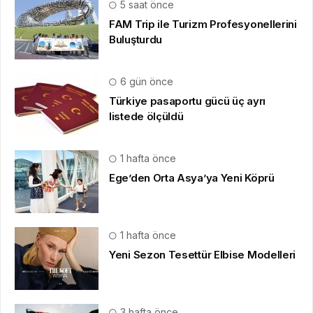
5 saat önce
FAM Trip ile Turizm Profesyonellerini
Buluşturdu
6 gün önce
Türkiye pasaportu gücü üç ayrı
listede ölçüldü
1 hafta önce
Ege’den Orta Asya’ya Yeni Köprü
1 hafta önce
Yeni Sezon Tesettür Elbise Modelleri
3 hafta önce