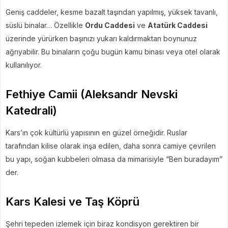
Geniş caddeler, kesme bazalt taşından yapılmış, yüksek tavanlı,
süslü binalar… Özellikle
Ordu Caddesi
ve
Atatürk Caddesi
üzerinde yürürken başınızı yukarı kaldırmaktan boynunuz
ağrıyabilir. Bu binaların çoğu bugün kamu binası veya otel olarak
kullanılıyor.
Fethiye Camii (Aleksandr Nevski
Katedrali)
Kars’ın çok kültürlü yapısının en güzel örneğidir. Ruslar
tarafından kilise olarak inşa edilen, daha sonra camiye çevrilen
bu yapı, soğan kubbeleri olmasa da mimarisiyle “Ben buradayım”
der.
Kars Kalesi ve Taş Köprü
Şehri tepeden izlemek için biraz kondisyon gerektiren bir