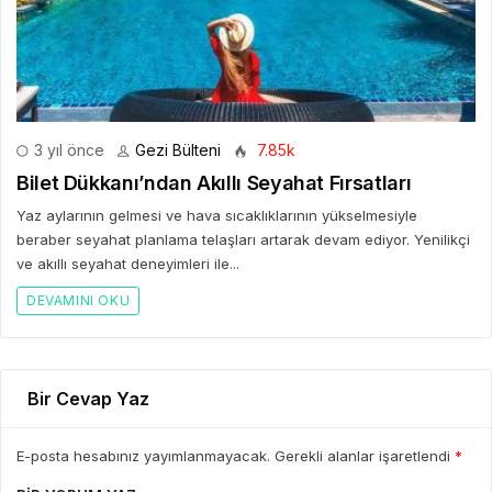
3 yıl önce
Gezi Bülteni
7.85k
Bilet Dükkanı’ndan Akıllı Seyahat Fırsatları
Yaz aylarının gelmesi ve hava sıcaklıklarının yükselmesiyle
beraber seyahat planlama telaşları artarak devam ediyor. Yenilikçi
ve akıllı seyahat deneyimleri ile...
DEVAMINI OKU
Bir Cevap Yaz
E-posta hesabınız yayımlanmayacak. Gerekli alanlar işaretlendi
*