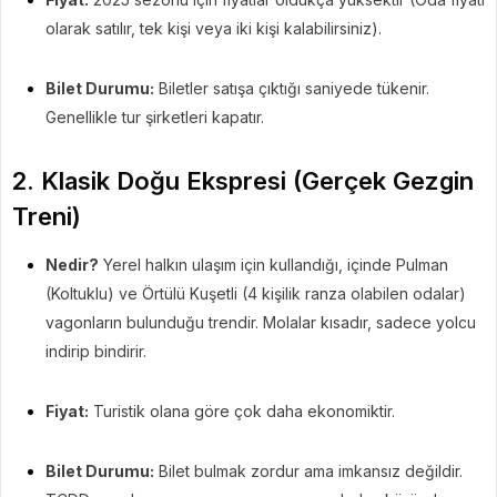
olarak satılır, tek kişi veya iki kişi kalabilirsiniz).
Bilet Durumu:
Biletler satışa çıktığı saniyede tükenir.
Genellikle tur şirketleri kapatır.
2. Klasik Doğu Ekspresi (Gerçek Gezgin
Treni)
Nedir?
Yerel halkın ulaşım için kullandığı, içinde Pulman
(Koltuklu) ve Örtülü Kuşetli (4 kişilik ranza olabilen odalar)
vagonların bulunduğu trendir. Molalar kısadır, sadece yolcu
indirip bindirir.
Fiyat:
Turistik olana göre çok daha ekonomiktir.
Bilet Durumu:
Bilet bulmak zordur ama imkansız değildir.