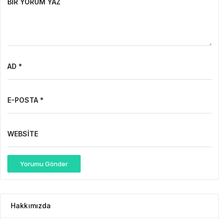
BIR YORUM YAZ
AD *
E-POSTA *
WEBSITE
Yorumu Gönder
Hakkımızda