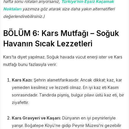
hafta sonu rotaları arıyorsanız,
Türkiye’nin Eşsiz Kaçamak
Noktaları
yazımıza göz atarak size daha yakın alternatifleri
değerlendirebilirsiniz.)
BÖLÜM 6: Kars Mutfağı – Soğuk
Havanın Sıcak Lezzetleri
Kars’ta diyet yapılmaz. Soğuk havada vücut enerji ister ve Kars
mutfağı bunu fazlasıyla verir.
Kars Kazı:
Şehrin alametifarikasıdır. Ancak dikkat; kaz, kar
yemeden kesilmez ve lezzetli olmaz. En iyi kaz eti Kasım
sonrasındadır. Tandırda pişmiş, bulgur pilavı üstü kaz eti, bir
ziyafettir.
Kars Gravyeri ve Kaşarı:
Dünyanın en iyi peynirleriyle
yarışır. Boğatepe Köyü’ne gidip Peynir Müzesi’ni gezebilir