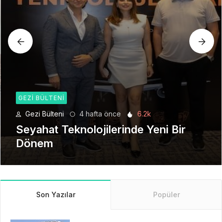
GEZI BÜLTENI
Gezi Bülteni
4 hafta önce
6.2k
Seyahat Teknolojilerinde Yeni Bir
Dönem
Son Yazılar
Popüler