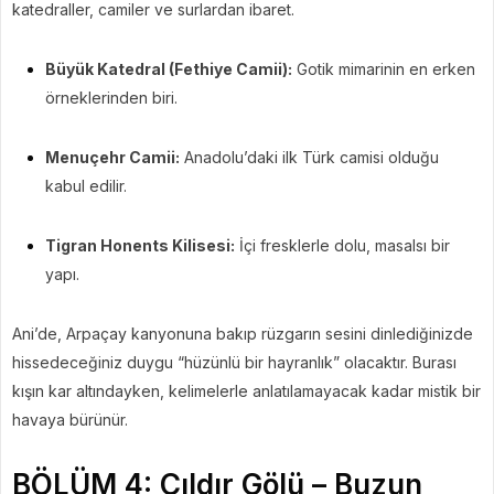
katedraller, camiler ve surlardan ibaret.
Büyük Katedral (Fethiye Camii):
Gotik mimarinin en erken
örneklerinden biri.
Menuçehr Camii:
Anadolu’daki ilk Türk camisi olduğu
kabul edilir.
Tigran Honents Kilisesi:
İçi fresklerle dolu, masalsı bir
yapı.
Ani’de, Arpaçay kanyonuna bakıp rüzgarın sesini dinlediğinizde
hissedeceğiniz duygu “hüzünlü bir hayranlık” olacaktır. Burası
kışın kar altındayken, kelimelerle anlatılamayacak kadar mistik bir
havaya bürünür.
BÖLÜM 4: Çıldır Gölü – Buzun