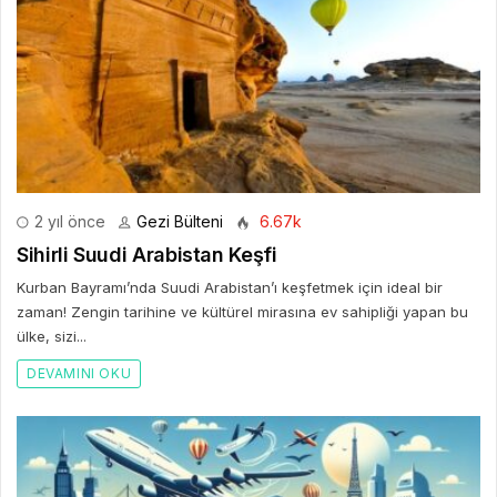
2 yıl önce
Gezi Bülteni
6.67k
Sihirli Suudi Arabistan Keşfi
Kurban Bayramı’nda Suudi Arabistan’ı keşfetmek için ideal bir
zaman! Zengin tarihine ve kültürel mirasına ev sahipliği yapan bu
ülke, sizi...
DEVAMINI OKU