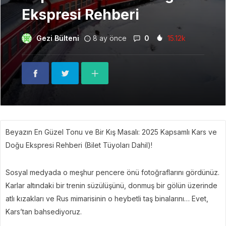
Ekspresi Rehberi
Gezi Bülteni
8 ay önce
0
15.12k
Beyazın En Güzel Tonu ve Bir Kış Masalı: 2025 Kapsamlı Kars ve
Doğu Ekspresi Rehberi (Bilet Tüyoları Dahil)!
Sosyal medyada o meşhur pencere önü fotoğraflarını gördünüz.
Karlar altındaki bir trenin süzülüşünü, donmuş bir gölün üzerinde
atlı kızakları ve Rus mimarisinin o heybetli taş binalarını… Evet,
Kars’tan bahsediyoruz.