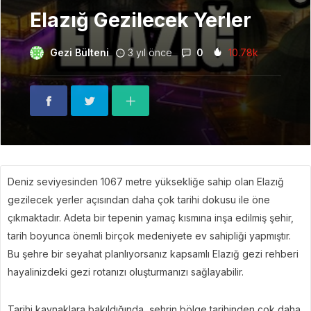
Elazığ Gezilecek Yerler
Gezi Bülteni
3 yıl önce
0
10.78k
Deniz seviyesinden 1067 metre yüksekliğe sahip olan Elazığ
gezilecek yerler açısından daha çok tarihi dokusu ile öne
çıkmaktadır. Adeta bir tepenin yamaç kısmına inşa edilmiş şehir,
tarih boyunca önemli birçok medeniyete ev sahipliği yapmıştır.
Bu şehre bir seyahat planlıyorsanız kapsamlı Elazığ gezi rehberi
hayalinizdeki gezi rotanızı oluşturmanızı sağlayabilir.
Tarihi kaynaklara bakıldığında, şehrin bölge tarihinden çok daha