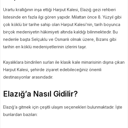
Urartu krallığının inşa ettiği Harput Kalesi, Elazığ gezi rehberi
listesinde en fazla ilgi gören yapıdır. Milattan önce 8. Yüzyıl gibi
çok köklü bir tarihe sahip olan Harput Kalesi’nin, tarih boyunca
birçok medeniyetin hâkimiyeti altında kaldığı bilinmektedir. Bu
nedenle başta Selçuklu ve Osmanlı olmak üzere, Bizans gibi
tarihin en köklü medeniyetlerinin izlerini taşır.
Kayalıklara bindirilen surları ile klasik kale mimarisinin dışına çıkan
Harput Kalesi, şehirde ziyaret edebileceğiniz önemli
destinasyonlar arasındadır.
Elazığ’a Nasıl Gidilir?
Elazığ’a gitmek için çeşitli ulaşım seçenekleri bulunmaktadır. İşte
bunlardan bazıları: