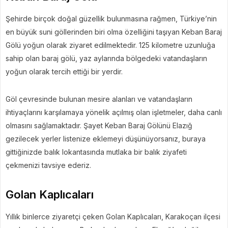
Şehirde birçok doğal güzellik bulunmasına rağmen, Türkiye’nin
en büyük suni göllerinden biri olma özelliğini taşıyan Keban Baraj
Gölü yoğun olarak ziyaret edilmektedir. 125 kilometre uzunluğa
sahip olan baraj gölü, yaz aylarında bölgedeki vatandaşların
yoğun olarak tercih ettiği bir yerdir.
Göl çevresinde bulunan mesire alanları ve vatandaşların
ihtiyaçlarını karşılamaya yönelik açılmış olan işletmeler, daha canlı
olmasını sağlamaktadır. Şayet Keban Baraj Gölünü Elazığ
gezilecek yerler listenize eklemeyi düşünüyorsanız, buraya
gittiğinizde balık lokantasında mutlaka bir balık ziyafeti
çekmenizi tavsiye ederiz.
Golan Kaplıcaları
Yıllık binlerce ziyaretçi çeken Golan Kaplıcaları, Karakoçan ilçesi