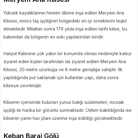
Yüksek kayalıklarının hemen dibine inşa edilen Meryem Ana
Kilisesi, moloz taş işçiliğinin bölgedeki en iyi örneklerini teşkil
etmektedir. Milattan sonra 179 yılda inşa edilen tarihi kilise, bu
bakımdan da bölgenin en eski yapılarından biridir.
Harput Kalesine çok yakın bir konumda olması nedeniyle kaleyi
ziyaret eden kişiler tarafından da ziyaret edilen Meryem Ana
Kilisesi, 20 metre uzunluğa ve 8 metre genişliğe sahiptir. İlk
yapıldığında put saklamak için kullanılan yapı, daha sonra
kiliseye çevrilmiştir.
Kilisenin içerisinde bulunan yunus balığı süslemeleri, mozaik
işçiliği ile harika bir görüntü sunmaktadır. Üstten bakıldığında ise
kilisenin yarım hac planı üzerine inşa edildiği görülmektedir.
Keban Baraj Gölü