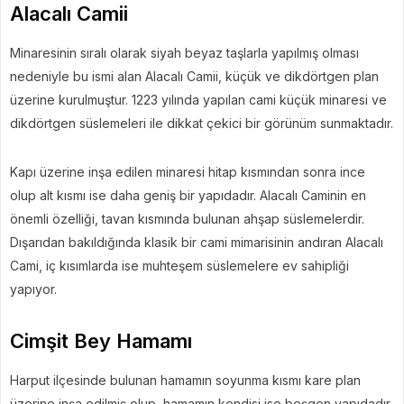
Alacalı Camii
Minaresinin sıralı olarak siyah beyaz taşlarla yapılmış olması
nedeniyle bu ismi alan Alacalı Camii, küçük ve dikdörtgen plan
üzerine kurulmuştur. 1223 yılında yapılan cami küçük minaresi ve
dikdörtgen süslemeleri ile dikkat çekici bir görünüm sunmaktadır.
Kapı üzerine inşa edilen minaresi hitap kısmından sonra ince
olup alt kısmı ise daha geniş bir yapıdadır. Alacalı Caminin en
önemli özelliği, tavan kısmında bulunan ahşap süslemelerdir.
Dışarıdan bakıldığında klasik bir cami mimarisinin andıran Alacalı
Cami, iç kısımlarda ise muhteşem süslemelere ev sahipliği
yapıyor.
Cimşit Bey Hamamı
Harput ilçesinde bulunan hamamın soyunma kısmı kare plan
üzerine inşa edilmiş olup, hamamın kendisi ise beşgen yapıdadır.