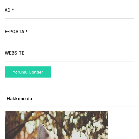
AD *
E-POSTA *
WEBSITE
Yorumu Gönder
Hakkımızda