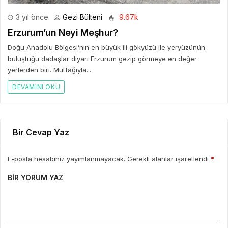
3 yıl önce
Gezi Bülteni
9.67k
Erzurum’un Neyi Meşhur?
Doğu Anadolu Bölgesi’nin en büyük ili gökyüzü ile yeryüzünün
buluştuğu dadaşlar diyarı Erzurum gezip görmeye en değer
yerlerden biri. Mutfağıyla...
DEVAMINI OKU
Bir Cevap Yaz
E-posta hesabınız yayımlanmayacak. Gerekli alanlar işaretlendi
*
BIR YORUM YAZ