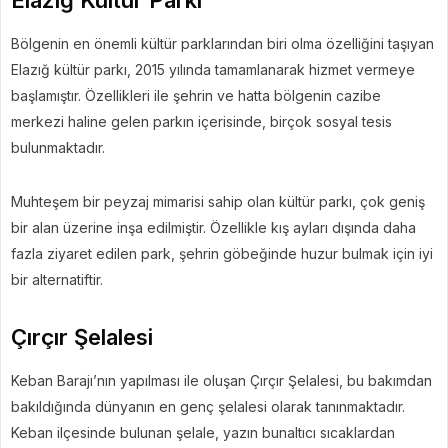
Elazığ Kültür Parkı
Bölgenin en önemli kültür parklarından biri olma özelliğini taşıyan
Elazığ kültür parkı, 2015 yılında tamamlanarak hizmet vermeye
başlamıştır. Özellikleri ile şehrin ve hatta bölgenin cazibe
merkezi haline gelen parkın içerisinde, birçok sosyal tesis
bulunmaktadır.
Muhteşem bir peyzaj mimarisi sahip olan kültür parkı, çok geniş
bir alan üzerine inşa edilmiştir. Özellikle kış ayları dışında daha
fazla ziyaret edilen park, şehrin göbeğinde huzur bulmak için iyi
bir alternatiftir.
Çırçır Şelalesi
Keban Barajı’nın yapılması ile oluşan Çırçır Şelalesi, bu bakımdan
bakıldığında dünyanın en genç şelalesi olarak tanınmaktadır.
Keban ilçesinde bulunan şelale, yazın bunaltıcı sıcaklardan