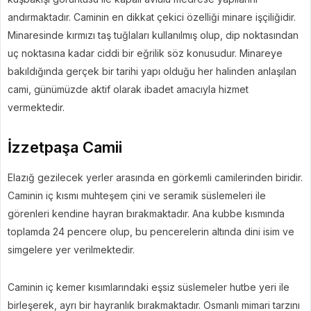
andırmaktadır. Caminin en dikkat çekici özelliği minare işçiliğidir.
Minaresinde kırmızı taş tuğlaları kullanılmış olup, dip noktasından
uç noktasına kadar ciddi bir eğrilik söz konusudur. Minareye
bakıldığında gerçek bir tarihi yapı olduğu her halinden anlaşılan
cami, günümüzde aktif olarak ibadet amacıyla hizmet
vermektedir.
İzzetpaşa Camii
Elazığ gezilecek yerler arasında en görkemli camilerinden biridir.
Caminin iç kısmı muhteşem çini ve seramik süslemeleri ile
görenleri kendine hayran bırakmaktadır. Ana kubbe kısmında
toplamda 24 pencere olup, bu pencerelerin altında dini isim ve
simgelere yer verilmektedir.
Caminin iç kemer kısımlarındaki eşsiz süslemeler hutbe yeri ile
birleşerek, ayrı bir hayranlık bırakmaktadır. Osmanlı mimari tarzını