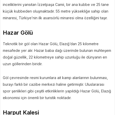
inceliklerini yansıtan İzzetpaşa Camii, bir ana kubbe ve 25 tane
küçük kubbeden oluşmaktadır. 55 metre yüksekliğe sahip olan
minaresi, Türkiye’nin ilk asansörlü minaresi olma özelliğini taşır.
Hazar Gölü
Teknotik bir göl olan Hazar Gölü, Elazığ’dan 25 kilometre
mesafede yer alır. Hazar baba dağı üzerinde bulunan muhteşem
doğal güzellik, 22 kilometreye sahip uzunluğu ile dünyanın en
uzun göllerinden biridir.
Göl çevresinde resmi kurumlara ait kamp alanlarının bulunması,
burayı farklı bir cazibe merkezi haline getirmiştir. Uluslararası
spor şenlikleri gibi çeşitli etkinliklerin yapıldığı Hazar Gölü, Elazığ
ekonomisi için önemli bir turistik noktadır.
Harput Kalesi