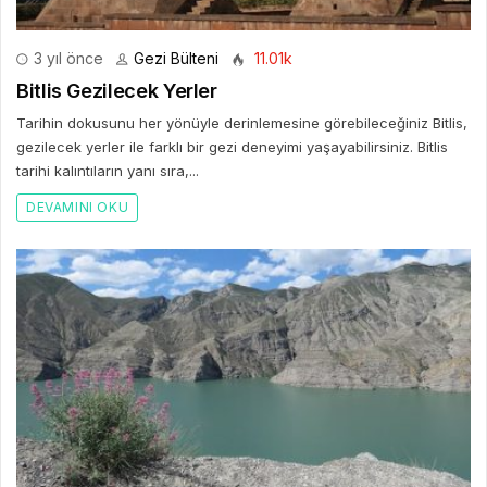
3 yıl önce
Gezi Bülteni
11.01k
Bitlis Gezilecek Yerler
Tarihin dokusunu her yönüyle derinlemesine görebileceğiniz Bitlis,
gezilecek yerler ile farklı bir gezi deneyimi yaşayabilirsiniz. Bitlis
tarihi kalıntıların yanı sıra,...
DEVAMINI OKU