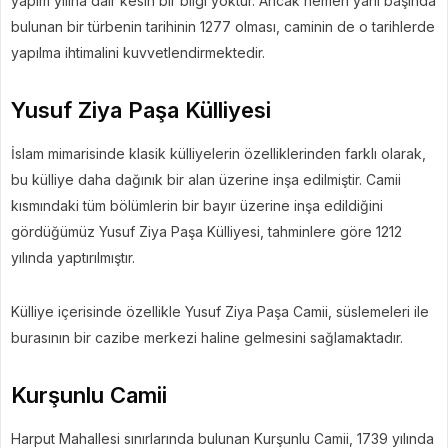
yapım yılına dair kesin bir bilgi yoktur. Ancak hemen yanı başında
bulunan bir türbenin tarihinin 1277 olması, caminin de o tarihlerde
yapılma ihtimalini kuvvetlendirmektedir.
Yusuf Ziya Paşa Külliyesi
İslam mimarisinde klasik külliyelerin özelliklerinden farklı olarak,
bu külliye daha dağınık bir alan üzerine inşa edilmiştir. Camii
kısmındaki tüm bölümlerin bir bayır üzerine inşa edildiğini
gördüğümüz Yusuf Ziya Paşa Külliyesi, tahminlere göre 1212
yılında yaptırılmıştır.
Külliye içerisinde özellikle Yusuf Ziya Paşa Camii, süslemeleri ile
burasının bir cazibe merkezi haline gelmesini sağlamaktadır.
Kurşunlu Camii
Harput Mahallesi sınırlarında bulunan Kurşunlu Camii, 1739 yılında