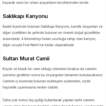
kaçarak serin bir ortam arayanların tercihlerinden biridir.
Saklıkapı Kanyonu
Baskil ilçesinde bulunan Saklıkapı Kanyonu, karstik oluşumları ve
diğer özellikleri ile şehirde bulunan en önemli doğal güzellikler
arasındadır. 4 kilometreyi bulan uzunluğa sahip olan kanyon,
diğer ucuyla Fırat Nehri’ne kadar ulaşmaktadır.
Sultan Murat Camii
Küçük ve klasik bir cami olduğu izlenimini bıraksa da caminin
içerisine girdikten sonra bu önyargıdan tamamen kurtulacaksınız.
Caminin iç kısmında bulunan muhteşem süslemeler, sizde
hayranlık uyanmasına neden olabilir.
Daha çok moloz taş işçiliği kullanılarak yapılan tarihi caminin