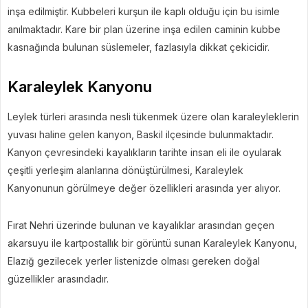
inşa edilmiştir. Kubbeleri kurşun ile kaplı olduğu için bu isimle
anılmaktadır. Kare bir plan üzerine inşa edilen caminin kubbe
kasnağında bulunan süslemeler, fazlasıyla dikkat çekicidir.
Karaleylek Kanyonu
Leylek türleri arasında nesli tükenmek üzere olan karaleyleklerin
yuvası haline gelen kanyon, Baskil ilçesinde bulunmaktadır.
Kanyon çevresindeki kayalıkların tarihte insan eli ile oyularak
çeşitli yerleşim alanlarına dönüştürülmesi, Karaleylek
Kanyonunun görülmeye değer özellikleri arasında yer alıyor.
Fırat Nehri üzerinde bulunan ve kayalıklar arasından geçen
akarsuyu ile kartpostallık bir görüntü sunan Karaleylek Kanyonu,
Elazığ gezilecek yerler listenizde olması gereken doğal
güzellikler arasındadır.