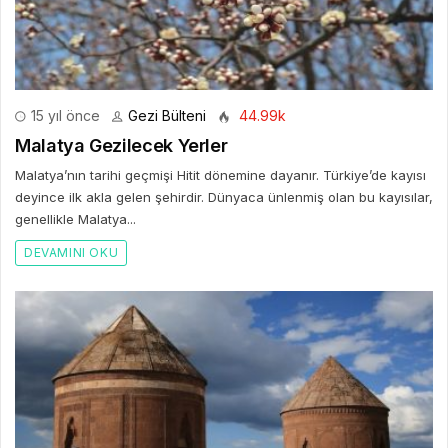
15 yıl önce
Gezi Bülteni
44.99k
Malatya Gezilecek Yerler
Malatya’nın tarihi geçmişi Hitit dönemine dayanır. Türkiye’de kayısı
deyince ilk akla gelen şehirdir. Dünyaca ünlenmiş olan bu kayısılar,
genellikle Malatya...
DEVAMINI OKU