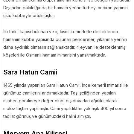
Dışarıdan bakıldığında bir hamam yerine türbeyi andıran yapının
üstü kubbeyle örtülmüştür.
İki farklı kapısı bulunan ve iç kısmı kemerlerle desteklenen
hamamın kubbe yapısında bulunan pencereler, yıkanma yerinin
daha aydınlık olmasını sağlamaktadır. 4 eyvan ile desteklenmiş
köşeleri ile Osmanlı hamam mimarisini yansıtmaktadır.
Sara Hatun Camii
1465 yılında yaptırılan Sara Hatun Camii, ince kemerli mimarisi ile
günümüz camilerini andırmaktadır. Taş işçiliğinden yapılan
minberi görülmeye değer olup, dış duvarları ağırlıklı olarak
moloz taştan yapılmıştır. Cami yapıldıktan yaklaşık 400 yıl sonra
tadilat görmüş ve günümüzdeki halini almıştır.
Meryem Ana Kilisesi