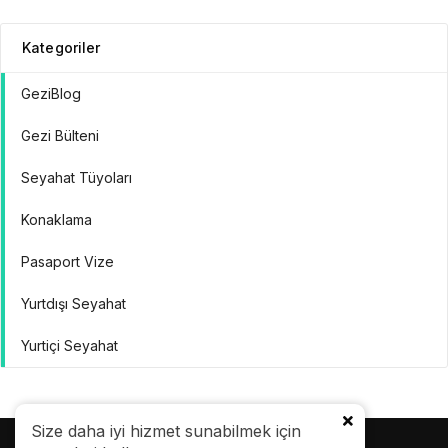
Kategoriler
GeziBlog
Gezi Bülteni
Seyahat Tüyoları
Konaklama
Pasaport Vize
Yurtdışı Seyahat
Yurtiçi Seyahat
Size daha iyi hizmet sunabilmek için