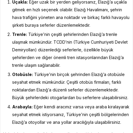
Uçakla:
Eğer uzak bir yerden geliyorsanız, Elazığ’a uçakla
gitmek en hızlı seçenek olabilir. Elazığ Havalimanı, şehrin
hava trafiğini yöneten ana noktadır ve birkaç farklı havayolu
şirketi buraya seferler düzenlemektedir.
Trenle:
Türkiye’nin çeşitli şehirlerinden Elazığ’a trenle
ulaşmak mümkündür. TCDD’nin (Türkiye Cumhuriyeti Devlet
Demiryolları) düzenlediği seferlerle, özellikle büyük
şehirlerden ve diğer önemli tren istasyonlarından Elazığ’a
trenle ulaşım sağlanabilir.
Otobüsle:
Türkiye’nin birçok şehrinden Elazığ’a otobüsle
seyahat etmek mümkündür. Çeşitli otobüs firmaları, farklı
noktalardan Elazığ’a düzenli seferler düzenlemektedir.
Büyük şehirlerdeki otogarlardan bu seferlere ulaşabilirsiniz.
Arabayla:
Eğer kendi aracınız varsa veya araba kiralayarak
seyahat etmek istiyorsanız, Türkiye’nin çeşitli bölgelerinden
Elazığ’a otoyollar ve ana yollar aracılığıyla ulaşabilirsiniz.