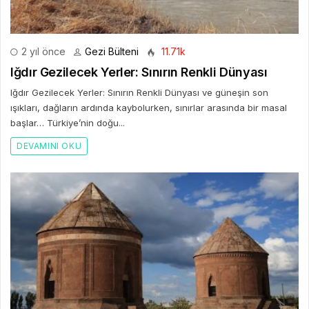
2 yıl önce
Gezi Bülteni
11.71k
Iğdır Gezilecek Yerler: Sınırın Renkli Dünyası
Iğdır Gezilecek Yerler: Sınırın Renkli Dünyası ve güneşin son
ışıkları, dağların ardında kaybolurken, sınırlar arasında bir masal
başlar… Türkiye’nin doğu...
DEVAMINI OKU