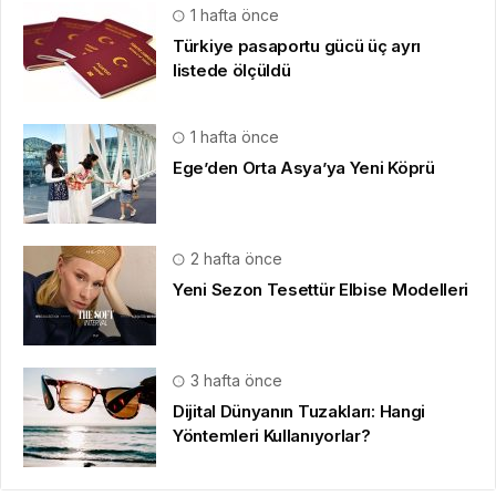
1 hafta önce
Türkiye pasaportu gücü üç ayrı
listede ölçüldü
1 hafta önce
Ege’den Orta Asya’ya Yeni Köprü
2 hafta önce
Yeni Sezon Tesettür Elbise Modelleri
3 hafta önce
Dijital Dünyanın Tuzakları: Hangi
Yöntemleri Kullanıyorlar?