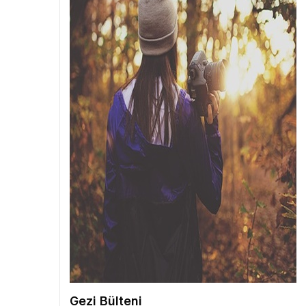
Gezi Bülteni