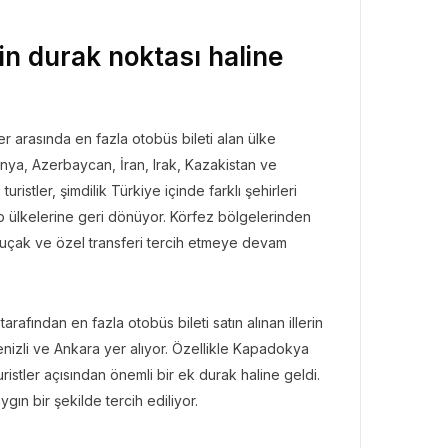
n durak noktası haline
er arasında en fazla otobüs bileti alan ülke
lmanya, Azerbaycan, İran, Irak, Kazakistan ve
uristler, şimdilik Türkiye içinde farklı şehirleri
dip ülkelerine geri dönüyor. Körfez bölgelerinden
e uçak ve özel transferi tercih etmeye devam
afından en fazla otobüs bileti satın alınan illerin
enizli ve Ankara yer alıyor. Özellikle Kapadokya
ristler açısından önemli bir ek durak haline geldi.
n bir şekilde tercih ediliyor.