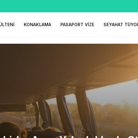
ÜLTENI
KONAKLAMA
PASAPORT VIZE
SEYAHAT TÜYO