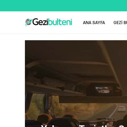
ANA SAYFA
GEZI B