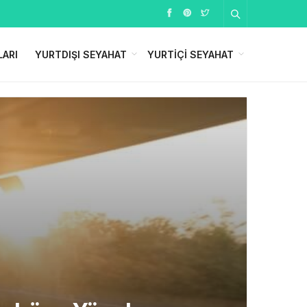
LARI
YURTDIŞI SEYAHAT
YURTIÇI SEYAHAT