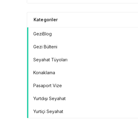
Doğrular” Manifestosu
Kategoriler
GeziBlog
Gezi Bülteni
Seyahat Tüyoları
Konaklama
Pasaport Vize
Yurtdışı Seyahat
Yurtiçi Seyahat