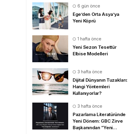
6 gün önce
Ege’den Orta Asya’ya
Yeni Köprü
1 hafta önce
Yeni Sezon Tesettür
Elbise Modelleri
3 hafta önce
Dijital Dünyanın Tuzakları:
Hangi Yöntemleri
Kullanıyorlar?
3 hafta önce
Pazarlama Literatüründe
Yeni Dönem: GBC Zirve
Başkanından “Yeni