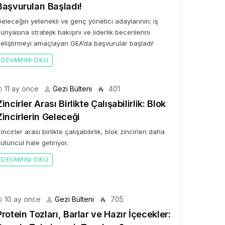
Başvuruları Başladı!
eleceğin yetenekli ve genç yönetici adaylarının; iş
ünyasına stratejik bakışını ve liderlik becerilerini
eliştirmeyi amaçlayan GEA’da başvurular başladı!
DEVAMINI OKU
11 ay önce
Gezi Bülteni
401
Zincirler Arası Birlikte Çalışabilirlik: Blok
Zincirlerin Geleceği
incirler arası birlikte çalışabilirlik, blok zincirleri daha
ütüncül hale getiriyor.
DEVAMINI OKU
10 ay önce
Gezi Bülteni
705
Protein Tozları, Barlar ve Hazır İçecekler: