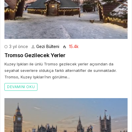
3 yıl önce
Gezi Bülteni
15.4k
Tromso Gezilecek Yerler
Kuzey Işıkları ile ünlü Tromso gezilecek yerler açısından da
seyahat severlere oldukça farklı alternatifler de sunmaktadır.
Tromso, Kuzey Işıkları’nın görülme...
DEVAMINI OKU