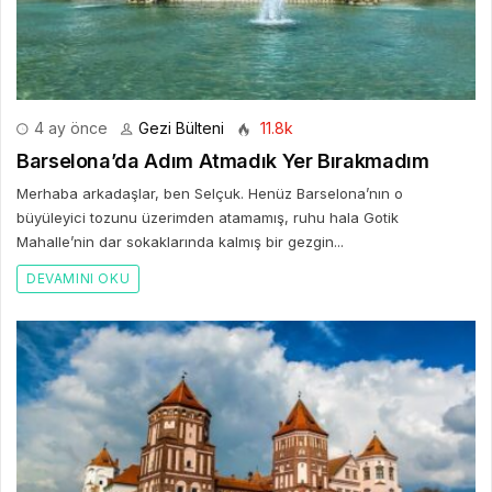
4 ay önce
Gezi Bülteni
11.8k
Barselona’da Adım Atmadık Yer Bırakmadım
Merhaba arkadaşlar, ben Selçuk. Henüz Barselona’nın o
büyüleyici tozunu üzerimden atamamış, ruhu hala Gotik
Mahalle’nin dar sokaklarında kalmış bir gezgin...
DEVAMINI OKU