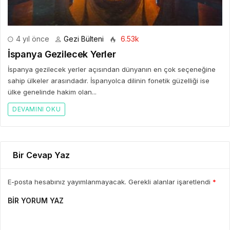
4 yıl önce
Gezi Bülteni
6.53k
İspanya Gezilecek Yerler
İspanya gezilecek yerler açısından dünyanın en çok seçeneğine
sahip ülkeler arasındadır. İspanyolca dilinin fonetik güzelliği ise
ülke genelinde hakim olan...
DEVAMINI OKU
Bir Cevap Yaz
E-posta hesabınız yayımlanmayacak. Gerekli alanlar işaretlendi
*
BIR YORUM YAZ