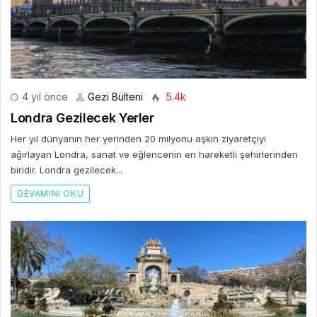
4 yıl önce
Gezi Bülteni
5.4k
Londra Gezilecek Yerler
Her yıl dünyanın her yerinden 20 milyonu aşkın ziyaretçiyi
ağırlayan Londra, sanat ve eğlencenin en hareketli şehirlerinden
biridir. Londra gezilecek...
DEVAMINI OKU