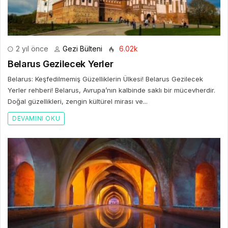
2 yıl önce
Gezi Bülteni
6.02k
Belarus Gezilecek Yerler
Belarus: Keşfedilmemiş Güzelliklerin Ülkesi! Belarus Gezilecek
Yerler rehberi! Belarus, Avrupa’nın kalbinde saklı bir mücevherdir.
Doğal güzellikleri, zengin kültürel mirası ve...
DEVAMINI OKU