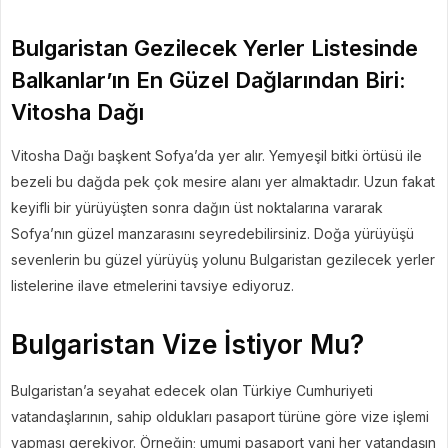
Bulgaristan Gezilecek Yerler Listesinde
Balkanlar’ın En Güzel Dağlarından Biri:
Vitosha Dağı
Vitosha Dağı başkent Sofya’da yer alır. Yemyeşil bitki örtüsü ile
bezeli bu dağda pek çok mesire alanı yer almaktadır. Uzun fakat
keyifli bir yürüyüşten sonra dağın üst noktalarına vararak
Sofya’nın güzel manzarasını seyredebilirsiniz. Doğa yürüyüşü
sevenlerin bu güzel yürüyüş yolunu Bulgaristan gezilecek yerler
listelerine ilave etmelerini tavsiye ediyoruz.
Bulgaristan Vize İstiyor Mu?
Bulgaristan’a seyahat edecek olan Türkiye Cumhuriyeti
vatandaşlarının, sahip oldukları pasaport türüne göre vize işlemi
yapması gerekiyor. Örneğin; umumi pasaport yani her vatandaşın