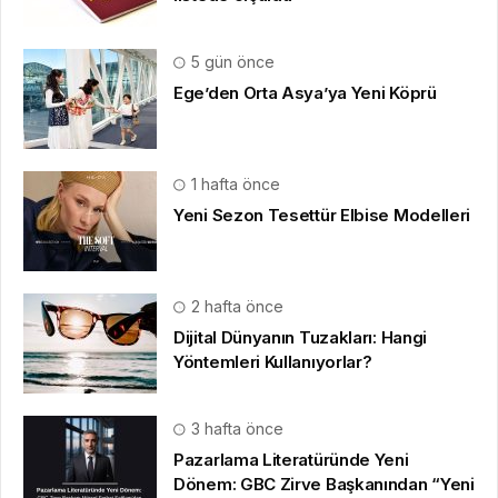
5 gün önce
Ege’den Orta Asya’ya Yeni Köprü
1 hafta önce
Yeni Sezon Tesettür Elbise Modelleri
2 hafta önce
Dijital Dünyanın Tuzakları: Hangi
Yöntemleri Kullanıyorlar?
3 hafta önce
Pazarlama Literatüründe Yeni
Dönem: GBC Zirve Başkanından “Yeni