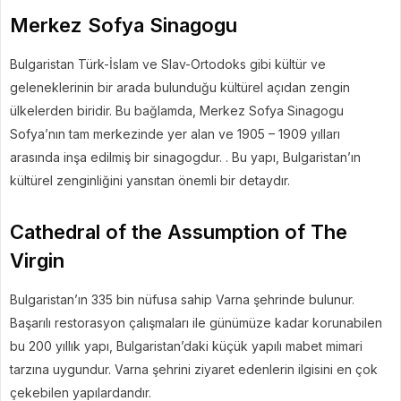
Merkez Sofya Sinagogu
Bulgaristan Türk-İslam ve Slav-Ortodoks gibi kültür ve
geleneklerinin bir arada bulunduğu kültürel açıdan zengin
ülkelerden biridir. Bu bağlamda, Merkez Sofya Sinagogu
Sofya’nın tam merkezinde yer alan ve 1905 – 1909 yılları
arasında inşa edilmiş bir sinagogdur. . Bu yapı, Bulgaristan’ın
kültürel zenginliğini yansıtan önemli bir detaydır.
Cathedral of the Assumption of The
Virgin
Bulgaristan’ın 335 bin nüfusa sahip Varna şehrinde bulunur.
Başarılı restorasyon çalışmaları ile günümüze kadar korunabilen
bu 200 yıllık yapı, Bulgaristan’daki küçük yapılı mabet mimari
tarzına uygundur. Varna şehrini ziyaret edenlerin ilgisini en çok
çekebilen yapılardandır.