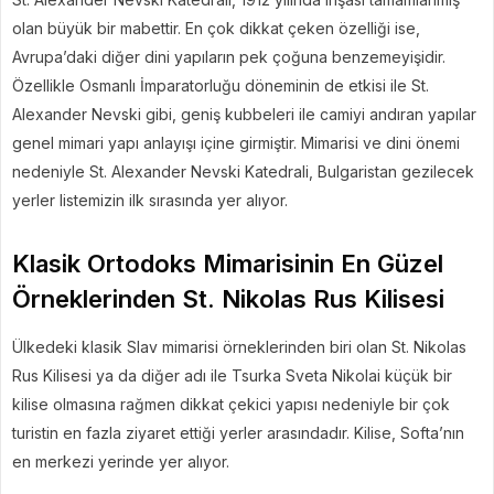
olan büyük bir mabettir. En çok dikkat çeken özelliği ise,
Avrupa’daki diğer dini yapıların pek çoğuna benzemeyişidir.
Özellikle Osmanlı İmparatorluğu döneminin de etkisi ile St.
Alexander Nevski gibi, geniş kubbeleri ile camiyi andıran yapılar
genel mimari yapı anlayışı içine girmiştir. Mimarisi ve dini önemi
nedeniyle St. Alexander Nevski Katedrali, Bulgaristan gezilecek
yerler listemizin ilk sırasında yer alıyor.
Klasik Ortodoks Mimarisinin En Güzel
Örneklerinden St. Nikolas Rus Kilisesi
Ülkedeki klasik Slav mimarisi örneklerinden biri olan St. Nikolas
Rus Kilisesi ya da diğer adı ile Tsurka Sveta Nikolai küçük bir
kilise olmasına rağmen dikkat çekici yapısı nedeniyle bir çok
turistin en fazla ziyaret ettiği yerler arasındadır. Kilise, Softa’nın
en merkezi yerinde yer alıyor.