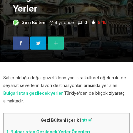
Yerler
Gezi Bülteni
4 yıl önce
0
5.11k
Sahip olduğu doğal güzelliklerin yanı sıra kültürel öğeleri ile de
seyahat severlerin favori destinasyonları arasında yer alan
Bulgaristan gezilecek yerler
Türkiye’den de birçok ziyaretçi
almaktadır.
Gezi Bülteni İçerik
[
gizle
]
1.
Bulgaristan Gezilecek Yerler Önerileri