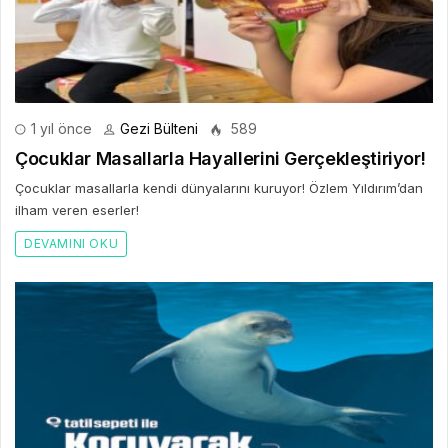
1 yıl önce
Gezi Bülteni
589
Çocuklar Masallarla Hayallerini Gerçekleştiriyor!
Çocuklar masallarla kendi dünyalarını kuruyor! Özlem Yıldırım’dan
ilham veren eserler!
DEVAMINI OKU