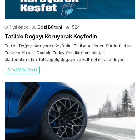
1 yıl önce
Gezi Bülteni
524
Tatilde Doğayı Koruyarak Keşfedin
Tatilde Doğayı Koruyarak Keşfedin: Tatilsepeti’nden Sürdürülebilir
Turizme Anlamlı Destek! Türkiye’nin lider online tatil
platformlarından Tatilsepeti, doğaya ve kültürel mirasa duyarlı...
DEVAMINI OKU