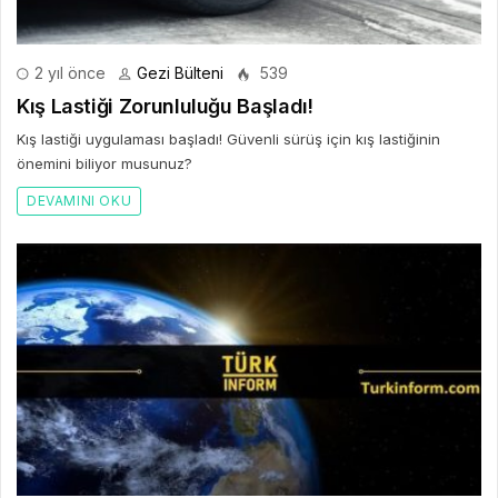
2 yıl önce
Gezi Bülteni
539
Kış Lastiği Zorunluluğu Başladı!
Kış lastiği uygulaması başladı! Güvenli sürüş için kış lastiğinin
önemini biliyor musunuz?
DEVAMINI OKU