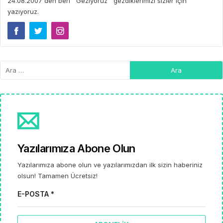
24.08.2007'den beri ''Geziyoruz'' gezdiklerimizi sizler için
yazıyoruz.
Yazılarımıza Abone Olun
Yazılarımıza abone olun ve yazılarımızdan ilk sizin haberiniz
olsun! Tamamen Ücretsiz!
E-POSTA *