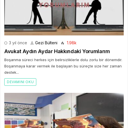
3 yıl önce
Gezi Bülteni
1.98k
Avukat Aydın Aydar Hakkındaki Yorumlarım
Boşanma süreci herkes için belirsizliklerle dolu zorlu bir dönemdir.
Boşanmaya karar vermek ile başlayan bu süreçte size her zaman
destek...
DEVAMINI OKU