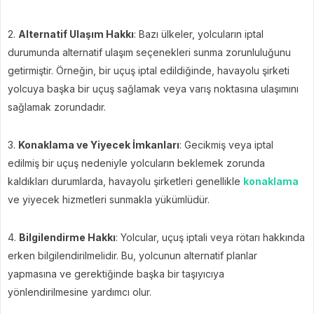
2.
Alternatif Ulaşım Hakkı
: Bazı ülkeler, yolcuların iptal
durumunda alternatif ulaşım seçenekleri sunma zorunluluğunu
getirmiştir. Örneğin, bir uçuş iptal edildiğinde, havayolu şirketi
yolcuya başka bir uçuş sağlamak veya varış noktasına ulaşımını
sağlamak zorundadır.
3.
Konaklama ve Yiyecek İmkanları
: Gecikmiş veya iptal
edilmiş bir uçuş nedeniyle yolcuların beklemek zorunda
kaldıkları durumlarda, havayolu şirketleri genellikle
konaklama
ve yiyecek hizmetleri sunmakla yükümlüdür.
4.
Bilgilendirme Hakkı
: Yolcular, uçuş iptali veya rötarı hakkında
erken bilgilendirilmelidir. Bu, yolcunun alternatif planlar
yapmasına ve gerektiğinde başka bir taşıyıcıya
yönlendirilmesine yardımcı olur.