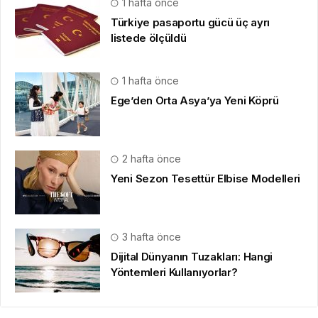
1 hafta önce
Türkiye pasaportu gücü üç ayrı
listede ölçüldü
1 hafta önce
Ege’den Orta Asya’ya Yeni Köprü
2 hafta önce
Yeni Sezon Tesettür Elbise Modelleri
3 hafta önce
Dijital Dünyanın Tuzakları: Hangi
Yöntemleri Kullanıyorlar?