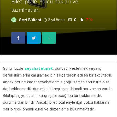
Bilet iptali? Yolcu hakları ve
tazminatlar.
Gezi Bülteni
3 yıl önce
0
7.9k
Günümüzde
seyahat etmek
, dünyayı keşfetmek veya iş
gereksinimlerini karşılamak için sıkça tercih edilen bir aktivitedir.
Ancak her ne kadar seyahatlerimiz çoğu zaman sorunsuz olsa
da, beklenmedik durumlarla karşılaşma ihtimali her zaman vardır.
Bilet iptali, yolcuların karşılaşabileceği bu tür beklenmedik
durumlardan biridir. Ancak, bilet iptalleriyle ilgili yolcu haklarına
dair birçok önemli kural ve düzenleme bulunmaktadır.