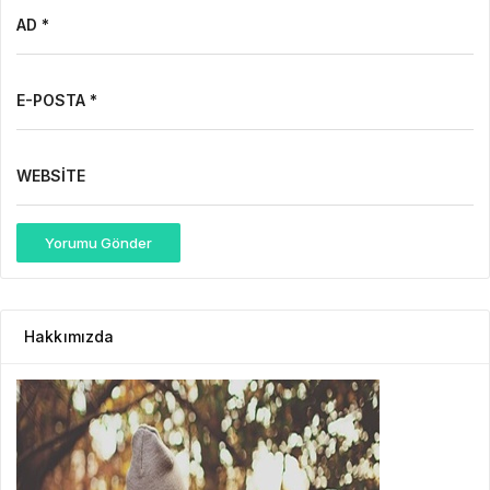
AD *
E-POSTA *
WEBSITE
Yorumu Gönder
Hakkımızda