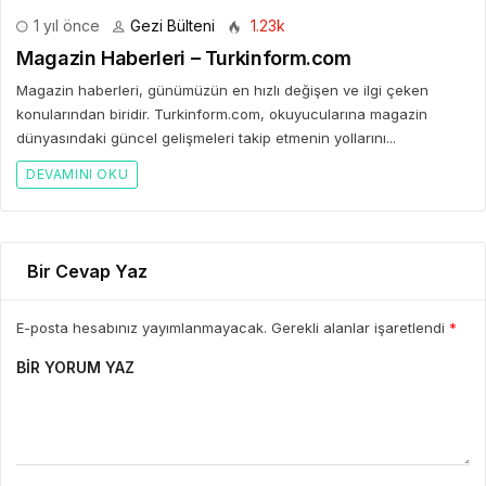
1 yıl önce
Gezi Bülteni
1.23k
Magazin Haberleri – Turkinform.com
Magazin haberleri, günümüzün en hızlı değişen ve ilgi çeken
konularından biridir. Turkinform.com, okuyucularına magazin
dünyasındaki güncel gelişmeleri takip etmenin yollarını...
DEVAMINI OKU
Bir Cevap Yaz
E-posta hesabınız yayımlanmayacak. Gerekli alanlar işaretlendi
*
BIR YORUM YAZ