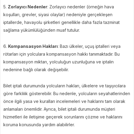
5.
Zorlayıcı Nedenler
: Zorlayıcı nedenler (örneğin hava
koşulları, grevler, siyasi olaylar) nedeniyle gerçekleşen
iptallerde, havayolu şirketleri genellikle daha fazla tazminat
sağlama yükümlülüğünden muaf tutulur.
6.
Kompansasyon Hakları
: Bazı ülkeler, uçuş iptalleri veya
rötarları için yolculara kompansasyon hakkı tanımaktadır. Bu
kompansasyon miktarı, yolculuğun uzunluğuna ve iptalin
nedenine bağlı olarak değişebilir.
Bilet iptali durumunda yolcuların hakları, ülkelere ve taşıyıcılara
göre farklılık gösterebilir. Bu nedenle, yolcuların seyahatlerinden
önce ilgili yasa ve kuralları incelemeleri ve haklarını tam olarak
anlamaları önemlidir. Ayrıca, bilet iptali durumunda müşteri
hizmetleri ile iletişime geçerek sorunlarını çözme ve haklarını
koruma konusunda yardım alabilirler.