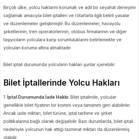
Birçok ülke, yolcu haklarını korumak ve adil bir seyahat deneyimi
sağlamak amacıyla bilet iptalleri ve rötarlarla ilgili belirli yasalar
ve düzenlemeler geliştirmiştir. Bu düzenlemeler, havayolu
şirketlerinin, tren operatörlerinin, otobüs firmalarının ve diğer
taşıyıcıların yolculara karşı sorumluluklarını belirlemekte ve
yolcuları koruma altına almaktadır.
Bilet iptali durumunda yolcuların hakları şunlar içerebilir:
Bilet İptallerinde Yolcu Hakları
1.
İptal Durumunda İade Hakkı
: Bilet iptalinde, yolcular
genellikle bilet fiyatının bir kısmını veya tamamını geri alabilirler.
Ancak iade miktarı, bilet türüne, iptal tarihine ve şirket
politikalarına bağlı olarak değişebilir. Bazı durumlarda, bilet iptali
nedeniyle yolcunun hak ettiği tazminat miktarı da düzenlenmiş
olabilir.