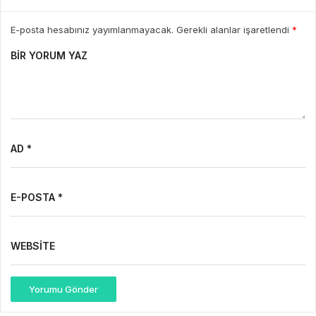
E-posta hesabınız yayımlanmayacak. Gerekli alanlar işaretlendi
*
BIR YORUM YAZ
AD *
E-POSTA *
WEBSITE
Yorumu Gönder