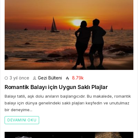
3 yıl önce
Gezi Bülteni
8.79k
Romantik Balayı için Uygun Saklı Plajlar
Balayı tatili, aşk dolu anıların başlangıcıdır. Bu makalede, romantik
balayı için dünya genelindeki saklı plajları keşfedin ve unutulmaz
bir deneyime...
DEVAMINI OKU