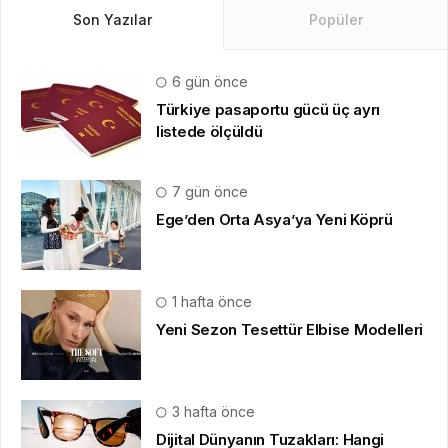
Son Yazılar
Popüler
6 gün önce
Türkiye pasaportu gücü üç ayrı
listede ölçüldü
7 gün önce
Ege’den Orta Asya’ya Yeni Köprü
1 hafta önce
Yeni Sezon Tesettür Elbise Modelleri
3 hafta önce
Dijital Dünyanın Tuzakları: Hangi