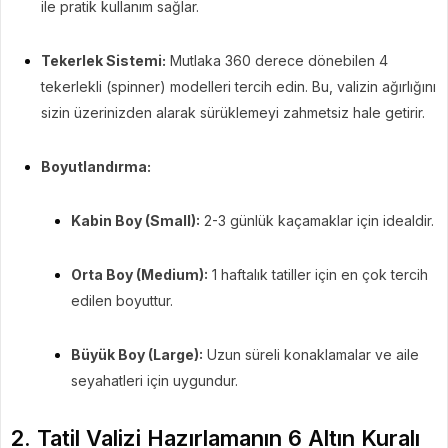
ile pratik kullanım sağlar.
Tekerlek Sistemi:
Mutlaka 360 derece dönebilen 4
tekerlekli (spinner) modelleri tercih edin. Bu, valizin ağırlığını
sizin üzerinizden alarak sürüklemeyi zahmetsiz hale getirir.
Boyutlandırma:
Kabin Boy (Small):
2-3 günlük kaçamaklar için idealdir.
Orta Boy (Medium):
1 haftalık tatiller için en çok tercih
edilen boyuttur.
Büyük Boy (Large):
Uzun süreli konaklamalar ve aile
seyahatleri için uygundur.
2. Tatil Valizi Hazırlamanın 6 Altın Kuralı