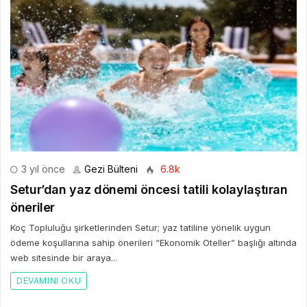
3 yıl önce
Gezi Bülteni
6.8k
Setur’dan yaz dönemi öncesi tatili kolaylaştıran
öneriler
Koç Topluluğu şirketlerinden Setur; yaz tatiline yönelik uygun
ödeme koşullarına sahip önerileri “Ekonomik Oteller” başlığı altında
web sitesinde bir araya...
DEVAMINI OKU