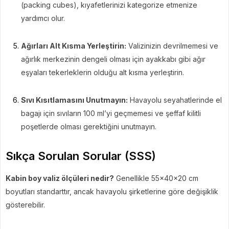
(packing cubes), kıyafetlerinizi kategorize etmenize
yardımcı olur.
Ağırları Alt Kısma Yerleştirin:
Valizinizin devrilmemesi ve
ağırlık merkezinin dengeli olması için ayakkabı gibi ağır
eşyaları tekerleklerin olduğu alt kısma yerleştirin.
Sıvı Kısıtlamasını Unutmayın:
Havayolu seyahatlerinde el
bagajı için sıvıların 100 ml’yi geçmemesi ve şeffaf kilitli
poşetlerde olması gerektiğini unutmayın.
Sıkça Sorulan Sorular (SSS)
Kabin boy valiz ölçüleri nedir?
Genellikle 55x40x20 cm
boyutları standarttır, ancak havayolu şirketlerine göre değişiklik
gösterebilir.