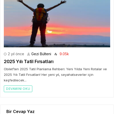
2 yıl önce
Gezi Bülteni
9.05k
2025 Yılı Tatil Fırsatları
Obilet’ten 2025 Tatil Planlama Rehberi: Yeni Yılda Yeni Rotalar ve
2025 Yılı Tatil Fırsatları! Her yeni yıl, seyahatseverler için
keşfedilecek...
DEVAMINI OKU
Bir Cevap Yaz