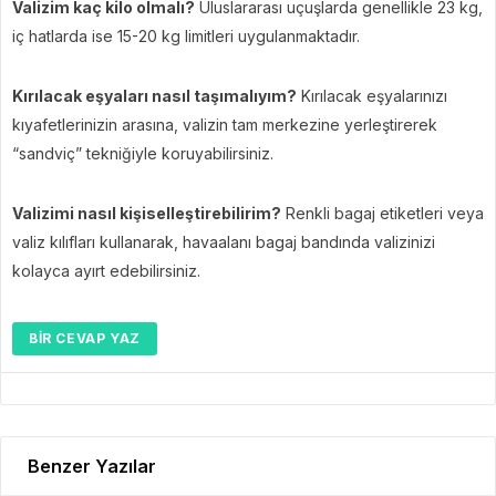
Valizim kaç kilo olmalı?
Uluslararası uçuşlarda genellikle 23 kg,
iç hatlarda ise 15-20 kg limitleri uygulanmaktadır.
Kırılacak eşyaları nasıl taşımalıyım?
Kırılacak eşyalarınızı
kıyafetlerinizin arasına, valizin tam merkezine yerleştirerek
“sandviç” tekniğiyle koruyabilirsiniz.
Valizimi nasıl kişiselleştirebilirim?
Renkli bagaj etiketleri veya
valiz kılıfları kullanarak, havaalanı bagaj bandında valizinizi
kolayca ayırt edebilirsiniz.
BIR CEVAP YAZ
Benzer Yazılar