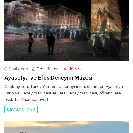
2 yıl önce
Gezi Bülteni
10.57k
Ayasofya ve Efes Deneyim Müzesi
Ocak ayında, Türkiye’nin öncü deneyim müzelerinden Ayasofya
Tarih ve Deneyim Müzesi ile Efes Deneyim Müzesi, öğrencilere
eşsiz bir fırsat sunuyor!...
DEVAMINI OKU