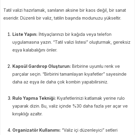
Tatil valizi hazırlamak, sanılanın aksine bir kaos değil, bir sanat
eseridir. Düzenli bir valiz, tatilin başında modunuzu yükseltir.
Liste Yapın:
İhtiyaçlarınızı bir kağıda veya telefon
uygulamasına yazın. “Tatil valizi listesi” oluşturmak, gereksiz
eşya kalabalığını önler.
Kapsül Gardırop Oluşturun:
Birbirine uyumlu renk ve
parçalar seçin. “Birbirini tamamlayan kıyafetler” sayesinde
daha az eşya ile daha çok kombin yapabilirsiniz.
Rulo Yapma Tekniği:
Kıyafetlerinizi katlamak yerine rulo
yaparak dizin. Bu, valiz içinde %30 daha fazla yer açar ve
kırışıklığı azaltır.
Organizatör Kullanımı:
“Valiz içi düzenleyici” setleri