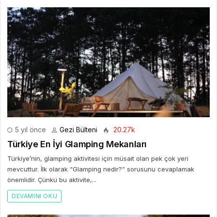
5 yıl önce
Gezi Bülteni
20.27k
Türkiye En İyi Glamping Mekanları
Türkiye’nin, glamping aktivitesi için müsait olan pek çok yeri
mevcuttur. İlk olarak “Glamping nedir?” sorusunu cevaplamak
önemlidir. Çünkü bu aktivite,...
DEVAMINI OKU