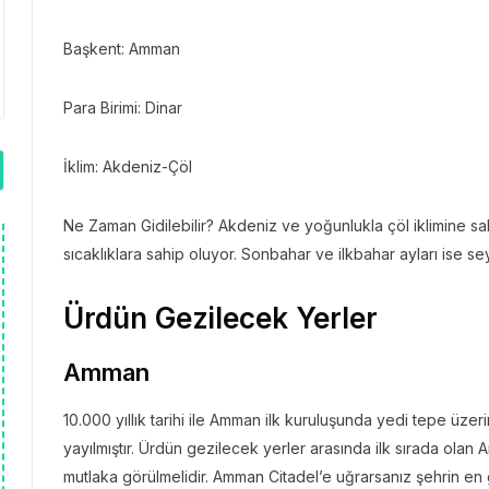
Başkent: Amman
Para Birimi: Dinar
İklim: Akdeniz-Çöl
Ne Zaman Gidilebilir? Akdeniz ve yoğunlukla çöl iklimine s
sıcaklıklara sahip oluyor. Sonbahar ve ilkbahar ayları ise sey
Ürdün Gezilecek Yerler
Amman
10.000 yıllık tarihi ile Amman ilk kuruluşunda yedi tepe üz
yayılmıştır. Ürdün gezilecek yerler arasında ilk sırada ol
mutlaka görülmelidir. Amman Citadel’e uğrarsanız şehrin en 