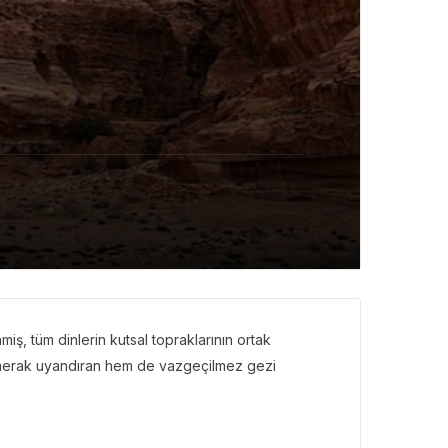
ş, tüm dinlerin kutsal topraklarının ortak
 merak uyandıran hem de vazgeçilmez gezi