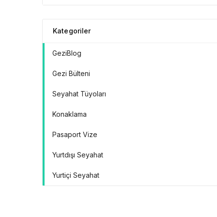
Doğrular” Manifestosu
Kategoriler
GeziBlog
Gezi Bülteni
Seyahat Tüyoları
Konaklama
Pasaport Vize
Yurtdışı Seyahat
Yurtiçi Seyahat