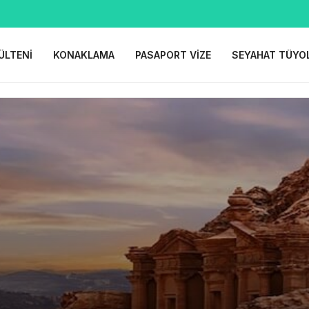
ÜLTENI
KONAKLAMA
PASAPORT VIZE
SEYAHAT TÜYO