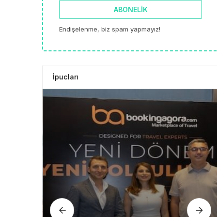
ABONELIK
Endişelenme, biz spam yapmayız!
İpucları