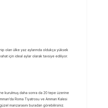
ahip olan ülke yaz aylarında oldukça yüksek
ahat için ideal aylar olarak tavsiye ediliyor.
erine kurulmuş daha sonra da 20 tepe üzerine
an Amman’da Roma Tiyatrosu ve Amman Kalesi
güzel manzarasını buradan görebilirsiniz.