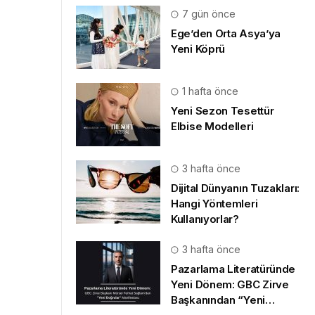
7 gün önce
Ege’den Orta Asya’ya
Yeni Köprü
1 hafta önce
Yeni Sezon Tesettür
Elbise Modelleri
3 hafta önce
Dijital Dünyanın Tuzakları:
Hangi Yöntemleri
Kullanıyorlar?
3 hafta önce
Pazarlama Literatüründe
Yeni Dönem: GBC Zirve
Başkanından “Yeni