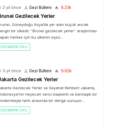
2 yıl önce
Gezi Bülteni
8.23k
Brunei Gezilecek Yerler
runei, Güneydoğu Asya’da yer alan küçük ancak
engin bir ülkedir. “Brunei gezilecek yerler” araştırması
apan herkes için bu ülkenin eşsiz...
DEVAMINI OKU
3 yıl önce
Gezi Bülteni
9.62k
Jakarta Gezilecek Yerler
akarta Gezilecek Yerler ve Seyahat Rehberi! Jakarta,
ndonezya’nın heyecan verici başkenti ve karmaşık bir
oderniteyle tarih arasında bir denge sunuyor....
DEVAMINI OKU