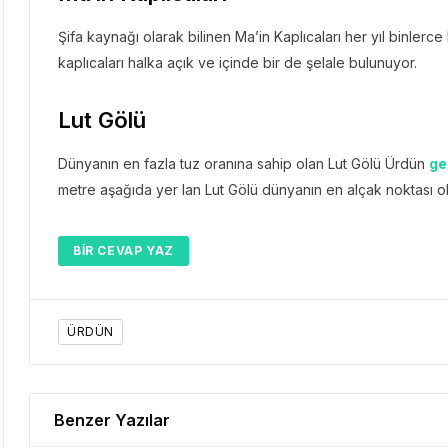
Şifa kaynağı olarak bilinen Ma’in Kaplıcaları her yıl binlerce
kaplıcaları halka açık ve içinde bir de şelale bulunuyor.
Lut Gölü
Dünyanın en fazla tuz oranına sahip olan Lut Gölü Ürdün
ge
metre aşağıda yer lan Lut Gölü dünyanın en alçak noktası ola
BIR CEVAP YAZ
ÜRDÜN
Benzer Yazılar