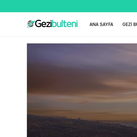
ANA SAYFA
GEZI B