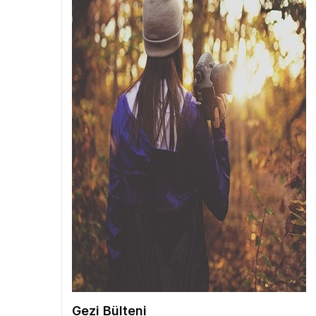
Gezi Bülteni