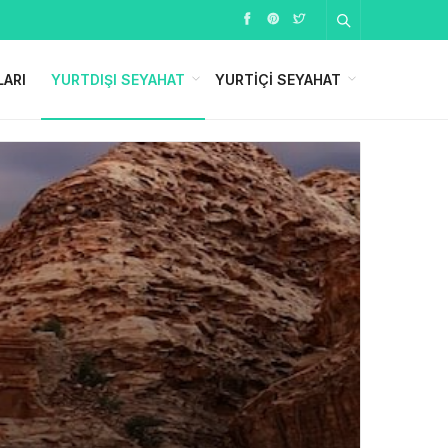
LARI
YURTDIŞI SEYAHAT
YURTIÇI SEYAHAT