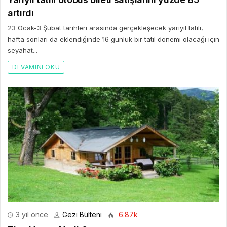
artırdı
23 Ocak-3 Şubat tarihleri arasında gerçekleşecek yarıyıl tatili,
hafta sonları da eklendiğinde 16 günlük bir tatil dönemi olacağı için
seyahat...
DEVAMINI OKU
3 yıl önce
Gezi Bülteni
6.87k