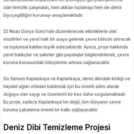
olan temizlik çalışmaları, hem atıkları toplamayı hem de deniz
biyoçeşitliliğini korumayı amaçlamaktadır.
22 Nisan Dünya Günü’nde düzenlenecek etkinliklerle otel
misafirleri ve yerel halk bir araya gelerek çevre bilincini artıracak
ve toplumsal katılımı teşvik edeceklerdir. Ayrıca, proje hakkında
yerel balıkçılar ve sakinler gibi paydaşlar bilgilendirilerek, çevre
koruma konusundaki bilinçlerinin artması sağlanacaktır.
Six Senses Kaplankaya ve Kaplankaya, deniz altındaki kirliliği ve
hayalet ağları ortadan kaldırmak için bu önemli adımı atarak
doğaya olan saygı ve özenlerini bir kez daha vurgulamaktadır.
Bu proje, sadece Kaplankaya’nın değil, tüm dünyanın çevre
koruma çabalarına önemli bir katkı sağlayacaktır.
Deniz Dibi Temizleme Projesi