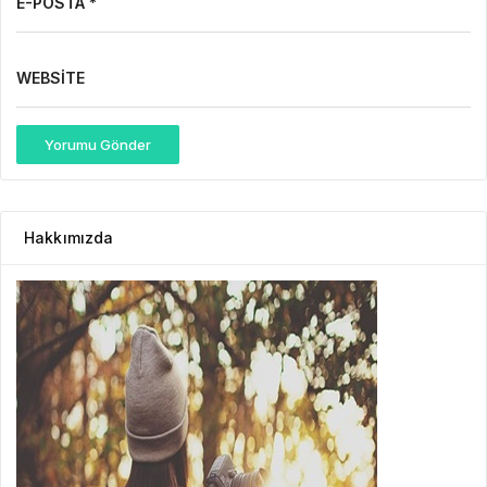
E-POSTA *
WEBSITE
Yorumu Gönder
Hakkımızda