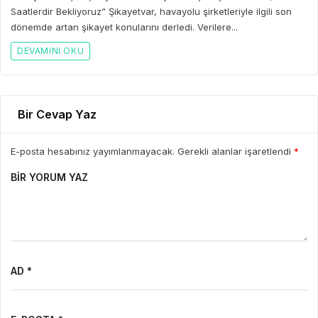
Saatlerdir Bekliyoruz” Şikayetvar, havayolu şirketleriyle ilgili son
dönemde artan şikayet konularını derledi. Verilere...
DEVAMINI OKU
Bir Cevap Yaz
E-posta hesabınız yayımlanmayacak. Gerekli alanlar işaretlendi
*
BIR YORUM YAZ
AD *