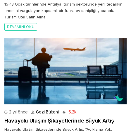
15-18 Ocak tarihlerinde Antalya, turizm sektöründe yerli tedarikin
önemini vurgulayan kapsamlı bir fuara ev sahipliği yapacak.
Turizm Otel Satın Alma...
DEVAMINI OKU
2 yıl önce
Gezi Bülteni
6.2k
Havayolu Ulaşım Şikayetlerinde Büyük Artış
Havayolu Ulaşım Şikayetlerinde Büyük Artış: “Açıklama Yok,