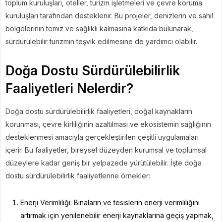
toplum kuruluşları, oteller, turizm işletmeleri ve çevre koruma
kuruluşları tarafından desteklenir. Bu projeler, denizlerin ve sahil
bölgelerinin temiz ve sağlıklı kalmasına katkıda bulunarak,
sürdürülebilir turizmin teşvik edilmesine de yardımcı olabilir.
Doğa Dostu Sürdürülebilirlik
Faaliyetleri Nelerdir?
Doğa dostu sürdürülebilirlik faaliyetleri, doğal kaynakların
korunması, çevre kirliliğinin azaltılması ve ekosistemin sağlığının
desteklenmesi amacıyla gerçekleştirilen çeşitli uygulamaları
içerir. Bu faaliyetler, bireysel düzeyden kurumsal ve toplumsal
düzeylere kadar geniş bir yelpazede yürütülebilir. İşte doğa
dostu sürdürülebilirlik faaliyetlerine örnekler:
Enerji Verimliliği: Binaların ve tesislerin enerji verimliliğini
artırmak için yenilenebilir enerji kaynaklarına geçiş yapmak,