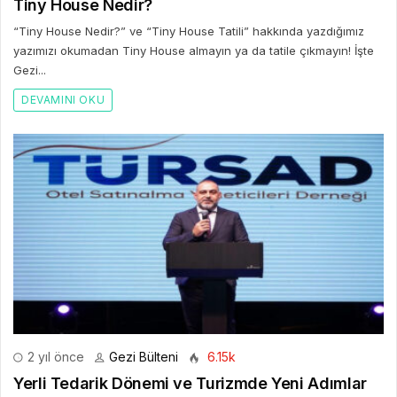
Tiny House Nedir?
“Tiny House Nedir?” ve “Tiny House Tatili” hakkında yazdığımız
yazımızı okumadan Tiny House almayın ya da tatile çıkmayın! İşte
Gezi...
DEVAMINI OKU
2 yıl önce
Gezi Bülteni
6.15k
Yerli Tedarik Dönemi ve Turizmde Yeni Adımlar