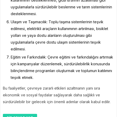
kullanımının desteklenmesi, gıda israfının azaltılması gibi
uygulamalarla sürdürülebilir beslenme ve tarım sistemlerinin
desteklenmesi.
Ulaşım ve Taşımacılık: Toplu taşıma sistemlerinin teşvik
edilmesi, elektrikli araçların kullanımının artırılması, bisiklet
yolları ve yaya dostu alanların oluşturulması gibi
uygulamalarla çevre dostu ulaşım sistemlerinin teşvik
edilmesi.
Eğitim ve Farkındalık: Çevre eğitimi ve farkındalığını artırmak
için kampanyalar düzenlemek, sürdürülebilirlik konusunda
bilinçlendirme programları oluşturmak ve toplumun katılımını
teşvik etmek.
Bu faaliyetler, çevreye zararlı etkileri azaltmanın yanı sıra
ekonomik ve sosyal faydalar sağlayarak daha sağlıklı ve
sürdürülebilir bir gelecek için önemli adımlar olarak kabul edilir.