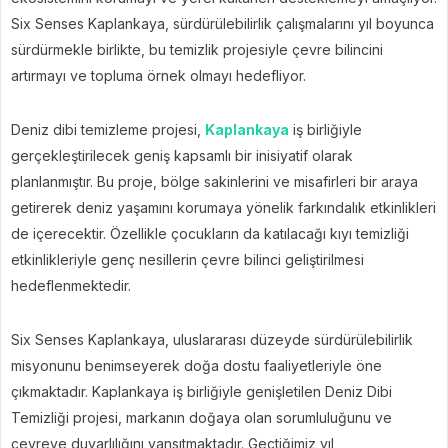
Six Senses Kaplankaya, sürdürülebilirlik çalışmalarını yıl boyunca
sürdürmekle birlikte, bu temizlik projesiyle çevre bilincini
artırmayı ve topluma örnek olmayı hedefliyor.
Deniz dibi temizleme projesi,
Kaplankaya
iş birliğiyle
gerçekleştirilecek geniş kapsamlı bir inisiyatif olarak
planlanmıştır. Bu proje, bölge sakinlerini ve misafirleri bir araya
getirerek deniz yaşamını korumaya yönelik farkındalık etkinlikleri
de içerecektir. Özellikle çocukların da katılacağı kıyı temizliği
etkinlikleriyle genç nesillerin çevre bilinci geliştirilmesi
hedeflenmektedir.
Six Senses Kaplankaya, uluslararası düzeyde sürdürülebilirlik
misyonunu benimseyerek doğa dostu faaliyetleriyle öne
çıkmaktadır. Kaplankaya iş birliğiyle genişletilen Deniz Dibi
Temizliği projesi, markanın doğaya olan sorumluluğunu ve
çevreye duyarlılığını yansıtmaktadır. Geçtiğimiz yıl