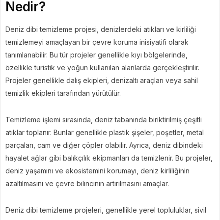
Nedir?
Deniz dibi temizleme projesi, denizlerdeki atıkları ve kirliliği
temizlemeyi amaçlayan bir çevre koruma inisiyatifi olarak
tanımlanabilir. Bu tür projeler genellikle kıyı bölgelerinde,
özellikle turistik ve yoğun kullanılan alanlarda gerçekleştirilir.
Projeler genellikle dalış ekipleri, denizaltı araçları veya sahil
temizlik ekipleri tarafından yürütülür.
Temizleme işlemi sırasında, deniz tabanında biriktirilmiş çeşitli
atıklar toplanır. Bunlar genellikle plastik şişeler, poşetler, metal
parçaları, cam ve diğer çöpler olabilir. Ayrıca, deniz dibindeki
hayalet ağlar gibi balıkçılık ekipmanları da temizlenir. Bu projeler,
deniz yaşamını ve ekosistemini korumayı, deniz kirliliğinin
azaltılmasını ve çevre bilincinin artırılmasını amaçlar.
Deniz dibi temizleme projeleri, genellikle yerel topluluklar, sivil