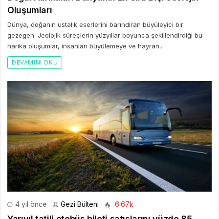
Oluşumları
Dünya, doğanın ustalık eserlerini barındıran büyüleyici bir
gezegen. Jeolojik süreçlerin yüzyıllar boyunca şekillendirdiği bu
harika oluşumlar, insanları büyülemeye ve hayran...
DEVAMINI OKU
4 yıl önce
Gezi Bülteni
6.67k
Yarıyıl tatili otobüs bileti satışlarını yüzde 85