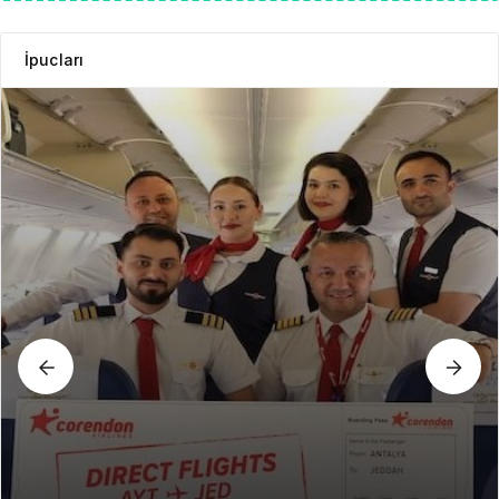
İpucları