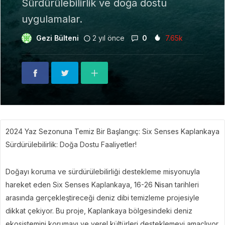
Sürdürülebilirlik ve doğa dostu
uygulamalar.
Gezi Bülteni
2 yıl önce
0
7.65k
2024 Yaz Sezonuna Temiz Bir Başlangıç: Six Senses Kaplankaya
Sürdürülebilirlik: Doğa Dostu Faaliyetler!
Doğayı koruma ve sürdürülebilirliği destekleme misyonuyla
hareket eden Six Senses Kaplankaya, 16-26 Nisan tarihleri
arasında gerçekleştireceği deniz dibi temizleme projesiyle
dikkat çekiyor. Bu proje, Kaplankaya bölgesindeki deniz
ekosistemini korumayı ve yerel kültürleri desteklemeyi amaçlıyor.