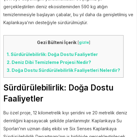
gerçekleştirilen deniz ekosisteminden 590 kg atığın
temizlenmesiyle başlayan çabalar, bu yıl daha da genişletilmiş ve
Kaplankaya’nın desteğiyle sürdürülmüştür.
Gezi Bülteni İçerik
[
gizle
]
1.
Sürdürülebilirlik: Doğa Dostu Faaliyetler
2.
Deniz Dibi Temizleme Projesi Nedir?
3.
Doğa Dostu Sürdürülebilirlik Faaliyetleri Nelerdir?
Sürdürülebilirlik: Doğa Dostu
Faaliyetler
Bu özel proje, 12 kilometrelik kıyı şeridini ve 20 metrelik deniz
derinliğini kapsayacak şekilde planlanmıştır. Kaplankaya Su
Sporları’nın uzman dalış ekibi ve Six Senses Kaplankaya
Sürdürülebilirlik Departmanı’nın iş birliğiyle gerçekleştirilecek