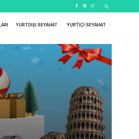
LARI
YURTDIŞI SEYAHAT
YURTIÇI SEYAHAT