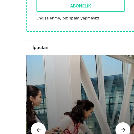
ABONELIK
Endişelenme, biz spam yapmayız!
İpucları