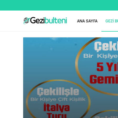
ANA SAYFA
GEZI B