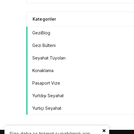
Kategoriler
GeziBlog
Gezi Bülteni
Seyahat Tüyoları
Konaklama
Pasaport Vize
Yurtdışı Seyahat
Yurtiçi Seyahat
Size daha iyi hizmet sunabilmek için