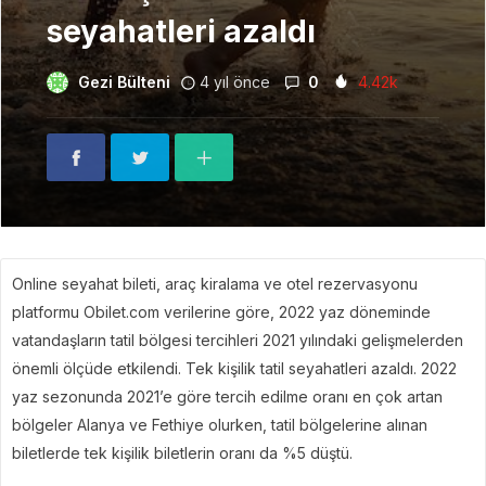
seyahatleri azaldı
Gezi Bülteni
4 yıl önce
0
4.42k
Online seyahat bileti, araç kiralama ve otel rezervasyonu
platformu Obilet.com verilerine göre, 2022 yaz döneminde
vatandaşların tatil bölgesi tercihleri 2021 yılındaki gelişmelerden
önemli ölçüde etkilendi. Tek kişilik tatil seyahatleri azaldı. 2022
yaz sezonunda 2021’e göre tercih edilme oranı en çok artan
bölgeler Alanya ve Fethiye olurken, tatil bölgelerine alınan
biletlerde tek kişilik biletlerin oranı da %5 düştü.