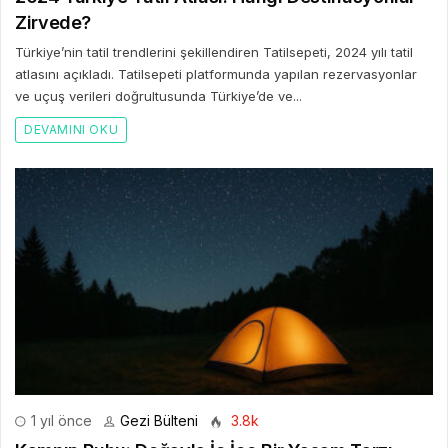
Zirvede?
Türkiye’nin tatil trendlerini şekillendiren Tatilsepeti, 2024 yılı tatil
atlasını açıkladı. Tatilsepeti platformunda yapılan rezervasyonlar
ve uçuş verileri doğrultusunda Türkiye’de ve...
DEVAMINI OKU
1 yıl önce
Gezi Bülteni
3.8k