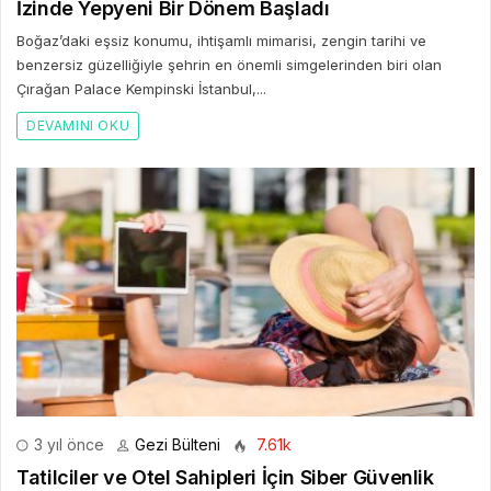
İzinde Yepyeni Bir Dönem Başladı
Boğaz’daki eşsiz konumu, ihtişamlı mimarisi, zengin tarihi ve
benzersiz güzelliğiyle şehrin en önemli simgelerinden biri olan
Çırağan Palace Kempinski İstanbul,...
DEVAMINI OKU
3 yıl önce
Gezi Bülteni
7.61k
Tatilciler ve Otel Sahipleri İçin Siber Güvenlik