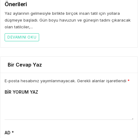
Önerileri
Yaz aylarının gelmesiyle birlikte birçok insan tatil için yollara
düşmeye başladı. Gün boyu havuzun ve güneşin tadını çıkaracak
olan tatilciler,...
DEVAMINI OKU
Bir Cevap Yaz
E-posta hesabınız yayımlanmayacak. Gerekli alanlar işaretlendi
*
BIR YORUM YAZ
AD *