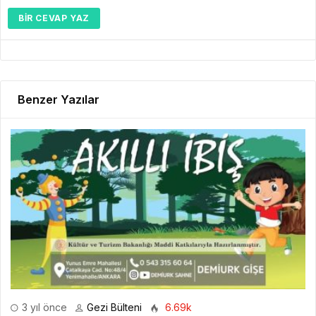
BIR CEVAP YAZ
Benzer Yazılar
3 yıl önce
Gezi Bülteni
6.69k