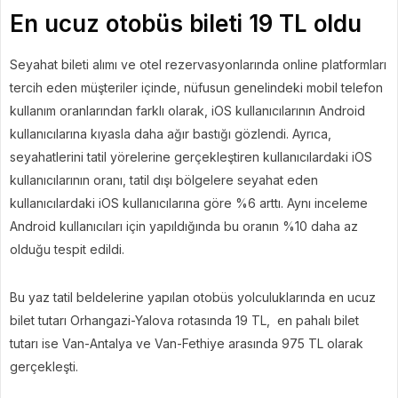
En ucuz otobüs bileti 19 TL oldu
Seyahat bileti alımı ve otel rezervasyonlarında online platformları
tercih eden müşteriler içinde, nüfusun genelindeki mobil telefon
kullanım oranlarından farklı olarak, iOS kullanıcılarının Android
kullanıcılarına kıyasla daha ağır bastığı gözlendi. Ayrıca,
seyahatlerini tatil yörelerine gerçekleştiren kullanıcılardaki iOS
kullanıcılarının oranı, tatil dışı bölgelere seyahat eden
kullanıcılardaki iOS kullanıcılarına göre %6 arttı. Aynı inceleme
Android kullanıcıları için yapıldığında bu oranın %10 daha az
olduğu tespit edildi.
Bu yaz tatil beldelerine yapılan otobüs yolculuklarında en ucuz
bilet tutarı Orhangazi-Yalova rotasında 19 TL,
en pahalı bilet
tutarı ise Van-Antalya ve Van-Fethiye arasında 975 TL olarak
gerçekleşti.