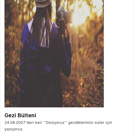
Gezi Bülteni
24.08.2007'den beri ''Geziyoruz'' gezdiklerimizi sizler için
yazıyoruz.