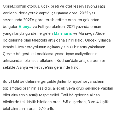
Obilet.com’un otobüs, uçak bileti ve otel rezervasyonu satış
verilerini derleyerek yaptığı çalışmaya göre, 2022 yaz
sezonunda 2021’e göre tercih edilme oranı en çok artan
bölgeler
Alanya
ve Fethiye olurken, 2021 yazında orman
yangınlarıyla gündeme gelen
Marmaris
ve Manavgat/Side
bölgelerine olan talepteki artış daha sınırlı kaldı. Önceki yıllarda
İstanbul-İzmir otoyolunun açılmasıyla hızlı bir artış yakalayan
Çeşme bölgesi ile konaklama-yeme-içme maliyetlerinin
artmasından olumsuz etkilenen Bodrum’daki artış da benzer
şekilde Alanya ve Fethiye’nin gerisinde kaldı.
Bu yıl tatil beldelerine gerçekleştirilen bireysel seyahatlerin
toplamdaki oranının azaldığı, ailecek veya grup şeklinde yapılan
bilet alımlarının arttığı tespit edildi. Tatil bölgelerine alınan
biletlerde tek kişilik biletlerin oranı %5 düşerken, 3 ve 4 kişilik
bilet alımlarının oranı %10 arttı.