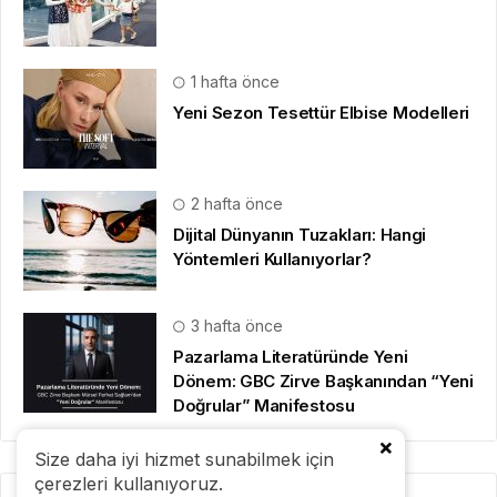
1 hafta önce
Yeni Sezon Tesettür Elbise Modelleri
2 hafta önce
Dijital Dünyanın Tuzakları: Hangi
Yöntemleri Kullanıyorlar?
3 hafta önce
Pazarlama Literatüründe Yeni
Dönem: GBC Zirve Başkanından “Yeni
Doğrular” Manifestosu
Size daha iyi hizmet sunabilmek için
çerezleri kullanıyoruz.