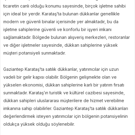
ticaretin canlı olduğu konumu sayesinde, birçok işletme sahibi
için ideal bir yerdir. Karataş’ta bulunan dükkanlar genellikle
modern ve güvenli binalar içerisinde yer almaktadır, bu da
işletme sahiplerine güvenli ve konforlu bir işyeri imkanı
sağlamaktadır. Bölgede bulunan alışveriş merkezleri, restoranlar
ve diğer işletmeler sayesinde, dükkan sahiplerine yüksek
müşteri potansiyeli sunmaktadır.
Gaziantep Karataş’ta satılık dükkanlar, yatırımcılar için uzun
vadeli bir gelir kapısı olabilir. Bölgenin gelişmekte olan ve
yükselen ekonomisi, dükkan sahiplerine karlı bir yatırım fırsatı
sunmaktadır. Karataş’ın turistik ve kültürel cazibesi sayesinde,
dükkan sahipleri uluslararası müşterilere de hizmet verebilme
imkanına sahip olabilirler. Gaziantep Karataş’ta satılık dükkanları
değerlendirmek isteyen yatırımcılar için bölgenin potansiyelinin
oldukça yüksek olduğu söylenebilir.