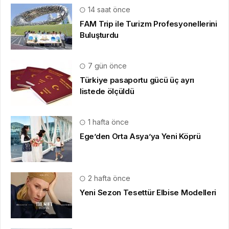
14 saat önce
FAM Trip ile Turizm Profesyonellerini
Buluşturdu
7 gün önce
Türkiye pasaportu gücü üç ayrı
listede ölçüldü
1 hafta önce
Ege’den Orta Asya’ya Yeni Köprü
2 hafta önce
Yeni Sezon Tesettür Elbise Modelleri