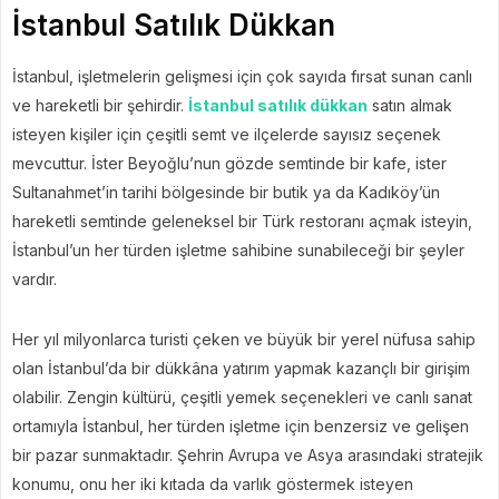
İstanbul Satılık Dükkan
İstanbul, işletmelerin gelişmesi için çok sayıda fırsat sunan canlı
ve hareketli bir şehirdir.
İstanbul satılık dükkan
satın almak
isteyen kişiler için çeşitli semt ve ilçelerde sayısız seçenek
mevcuttur. İster Beyoğlu’nun gözde semtinde bir kafe, ister
Sultanahmet’in tarihi bölgesinde bir butik ya da Kadıköy’ün
hareketli semtinde geleneksel bir Türk restoranı açmak isteyin,
İstanbul’un her türden işletme sahibine sunabileceği bir şeyler
vardır.
Her yıl milyonlarca turisti çeken ve büyük bir yerel nüfusa sahip
olan İstanbul’da bir dükkâna yatırım yapmak kazançlı bir girişim
olabilir. Zengin kültürü, çeşitli yemek seçenekleri ve canlı sanat
ortamıyla İstanbul, her türden işletme için benzersiz ve gelişen
bir pazar sunmaktadır. Şehrin Avrupa ve Asya arasındaki stratejik
konumu, onu her iki kıtada da varlık göstermek isteyen