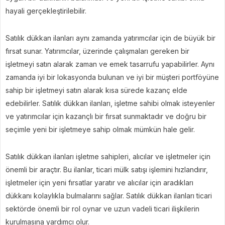
hayali gerçekleştirilebilir.
Satılık dükkan ilanları aynı zamanda yatırımcılar için de büyük bir
fırsat sunar. Yatırımcılar, üzerinde çalışmaları gereken bir
işletmeyi satın alarak zaman ve emek tasarrufu yapabilirler. Aynı
zamanda iyi bir lokasyonda bulunan ve iyi bir müşteri portföyüne
sahip bir işletmeyi satın alarak kısa sürede kazanç elde
edebilirler. Satılık dükkan ilanları, işletme sahibi olmak isteyenler
ve yatırımcılar için kazançlı bir fırsat sunmaktadır ve doğru bir
seçimle yeni bir işletmeye sahip olmak mümkün hale gelir.
Satılık dükkan ilanları işletme sahipleri, alıcılar ve işletmeler için
önemli bir araçtır. Bu ilanlar, ticari mülk satışı işlemini hızlandırır,
işletmeler için yeni fırsatlar yaratır ve alıcılar için aradıkları
dükkanı kolaylıkla bulmalarını sağlar. Satılık dükkan ilanları ticari
sektörde önemli bir rol oynar ve uzun vadeli ticari ilişkilerin
kurulmasına yardımcı olur.