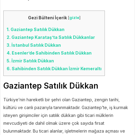
Gezi Bülteni İçerik
[
gizle
]
1.
Gaziantep Satılık Dükkan
2.
Gaziantep Karataş’ta Satılık Dükkanlar
3.
İstanbul Satılık Dükkan
4.
Esenler’de Sahibinden Satılık Dükkan
5.
İzmir Satılık Dükkan
6.
Sahibinden Satılık Dükkan İzmir Kemeraltı
Gaziantep Satılık Dükkan
Türkiye’nin hareketli bir şehri olan Gaziantep, zengin tarihi,
kültürü ve canlı pazarıyla tanınmaktadır. Gaziantep’te, iş kurmak
isteyen girişimciler için satılık dükkan gibi ticari mülklerin
mevcudiyeti de dahil olmak üzere çok sayıda fırsat
bulunmaktadır. Bu ticari alanlar, işletmelerin mağaza açması ve