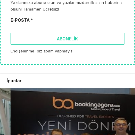
Yazılarımıza abone olun ve yazılarımızdan ilk sizin haberiniz
olsun! Tamamen Ücretsiz!
E-POSTA *
ABONELIK
Endişelenme, biz spam yapmayız!
İpucları