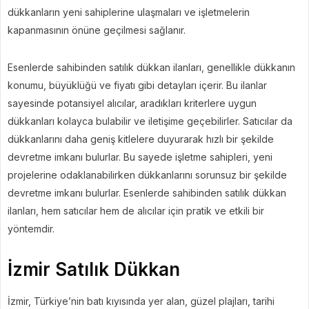
dükkanların yeni sahiplerine ulaşmaları ve işletmelerin
kapanmasının önüne geçilmesi sağlanır.
Esenlerde sahibinden satılık dükkan ilanları, genellikle dükkanın
konumu, büyüklüğü ve fiyatı gibi detayları içerir. Bu ilanlar
sayesinde potansiyel alıcılar, aradıkları kriterlere uygun
dükkanları kolayca bulabilir ve iletişime geçebilirler. Satıcılar da
dükkanlarını daha geniş kitlelere duyurarak hızlı bir şekilde
devretme imkanı bulurlar. Bu sayede işletme sahipleri, yeni
projelerine odaklanabilirken dükkanlarını sorunsuz bir şekilde
devretme imkanı bulurlar. Esenlerde sahibinden satılık dükkan
ilanları, hem satıcılar hem de alıcılar için pratik ve etkili bir
yöntemdir.
İzmir Satılık Dükkan
İzmir, Türkiye’nin batı kıyısında yer alan, güzel plajları, tarihi