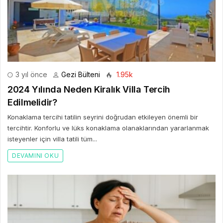
3 yıl önce
Gezi Bülteni
1.95k
2024 Yılında Neden Kiralık Villa Tercih
Edilmelidir?
Konaklama tercihi tatilin seyrini doğrudan etkileyen önemli bir
tercihtir. Konforlu ve lüks konaklama olanaklarından yararlanmak
isteyenler için villa tatili tüm...
DEVAMINI OKU