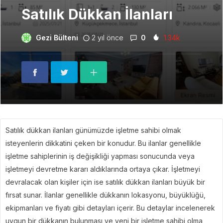
Satılık Dükkan İlanları
Gezi Bülteni
2 yıl önce
0
1.34k
Satılık dükkan ilanları günümüzde işletme sahibi olmak
isteyenlerin dikkatini çeken bir konudur. Bu ilanlar genellikle
işletme sahiplerinin iş değişikliği yapması sonucunda veya
işletmeyi devretme kararı aldıklarında ortaya çıkar. İşletmeyi
devralacak olan kişiler için ise satılık dükkan ilanları büyük bir
fırsat sunar. İlanlar genellikle dükkanın lokasyonu, büyüklüğü,
ekipmanları ve fiyatı gibi detayları içerir. Bu detaylar incelenerek
uygun bir dükkanın bulunması ve yeni bir işletme sahibi olma