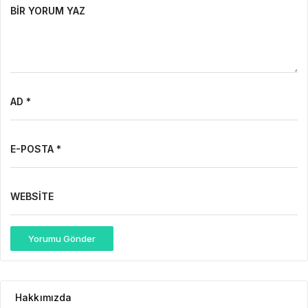
BIR YORUM YAZ
AD *
E-POSTA *
WEBSITE
Yorumu Gönder
Hakkımızda