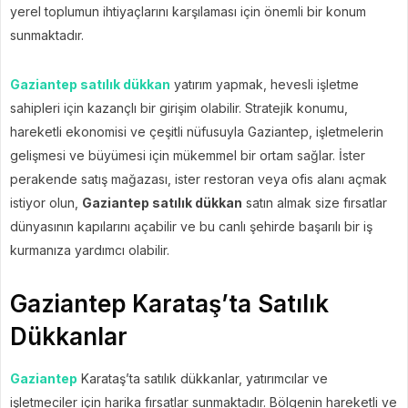
yerel toplumun ihtiyaçlarını karşılaması için önemli bir konum
sunmaktadır.
Gaziantep satılık dükkan
yatırım yapmak, hevesli işletme
sahipleri için kazançlı bir girişim olabilir. Stratejik konumu,
hareketli ekonomisi ve çeşitli nüfusuyla Gaziantep, işletmelerin
gelişmesi ve büyümesi için mükemmel bir ortam sağlar. İster
perakende satış mağazası, ister restoran veya ofis alanı açmak
istiyor olun,
Gaziantep satılık dükkan
satın almak size fırsatlar
dünyasının kapılarını açabilir ve bu canlı şehirde başarılı bir iş
kurmanıza yardımcı olabilir.
Gaziantep Karataş’ta Satılık
Dükkanlar
Gaziantep
Karataş’ta satılık dükkanlar, yatırımcılar ve
işletmeciler için harika fırsatlar sunmaktadır. Bölgenin hareketli ve