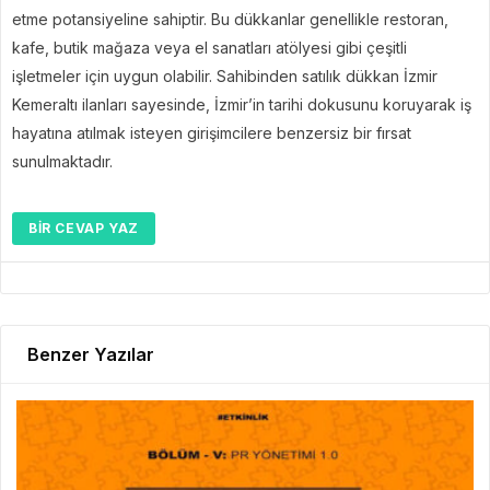
etme potansiyeline sahiptir. Bu dükkanlar genellikle restoran,
kafe, butik mağaza veya el sanatları atölyesi gibi çeşitli
işletmeler için uygun olabilir. Sahibinden satılık dükkan İzmir
Kemeraltı ilanları sayesinde, İzmir’in tarihi dokusunu koruyarak iş
hayatına atılmak isteyen girişimcilere benzersiz bir fırsat
sunulmaktadır.
BIR CEVAP YAZ
Benzer Yazılar