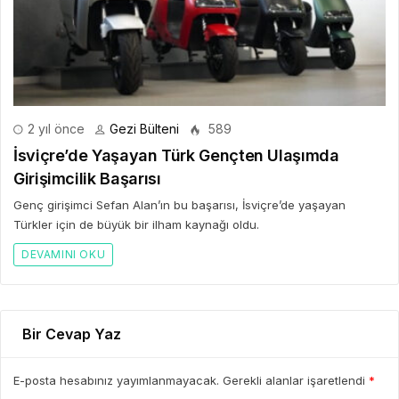
2 yıl önce
Gezi Bülteni
589
İsviçre’de Yaşayan Türk Gençten Ulaşımda
Girişimcilik Başarısı
Genç girişimci Sefan Alan’ın bu başarısı, İsviçre’de yaşayan
Türkler için de büyük bir ilham kaynağı oldu.
DEVAMINI OKU
Bir Cevap Yaz
E-posta hesabınız yayımlanmayacak. Gerekli alanlar işaretlendi
*