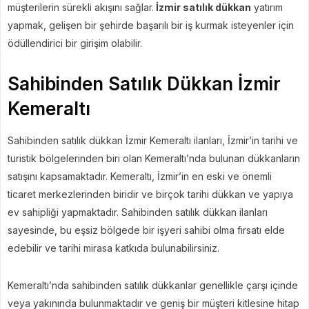
müşterilerin sürekli akışını sağlar.
İzmir satılık dükkan
yatırım
yapmak, gelişen bir şehirde başarılı bir iş kurmak isteyenler için
ödüllendirici bir girişim olabilir.
Sahibinden Satılık Dükkan İzmir
Kemeraltı
Sahibinden satılık dükkan İzmir Kemeraltı ilanları, İzmir’in tarihi ve
turistik bölgelerinden biri olan Kemeraltı’nda bulunan dükkanların
satışını kapsamaktadır. Kemeraltı, İzmir’in en eski ve önemli
ticaret merkezlerinden biridir ve birçok tarihi dükkan ve yapıya
ev sahipliği yapmaktadır. Sahibinden satılık dükkan ilanları
sayesinde, bu eşsiz bölgede bir işyeri sahibi olma fırsatı elde
edebilir ve tarihi mirasa katkıda bulunabilirsiniz.
Kemeraltı’nda sahibinden satılık dükkanlar genellikle çarşı içinde
veya yakınında bulunmaktadır ve geniş bir müşteri kitlesine hitap