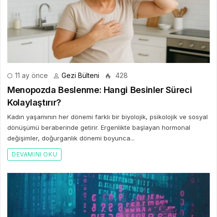
11 ay önce
Gezi Bülteni
428
Menopozda Beslenme: Hangi Besinler Süreci
Kolaylaştırır?
Kadın yaşamının her dönemi farklı bir biyolojik, psikolojik ve sosyal
dönüşümü beraberinde getirir. Ergenlikte başlayan hormonal
değişimler, doğurganlık dönemi boyunca...
DEVAMINI OKU