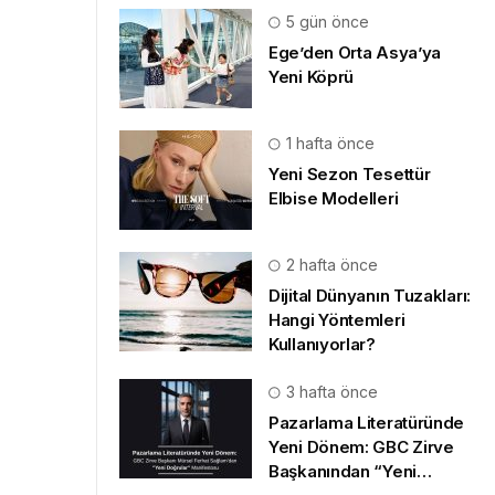
5 gün önce
Ege’den Orta Asya’ya
Yeni Köprü
1 hafta önce
Yeni Sezon Tesettür
Elbise Modelleri
2 hafta önce
Dijital Dünyanın Tuzakları:
Hangi Yöntemleri
Kullanıyorlar?
3 hafta önce
Pazarlama Literatüründe
Yeni Dönem: GBC Zirve
Başkanından “Yeni