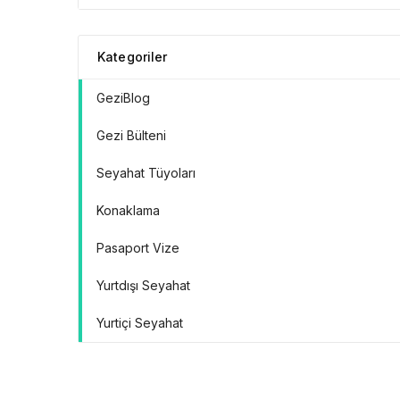
Doğrular” Manifestosu
Kategoriler
GeziBlog
Gezi Bülteni
Seyahat Tüyoları
Konaklama
Pasaport Vize
Yurtdışı Seyahat
Yurtiçi Seyahat