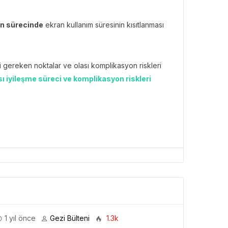
on sürecinde
ekran kullanım süresinin kısıtlanması
si gereken noktalar ve olası komplikasyon riskleri
sı iyileşme süreci ve komplikasyon riskleri
1 yıl önce
Gezi Bülteni
1.3k