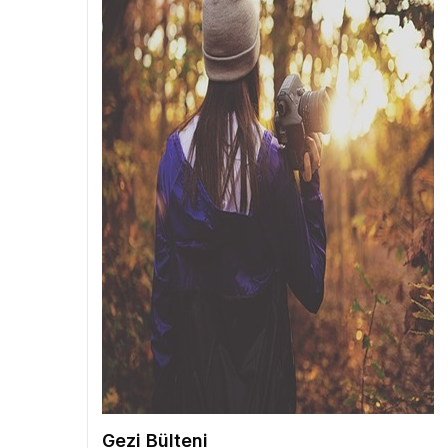
Gezi Bülteni