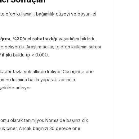
ı telefon kullanımı, bağımlılık düzeyi ve boyun-el
ğrısı
,
%30’u el rahatsızlığı
yaşadığını bildirdi.
hale geliyordu. Araştırmacılar, telefon kullanım süresi
ilişki
buldu (p < 0.001).
adar fazla yük altında kalıyor. Gün içinde öne
erin ön kısmına baskı yaparak zamanla
ekilde artırıyor.
omu olarak tanımlıyor. Normalde başınız dik
yük biner. Ancak başınızı 30 derece öne