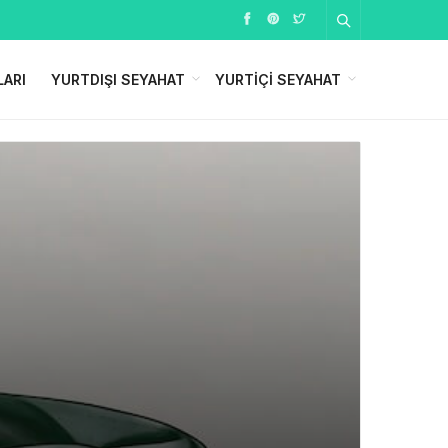
LARI
YURTDIŞI SEYAHAT
YURTIÇI SEYAHAT