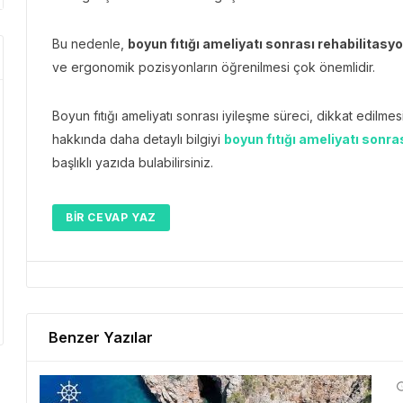
Bu nedenle,
boyun fıtığı ameliyatı sonrası rehabilitasy
ve ergonomik pozisyonların öğrenilmesi çok önemlidir.
Boyun fıtığı ameliyatı sonrası iyileşme süreci, dikkat edilme
hakkında daha detaylı bilgiyi
boyun fıtığı ameliyatı sonra
başlıklı yazıda bulabilirsiniz.
BIR CEVAP YAZ
Benzer Yazılar