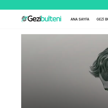
ANA SAYFA
GEZI B