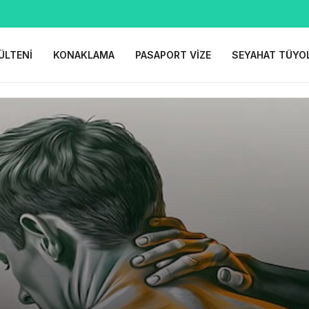
ÜLTENI
KONAKLAMA
PASAPORT VIZE
SEYAHAT TÜYO