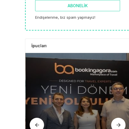
ABONELIK
Endişelenme, biz spam yapmayız!
İpucları