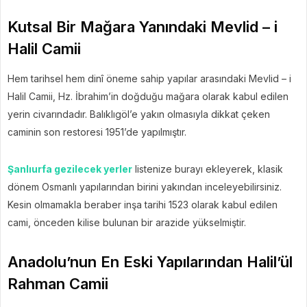
Kutsal Bir Mağara Yanındaki Mevlid – i
Halil Camii
Hem tarihsel hem dinî öneme sahip yapılar arasındaki Mevlid – i
Halil Camii, Hz. İbrahim’in doğduğu mağara olarak kabul edilen
yerin civarındadır. Balıklıgöl’e yakın olmasıyla dikkat çeken
caminin son restoresi 1951’de yapılmıştır.
Şanlıurfa gezilecek yerler
listenize burayı ekleyerek, klasik
dönem Osmanlı yapılarından birini yakından inceleyebilirsiniz.
Kesin olmamakla beraber inşa tarihi 1523 olarak kabul edilen
cami, önceden kilise bulunan bir arazide yükselmiştir.
Anadolu’nun En Eski Yapılarından Halil’ül
Rahman Camii