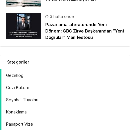
3 hafta önce
Pazarlama Literatüründe Yeni
Dönem: GBC Zirve Başkanından “Yeni
Doğrular” Manifestosu
Kategoriler
GeziBlog
Gezi Bülteni
Seyahat Tüyoları
Konaklama
Pasaport Vize