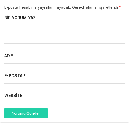
E-posta hesabınız yayımlanmayacak. Gerekli alanlar işaretlendi
*
BIR YORUM YAZ
AD *
E-POSTA *
WEBSITE
Yorumu Gönder