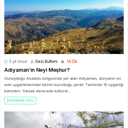
3 yıl önce
Gezi Bülteni
14.12k
Adıyaman’ın Neyi Meşhur?
Güneydoğu Anadolu bölgesinde yer alan Adıyaman, dünyanın en
eski uygarlıklarından birinin kurulduğu yerdir. Tarihinde 16 uygarlığı
barındırır. Yüksek derecede kültürel...
DEVAMINI OKU