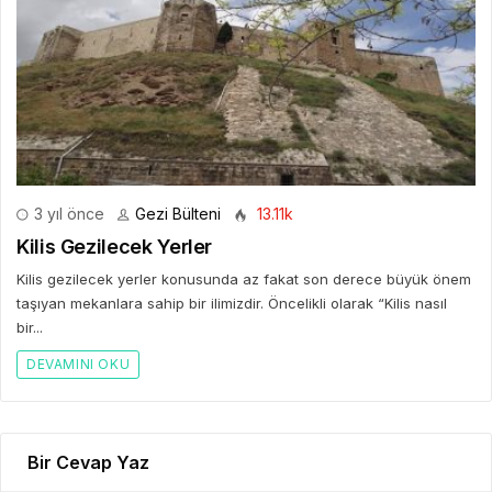
3 yıl önce
Gezi Bülteni
13.11k
Kilis Gezilecek Yerler
Kilis gezilecek yerler konusunda az fakat son derece büyük önem
taşıyan mekanlara sahip bir ilimizdir. Öncelikli olarak “Kilis nasıl
bir...
DEVAMINI OKU
Bir Cevap Yaz