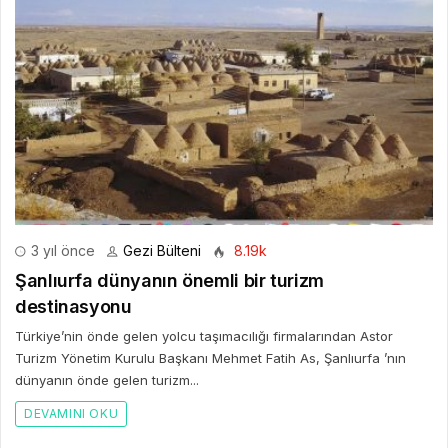
3 yıl önce
Gezi Bülteni
8.19k
Şanlıurfa dünyanın önemli bir turizm
destinasyonu
Türkiye’nin önde gelen yolcu taşımacılığı firmalarından Astor
Turizm Yönetim Kurulu Başkanı Mehmet Fatih As, Şanlıurfa ’nın
dünyanın önde gelen turizm...
DEVAMINI OKU