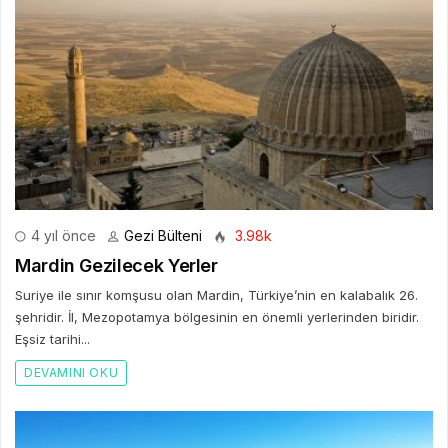
4 yıl önce
Gezi Bülteni
3.98k
Mardin Gezilecek Yerler
Suriye ile sınır komşusu olan Mardin, Türkiye’nin en kalabalık 26.
şehridir. İl, Mezopotamya bölgesinin en önemli yerlerinden biridir.
Eşsiz tarihi...
DEVAMINI OKU