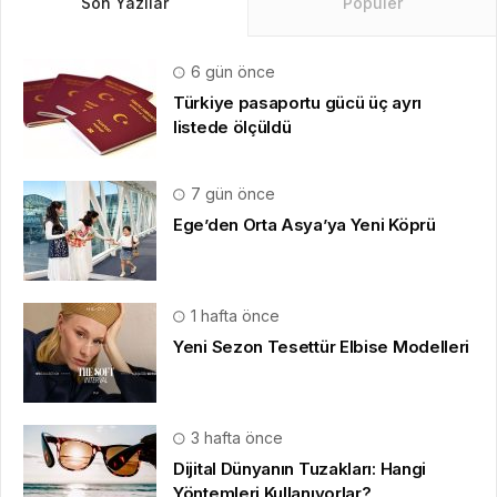
Son Yazılar
Popüler
6 gün önce
Türkiye pasaportu gücü üç ayrı
listede ölçüldü
7 gün önce
Ege’den Orta Asya’ya Yeni Köprü
1 hafta önce
Yeni Sezon Tesettür Elbise Modelleri
3 hafta önce
Dijital Dünyanın Tuzakları: Hangi
Yöntemleri Kullanıyorlar?