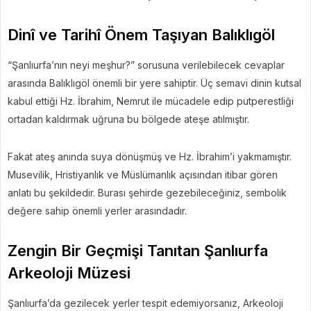
Dinî ve Tarihî Önem Taşıyan Balıklıgöl
“Şanlıurfa’nın neyi meşhur?” sorusuna verilebilecek cevaplar
arasında Balıklıgöl önemli bir yere sahiptir. Üç semavi dinin kutsal
kabul ettiği Hz. İbrahim, Nemrut ile mücadele edip putperestliği
ortadan kaldırmak uğruna bu bölgede ateşe atılmıştır.
Fakat ateş anında suya dönüşmüş ve Hz. İbrahim’i yakmamıştır.
Musevilik, Hristiyanlık ve Müslümanlık açısından itibar gören
anlatı bu şekildedir. Burası şehirde gezebileceğiniz, sembolik
değere sahip önemli yerler arasındadır.
Zengin Bir Geçmişi Tanıtan Şanlıurfa
Arkeoloji Müzesi
Şanlıurfa’da gezilecek yerler tespit edemiyorsanız, Arkeoloji