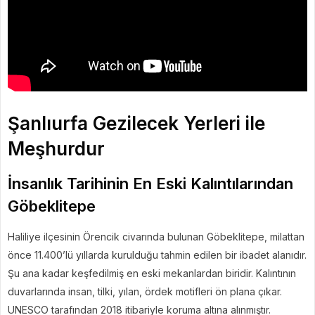
Şanlıurfa Gezilecek Yerleri ile
Meşhurdur
İnsanlık Tarihinin En Eski Kalıntılarından
Göbeklitepe
Haliliye ilçesinin Örencik civarında bulunan Göbeklitepe, milattan
önce 11.400’lü yıllarda kurulduğu tahmin edilen bir ibadet alanıdır.
Şu ana kadar keşfedilmiş en eski mekanlardan biridir. Kalıntının
duvarlarında insan, tilki, yılan, ördek motifleri ön plana çıkar.
UNESCO tarafından 2018 itibariyle koruma altına alınmıştır.