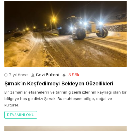
2 yıl önce
Gezi Bülteni
8.98k
Şırnak’ın Keşfedilmeyi Bekleyen Güzellikleri
Bir zamanlar efsanelerin ve tarihin gizemli izlerinin kaynağı olan bir
bölgeye hoş geldiniz: Şırnak. Bu muhteşem bölge, doğal ve
kültürel...
DEVAMINI OKU