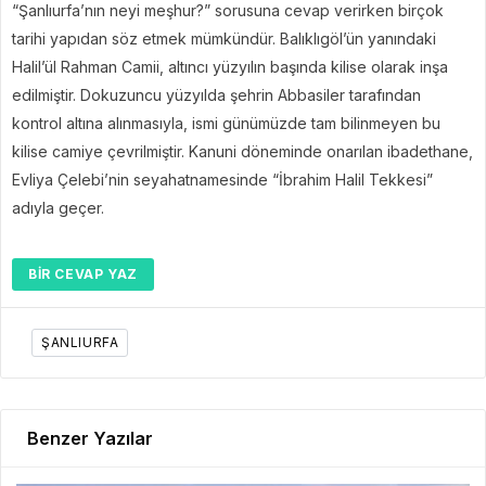
“Şanlıurfa’nın neyi meşhur?” sorusuna cevap verirken birçok
tarihi yapıdan söz etmek mümkündür. Balıklıgöl’ün yanındaki
Halil’ül Rahman Camii, altıncı yüzyılın başında kilise olarak inşa
edilmiştir. Dokuzuncu yüzyılda şehrin Abbasiler tarafından
kontrol altına alınmasıyla, ismi günümüzde tam bilinmeyen bu
kilise camiye çevrilmiştir. Kanuni döneminde onarılan ibadethane,
Evliya Çelebi’nin seyahatnamesinde “İbrahim Halil Tekkesi”
adıyla geçer.
BIR CEVAP YAZ
ŞANLIURFA
Benzer Yazılar