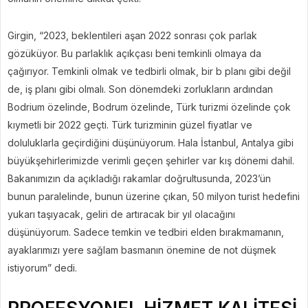
Girgin, “2023, beklentileri aşan 2022 sonrası çok parlak
gözüküyor. Bu parlaklık açıkçası beni temkinli olmaya da
çağırıyor. Temkinli olmak ve tedbirli olmak, bir b planı gibi değil
de, iş planı gibi olmalı. Son dönemdeki zorlukların ardından
Bodrium özelinde, Bodrum özelinde, Türk turizmi özelinde çok
kıymetli bir 2022 geçti. Türk turizminin güzel fiyatlar ve
doluluklarla geçirdiğini düşünüyorum. Hala İstanbul, Antalya gibi
büyükşehirlerimizde verimli geçen şehirler var kış dönemi dahil.
Bakanımızın da açıkladığı rakamlar doğrultusunda, 2023’ün
bunun paralelinde, bunun üzerine çıkan, 50 milyon turist hedefini
yukarı taşıyacak, geliri de artıracak bir yıl olacağını
düşünüyorum. Sadece temkin ve tedbiri elden bırakmamanın,
ayaklarımızı yere sağlam basmanın önemine de not düşmek
istiyorum” dedi.