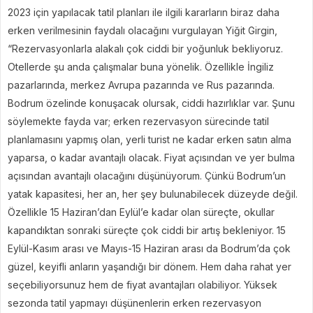
2023 için yapılacak tatil planları ile ilgili kararların biraz daha
erken verilmesinin faydalı olacağını vurgulayan Yiğit Girgin,
“Rezervasyonlarla alakalı çok ciddi bir yoğunluk bekliyoruz.
Otellerde şu anda çalışmalar buna yönelik. Özellikle İngiliz
pazarlarında, merkez Avrupa pazarında ve Rus pazarında.
Bodrum özelinde konuşacak olursak, ciddi hazırlıklar var. Şunu
söylemekte fayda var; erken rezervasyon sürecinde tatil
planlamasını yapmış olan, yerli turist ne kadar erken satın alma
yaparsa, o kadar avantajlı olacak. Fiyat açısından ve yer bulma
açısından avantajlı olacağını düşünüyorum. Çünkü Bodrum’un
yatak kapasitesi, her an, her şey bulunabilecek düzeyde değil.
Özellikle 15 Haziran’dan Eylül’e kadar olan süreçte, okullar
kapandıktan sonraki süreçte çok ciddi bir artış bekleniyor. 15
Eylül-Kasım arası ve Mayıs-15 Haziran arası da Bodrum’da çok
güzel, keyifli anların yaşandığı bir dönem. Hem daha rahat yer
seçebiliyorsunuz hem de fiyat avantajları olabiliyor. Yüksek
sezonda tatil yapmayı düşünenlerin erken rezervasyon