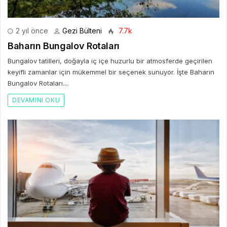
2 yıl önce
Gezi Bülteni
7.7k
Baharın Bungalov Rotaları
Bungalov tatilleri, doğayla iç içe huzurlu bir atmosferde geçirilen
keyifli zamanlar için mükemmel bir seçenek sunuyor. İşte Baharın
Bungalov Rotaları....
DEVAMINI OKU