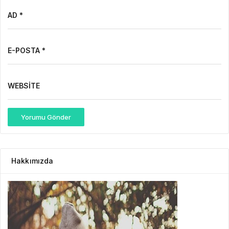
AD *
E-POSTA *
WEBSITE
Yorumu Gönder
Hakkımızda