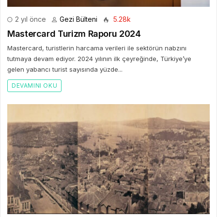
2 yıl önce
Gezi Bülteni
5.28k
Mastercard Turizm Raporu 2024
Mastercard, turistlerin harcama verileri ile sektörün nabzını
tutmaya devam ediyor. 2024 yılının ilk çeyreğinde, Türkiye’ye
gelen yabancı turist sayısında yüzde...
DEVAMINI OKU