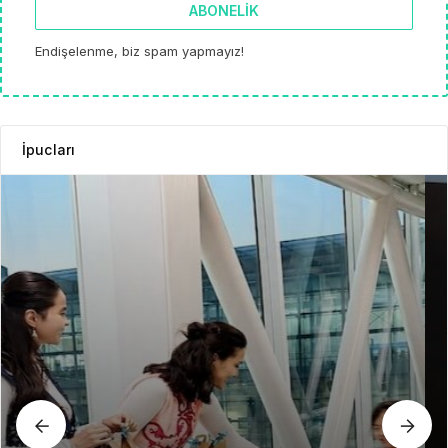
ABONELIK
Endişelenme, biz spam yapmayız!
İpucları