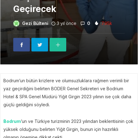
Geçirecek
Gezi Bülteni
3 yıl önce
0
7.95k
Bodrum’un bütün krizlere ve olumsuzluklara rağmen verimli bir
yaz geçirdiğini belirten BODER Genel Sekreteri ve Bodrium
Hotel & SPA Genel Müdürü Yiğit Girgin 2023 yılının ise çok daha
güçlü geldiğini söyledi.
Bodrum
’un ve Türkiye turizminin 2023 yılından beklentisinin çok
yüksek olduğunu belirten Yiğit Girgin, bunun için hazırlıklı
olmanın önemine dikkat çekti.