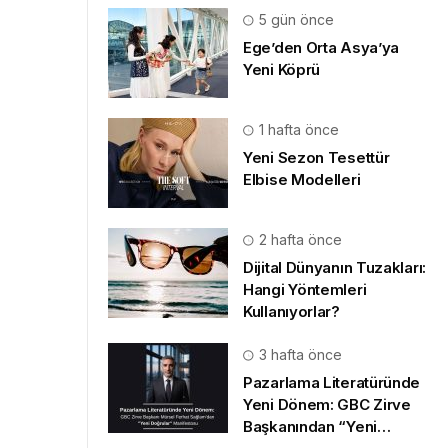
5 gün önce
Ege’den Orta Asya’ya
Yeni Köprü
1 hafta önce
Yeni Sezon Tesettür
Elbise Modelleri
2 hafta önce
Dijital Dünyanın Tuzakları:
Hangi Yöntemleri
Kullanıyorlar?
3 hafta önce
Pazarlama Literatüründe
Yeni Dönem: GBC Zirve
Başkanından “Yeni