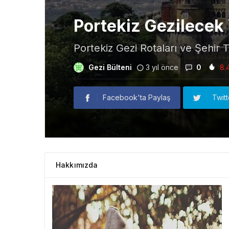
Portekiz Gezilecek 
Portekiz Gezi Rotaları ve Şehir T
Gezi Bülteni
3 yıl önce
0
8.
Facebook'ta Paylaş
Twit
Hakkımızda