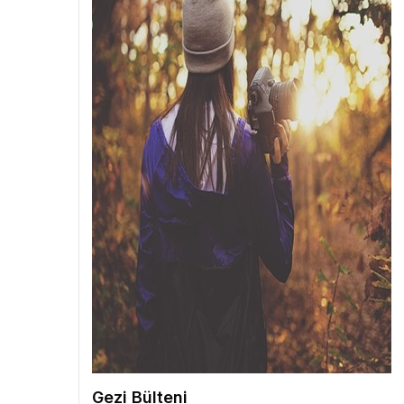
Gezi Bülteni