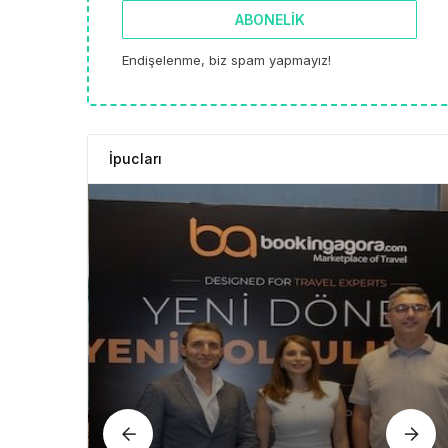
ABONELIK
Endişelenme, biz spam yapmayız!
İpucları