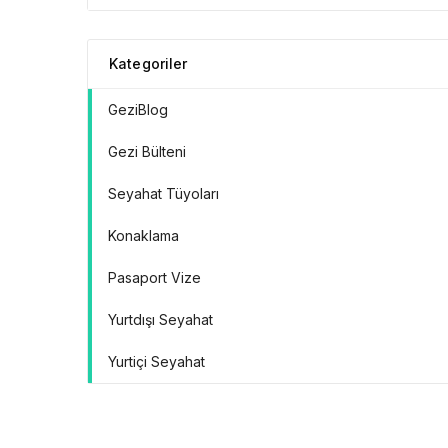
Doğrular” Manifestosu
Kategoriler
GeziBlog
Gezi Bülteni
Seyahat Tüyoları
Konaklama
Pasaport Vize
Yurtdışı Seyahat
Yurtiçi Seyahat