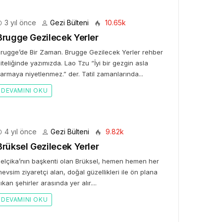
3 yıl önce
Gezi Bülteni
10.65k
Brugge Gezilecek Yerler
rugge’de Bir Zaman. Brugge Gezilecek Yerler rehber
iteliğinde yazımızda. Lao Tzu “İyi bir gezgin asla
armaya niyetlenmez.” der. Tatil zamanlarında...
DEVAMINI OKU
4 yıl önce
Gezi Bülteni
9.82k
Brüksel Gezilecek Yerler
elçika’nın başkenti olan Brüksel, hemen hemen her
evsim ziyaretçi alan, doğal güzellikleri ile ön plana
ıkan şehirler arasında yer alır....
DEVAMINI OKU