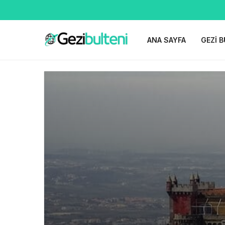
ANA SAYFA
GEZI B