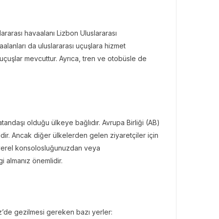
ararası havaalanı Lizbon Uluslararası
aalanları da uluslararası uçuşlara hizmet
çuşlar mevcuttur. Ayrıca, tren ve otobüsle de
tandaşı olduğu ülkeye bağlıdır. Avrupa Birliği (AB)
ldir. Ancak diğer ülkelerden gelen ziyaretçiler için
, yerel konsolosluğunuzdan veya
i almanız önemlidir.
kiz’de gezilmesi gereken bazı yerler: