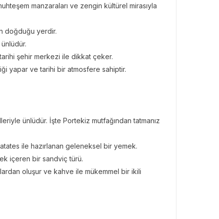
, muhteşem manzaraları ve zengin kültürel mirasıyla
nın doğduğu yerdir.
 ünlüdür.
arihi şehir merkezi ile dikkat çeker.
i yapar ve tarihi bir atmosfere sahiptir.
leriyle ünlüdür. İşte Portekiz mutfağından tatmanız
patates ile hazırlanan geleneksel bir yemek.
ek içeren bir sandviç türü.
talardan oluşur ve kahve ile mükemmel bir ikili