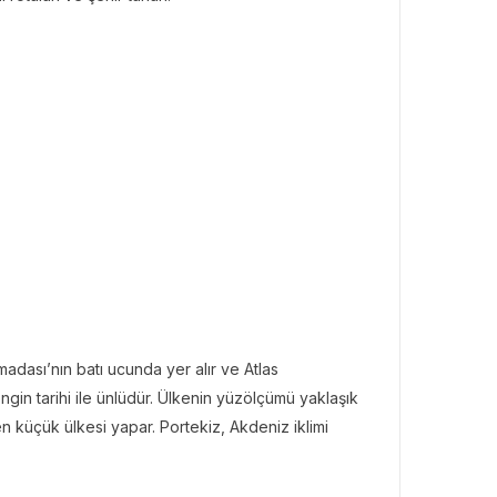
madası’nın batı ucunda yer alır ve Atlas
engin tarihi ile ünlüdür. Ülkenin yüzölçümü yaklaşık
n küçük ülkesi yapar. Portekiz, Akdeniz iklimi