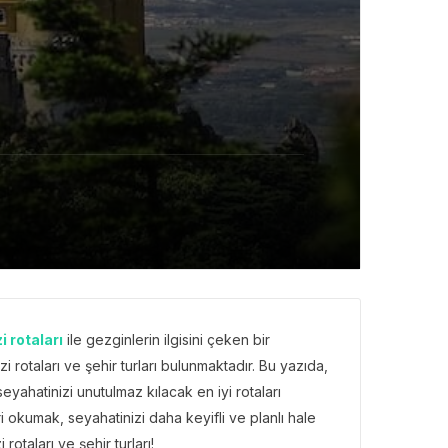
i rotaları
ile gezginlerin ilgisini çeken bir
i rotaları ve şehir turları bulunmaktadır. Bu yazıda,
yahatinizi unutulmaz kılacak en iyi rotaları
kumak, seyahatinizi daha keyifli ve planlı hale
rotaları ve şehir turları!