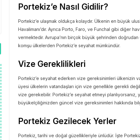
Portekiz’e Nasıl Gidilir?
Portekiz’e ulaşmak oldukça kolaydır. Ülkenin en büyük ulusl
Havalimanı’dır. Ayrıca Porto, Faro, ve Funchal gibi diğer hav
vermektedir. Avrupa’nın birçok büyük şehrinden doğrudan u
komşu ülkelerden Portekiz’e seyahat mümkündür.
Vize Gereklilikleri
Portekiz’e seyahat ederken vize gereksinimleri ülkenizin va
üyesi ülkelerin vatandaşları için vize genellikle gerekli deği
vize gerekebilir. Portekiz’e seyahat etmeyi planlıyorsanız
büyükelçiliğinizden güncel vize gereksinimleri hakkında bilg
Portekiz Gezilecek Yerler
Portekiz, tarihi ve doğal güzellikleriyle ünlüdür. İşte Porte