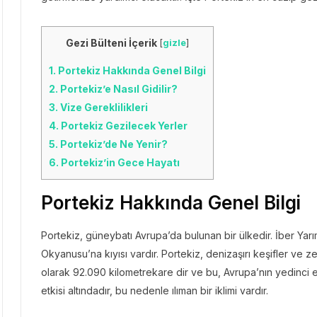
Gezi Bülteni İçerik
[
gizle
]
1.
Portekiz Hakkında Genel Bilgi
2.
Portekiz’e Nasıl Gidilir?
3.
Vize Gereklilikleri
4.
Portekiz Gezilecek Yerler
5.
Portekiz’de Ne Yenir?
6.
Portekiz’in Gece Hayatı
Portekiz Hakkında Genel Bilgi
Portekiz, güneybatı Avrupa’da bulunan bir ülkedir. İber Yarı
Okyanusu’na kıyısı vardır. Portekiz, denizaşırı keşifler ve z
olarak 92.090 kilometrekare dir ve bu, Avrupa’nın yedinci e
etkisi altındadır, bu nedenle ılıman bir iklimi vardır.