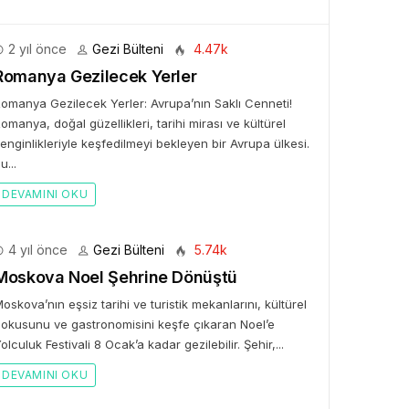
2 yıl önce
Gezi Bülteni
4.47k
Romanya Gezilecek Yerler
omanya Gezilecek Yerler: Avrupa’nın Saklı Cenneti!
omanya, doğal güzellikleri, tarihi mirası ve kültürel
enginlikleriyle keşfedilmeyi bekleyen bir Avrupa ülkesi.
u...
DEVAMINI OKU
4 yıl önce
Gezi Bülteni
5.74k
Moskova Noel Şehrine Dönüştü
oskova’nın eşsiz tarihi ve turistik mekanlarını, kültürel
okusunu ve gastronomisini keşfe çıkaran Noel’e
olculuk Festivali 8 Ocak’a kadar gezilebilir. Şehir,...
DEVAMINI OKU