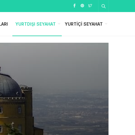
LARI
YURTDIŞI SEYAHAT
YURTIÇI SEYAHAT