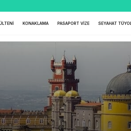
ÜLTENI
KONAKLAMA
PASAPORT VIZE
SEYAHAT TÜYO