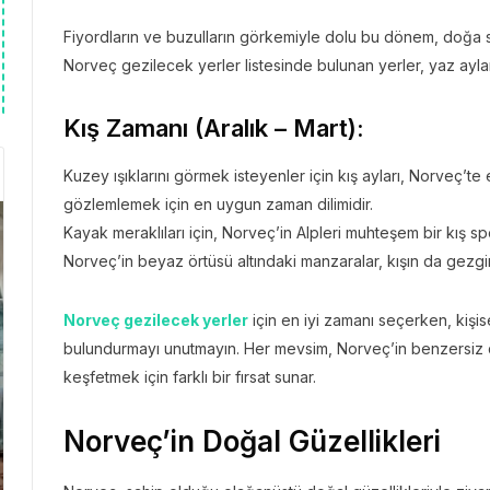
Fiyordların ve buzulların görkemiyle dolu bu dönem, doğa s
Norveç gezilecek yerler listesinde bulunan yerler, yaz ayları
Kış Zamanı (Aralık – Mart):
Kuzey ışıklarını görmek isteyenler için kış ayları, Norveç’te 
gözlemlemek için en uygun zaman dilimidir.
Kayak meraklıları için, Norveç’in Alpleri muhteşem bir kış sp
Norveç’in beyaz örtüsü altındaki manzaralar, kışın da gezgi
Norveç gezilecek yerler
için en iyi zamanı seçerken, kişise
bulundurmayı unutmayın. Her mevsim, Norveç’in benzersiz doğ
keşfetmek için farklı bir fırsat sunar.
Norveç’in Doğal Güzellikleri