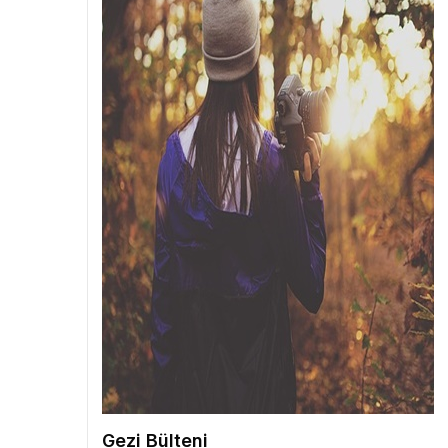
Gezi Bülteni