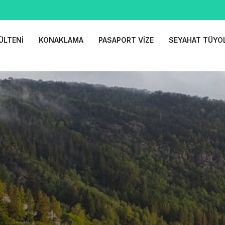
ÜLTENI
KONAKLAMA
PASAPORT VIZE
SEYAHAT TÜYO