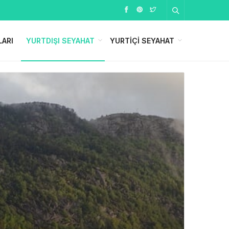
LARI
YURTDIŞI SEYAHAT
YURTIÇI SEYAHAT