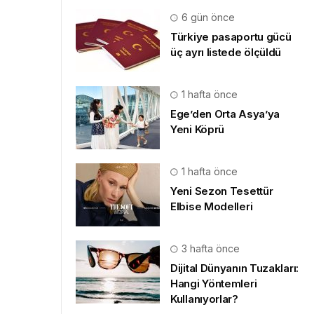
6 gün önce
Türkiye pasaportu gücü
üç ayrı listede ölçüldü
1 hafta önce
Ege’den Orta Asya’ya
Yeni Köprü
1 hafta önce
Yeni Sezon Tesettür
Elbise Modelleri
3 hafta önce
Dijital Dünyanın Tuzakları:
Hangi Yöntemleri
Kullanıyorlar?