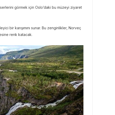
rlerini görmek için Oslo’daki bu müzeyi ziyaret
yici bir karışımını sunar. Bu zenginlikler, Norveç
tesine renk katacak.