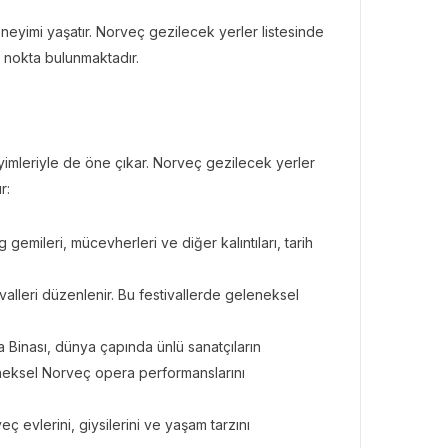
eneyimi yaşatır. Norveç gezilecek yerler listesinde
a nokta bulunmaktadır.
eyimleriyle de öne çıkar. Norveç gezilecek yerler
r:
 gemileri, mücevherleri ve diğer kalıntıları, tarih
tivalleri düzenlenir. Bu festivallerde geleneksel
 Binası, dünya çapında ünlü sanatçıların
leneksel Norveç opera performanslarını
evlerini, giysilerini ve yaşam tarzını