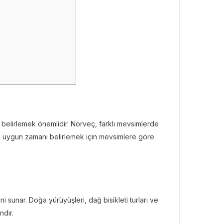
 belirlemek önemlidir. Norveç, farklı mevsimlerde
 en uygun zamanı belirlemek için mevsimlere göre
i sunar. Doğa yürüyüşleri, dağ bisikleti turları ve
ndır.