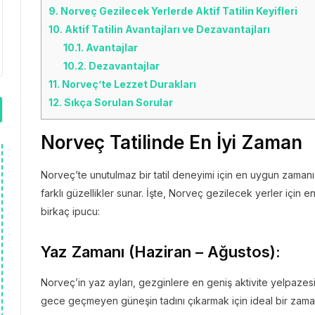
9.
Norveç Gezilecek Yerlerde Aktif Tatilin Keyifleri
10.
Aktif Tatilin Avantajları ve Dezavantajları
10.1.
Avantajlar
10.2.
Dezavantajlar
11.
Norveç’te Lezzet Durakları
12.
Sıkça Sorulan Sorular
Norveç Tatilinde En İyi Zaman
Norveç’te unutulmaz bir tatil deneyimi için en uygun zamanı
farklı güzellikler sunar. İşte, Norveç gezilecek yerler için
birkaç ipucu:
Yaz Zamanı (Haziran – Ağustos):
Norveç’in yaz ayları, gezginlere en geniş aktivite yelpazesin
gece geçmeyen güneşin tadını çıkarmak için ideal bir zama