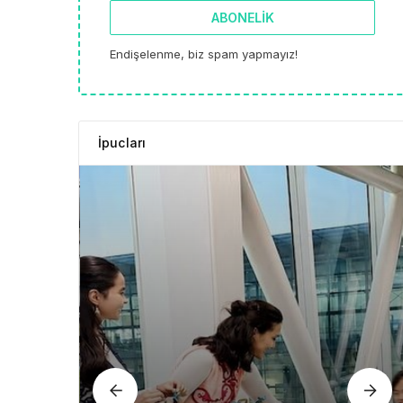
ABONELIK
Endişelenme, biz spam yapmayız!
İpucları