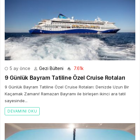
5 ay önce
Gezi Bülteni
7.61k
9 Günlük Bayram Tatiline Özel Cruise Rotaları
9 Günlük Bayram Tatiline Özel Cruise Rotaları: Denizde Uzun Bir
Kaçamak Zamanı! Ramazan Bayramı ile birleşen ikinci ara tatil
sayesinde...
DEVAMINI OKU