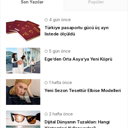
Son Yazılar
Popüler
4 gün önce
Türkiye pasaportu gücü üç ayrı
listede ölçüldü
5 gün önce
Ege’den Orta Asya’ya Yeni Köprü
1 hafta önce
Yeni Sezon Tesettür Elbise Modelleri
2 hafta önce
Dijital Dünyanın Tuzakları: Hangi