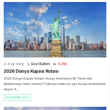
4 ay önce
Gezi Bülteni
8.36k
2026 Dünya Kupası Rotası
2026 Dünya Kupası Rotası: Kuzey Amerika’yı Bir Yerel Gibi
Keşfetmeye Hazır mısınız? Futbolun kalbi bu yaz Kuzey Amerika’da
atıyor! A...
DEVAMINI OKU