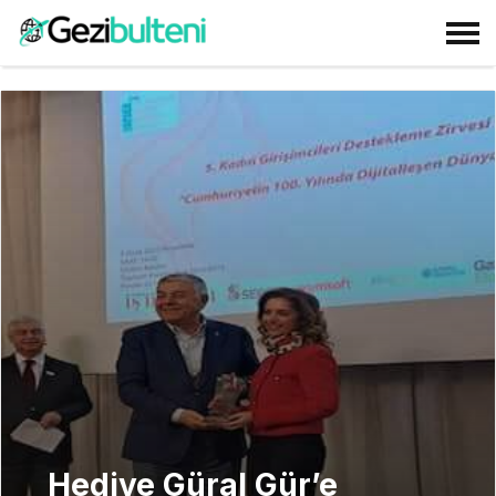
Hediye Güral Gür’e