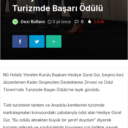
Turizmde Başarı Ödülü
Gezi Bülteni
3 yıl önce
0
5.84k
NG Hotels Yönetim Kurulu Başkanı Hediye Güral Gür, beşinci kez
düzenlenen Kadın Girişimcileri Destekleme Zirvesi ve Ödül
Töreni’nde Turizmde Başarı Ödülü’ne layık görüldü.
Türk turizminin tanıtımı ve Anadolu kentlerinin turizmde
markalaşmaları konusundaki çabalarıyla ödül alan Hediye Güral
Gür, “Bu ödülü almaktan büyük bir şeref duydum” diyerek
turizmin istikrarlı ve sürdürülebilir büyümesi için birlikte gayret