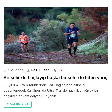
4 yıl önce
Gezi Bülteni
5k
Bir şehirde başlayıp başka bir şehirde biten yarış
Bu yıl 3-4 Aralık tarihlerinde Kaz Dağları’nda altıncısı
düzenlenecek Kar Spor İda Ultra-Trail’de hazırlıklar büyük bir
coşkuyla devam ediyor. Dünyanın...
DEVAMINI OKU