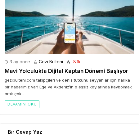
3 ay önce
Gezi Bülteni
8.1k
Mavi Yolculukta Dijital Kaptan Dönemi Başlıyor
gezibulteni.com takipçileri ve deniz tutkunu seyyahlar için harika
bir haberimiz var! Ege ve Akdeniz’in o eşsiz koylarında kaybolmak
artık çok...
DEVAMINI OKU
Bir Cevap Yaz