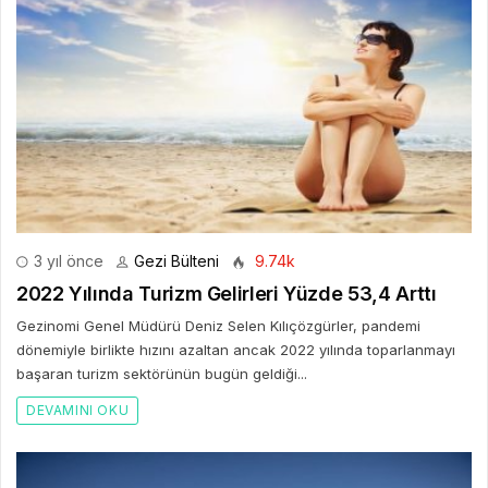
3 yıl önce
Gezi Bülteni
9.74k
2022 Yılında Turizm Gelirleri Yüzde 53,4 Arttı
Gezinomi Genel Müdürü Deniz Selen Kılıçözgürler, pandemi
dönemiyle birlikte hızını azaltan ancak 2022 yılında toparlanmayı
başaran turizm sektörünün bugün geldiği...
DEVAMINI OKU