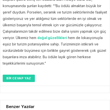
konuşmasında şunları kaydetti: ““Bu ödülü almaktan büyük bir
şeref duydum. Porselen, seramik ve turizm sektörlerinde faaliyet
gösteriyoruz ve yer aldığımız tüm sektörlerde en iyi olmak ve
ülkemizi başarıyla temsil etmek için var gücümüzle çalışıyoruz.
Çalışmalarımızın takdir edilmesi bize daha iyisini yapmak için güç
veriyor. Ülkemiz hem
doğal güzellikleri
hem de lokasyonuyla
eşsiz bir turizm potansiyeline sahip. Turizmimizin istikrarlı ve
sürdürülebilir büyümesi için birlikte gayret göstererek çok güzel
başarılara imza atabiliriz. Bu ödüle layık gören herkese
teşekkürlerimi sunuyorum.”
BIR CEVAP YAZ
Benzer Yazılar