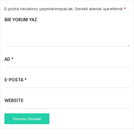
E-posta hesabınız yayımlanmayacak. Gerekli alanlar işaretlendi
*
BIR YORUM YAZ
AD *
E-POSTA *
WEBSITE
Yorumu Gönder