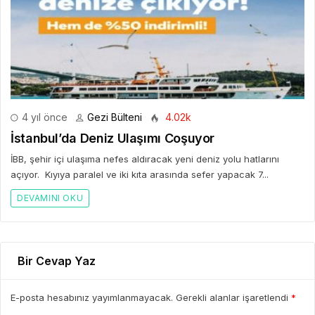
4 yıl önce
Gezi Bülteni
4.02k
İstanbul’da Deniz Ulaşımı Coşuyor
İBB, şehir içi ulaşıma nefes aldıracak yeni deniz yolu hatlarını
açıyor. Kıyıya paralel ve iki kıta arasında sefer yapacak 7...
DEVAMINI OKU
Bir Cevap Yaz
E-posta hesabınız yayımlanmayacak. Gerekli alanlar işaretlendi
*