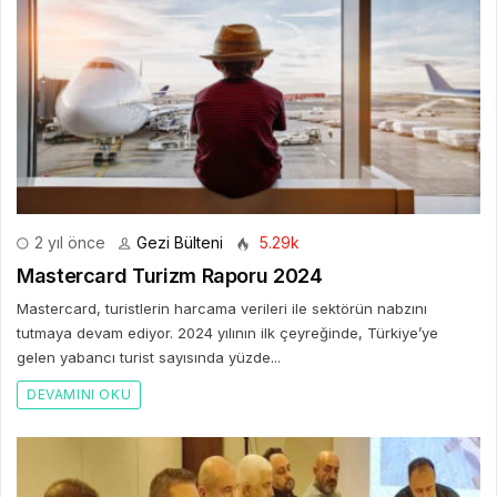
2 yıl önce
Gezi Bülteni
5.29k
Mastercard Turizm Raporu 2024
Mastercard, turistlerin harcama verileri ile sektörün nabzını
tutmaya devam ediyor. 2024 yılının ilk çeyreğinde, Türkiye’ye
gelen yabancı turist sayısında yüzde...
DEVAMINI OKU