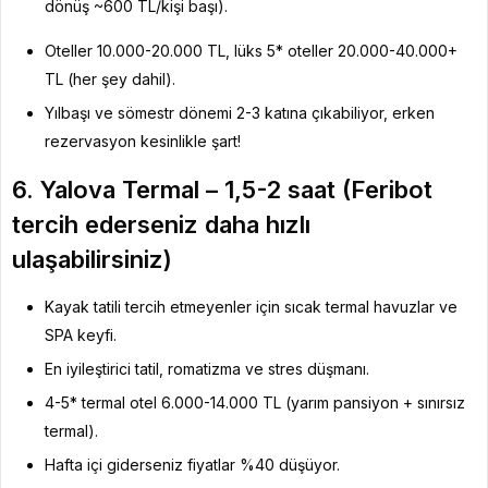
dönüş ~600 TL/kişi başı).
Oteller 10.000-20.000 TL, lüks 5* oteller 20.000-40.000+
TL (her şey dahil).
Yılbaşı ve sömestr dönemi 2-3 katına çıkabiliyor, erken
rezervasyon kesinlikle şart!
6. Yalova Termal – 1,5-2 saat (Feribot
tercih ederseniz daha hızlı
ulaşabilirsiniz)
Kayak tatili tercih etmeyenler için sıcak termal havuzlar ve
SPA keyfi.
En iyileştirici tatil, romatizma ve stres düşmanı.
4-5* termal otel 6.000-14.000 TL (yarım pansiyon + sınırsız
termal).
Hafta içi giderseniz fiyatlar %40 düşüyor.