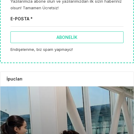
Yazılarımıza abone olun ve yazılarımızdan ilk sizin haberiniz
olsun! Tamamen Ücretsiz!
E-POSTA *
ABONELIK
Endişelenme, biz spam yapmayız!
İpucları