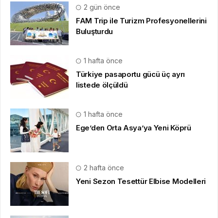
2 gün önce
FAM Trip ile Turizm Profesyonellerini
Buluşturdu
1 hafta önce
Türkiye pasaportu gücü üç ayrı
listede ölçüldü
1 hafta önce
Ege’den Orta Asya’ya Yeni Köprü
2 hafta önce
Yeni Sezon Tesettür Elbise Modelleri