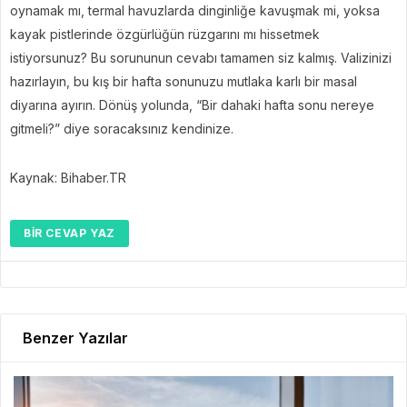
oynamak mı, termal havuzlarda dinginliğe kavuşmak mi, yoksa
kayak pistlerinde özgürlüğün rüzgarını mı hissetmek
istiyorsunuz? Bu sorununun cevabı tamamen siz kalmış. Valizinizi
hazırlayın, bu kış bir hafta sonunuzu mutlaka karlı bir masal
diyarına ayırın. Dönüş yolunda, “Bir dahaki hafta sonu nereye
gitmeli?” diye soracaksınız kendinize.
Kaynak: Bihaber.TR
BIR CEVAP YAZ
Benzer Yazılar