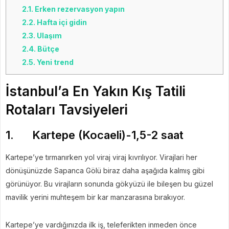
2.1.
Erken rezervasyon yapın
2.2.
Hafta içi gidin
2.3.
Ulaşım
2.4.
Bütçe
2.5.
Yeni trend
İstanbul’a En Yakın Kış Tatili
Rotaları Tavsiyeleri
1. Kartepe (Kocaeli)-1,5-2 saat
Kartepe’ye tırmanırken yol viraj viraj kıvrılıyor. Virajlari her
dönüşünüzde Sapanca Gölü biraz daha aşağıda kalmış gibi
görünüyor. Bu virajların sonunda gökyüzü ile bileşen bu güzel
mavilik yerini muhteşem bir kar manzarasına bırakıyor.
Kartepe’ye vardığınızda ilk iş, teleferikten inmeden önce