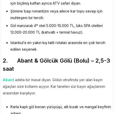
için biçilmiş kaftan ayrıca ATV safari diyarı.
Şömine başı romantizm veya ailece kar topu savaşı için
muhteşem bir tercih.
Göl manzaralı 4* otel 5.000-10.000 TL, lüks SPA otelleri
12.000-20.000 TL (kahvaltı + termal havuz).
İstanbul’a en yakın kış tatili rotaları arasında en çok tercih
edilen seçenek.
2. Abant & Gölcük Gölü (Bolu) – 2,5-3
saat
Abant
adeta bir masal diyarı. Gölün etrafında yer alan kayın
ağaçları size kollarını açıyor. Kar taneleri sizi kayın ağaçlarının
arasından karşılıyor.
Karla kaplı göl kenarı yürüyüşü, atlı kızak ve mangal keyfinin
adresi.