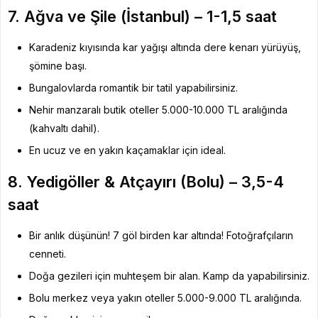
7. Ağva ve Şile (İstanbul) – 1-1,5 saat
Karadeniz kıyısında kar yağışı altında dere kenarı yürüyüş,
şömine başı.
Bungalovlarda romantik bir tatil yapabilirsiniz.
Nehir manzaralı butik oteller 5.000-10.000 TL aralığında
(kahvaltı dahil).
En ucuz ve en yakın kaçamaklar için ideal.
8. Yedigöller & Atçayırı (Bolu) – 3,5-4
saat
Bir anlık düşünün! 7 göl birden kar altında! Fotoğrafçıların
cenneti.
Doğa gezileri için muhteşem bir alan. Kamp da yapabilirsiniz.
Bolu merkez veya yakın oteller 5.000-9.000 TL aralığında.