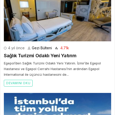
4 yıl önce
Gezi Bülteni
4.71k
Sağlık Turizmi Odaklı Yeni Yatırım
Egepol’den Sağlık Turizmi Odaklı Yeni Yatırım. İzmir’de Egepol
Hastanesi ve Egepol Cerrahi Hastanesi’nin ardından Egepol
International ile üçüncü hastanesini de...
DEVAMINI OKU