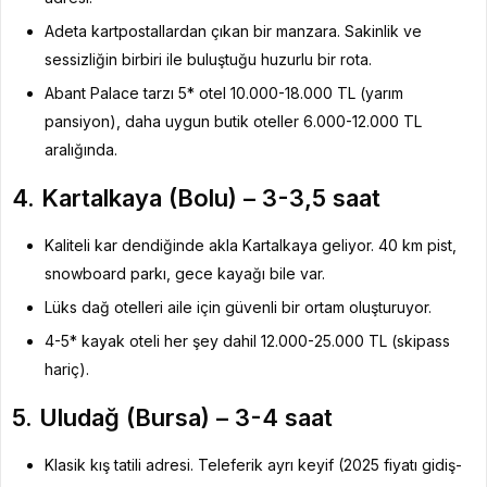
Adeta kartpostallardan çıkan bir manzara. Sakinlik ve
sessizliğin birbiri ile buluştuğu huzurlu bir rota.
Abant Palace tarzı 5* otel 10.000-18.000 TL (yarım
pansiyon), daha uygun butik oteller 6.000-12.000 TL
aralığında.
4. Kartalkaya (Bolu) – 3-3,5 saat
Kaliteli kar dendiğinde akla Kartalkaya geliyor. 40 km pist,
snowboard parkı, gece kayağı bile var.
Lüks dağ otelleri aile için güvenli bir ortam oluşturuyor.
4-5* kayak oteli her şey dahil 12.000-25.000 TL (skipass
hariç).
5. Uludağ (Bursa) – 3-4 saat
Klasik kış tatili adresi. Teleferik ayrı keyif (2025 fiyatı gidiş-