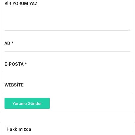
BIR YORUM YAZ
AD *
E-POSTA *
WEBSITE
Yorumu Gönder
Hakkımızda