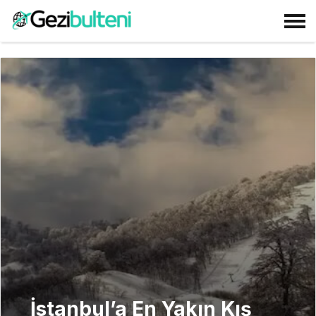
İstanbul’a En Yakın Kış