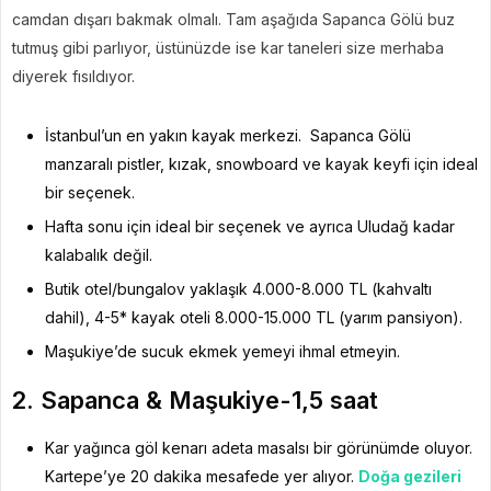
camdan dışarı bakmak olmalı. Tam aşağıda Sapanca Gölü buz
tutmuş gibi parlıyor, üstünüzde ise kar taneleri size merhaba
diyerek fısıldıyor.
İstanbul’un en yakın kayak merkezi. Sapanca Gölü
manzaralı pistler, kızak, snowboard ve kayak keyfi için ideal
bir seçenek.
Hafta sonu için ideal bir seçenek ve ayrıca Uludağ kadar
kalabalık değil.
Butik otel/bungalov yaklaşık 4.000-8.000 TL (kahvaltı
dahil), 4-5* kayak oteli 8.000-15.000 TL (yarım pansiyon).
Maşukiye’de sucuk ekmek yemeyi ihmal etmeyin.
2. Sapanca & Maşukiye-1,5 saat
Kar yağınca göl kenarı adeta masalsı bir görünümde oluyor.
Kartepe’ye 20 dakika mesafede yer alıyor.
Doğa gezileri