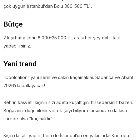
çok uygun (İstanbul’dan Bolu 300-500 TL).
Bütçe
2 kişi hafta sonu 8.000-25.000 TL arası her şey dahil tatil
yapabilirsiniz.
Yeni trend
“Coolcation” yani serin ve sakin kaçamaklar. Sapanca ve Abant
2026’da patlayacak!
Şehrin kasvetli kışının sizi adeta kuşattığını hissedersiniz bazen.
Boğazınız düğümlenir ve tek şeyi biliyor olursunuz o da kısa
sürede olsa “kaçmaktır”.
Kışın da tatil yapılır, hem de İstanbul’un en yakınında! Kar topu