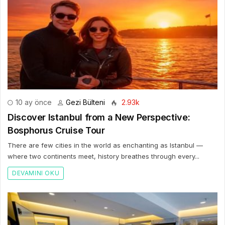
10 ay önce
Gezi Bülteni
2.93k
Discover Istanbul from a New Perspective:
Bosphorus Cruise Tour
There are few cities in the world as enchanting as Istanbul —
where two continents meet, history breathes through every...
DEVAMINI OKU