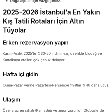
Doğa aşıkları için vazgeçilmez.
2025-2026
İstanbul’a En Yakın
Kış Tatili Rotaları İçin Altın
Tüyolar
Erken rezervasyon yapın
Kasım-Aralık 2025’te %30-50 indirim var, özellikle Uludağ ve
Kartalkaya otelleri çok çabuk doluyor.
Hafta içi gidin
Cuma-Pazar yerine Pazartesi-Perşembe fiyatlar %40 daha ucuz.
Ulaşım
Özel araç en rahatı (Kar lastiği ve zincir zorunlu). Otobüsle de