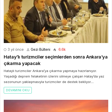
3 yıl önce
Gezi Bülteni
6.6k
Hatay’lı turizmciler seçimlerden sonra Ankara’ya
çıkarma yapacak
Hataylı turizmciler Ankara’ya çıkarma yapmaya hazırlanıyor.
Yaşadığı deprem felaketinin izlerini silmeye çalışan Hatay’da yaz
sezonunun yaklaşmasıyla turizmciler de destek bekliyor....
DEVAMINI OKU