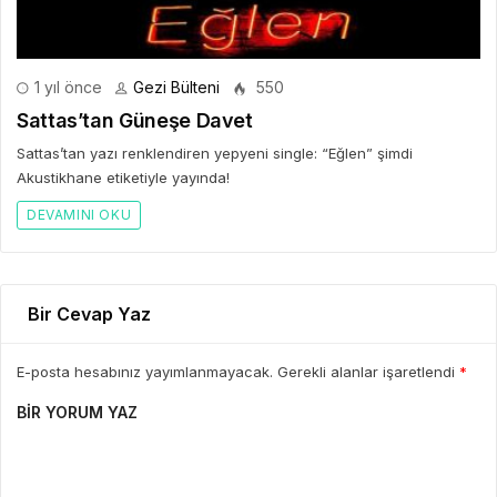
1 yıl önce
Gezi Bülteni
550
Sattas’tan Güneşe Davet
Sattas’tan yazı renklendiren yepyeni single: “Eğlen” şimdi
Akustikhane etiketiyle yayında!
DEVAMINI OKU
Bir Cevap Yaz
E-posta hesabınız yayımlanmayacak. Gerekli alanlar işaretlendi
*
BIR YORUM YAZ