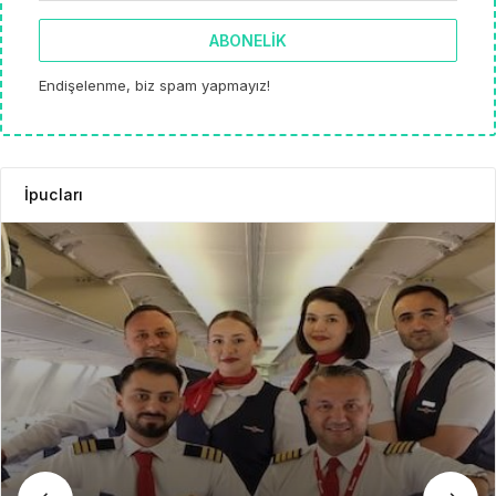
ABONELIK
Endişelenme, biz spam yapmayız!
İpucları