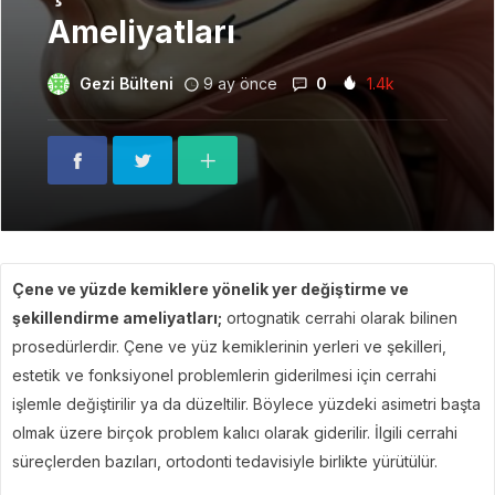
Ameliyatları
Gezi Bülteni
9 ay önce
0
1.4k
Çene ve yüzde kemiklere yönelik yer değiştirme ve
şekillendirme ameliyatları;
ortognatik cerrahi olarak bilinen
prosedürlerdir. Çene ve yüz kemiklerinin yerleri ve şekilleri,
estetik ve fonksiyonel problemlerin giderilmesi için cerrahi
işlemle değiştirilir ya da düzeltilir. Böylece yüzdeki asimetri başta
olmak üzere birçok problem kalıcı olarak giderilir. İlgili cerrahi
süreçlerden bazıları, ortodonti tedavisiyle birlikte yürütülür.