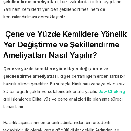
şekillendirme ameliyatları,
bazı vakalarda birlikte uygulanır.
Yani hem kemiklerin yeniden şekillendirilmesi hem de
konumlandırılması gerçekleştirilir.
Çene ve Yüzde Kemiklere Yönelik
Yer Değiştirme ve Şekillendirme
Ameliyatları Nasıl Yapılır?
Çene ve yüzde kemiklere yönelik yer değiştirme ve
şekillendirme ameliyatları,
diğer cerrahi işlemlerden farklı bir
hazırlık süreci gerektirir. Bu süreçte klinik muayeneye ek olarak
3D tomografi çekilir ve sefalometrik analiz yapılır.
Jaw Clicking
gibi işlemlerde Dijital yüz ve çene analizleri ile planlama süreci
tamamlanır.
Hazırlık aşamasının en önemli adımlarından biri ortodonti
tedavisidir. İlk olarak varsa gömülü dişler çekilir. Ardından ise