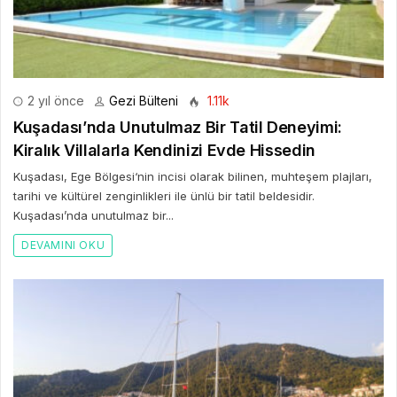
2 yıl önce
Gezi Bülteni
1.11k
Kuşadası’nda Unutulmaz Bir Tatil Deneyimi:
Kiralık Villalarla Kendinizi Evde Hissedin
Kuşadası, Ege Bölgesi‘nin incisi olarak bilinen, muhteşem plajları,
tarihi ve kültürel zenginlikleri ile ünlü bir tatil beldesidir.
Kuşadası’nda unutulmaz bir...
DEVAMINI OKU