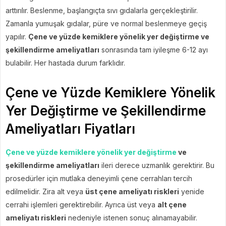
arttırılır. Beslenme, başlangıçta sıvı gıdalarla gerçekleştirilir.
Zamanla yumuşak gıdalar, püre ve normal beslenmeye geçiş
yapılır.
Çene ve yüzde kemiklere yönelik yer değiştirme ve
şekillendirme ameliyatları
sonrasında tam iyileşme 6-12 ayı
bulabilir. Her hastada durum farklıdır.
Çene ve Yüzde Kemiklere Yönelik
Yer Değiştirme ve Şekillendirme
Ameliyatları Fiyatları
Çene ve yüzde kemiklere yönelik yer değiştirme
ve
şekillendirme ameliyatları
ileri derece uzmanlık gerektirir. Bu
prosedürler için mutlaka deneyimli çene cerrahları tercih
edilmelidir. Zira alt veya
üst çene ameliyatı riskleri
yenide
cerrahi işlemleri gerektirebilir. Ayrıca üst veya
alt çene
ameliyatı riskleri
nedeniyle istenen sonuç alınamayabilir.