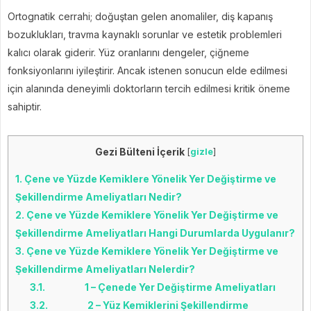
Ortognatik cerrahi; doğuştan gelen anomaliler, diş kapanış
bozuklukları, travma kaynaklı sorunlar ve estetik problemleri
kalıcı olarak giderir. Yüz oranlarını dengeler, çiğneme
fonksiyonlarını iyileştirir. Ancak istenen sonucun elde edilmesi
için alanında deneyimli doktorların tercih edilmesi kritik öneme
sahiptir.
Gezi Bülteni İçerik
[
gizle
]
1.
Çene ve Yüzde Kemiklere Yönelik Yer Değiştirme ve
Şekillendirme Ameliyatları Nedir?
2.
Çene ve Yüzde Kemiklere Yönelik Yer Değiştirme ve
Şekillendirme Ameliyatları Hangi Durumlarda Uygulanır?
3.
Çene ve Yüzde Kemiklere Yönelik Yer Değiştirme ve
Şekillendirme Ameliyatları Nelerdir?
3.1.
1 – Çenede Yer Değiştirme Ameliyatları
3.2.
2 – Yüz Kemiklerini Şekillendirme