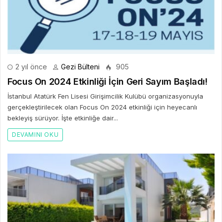
2 yıl önce
Gezi Bülteni
905
Focus On 2024 Etkinliği İçin Geri Sayım Başladı!
İstanbul Atatürk Fen Lisesi Girişimcilik Kulübü organizasyonuyla
gerçekleştirilecek olan Focus On 2024 etkinliği için heyecanlı
bekleyiş sürüyor. İşte etkinliğe dair...
DEVAMINI OKU