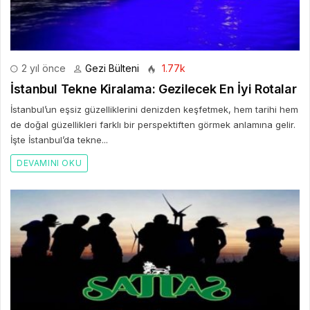
2 yıl önce
Gezi Bülteni
1.77k
İstanbul Tekne Kiralama: Gezilecek En İyi Rotalar
İstanbul’un eşsiz güzelliklerini denizden keşfetmek, hem tarihi hem
de doğal güzellikleri farklı bir perspektiften görmek anlamına gelir.
İşte İstanbul’da tekne...
DEVAMINI OKU