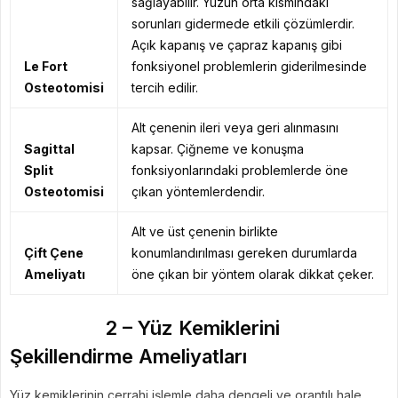
sağlayabilir. Yüzün orta kısmındaki
sorunları gidermede etkili çözümlerdir.
Açık kapanış ve çapraz kapanış gibi
Le Fort
fonksiyonel problemlerin giderilmesinde
Osteotomisi
tercih edilir.
Alt çenenin ileri veya geri alınmasını
Sagittal
kapsar. Çiğneme ve konuşma
Split
fonksiyonlarındaki problemlerde öne
Osteotomisi
çıkan yöntemlerdendir.
Alt ve üst çenenin birlikte
Çift Çene
konumlandırılması gereken durumlarda
Ameliyatı
öne çıkan bir yöntem olarak dikkat çeker.
2 – Yüz Kemiklerini
Şekillendirme Ameliyatları
Yüz kemiklerinin cerrahi işlemle daha dengeli ve orantılı hale