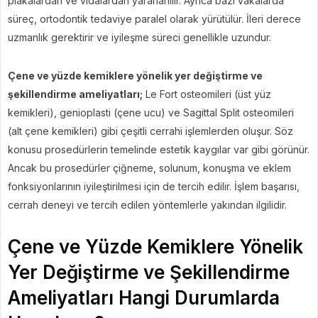
plakalardan ve vidalardan yararlanılır. Ayrıca bazı vakalarda
süreç, ortodontik tedaviye paralel olarak yürütülür. İleri derece
uzmanlık gerektirir ve iyileşme süreci genellikle uzundur.
Çene ve yüzde kemiklere yönelik yer değiştirme ve
şekillendirme ameliyatları;
Le Fort osteomileri (üst yüz
kemikleri), genioplasti (çene ucu) ve Sagittal Split osteomileri
(alt çene kemikleri) gibi çeşitli cerrahi işlemlerden oluşur. Söz
konusu prosedürlerin temelinde estetik kaygılar var gibi görünür.
Ancak bu prosedürler çiğneme, solunum, konuşma ve eklem
fonksiyonlarının iyileştirilmesi için de tercih edilir. İşlem başarısı,
cerrah deneyi ve tercih edilen yöntemlerle yakından ilgilidir.
Çene ve Yüzde Kemiklere Yönelik
Yer Değiştirme ve Şekillendirme
Ameliyatları Hangi Durumlarda