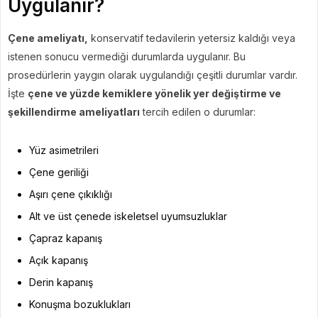
Uygulanır?
Çene ameliyatı,
konservatif tedavilerin yetersiz kaldığı veya
istenen sonucu vermediği durumlarda uygulanır. Bu
prosedürlerin yaygın olarak uygulandığı çeşitli durumlar vardır.
İşte
çene ve yüzde kemiklere yönelik yer değiştirme ve
şekillendirme ameliyatları
tercih edilen o durumlar:
Yüz asimetrileri
Çene geriliği
Aşırı çene çıkıklığı
Alt ve üst çenede iskeletsel uyumsuzluklar
Çapraz kapanış
Açık kapanış
Derin kapanış
Konuşma bozuklukları