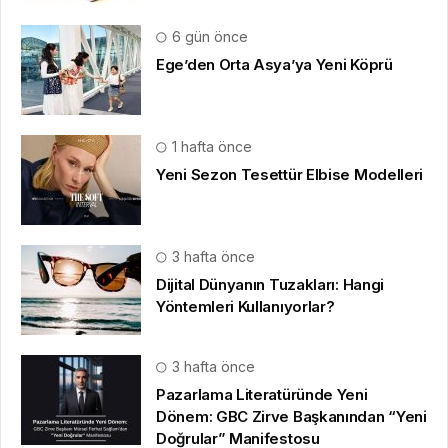
6 gün önce
Ege’den Orta Asya’ya Yeni Köprü
1 hafta önce
Yeni Sezon Tesettür Elbise Modelleri
3 hafta önce
Dijital Dünyanın Tuzakları: Hangi
Yöntemleri Kullanıyorlar?
3 hafta önce
Pazarlama Literatüründe Yeni
Dönem: GBC Zirve Başkanından “Yeni
Doğrular” Manifestosu