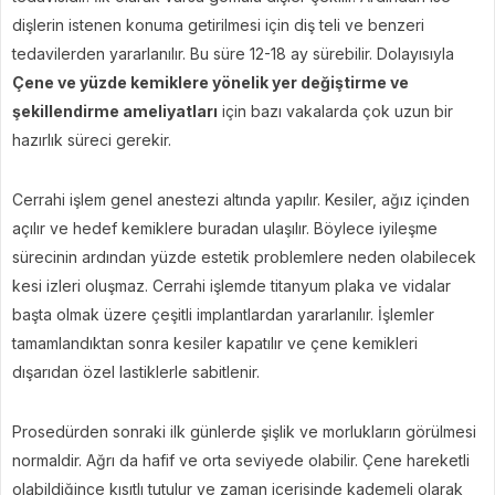
dişlerin istenen konuma getirilmesi için diş teli ve benzeri
tedavilerden yararlanılır. Bu süre 12-18 ay sürebilir. Dolayısıyla
Çene ve yüzde kemiklere yönelik yer değiştirme ve
şekillendirme ameliyatları
için bazı vakalarda çok uzun bir
hazırlık süreci gerekir.
Cerrahi işlem genel anestezi altında yapılır. Kesiler, ağız içinden
açılır ve hedef kemiklere buradan ulaşılır. Böylece iyileşme
sürecinin ardından yüzde estetik problemlere neden olabilecek
kesi izleri oluşmaz. Cerrahi işlemde titanyum plaka ve vidalar
başta olmak üzere çeşitli implantlardan yararlanılır. İşlemler
tamamlandıktan sonra kesiler kapatılır ve çene kemikleri
dışarıdan özel lastiklerle sabitlenir.
Prosedürden sonraki ilk günlerde şişlik ve morlukların görülmesi
normaldir. Ağrı da hafif ve orta seviyede olabilir. Çene hareketli
olabildiğince kısıtlı tutulur ve zaman içerisinde kademeli olarak