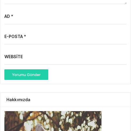
AD *
E-POSTA *
WEBSITE
Yorumu Gönder
Hakkımızda