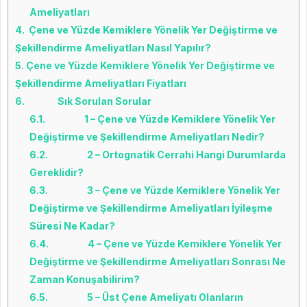
Ameliyatları
4.
Çene ve Yüzde Kemiklere Yönelik Yer Değiştirme ve
Şekillendirme Ameliyatları Nasıl Yapılır?
5.
Çene ve Yüzde Kemiklere Yönelik Yer Değiştirme ve
Şekillendirme Ameliyatları Fiyatları
6.
Sık Sorulan Sorular
6.1.
1 – Çene ve Yüzde Kemiklere Yönelik Yer
Değiştirme ve Şekillendirme Ameliyatları Nedir?
6.2.
2 – Ortognatik Cerrahi Hangi Durumlarda
Gereklidir?
6.3.
3 – Çene ve Yüzde Kemiklere Yönelik Yer
Değiştirme ve Şekillendirme Ameliyatları İyileşme
Süresi Ne Kadar?
6.4.
4 – Çene ve Yüzde Kemiklere Yönelik Yer
Değiştirme ve Şekillendirme Ameliyatları Sonrası Ne
Zaman Konuşabilirim?
6.5.
5 – Üst Çene Ameliyatı Olanların