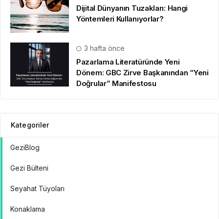
Dijital Dünyanın Tuzakları: Hangi
Yöntemleri Kullanıyorlar?
3 hafta önce
Pazarlama Literatüründe Yeni
Dönem: GBC Zirve Başkanından “Yeni
Doğrular” Manifestosu
Kategoriler
GeziBlog
Gezi Bülteni
Seyahat Tüyoları
Konaklama