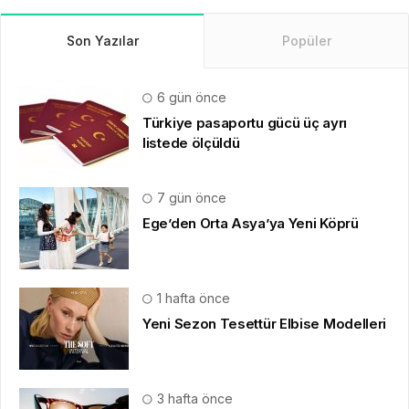
Son Yazılar
Popüler
6 gün önce
Türkiye pasaportu gücü üç ayrı
listede ölçüldü
7 gün önce
Ege’den Orta Asya’ya Yeni Köprü
1 hafta önce
Yeni Sezon Tesettür Elbise Modelleri
3 hafta önce