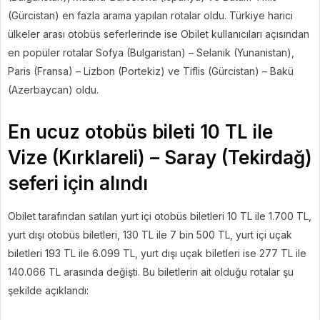
(Gürcistan) en fazla arama yapılan rotalar oldu. Türkiye harici
ülkeler arası otobüs seferlerinde ise Obilet kullanıcıları açısından
en popüler rotalar Sofya (Bulgaristan) – Selanik (Yunanistan),
Paris (Fransa) – Lizbon (Portekiz) ve Tiflis (Gürcistan) – Bakü
(Azerbaycan) oldu.
En ucuz otobüs bileti 10 TL ile
Vize (Kırklareli) – Saray (Tekirdağ)
seferi için alındı
Obilet tarafından satılan yurt içi otobüs biletleri 10 TL ile 1.700 TL,
yurt dışı otobüs biletleri, 130 TL ile 7 bin 500 TL, yurt içi uçak
biletleri 193 TL ile 6.099 TL, yurt dışı uçak biletleri ise 277 TL ile
140.066 TL arasında değişti. Bu biletlerin ait olduğu rotalar şu
şekilde açıklandı: