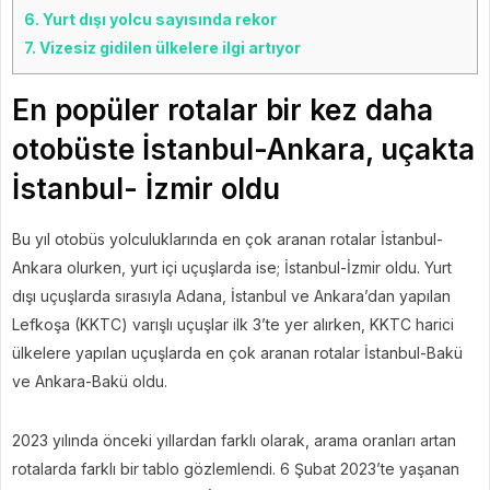
6.
Yurt dışı yolcu sayısında rekor
7.
Vizesiz gidilen ülkelere ilgi artıyor
En popüler rotalar bir kez daha
otobüste İstanbul-Ankara, uçakta
İstanbul- İzmir oldu
Bu yıl otobüs yolculuklarında en çok aranan rotalar İstanbul-
Ankara olurken, yurt içi uçuşlarda ise; İstanbul-İzmir oldu. Yurt
dışı uçuşlarda sırasıyla Adana, İstanbul ve Ankara’dan yapılan
Lefkoşa (KKTC) varışlı uçuşlar ilk 3’te yer alırken, KKTC harici
ülkelere yapılan uçuşlarda en çok aranan rotalar İstanbul-Bakü
ve Ankara-Bakü oldu.
2023 yılında önceki yıllardan farklı olarak, arama oranları artan
rotalarda farklı bir tablo gözlemlendi. 6 Şubat 2023’te yaşanan