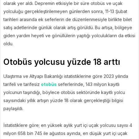
olarak yer aldı. Depremin etkisiyle bir süre otobüs ve uçak
yolculuğu gerçekleştirilemeyen günlerden sonra, 11-13 Şubat
tarihleri arasında ek seferlerin de düzenlenmesiyle birlikte bilet
satış adetlerinde günlük olarak artış görüldü. Bu artışa, bölgeye
giden yardım heyeti ve gönüllülerin yaptığı yolculukların da etkisi
oldu.
Otobüs yolcusu yüzde 18 arttı
Ulaştırma ve Altyapı Bakanlığı istatistiklerine göre 2023 yılında
tarifeli ve tarifesiz
otobüs
seferlerinde, 143 milyon kayıtlı
yolcunun taşındığı, böylece otobüs sektöründe kayıtlı yolcu
sayısındaki yıllık artışın yüzde 18 olarak gerçekleştiği bilgisi
paylaşıldı.
İstatistiklere göre; en yüksek aylık yurt içi uçak yolcusu sayısı 4
milyon 658 bin 745 ile ağustos ayında, en düşük yurt içi uçak