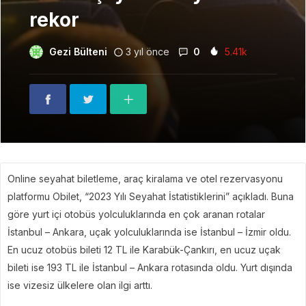
rekor
Gezi Bülteni
3 yıl önce
0
5.41k
Online seyahat biletleme, araç kiralama ve otel rezervasyonu
platformu Obilet, “2023 Yılı Seyahat İstatistiklerini” açıkladı. Buna
göre yurt içi otobüs yolculuklarında en çok aranan rotalar
İstanbul – Ankara, uçak yolculuklarında ise İstanbul – İzmir oldu.
En ucuz otobüs bileti 12 TL ile Karabük-Çankırı, en ucuz uçak
bileti ise 193 TL ile İstanbul – Ankara rotasında oldu. Yurt dışında
ise vizesiz ülkelere olan ilgi arttı.