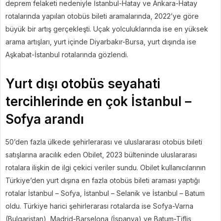
deprem felaketi nedeniyle İstanbul-Hatay ve Ankara-Hatay
rotalarında yapılan otobüs bileti aramalarında, 2022’ye göre
büyük bir artış gerçekleşti. Uçak yolculuklarında ise en yüksek
arama artışları, yurt içinde Diyarbakır-Bursa, yurt dışında ise
Aşkabat-İstanbul rotalarında gözlendi.
Yurt dışı otobüs seyahati
tercihlerinde en çok İstanbul –
Sofya arandı
50’den fazla ülkede şehirlerarası ve uluslararası otobüs bileti
satışlarına aracılık eden Obilet, 2023 bülteninde uluslararası
rotalara ilişkin de ilgi çekici veriler sundu. Obilet kullanıcılarının
Türkiye’den yurt dışına en fazla otobüs bileti araması yaptığı
rotalar İstanbul – Sofya, İstanbul – Selanik ve İstanbul – Batum
oldu. Türkiye harici şehirlerarası rotalarda ise Sofya-Varna
(Bulgaristan), Madrid-Barselona (İspanya) ve Batum-Tiflis