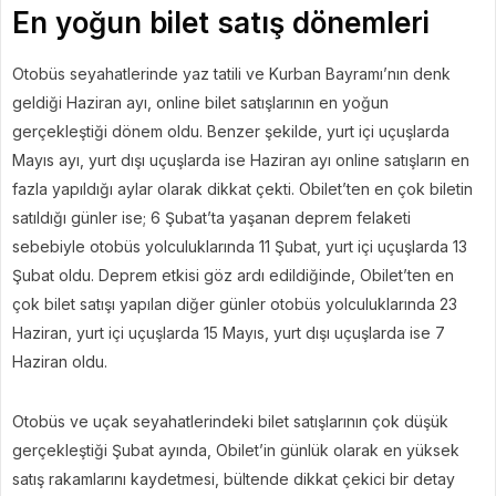
En yoğun bilet satış dönemleri
Otobüs seyahatlerinde yaz tatili ve Kurban Bayramı’nın denk
geldiği Haziran ayı, online bilet satışlarının en yoğun
gerçekleştiği dönem oldu. Benzer şekilde, yurt içi uçuşlarda
Mayıs ayı, yurt dışı uçuşlarda ise Haziran ayı online satışların en
fazla yapıldığı aylar olarak dikkat çekti. Obilet’ten en çok biletin
satıldığı günler ise; 6 Şubat’ta yaşanan deprem felaketi
sebebiyle otobüs yolculuklarında 11 Şubat, yurt içi uçuşlarda 13
Şubat oldu. Deprem etkisi göz ardı edildiğinde, Obilet’ten en
çok bilet satışı yapılan diğer günler otobüs yolculuklarında 23
Haziran, yurt içi uçuşlarda 15 Mayıs, yurt dışı uçuşlarda ise 7
Haziran oldu.
Otobüs ve uçak seyahatlerindeki bilet satışlarının çok düşük
gerçekleştiği Şubat ayında, Obilet’in günlük olarak en yüksek
satış rakamlarını kaydetmesi, bültende dikkat çekici bir detay