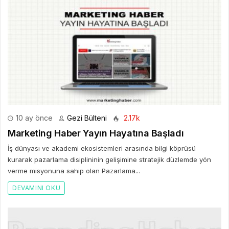
10 ay önce
Gezi Bülteni
2.17k
Marketing Haber Yayın Hayatına Başladı
İş dünyası ve akademi ekosistemleri arasında bilgi köprüsü
kurarak pazarlama disiplininin gelişimine stratejik düzlemde yön
verme misyonuna sahip olan Pazarlama...
DEVAMINI OKU