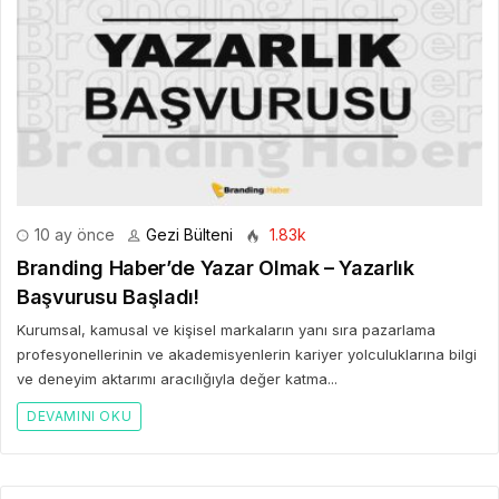
10 ay önce
Gezi Bülteni
1.83k
Branding Haber’de Yazar Olmak – Yazarlık
Başvurusu Başladı!
Kurumsal, kamusal ve kişisel markaların yanı sıra pazarlama
profesyonellerinin ve akademisyenlerin kariyer yolculuklarına bilgi
ve deneyim aktarımı aracılığıyla değer katma...
DEVAMINI OKU