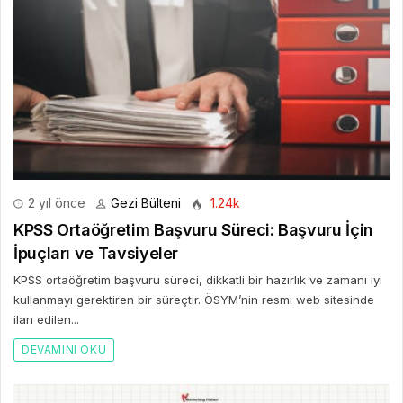
2 yıl önce
Gezi Bülteni
1.24k
KPSS Ortaöğretim Başvuru Süreci: Başvuru İçin
İpuçları ve Tavsiyeler
KPSS ortaöğretim başvuru süreci, dikkatli bir hazırlık ve zamanı iyi
kullanmayı gerektiren bir süreçtir. ÖSYM’nin resmi web sitesinde
ilan edilen...
DEVAMINI OKU