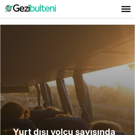
Yurt dışı yolcu sayısında