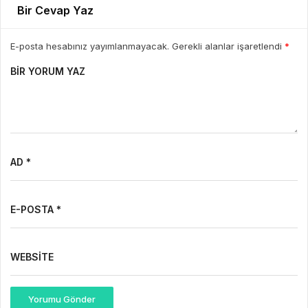
Bir Cevap Yaz
E-posta hesabınız yayımlanmayacak. Gerekli alanlar işaretlendi
*
BIR YORUM YAZ
AD *
E-POSTA *
WEBSITE
Yorumu Gönder