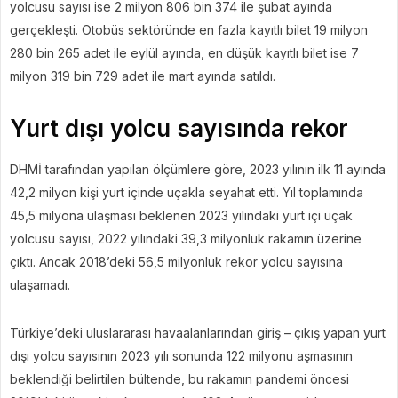
yolcusu sayısı ise 2 milyon 806 bin 374 ile şubat ayında
gerçekleşti. Otobüs sektöründe en fazla kayıtlı bilet 19 milyon
280 bin 265 adet ile eylül ayında, en düşük kayıtlı bilet ise 7
milyon 319 bin 729 adet ile mart ayında satıldı.
Yurt dışı yolcu sayısında rekor
DHMİ tarafından yapılan ölçümlere göre, 2023 yılının ilk 11 ayında
42,2 milyon kişi yurt içinde uçakla seyahat etti. Yıl toplamında
45,5 milyona ulaşması beklenen 2023 yılındaki yurt içi uçak
yolcusu sayısı, 2022 yılındaki 39,3 milyonluk rakamın üzerine
çıktı. Ancak 2018’deki 56,5 milyonluk rekor yolcu sayısına
ulaşamadı.
Türkiye’deki uluslararası havaalanlarından giriş – çıkış yapan yurt
dışı yolcu sayısının 2023 yılı sonunda 122 milyonu aşmasının
beklendiği belirtilen bültende, bu rakamın pandemi öncesi