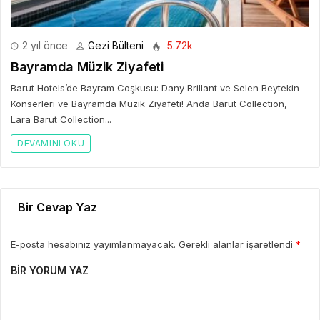
2 yıl önce
Gezi Bülteni
5.72k
Bayramda Müzik Ziyafeti
Barut Hotels’de Bayram Coşkusu: Dany Brillant ve Selen Beytekin
Konserleri ve Bayramda Müzik Ziyafeti! Anda Barut Collection,
Lara Barut Collection...
DEVAMINI OKU
Bir Cevap Yaz
E-posta hesabınız yayımlanmayacak. Gerekli alanlar işaretlendi
*
BIR YORUM YAZ