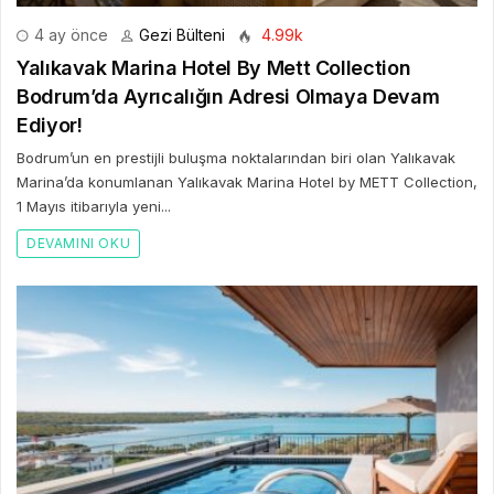
4 ay önce
Gezi Bülteni
4.99k
Yalıkavak Marina Hotel By Mett Collection
Bodrum’da Ayrıcalığın Adresi Olmaya Devam
Ediyor!
Bodrum’un en prestijli buluşma noktalarından biri olan Yalıkavak
Marina’da konumlanan Yalıkavak Marina Hotel by METT Collection,
1 Mayıs itibarıyla yeni...
DEVAMINI OKU