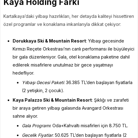
Kaya Holding Farkı
Kartalkaya’daki yılbaşı hazırlıkları, her detayda kaliteyi hissettiren
özel programlar ve konaklama imkanlarıyla dikkat çekiyor:
Dorukkaya Ski & Mountain Resort
: Yılbaşı gecesinde
Kırmızı Reçete Orkestrası’nın canlı performansı ile büyüleyici
bir gala düzenleniyor. Gala, otel konaklama paketine dahil
edilerek misafirlere unutulmaz bir gece yaşatmayı
hedefliyor.
Yılbaşı Gecesi Paketi
: 36.385 TL’den başlayan fiyatlarla
(2 yetişkin, 2 çocuk).
Kaya Palazzo Ski & Mountain Resort
: Şıklığı ve zarafeti
bir araya getiren yılbaşı galasında Avangard Orkestrası
sahne alıyor.
Gala Programı
: Oda+Kahvaltı misafirleri için 8.750 TL.
Gecelik Fiyatlar
: 50.625 TL’den başlayan fiyatlarla (2