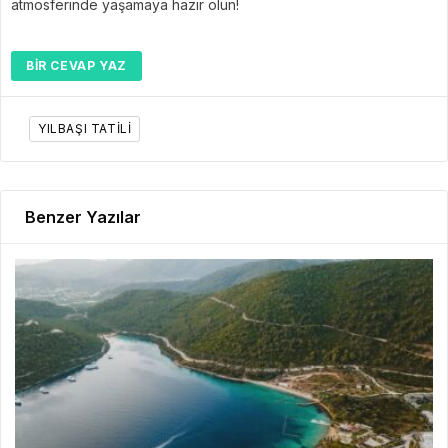
atmosferinde yaşamaya hazır olun!
BIR CEVAP YAZ
YILBAŞI TATILI
Benzer Yazılar