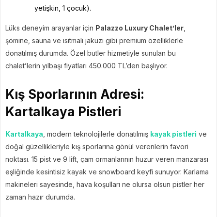
yetişkin, 1 çocuk).
Lüks deneyim arayanlar için
Palazzo Luxury Chalet’ler
,
şömine, sauna ve ısıtmalı jakuzi gibi premium özelliklerle
donatılmış durumda. Özel butler hizmetiyle sunulan bu
chalet’lerin yılbaşı fiyatları 450.000 TL’den başlıyor.
Kış Sporlarının Adresi:
Kartalkaya Pistleri
Kartalkaya
, modern teknolojilerle donatılmış
kayak pistleri
ve
doğal güzellikleriyle kış sporlarına gönül verenlerin favori
noktası. 15 pist ve 9 lift, çam ormanlarının huzur veren manzarası
eşliğinde kesintisiz kayak ve snowboard keyfi sunuyor. Karlama
makineleri sayesinde, hava koşulları ne olursa olsun pistler her
zaman hazır durumda.