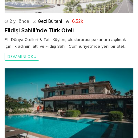
2 yıl önce
Gezi Bülteni
6.52k
Fildişi Sahili’nde Türk Oteli
Elit Dünya Otelleri & Tatil Köyleri, uluslararası pazarlara açılmak
için ilk adımını attı ve Fildişi Sahili Cumhuriyeti’nde yeni bir otel...
DEVAMINI OKU