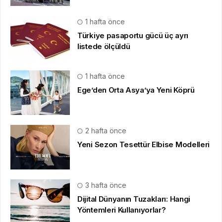
1 hafta önce
Türkiye pasaportu gücü üç ayrı
listede ölçüldü
1 hafta önce
Ege’den Orta Asya’ya Yeni Köprü
2 hafta önce
Yeni Sezon Tesettür Elbise Modelleri
3 hafta önce
Dijital Dünyanın Tuzakları: Hangi
Yöntemleri Kullanıyorlar?