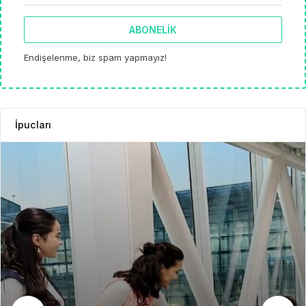
ABONELIK
Endişelenme, biz spam yapmayız!
İpucları