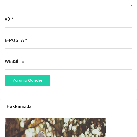
AD *
E-POSTA *
WEBSITE
Yorumu Gönder
Hakkımızda