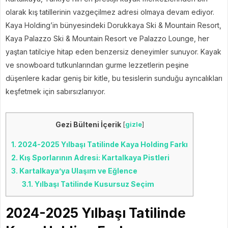
olarak kış tatillerinin vazgeçilmez adresi olmaya devam ediyor.
Kaya Holding’in bünyesindeki Dorukkaya Ski & Mountain Resort,
Kaya Palazzo Ski & Mountain Resort ve Palazzo Lounge, her
yaştan tatilciye hitap eden benzersiz deneyimler sunuyor. Kayak
ve snowboard tutkunlarından gurme lezzetlerin peşine
düşenlere kadar geniş bir kitle, bu tesislerin sunduğu ayrıcalıkları
keşfetmek için sabırsızlanıyor.
Gezi Bülteni İçerik
[
gizle
]
1.
2024-2025 Yılbaşı Tatilinde Kaya Holding Farkı
2.
Kış Sporlarının Adresi: Kartalkaya Pistleri
3.
Kartalkaya’ya Ulaşım ve Eğlence
3.1.
Yılbaşı Tatilinde Kusursuz Seçim
2024-2025 Yılbaşı Tatilinde