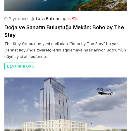
2 yıl önce
Gezi Bülteni
5.81k
Doğa ve Sanatın Buluştuğu Mekân: Bobo by The
Stay
The Stay Grubu’nun yeni oteli olan “Bobo by The Stay” bu yaz
Cennet Koyu’nda ziyaretçilerini ağırlamaya hazırlanıyor. Bodrum’un
büyüleyici atmosferine...
DEVAMINI OKU