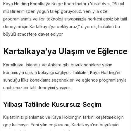
Kaya Holding Kartalkaya Bölge Koordinatörü Yusuf Avcı, “Bu yıl
misafirlerimizden yoğun talep görüyoruz. Yeni yıla özel
programlarımız ve ileri teknoloji altyapımızla herkesi eşsiz bir tatil
deneyimi için Kartalkaya’ya bekliyoruz,” diyerek, tatilcileri bu
büyülü atmosfere davet ediyor.
Kartalkaya’ya Ulaşım ve Eğlence
Kartalkaya, İstanbul ve Ankara gibi büyük şehirlere yakın
konumuyla ulaşım kolaylığı sağlıyor. Tatilciler, Kaya Holding’in
sunduğu lüks konaklama seçenekleri ve eğlence programlarıyla
unutulmaz bir tatil deneyimi yaşıyor.
Yılbaşı Tatilinde Kusursuz Seçim
Kış tatilinizi planlamak ve Kaya Holding’in farkını keşfetmek için
geç kalmayın. Yeni yılın coşkusunu, Kartalkaya’nın büyüleyici