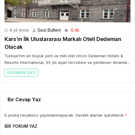
4 yıl önce
Gezi Bülteni
6.4k
Kars’ın İlk Uluslararası Markalı Oteli Dedeman
Olacak
Türkiye’nin en büyük yerli ve milli otel zinciri Dedeman Hotels &
Resorts International, 55 yılı aşan tecrübesi ve yenilenen dinamik...
DEVAMINI OKU
Bir Cevap Yaz
E-posta hesabınız yayımlanmayacak. Gerekli alanlar işaretlendi
*
BIR YORUM YAZ