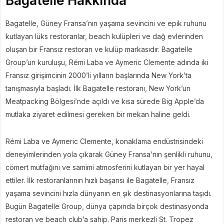
Bagatelle Hakkında
Bagatelle, Güney Fransa’nın yaşama sevincini ve epik ruhunu
kutlayan lüks restoranlar, beach kulüpleri ve dağ evlerinden
oluşan bir Fransız restoran ve kulüp markasıdır. Bagatelle
Group’un kuruluşu, Rémi Laba ve Aymeric Clemente adında iki
Fransız girişimcinin 2000’li yılların başlarında New York’ta
tanışmasıyla başladı. İlk Bagatelle restoranı, New York’un
Meatpacking Bölgesi’nde açıldı ve kısa sürede Big Apple’da
mutlaka ziyaret edilmesi gereken bir mekan haline geldi.
Rémi Laba ve Aymeric Clemente, konaklama endüstrisindeki
deneyimlerinden yola çıkarak Güney Fransa’nın şenlikli ruhunu,
cömert mutfağını ve samimi atmosferini kutlayan bir yer hayal
ettiler. İlk restoranlarının hızlı başarısı ile Bagatelle, Fransız
yaşama sevincini hızla dünyanın en şık destinasyonlarına taşıdı.
Bugün Bagatelle Group, dünya çapında birçok destinasyonda
restoran ve beach club’a sahip. Paris merkezli St. Tropez