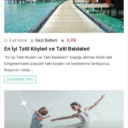
3 yıl önce
Gezi Bülteni
8.91k
En İyi Tatil Köyleri ve Tatil Beldeleri
“En İyi Tatil Köyleri ve Tatil Beldeleri” başlığı altında farklı tatil
bölgelerindeki popüler tatil köyleri ve beldelerini tanıtıyoruz.
Buyurun cazip...
DEVAMINI OKU