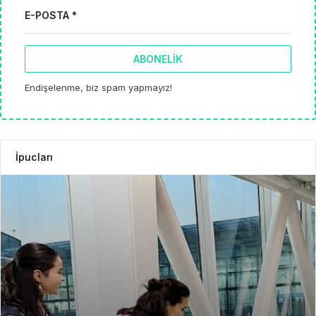
E-POSTA *
ABONELIK
Endişelenme, biz spam yapmayız!
İpucları