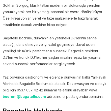
Gökhan Sorguç, klasik tatları modern bir dokunuşla yeniden
yorumlayarak her bir yemeği sanatsal bir esere dönüştürüyor.
Özel kreasyonlar, yerel ve taze malzemelerle hazırlanarak
misafirlerin damak zevkine hitap ediyor.
Bagatelle Bodrum, dünyanın en yetenekli DJ’lerinin sahne
alacağı, dans etmeye ve iyi vakit geçirmeye davet eden
yenilikçi bir müzik performansı sunacak. Bagatelle resident
DJ’leri ve konuk DJ’ler, her yaştan misafire eşsiz bir yaşama
sevinci sunacak performanslar sergileyecek.
Yaz boyunca gastronomi ve eğlence dünyasının kalbi Yalıkavak
Marina’da Bagatelle Bodrum’da atacak. Rezervasyon ve detaylı
bilgi için 0537 057 42 42 numaralı telefonu arayabilir veya
bodrum@bagatelle.com
adresine e-posta gönderebilirsiniz.