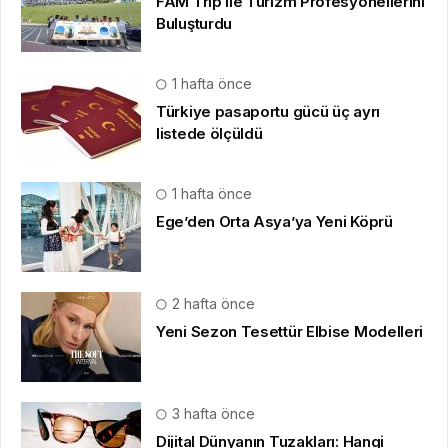
FAM Trip ile Turizm Profesyonellerini
Buluşturdu
1 hafta önce
Türkiye pasaportu gücü üç ayrı
listede ölçüldü
1 hafta önce
Ege’den Orta Asya’ya Yeni Köprü
2 hafta önce
Yeni Sezon Tesettür Elbise Modelleri
3 hafta önce
Dijital Dünyanın Tuzakları: Hangi