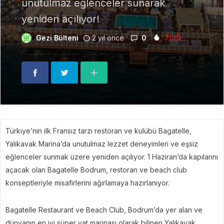
unutulmaz eğlenceler sunarak
yeniden açılıyor!
Gezi Bülteni
2 yıl önce
0
7.06k
Türkiye’nin ilk Fransız tarzı restoran ve kulübü Bagatelle,
Yalıkavak Marina’da unutulmaz lezzet deneyimleri ve eşsiz
eğlenceler sunmak üzere yeniden açılıyor. 1 Haziran’da kapılarını
açacak olan Bagatelle Bodrum, restoran ve beach club
konseptleriyle misafirlerini ağırlamaya hazırlanıyor.
Bagatelle Restaurant ve Beach Club, Bodrum’da yer alan ve
dünyanın en iyi süper yat marinası olarak bilinen Yalıkavak