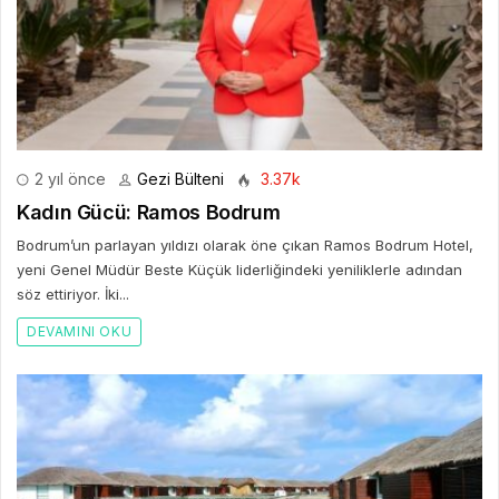
2 yıl önce
Gezi Bülteni
3.37k
Kadın Gücü: Ramos Bodrum
Bodrum’un parlayan yıldızı olarak öne çıkan Ramos Bodrum Hotel,
yeni Genel Müdür Beste Küçük liderliğindeki yeniliklerle adından
söz ettiriyor. İki...
DEVAMINI OKU