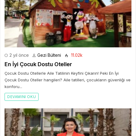
2 yıl önce
Gezi Bülteni
11.02k
En İyi Çocuk Dostu Oteller
Çocuk Dostu Otellerle Aile Tatilinin Keyfini Çıkarın! Peki En İyi
Çocuk Dostu Oteller hangileri? Aile tatilleri, çocukların güvenliği ve
konforu...
DEVAMINI OKU