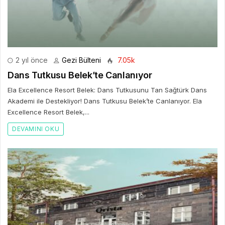
2 yıl önce
Gezi Bülteni
7.05k
Dans Tutkusu Belek’te Canlanıyor
Ela Excellence Resort Belek: Dans Tutkusunu Tan Sağtürk Dans
Akademi ile Destekliyor! Dans Tutkusu Belek’te Canlanıyor. Ela
Excellence Resort Belek,...
DEVAMINI OKU