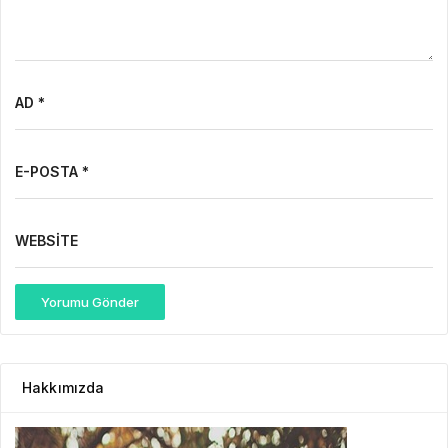
AD *
E-POSTA *
WEBSITE
Yorumu Gönder
Hakkımızda