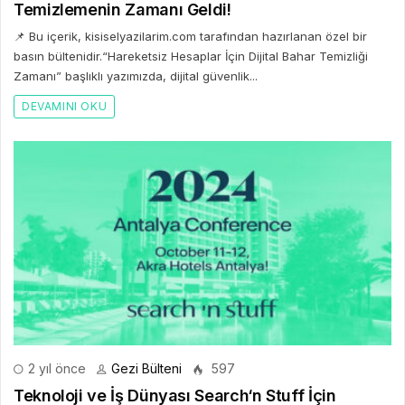
Temizlemenin Zamanı Geldi!
📌 Bu içerik, kisiselyazilarim.com tarafından hazırlanan özel bir
basın bültenidir.“Hareketsiz Hesaplar İçin Dijital Bahar Temizliği
Zamanı” başlıklı yazımızda, dijital güvenlik...
DEVAMINI OKU
2 yıl önce
Gezi Bülteni
597
Teknoloji ve İş Dünyası Search‘n Stuff İçin