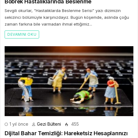
Böbrek Hastalıklarında Beslenme
Sevgili okurlar, “Hastalıklarda Beslenme Serisi” yazı dizimizin
sekizinci bölümüyle karşınızdayız. Bugün köşemde, aslında çoğu
zaman farkına bile varmadan ihmal ettiğimiz...
DEVAMINI OKU
1 yıl önce
Gezi Bülteni
455
Dijital Bahar Temizliği: Hareketsiz Hesaplarınızı