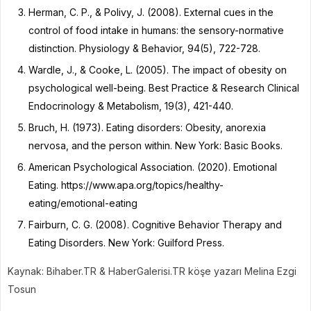
Herman, C. P., & Polivy, J. (2008). External cues in the
control of food intake in humans: the sensory-normative
distinction. Physiology & Behavior, 94(5), 722-728.
Wardle, J., & Cooke, L. (2005). The impact of obesity on
psychological well-being. Best Practice & Research Clinical
Endocrinology & Metabolism, 19(3), 421-440.
Bruch, H. (1973). Eating disorders: Obesity, anorexia
nervosa, and the person within. New York: Basic Books.
American Psychological Association. (2020). Emotional
Eating. https://www.apa.org/topics/healthy-
eating/emotional-eating
Fairburn, C. G. (2008). Cognitive Behavior Therapy and
Eating Disorders. New York: Guilford Press.
Kaynak: Bihaber.TR & HaberGalerisi.TR köşe yazarı Melina Ezgi
Tosun