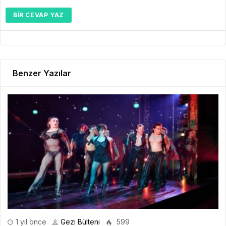
BIR CEVAP YAZ
Benzer Yazılar
1 yıl önce
Gezi Bülteni
599