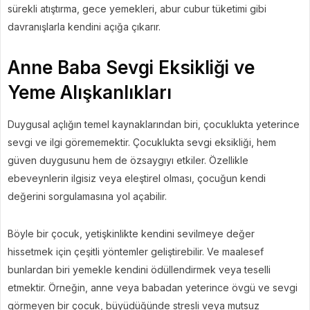
sürekli atıştırma, gece yemekleri, abur cubur tüketimi gibi
davranışlarla kendini açığa çıkarır.
Anne Baba Sevgi Eksikliği ve
Yeme Alışkanlıkları
Duygusal açlığın temel kaynaklarından biri, çocuklukta yeterince
sevgi ve ilgi görememektir. Çocuklukta sevgi eksikliği, hem
güven duygusunu hem de özsaygıyı etkiler. Özellikle
ebeveynlerin ilgisiz veya eleştirel olması, çocuğun kendi
değerini sorgulamasına yol açabilir.
Böyle bir çocuk, yetişkinlikte kendini sevilmeye değer
hissetmek için çeşitli yöntemler geliştirebilir. Ve maalesef
bunlardan biri yemekle kendini ödüllendirmek veya teselli
etmektir. Örneğin, anne veya babadan yeterince övgü ve sevgi
görmeyen bir çocuk, büyüdüğünde stresli veya mutsuz