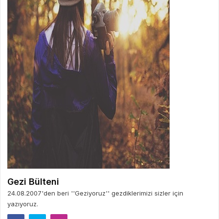
Gezi Bülteni
24.08.2007'den beri ''Geziyoruz'' gezdiklerimizi sizler için
yazıyoruz.