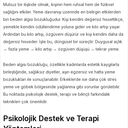
Mutsuz bir ilişkide olmak, kişinin hem ruhsal hem de fiziksel
sağlığını etkiler. Yeme davranışı üzerinde en belirgin etkilerden
biri beden algısı bozukluğudur. Kişi kendini değersiz hissettikçe,
yemekle kendini ödüllendirme yoluna gider ve kilo artışı yaşar.
Ardından bu kilo artışı, özgüveni düşürür ve kişi kendini daha da
değersiz hisseder. İşte bu, döngüsel bir süreçtir: Duygusal açlık
→ fazla yeme → kilo artışı → özgüven düşüşü → tekrar yeme.
Beden algısı bozukluğu, özellikle kadınlarda estetik kaygılarla
birleştiğinde, sağlıksız diyetler, aşırı egzersiz ve hatta yeme
bozuklukları ile sonuçlanabilir. Erkeklerde ise daha çok stres
yeme ve göbek bölgesinde yağlanma gibi sorunlar görülebilir.
Bu noktada psikolojik destek, terapi ve bilinçli farkındalık
teknikleri çok önemlidir.
Psikolojik Destek ve Terapi