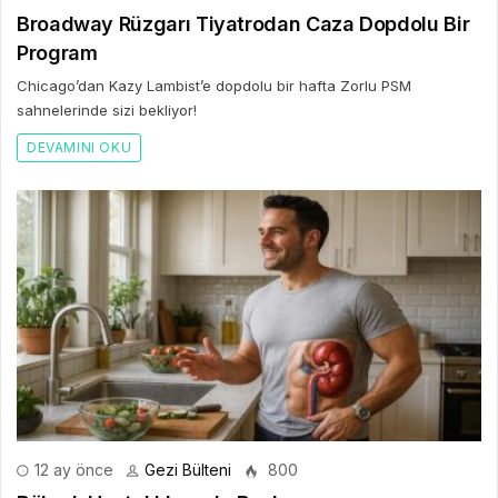
Broadway Rüzgarı Tiyatrodan Caza Dopdolu Bir
Program
Chicago’dan Kazy Lambist’e dopdolu bir hafta Zorlu PSM
sahnelerinde sizi bekliyor!
DEVAMINI OKU
12 ay önce
Gezi Bülteni
800