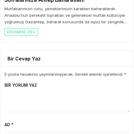
Mutfaklarımızın ruhu, yemeklerimizin karakteri baharatlardır.
Anadolu’nun bereketli toprakları ve geleneksel mutfak kültürüyle
yoğrulmuş Gaziantep, baharat konusunda da eşsiz bir zenginlik...
DEVAMINI OKU
Bir Cevap Yaz
E-posta hesabınız yayımlanmayacak. Gerekli alanlar işaretlendi
*
BIR YORUM YAZ
AD *