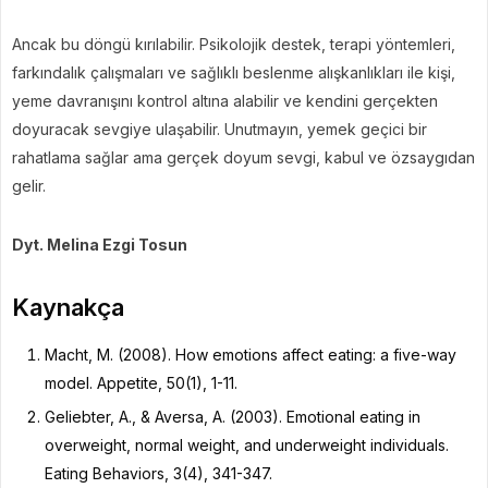
Ancak bu döngü kırılabilir. Psikolojik destek, terapi yöntemleri,
farkındalık çalışmaları ve sağlıklı beslenme alışkanlıkları ile kişi,
yeme davranışını kontrol altına alabilir ve kendini gerçekten
doyuracak sevgiye ulaşabilir. Unutmayın, yemek geçici bir
rahatlama sağlar ama gerçek doyum sevgi, kabul ve özsaygıdan
gelir.
Dyt. Melina Ezgi Tosun
Kaynakça
Macht, M. (2008). How emotions affect eating: a five-way
model. Appetite, 50(1), 1-11.
Geliebter, A., & Aversa, A. (2003). Emotional eating in
overweight, normal weight, and underweight individuals.
Eating Behaviors, 3(4), 341-347.