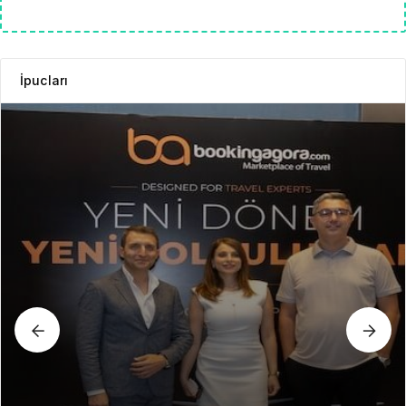
İpucları