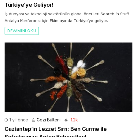
Türkiye’ye Geliyor!
İş dünyası ve teknoloji sektörünün global öncüleri Search ‘n Stuff
Antalya Konferansı için Ekim ayında Türkiye’ye geliyor.
DEVAMINI OKU
1 yıl önce
Gezi Bülteni
1.2k
Gaziantep’in Lezzet Sırrı: Ben Gurme ile
Sofralarınıza Antep Baharatları!