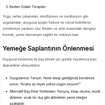
Beden Odaklı Terapiler
Yoga, nefes çalışmaları, mindfulness ve meditasyon gibi
uygulamalar, duygusal açlığın fiziksel ve ruhsal belirtilerini
yönetmeye yardımcı olur. Beden ve zihin arasındaki dengeyi
kurmak, yeme davranışını sağlıklı bir noktaya taşır.
Yemeğe Saplantının Önlenmesi
Duygusal beslenme ile baş etmek için günlük hayatımıza bazı
alışkanlıklar ekleyebiliriz:
Duygularınızı Tanıyın: Yeme isteği geldiğinde kendinize
sorun: “Acaba aç mıyım yoksa üzgün müyüm?”
Alternatif Baş Etme Yöntemleri: Yürüyüş, kitap okuma, müzik
dinleme, sıcak bir duş gibi aktiviteler yeme isteğini
azaltabilir.