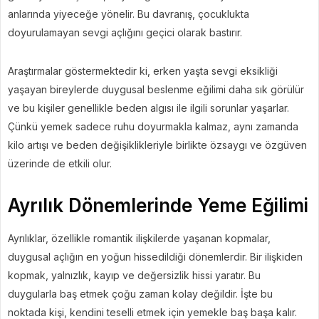
anlarında yiyeceğe yönelir. Bu davranış, çocuklukta
doyurulamayan sevgi açlığını geçici olarak bastırır.
Araştırmalar göstermektedir ki, erken yaşta sevgi eksikliği
yaşayan bireylerde duygusal beslenme eğilimi daha sık görülür
ve bu kişiler genellikle beden algısı ile ilgili sorunlar yaşarlar.
Çünkü yemek sadece ruhu doyurmakla kalmaz, aynı zamanda
kilo artışı ve beden değişiklikleriyle birlikte özsaygı ve özgüven
üzerinde de etkili olur.
Ayrılık Dönemlerinde Yeme Eğilimi
Ayrılıklar, özellikle romantik ilişkilerde yaşanan kopmalar,
duygusal açlığın en yoğun hissedildiği dönemlerdir. Bir ilişkiden
kopmak, yalnızlık, kayıp ve değersizlik hissi yaratır. Bu
duygularla baş etmek çoğu zaman kolay değildir. İşte bu
noktada kişi, kendini teselli etmek için yemekle baş başa kalır.