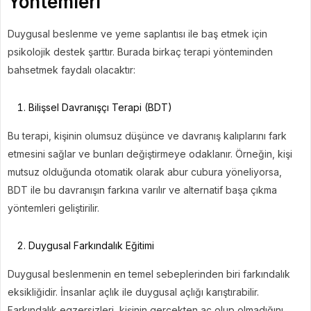
Yöntemleri
Duygusal beslenme ve yeme saplantısı ile baş etmek için
psikolojik destek şarttır. Burada birkaç terapi yönteminden
bahsetmek faydalı olacaktır:
Bilişsel Davranışçı Terapi (BDT)
Bu terapi, kişinin olumsuz düşünce ve davranış kalıplarını fark
etmesini sağlar ve bunları değiştirmeye odaklanır. Örneğin, kişi
mutsuz olduğunda otomatik olarak abur cubura yöneliyorsa,
BDT ile bu davranışın farkına varılır ve alternatif başa çıkma
yöntemleri geliştirilir.
Duygusal Farkındalık Eğitimi
Duygusal beslenmenin en temel sebeplerinden biri farkındalık
eksikliğidir. İnsanlar açlık ile duygusal açlığı karıştırabilir.
Farkındalık egzersizleri, kişinin gerçekten aç olup olmadığını