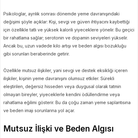
Psikologlar, ayrılık sonrası dönemde yeme davranışındaki
değişimi şöyle açıklar: Kişi, sevgi ve güven ihtiyacını kaybettiği
için özellikle tatlı ve yüksek kalorili yiyeceklere yönelir. Bu geçici
bir rahatlama sağlar; serotonin ve dopamin seviyeleri yükselir.
Ancak bu, uzun vadede kilo artışı ve beden algısı bozukluğu
gibi sorunları beraberinde getirir.
Özellikle mutsuz ilişkiler, yani sevgi ve destek eksikliği içeren
ilişkiler, kişinin yeme davranışını olumsuz etkiler. Sürekli
eleştirilen, değersiz hisseden veya duygusal olarak tatmin
olmayan bireyler, yiyeceklerle kendini ödüllendirme veya
rahatlama eğilimi gösterir. Bu da çoğu zaman yeme saplantısına
ve beden imajı sorunlarına yol açar.
Mutsuz İlişki ve Beden Algısı