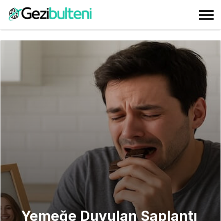
Yemeğe Duyulan Saplantı