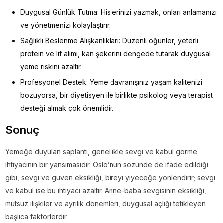
Duygusal Günlük Tutma: Hislerinizi yazmak, onları anlamanızı
ve yönetmenizi kolaylaştırır.
Sağlıklı Beslenme Alışkanlıkları: Düzenli öğünler, yeterli
protein ve lif alımı, kan şekerini dengede tutarak duygusal
yeme riskini azaltır.
Profesyonel Destek: Yeme davranışınız yaşam kalitenizi
bozuyorsa, bir diyetisyen ile birlikte psikolog veya terapist
desteği almak çok önemlidir.
Sonuç
Yemeğe duyulan saplantı, genellikle sevgi ve kabul görme
ihtiyacının bir yansımasıdır. Oslo’nun sözünde de ifade edildiği
gibi, sevgi ve güven eksikliği, bireyi yiyeceğe yönlendirir; sevgi
ve kabul ise bu ihtiyacı azaltır. Anne-baba sevgisinin eksikliği,
mutsuz ilişkiler ve ayrılık dönemleri, duygusal açlığı tetikleyen
başlıca faktörlerdir.