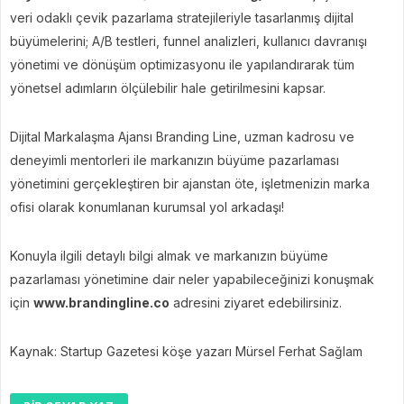
veri odaklı çevik pazarlama stratejileriyle tasarlanmış dijital
büyümelerini; A/B testleri, funnel analizleri, kullanıcı davranışı
yönetimi ve dönüşüm optimizasyonu ile yapılandırarak tüm
yönetsel adımların ölçülebilir hale getirilmesini kapsar.
Dijital Markalaşma Ajansı Branding Line, uzman kadrosu ve
deneyimli mentorleri ile markanızın büyüme pazarlaması
yönetimini gerçekleştiren bir ajanstan öte, işletmenizin marka
ofisi olarak konumlanan kurumsal yol arkadaşı!
Konuyla ilgili detaylı bilgi almak ve markanızın büyüme
pazarlaması yönetimine dair neler yapabileceğinizi konuşmak
için
www.brandingline.co
adresini ziyaret edebilirsiniz.
Kaynak: Startup Gazetesi köşe yazarı Mürsel Ferhat Sağlam