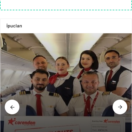
İpucları