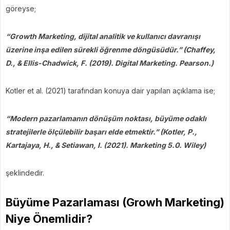
göreyse;
“Growth Marketing, dijital analitik ve kullanıcı davranışı
üzerine inşa edilen sürekli öğrenme döngüsüdür.” (Chaffey,
D., & Ellis-Chadwick, F. (2019). Digital Marketing. Pearson.)
Kotler et al. (2021) tarafından konuya dair yapılan açıklama ise;
“Modern pazarlamanın dönüşüm noktası, büyüme odaklı
stratejilerle ölçülebilir başarı elde etmektir.” (Kotler, P.,
Kartajaya, H., & Setiawan, I. (2021). Marketing 5.0. Wiley)
şeklindedir.
Büyüme Pazarlaması (Growh Marketing)
Niye Önemlidir?