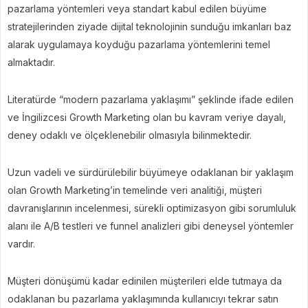
pazarlama yöntemleri veya standart kabul edilen büyüme
stratejilerinden ziyade dijital teknolojinin sunduğu imkanları baz
alarak uygulamaya koyduğu pazarlama yöntemlerini temel
almaktadır.
Literatürde “modern pazarlama yaklaşımı” şeklinde ifade edilen
ve İngilizcesi Growth Marketing olan bu kavram veriye dayalı,
deney odaklı ve ölçeklenebilir olmasıyla bilinmektedir.
Uzun vadeli ve sürdürülebilir büyümeye odaklanan bir yaklaşım
olan Growth Marketing’in temelinde veri analitiği, müşteri
davranışlarının incelenmesi, sürekli optimizasyon gibi sorumluluk
alanı ile A/B testleri ve funnel analizleri gibi deneysel yöntemler
vardır.
Müşteri dönüşümü kadar edinilen müşterileri elde tutmaya da
odaklanan bu pazarlama yaklaşımında kullanıcıyı tekrar satın