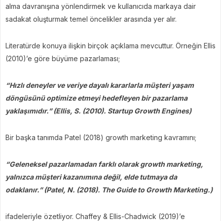
alma davranışına yönlendirmek ve kullanıcıda markaya dair
sadakat oluşturmak temel öncelikler arasında yer alır.
Literatürde konuya ilişkin birçok açıklama mevcuttur. Örneğin Ellis
(2010)’e göre büyüme pazarlaması;
“Hızlı deneyler ve veriye dayalı kararlarla müşteri yaşam
döngüsünü optimize etmeyi hedefleyen bir pazarlama
yaklaşımıdır.” (Ellis, S. (2010). Startup Growth Engines)
Bir başka tanımda Patel (2018) growth marketing kavramını;
“Geleneksel pazarlamadan farklı olarak growth marketing,
yalnızca müşteri kazanımına değil, elde tutmaya da
odaklanır.” (Patel, N. (2018). The Guide to Growth Marketing.)
ifadeleriyle özetliyor. Chaffey & Ellis-Chadwick (2019)’e