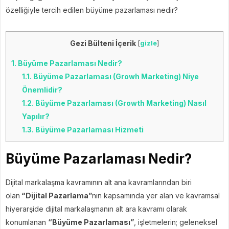
özelliğiyle tercih edilen büyüme pazarlaması nedir?
Gezi Bülteni İçerik
[
gizle
]
1.
Büyüme Pazarlaması Nedir?
1.1.
Büyüme Pazarlaması (Growh Marketing) Niye
Önemlidir?
1.2.
Büyüme Pazarlaması (Growth Marketing) Nasıl
Yapılır?
1.3.
Büyüme Pazarlaması Hizmeti
Büyüme Pazarlaması Nedir?
Dijital markalaşma kavramının alt ana kavramlarından biri
olan
“Dijital Pazarlama”
nın kapsamında yer alan ve kavramsal
hiyerarşide dijital markalaşmanın alt ara kavramı olarak
konumlanan
“Büyüme Pazarlaması”
, işletmelerin; geleneksel