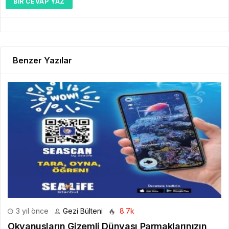
BIR CEVAP YAZ
Benzer Yazılar
3 yıl önce
Gezi Bülteni
8.7k
Okyanusların Gizemli Dünyası Parmaklarınızın