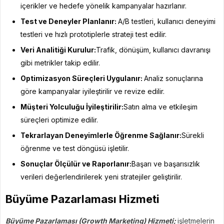
içerikler ve hedefe yönelik kampanyalar hazırlanır.
Test ve Deneyler Planlanır:
A/B testleri, kullanıcı deneyimi
testleri ve hızlı prototiplerle strateji test edilir.
Veri Analitiği Kurulur:
Trafik, dönüşüm, kullanıcı davranışı
gibi metrikler takip edilir.
Optimizasyon Süreçleri Uygulanır:
Analiz sonuçlarına
göre kampanyalar iyileştirilir ve revize edilir.
Müşteri Yolculuğu İyileştirilir:
Satın alma ve etkileşim
süreçleri optimize edilir.
Tekrarlayan Deneyimlerle Öğrenme Sağlanır:
Sürekli
öğrenme ve test döngüsü işletilir.
Sonuçlar Ölçülür ve Raporlanır:
Başarı ve başarısızlık
verileri değerlendirilerek yeni stratejiler geliştirilir.
Büyüme Pazarlaması Hizmeti
Büyüme Pazarlaması (Growth Marketing) Hizmeti;
işletmelerin