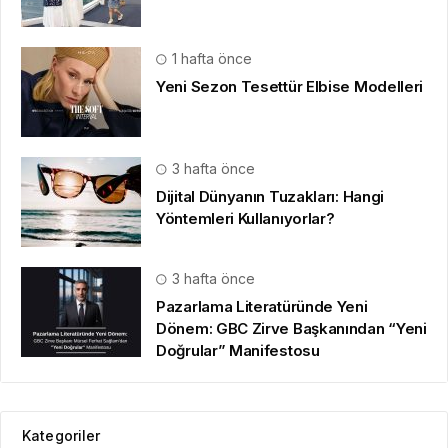
1 hafta önce
Yeni Sezon Tesettür Elbise Modelleri
3 hafta önce
Dijital Dünyanın Tuzakları: Hangi
Yöntemleri Kullanıyorlar?
3 hafta önce
Pazarlama Literatüründe Yeni
Dönem: GBC Zirve Başkanından “Yeni
Doğrular” Manifestosu
Kategoriler