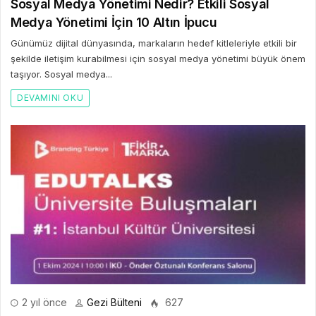
Sosyal Medya Yönetimi Nedir? Etkili Sosyal
Medya Yönetimi İçin 10 Altın İpucu
Günümüz dijital dünyasında, markaların hedef kitleleriyle etkili bir
şekilde iletişim kurabilmesi için sosyal medya yönetimi büyük önem
taşıyor. Sosyal medya...
DEVAMINI OKU
2 yıl önce
Gezi Bülteni
627