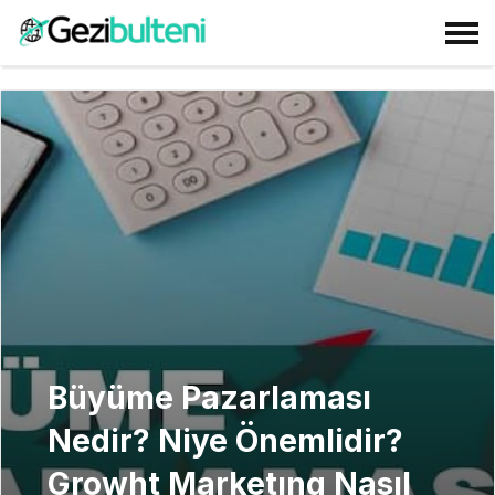
Büyüme Pazarlaması
Nedir? Niye Önemlidir?
Growht Marketıng Nasıl