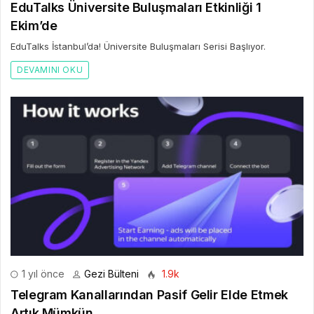
EduTalks Üniversite Buluşmaları Etkinliği 1
Ekim’de
EduTalks İstanbul’da! Üniversite Buluşmaları Serisi Başlıyor.
DEVAMINI OKU
1 yıl önce
Gezi Bülteni
1.9k
Telegram Kanallarından Pasif Gelir Elde Etmek
Artık Mümkün