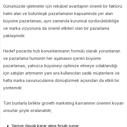
Günümüzde işletmeler için rekabet avantajının önemli bir faktörü
halini alan ve bütünleşik pazarlamanın kapsamında yer alan
büyüme pazarlaması, aynı zamanda kurumsal sürdürülebilirliğe
ve marka vizyonuna da önemli etkileri olan bir pazarlama
yaklaşımıdır.
Hedef pazarda hızlı konumlanmanın formülü olarak yorumlanan
ve pazarlama hunisinin her aşamasını içeren büyüme
pazarlaması, yalnızca büyümeyi optimize etmeye odaklandığı
için satışları artırmanın yanı sıra kullanıcıları sadık müşterilere ve
hatta marka savunucularına dönüştürmek açısından da etkili bir
yöntemdir.
Tüm bunlarla birlikte growth marketing kavramının önemini koyan
unsurlar şöyle sıralanabilir;
Veriye dayalı karar alma fırsatı sunar.