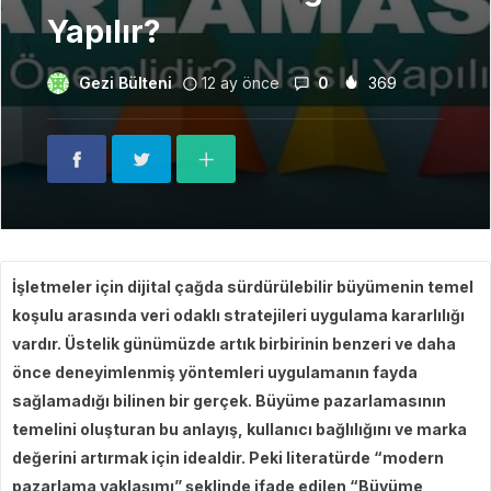
Yapılır?
Gezi Bülteni
12 ay önce
0
369
İşletmeler için dijital çağda sürdürülebilir büyümenin temel
koşulu arasında veri odaklı stratejileri uygulama kararlılığı
vardır. Üstelik günümüzde artık birbirinin benzeri ve daha
önce deneyimlenmiş yöntemleri uygulamanın fayda
sağlamadığı bilinen bir gerçek. Büyüme pazarlamasının
temelini oluşturan bu anlayış, kullanıcı bağlılığını ve marka
değerini artırmak için idealdir. Peki literatürde “modern
pazarlama yaklaşımı” şeklinde ifade edilen “Büyüme