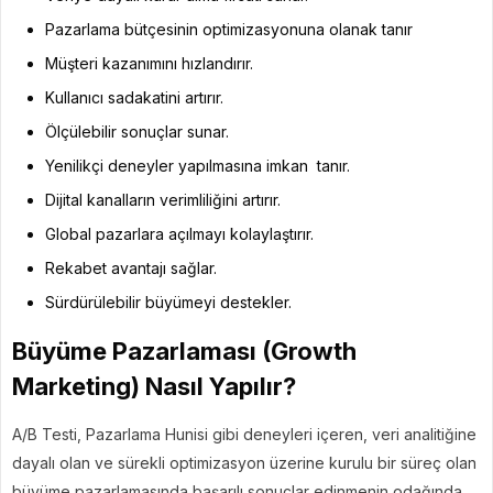
Pazarlama bütçesinin optimizasyonuna olanak tanır
Müşteri kazanımını hızlandırır.
Kullanıcı sadakatini artırır.
Ölçülebilir sonuçlar sunar.
Yenilikçi deneyler yapılmasına imkan tanır.
Dijital kanalların verimliliğini artırır.
Global pazarlara açılmayı kolaylaştırır.
Rekabet avantajı sağlar.
Sürdürülebilir büyümeyi destekler.
Büyüme Pazarlaması (Growth
Marketing) Nasıl Yapılır?
A/B Testi, Pazarlama Hunisi gibi deneyleri içeren, veri analitiğine
dayalı olan ve sürekli optimizasyon üzerine kurulu bir süreç olan
büyüme pazarlamasında başarılı sonuçlar edinmenin odağında