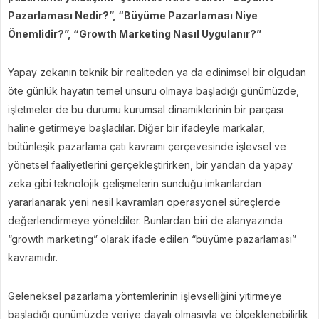
Pazarlaması Nedir?”, “Büyüme Pazarlaması Niye
Önemlidir?”, “Growth Marketing Nasıl Uygulanır?”
Yapay zekanın teknik bir realiteden ya da edinimsel bir olgudan
öte günlük hayatın temel unsuru olmaya başladığı günümüzde,
işletmeler de bu durumu kurumsal dinamiklerinin bir parçası
haline getirmeye başladılar. Diğer bir ifadeyle markalar,
bütünleşik pazarlama çatı kavramı çerçevesinde işlevsel ve
yönetsel faaliyetlerini gerçekleştirirken, bir yandan da yapay
zeka gibi teknolojik gelişmelerin sunduğu imkanlardan
yararlanarak yeni nesil kavramları operasyonel süreçlerde
değerlendirmeye yöneldiler. Bunlardan biri de alanyazında
“growth marketing” olarak ifade edilen “büyüme pazarlaması”
kavramıdır.
Geleneksel pazarlama yöntemlerinin işlevselliğini yitirmeye
başladığı günümüzde veriye dayalı olmasıyla ve ölçeklenebilirlik