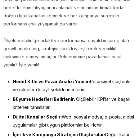
hedef kitlenin ihtiyaçlarını anlamak ve anlamlandırmak kadar
doğru dijital kanalları seçmek ve her kampanya sürecinin
performans analizi yapmak da vardır.
Ölçeklenebilirliğe odaklı ve performansa dayalı bir süreç olan
growth marketing, stratejiyi sürekli iyileştirerek verimliliği
maksimize etmeyi amaçlar. Peki büyüme pazarlaması nasıl
yapılır? İşte yanıtı!
Hedef Kitle ve Pazar Analizi Yapılır:
Potansiyel müşteriler
ve rakipler detaylı şekilde incelenir.
Büyüme Hedefleri Belirlenir:
Ölçülebilir KPI’lar ve başarı
kriterleri tanımlanır.
Dijital Kanallar Seçilir:
Web, sosyal medya, e-posta, mobil
uygulamalar gibi uygun platformlar belirlenir.
İçerik ve Kampanya Stratejisi Oluşturulur:
Değer katan