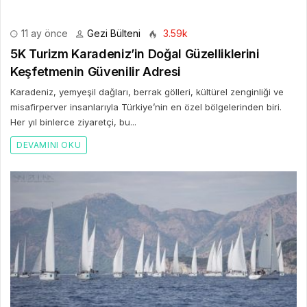
11 ay önce
Gezi Bülteni
3.59k
5K Turizm Karadeniz’in Doğal Güzelliklerini
Keşfetmenin Güvenilir Adresi
Karadeniz, yemyeşil dağları, berrak gölleri, kültürel zenginliği ve
misafirperver insanlarıyla Türkiye’nin en özel bölgelerinden biri.
Her yıl binlerce ziyaretçi, bu...
DEVAMINI OKU