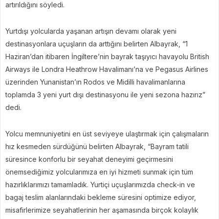
artırıldığını söyledi.
Yurtdışı yolcularda yaşanan artışın devamı olarak yeni
destinasyonlara uçuşların da arttığını belirten Albayrak, “1
Haziran’dan itibaren İngiltere’nin bayrak taşıyıcı havayolu British
Airways ile Londra Heathrow Havalimanı’na ve Pegasus Airlines
üzerinden Yunanistan’ın Rodos ve Midilli havalimanlarına
toplamda 3 yeni yurt dışı destinasyonu ile yeni sezona hazırız”
dedi.
Yolcu memnuniyetini en üst seviyeye ulaştırmak için çalışmaların
hız kesmeden sürdüğünü belirten Albayrak, “Bayram tatili
süresince konforlu bir seyahat deneyimi geçirmesini
önemsediğimiz yolcularımıza en iyi hizmeti sunmak için tüm
hazırlıklarımızı tamamladık. Yurtiçi uçuşlarımızda check-in ve
bagaj teslim alanlarındaki bekleme süresini optimize ediyor,
misafirlerimize seyahatlerinin her aşamasında birçok kolaylık