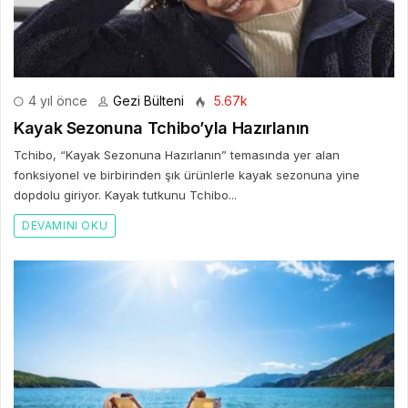
4 yıl önce
Gezi Bülteni
5.67k
Kayak Sezonuna Tchibo’yla Hazırlanın
Tchibo, “Kayak Sezonuna Hazırlanın” temasında yer alan
fonksiyonel ve birbirinden şık ürünlerle kayak sezonuna yine
dopdolu giriyor. Kayak tutkunu Tchibo...
DEVAMINI OKU