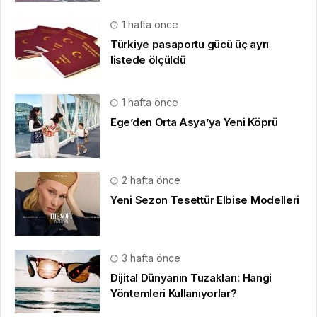
1 hafta önce
Türkiye pasaportu gücü üç ayrı
listede ölçüldü
1 hafta önce
Ege’den Orta Asya’ya Yeni Köprü
2 hafta önce
Yeni Sezon Tesettür Elbise Modelleri
3 hafta önce
Dijital Dünyanın Tuzakları: Hangi
Yöntemleri Kullanıyorlar?