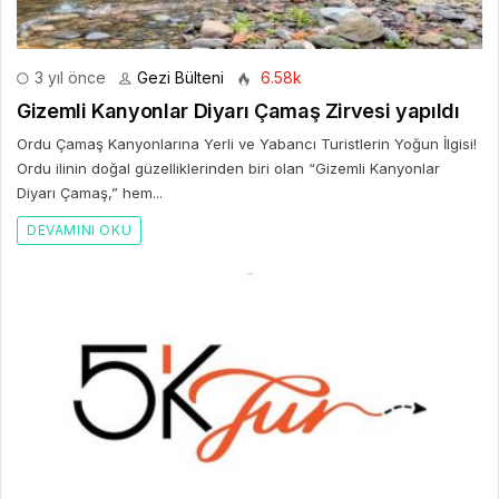
3 yıl önce
Gezi Bülteni
6.58k
Gizemli Kanyonlar Diyarı Çamaş Zirvesi yapıldı
Ordu Çamaş Kanyonlarına Yerli ve Yabancı Turistlerin Yoğun İlgisi!
Ordu ilinin doğal güzelliklerinden biri olan “Gizemli Kanyonlar
Diyarı Çamaş,” hem...
DEVAMINI OKU