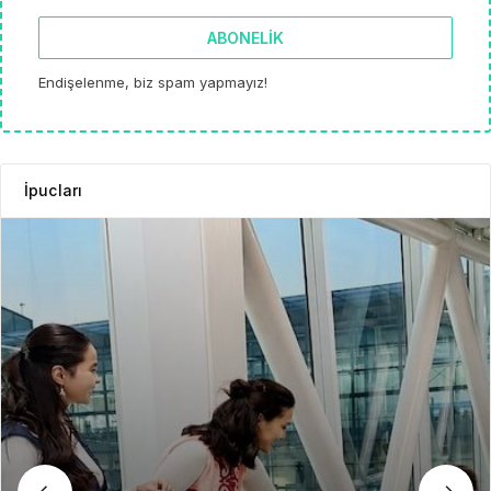
ABONELIK
Endişelenme, biz spam yapmayız!
İpucları