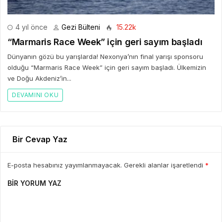
4 yıl önce
Gezi Bülteni
15.22k
“Marmaris Race Week” için geri sayım başladı
Dünyanın gözü bu yarışlarda! Nexonya’nın final yarışı sponsoru
olduğu “Marmaris Race Week” için geri sayım başladı. Ülkemizin
ve Doğu Akdeniz’in...
DEVAMINI OKU
Bir Cevap Yaz
E-posta hesabınız yayımlanmayacak. Gerekli alanlar işaretlendi
*
BIR YORUM YAZ