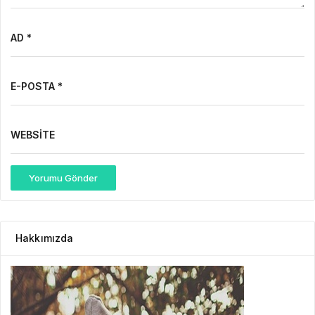
AD *
E-POSTA *
WEBSITE
Yorumu Gönder
Hakkımızda