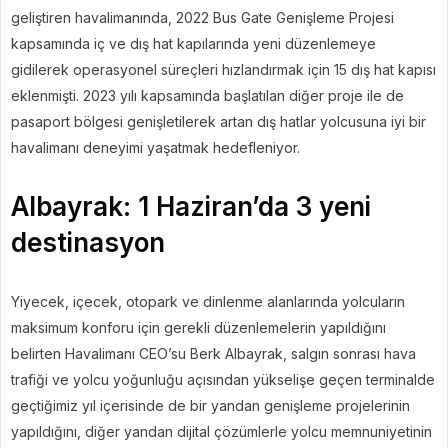
geliştiren havalimanında, 2022 Bus Gate Genişleme Projesi
kapsamında iç ve dış hat kapılarında yeni düzenlemeye
gidilerek operasyonel süreçleri hızlandırmak için 15 dış hat kapısı
eklenmişti. 2023 yılı kapsamında başlatılan diğer proje ile de
pasaport bölgesi genişletilerek artan dış hatlar yolcusuna iyi bir
havalimanı deneyimi yaşatmak hedefleniyor.
Albayrak: 1 Haziran’da 3 yeni
destinasyon
Yiyecek, içecek, otopark ve dinlenme alanlarında yolcuların
maksimum konforu için gerekli düzenlemelerin yapıldığını
belirten Havalimanı CEO’su Berk Albayrak, salgın sonrası hava
trafiği ve yolcu yoğunluğu açısından yükselişe geçen terminalde
geçtiğimiz yıl içerisinde de bir yandan genişleme projelerinin
yapıldığını, diğer yandan dijital çözümlerle yolcu memnuniyetinin