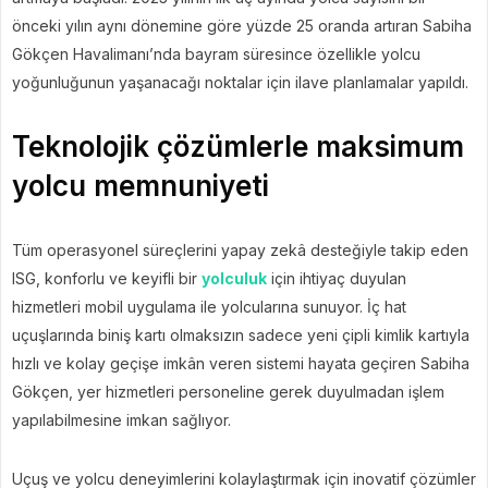
önceki yılın aynı dönemine göre yüzde 25 oranda artıran Sabiha
Gökçen Havalimanı’nda bayram süresince özellikle yolcu
yoğunluğunun yaşanacağı noktalar için ilave planlamalar yapıldı.
Teknolojik çözümlerle maksimum
yolcu memnuniyeti
Tüm operasyonel süreçlerini yapay zekâ desteğiyle takip eden
ISG, konforlu ve keyifli bir
yolculuk
için ihtiyaç duyulan
hizmetleri mobil uygulama ile yolcularına sunuyor. İç hat
uçuşlarında biniş kartı olmaksızın sadece yeni çipli kimlik kartıyla
hızlı ve kolay geçişe imkân veren sistemi hayata geçiren Sabiha
Gökçen, yer hizmetleri personeline gerek duyulmadan işlem
yapılabilmesine imkan sağlıyor.
Uçuş ve yolcu deneyimlerini kolaylaştırmak için inovatif çözümler