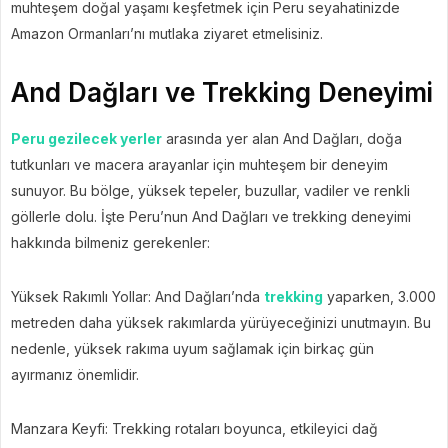
muhteşem doğal yaşamı keşfetmek için Peru seyahatinizde
Amazon Ormanları’nı mutlaka ziyaret etmelisiniz.
And Dağları ve Trekking Deneyimi
Peru gezilecek yerler
arasında yer alan And Dağları, doğa
tutkunları ve macera arayanlar için muhteşem bir deneyim
sunuyor. Bu bölge, yüksek tepeler, buzullar, vadiler ve renkli
göllerle dolu. İşte Peru’nun And Dağları ve trekking deneyimi
hakkında bilmeniz gerekenler:
Yüksek Rakımlı Yollar: And Dağları’nda
trekking
yaparken, 3.000
metreden daha yüksek rakımlarda yürüyeceğinizi unutmayın. Bu
nedenle, yüksek rakıma uyum sağlamak için birkaç gün
ayırmanız önemlidir.
Manzara Keyfi: Trekking rotaları boyunca, etkileyici dağ