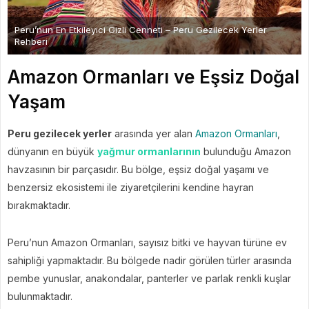
Peru’nun En Etkileyici Gizli Cenneti – Peru Gezilecek Yerler
Rehberi
Amazon Ormanları ve Eşsiz Doğal
Yaşam
Peru gezilecek yerler
arasında yer alan
Amazon Ormanları
,
dünyanın en büyük
yağmur ormanlarının
bulunduğu Amazon
havzasının bir parçasıdır. Bu bölge, eşsiz doğal yaşamı ve
benzersiz ekosistemi ile ziyaretçilerini kendine hayran
bırakmaktadır.
Peru’nun Amazon Ormanları, sayısız bitki ve hayvan türüne ev
sahipliği yapmaktadır. Bu bölgede nadir görülen türler arasında
pembe yunuslar, anakondalar, panterler ve parlak renkli kuşlar
bulunmaktadır.