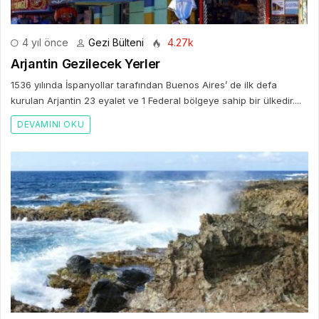
4 yıl önce
Gezi Bülteni
4.27k
Arjantin Gezilecek Yerler
1536 yılında İspanyollar tarafından Buenos Aires’ de ilk defa
kurulan Arjantin 23 eyalet ve 1 Federal bölgeye sahip bir ülkedir....
DEVAMINI OKU