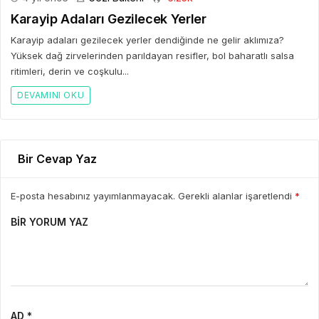
Karayip Adaları Gezilecek Yerler
Karayip adaları gezilecek yerler dendiğinde ne gelir aklımıza?
Yüksek dağ zirvelerinden parıldayan resifler, bol baharatlı salsa
ritimleri, derin ve coşkulu...
DEVAMINI OKU
Bir Cevap Yaz
E-posta hesabınız yayımlanmayacak. Gerekli alanlar işaretlendi
*
BIR YORUM YAZ
AD *