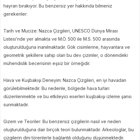
hayran bırakıyor. Bu benzersiz yer hakkında bilmeniz
gerekenler:
Tarih ve Mucize: Nazca Çizgileri, UNESCO Dünya Mirası
Listesi’nde yer almakta ve M.Ö. 500 ile M.S. 500 arasında
oluşturulduğuna inanılmaktadır. Gök cisimlerine, hayvanlara ve
geometrik şekillere sahip olan bu dev çizimler, o dönemdeki
mühendislik becerisinin eşsiz bir örneğidir.
Hava ve Kuşbakışı Deneyim: Nazca Çizgileri, en iyi havadan
görülebilmektedir. Bu nedenle, bölgede hava turları
düzenlenmekte ve bu etkileyici eserleri kuşbakışı izleme şansı
sunmaktadır.
Gizem ve Teoriler: Bu benzersiz çizgilerin nasıl ve neden
oluşturulduğuna dair birçok teori bulunmaktadır. Arkeologlar, bu
çizgilerin dini törenlerle bağlantılı olduğunu düşünmektedir.