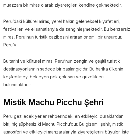
muazzam bir miras olarak ziyaretçileri kendine çekmektedir.
Peru’daki kültürel miras, yerel halkın geleneksel kıyafetleri,
festivalleri ve el sanatlarıyla da zenginleşmektedir. Bu benzersiz
miras, Peru’nun turistik cazibesini artıran önemli bir unsurdur.
Peru’y
Bu tarihi ve kültürel miras, Peru’nun zengin ve çeşitli turistik
destinasyonlarının sadece bir başlangıcıdır. Bu harika ülkenin
keşfedilmeyi bekleyen pek çok sırrı ve güzellikleri
bulunmaktadır.
Mistik Machu Picchu Şehri
Peru gezilecek yerler rehberindeki en etkileyici duraklardan
biri, hiç şüphesiz ki Machu Picchu’dur. Bu gizemli şehir, mistik
atmosferi ve etkileyici manzaralarıyla ziyaretçilerini büyüler. İşte