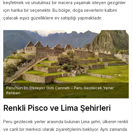
keşfetmek ve unutulmaz bir macera yaşamak isteyen gezginler
için harika bir seçenektir. Bu bölge, doğa severlerin kalbini
çalacak eşsiz güzelliklere ev sahipliği yapmaktadır.
Peru’nun En Etkileyici Gizli Cenneti – Peru Gezilecek Yerler
Rehberi
Renkli Pisco ve Lima Şehirleri
Peru gezilecek yerler arasında bulunan Lima şehri, ülkenin renkli
ve canlı bir merkezi olarak ziyaretçilerini bekliyor. Aynı zamanda