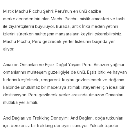
Mistik Machu Picchu Şehri: Peru’nun en ünlü cazibe
merkezlerinden biri olan Machu Picchu, mistik atmosferi ve tarihi
ile ziyaretçilerini büyülüyor. Burada, antik İnka medeniyetinin
izlerini sürerken muhteşem manzaraların keyfini çıkarabilirsiniz.
Machu Picchu, Peru gezilecek yerler listesinin başında yer
alıyor.
Amazon Ormanları ve Eşsiz Doğal Yaşam: Peru, Amazon yağmur
ormanlarının muhteşem güzelliğiyle de ünlü. Eşsiz bitki ve hayvan
türlerini keşfetmek, rengarenk kuşları gözlemlemek ve doğanın
kalbinde unutulmaz bir maceraya atılmak isteyenler için ideal bir
destinasyon. Peru gezilecek yerler arasında Amazon Ormanları
mutlaka yer almalı.
And Dağları ve Trekking Deneyimi: And Dağları, doğa tutkunları
için benzersiz bir trekking deneyimi sunuyor. Yüksek tepeler,