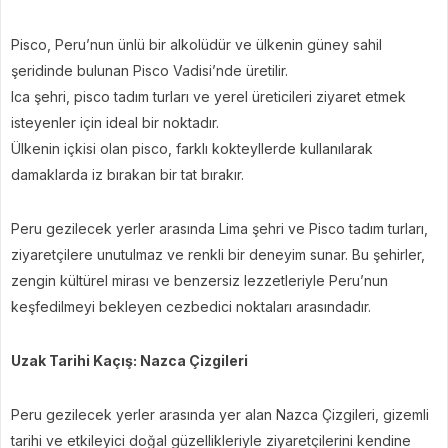
Pisco, Peru’nun ünlü bir alkolüdür ve ülkenin güney sahil
şeridinde bulunan Pisco Vadisi’nde üretilir.
Ica şehri, pisco tadım turları ve yerel üreticileri ziyaret etmek
isteyenler için ideal bir noktadır.
Ülkenin içkisi olan pisco, farklı kokteyllerde kullanılarak
damaklarda iz bırakan bir tat bırakır.
Peru gezilecek yerler arasında Lima şehri ve Pisco tadım turları,
ziyaretçilere unutulmaz ve renkli bir deneyim sunar. Bu şehirler,
zengin kültürel mirası ve benzersiz lezzetleriyle Peru’nun
keşfedilmeyi bekleyen cezbedici noktaları arasındadır.
Uzak Tarihi Kaçış: Nazca Çizgileri
Peru gezilecek yerler arasında yer alan Nazca Çizgileri, gizemli
tarihi ve etkileyici doğal güzellikleriyle ziyaretçilerini kendine