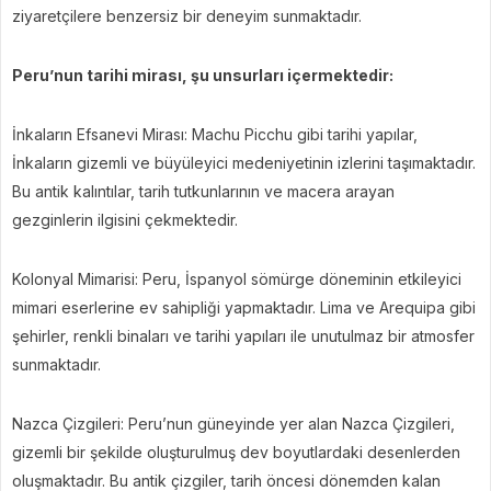
ziyaretçilere benzersiz bir deneyim sunmaktadır.
Peru’nun tarihi mirası, şu unsurları içermektedir:
İnkaların Efsanevi Mirası: Machu Picchu gibi tarihi yapılar,
İnkaların gizemli ve büyüleyici medeniyetinin izlerini taşımaktadır.
Bu antik kalıntılar, tarih tutkunlarının ve macera arayan
gezginlerin ilgisini çekmektedir.
Kolonyal Mimarisi: Peru, İspanyol sömürge döneminin etkileyici
mimari eserlerine ev sahipliği yapmaktadır. Lima ve Arequipa gibi
şehirler, renkli binaları ve tarihi yapıları ile unutulmaz bir atmosfer
sunmaktadır.
Nazca Çizgileri: Peru’nun güneyinde yer alan Nazca Çizgileri,
gizemli bir şekilde oluşturulmuş dev boyutlardaki desenlerden
oluşmaktadır. Bu antik çizgiler, tarih öncesi dönemden kalan