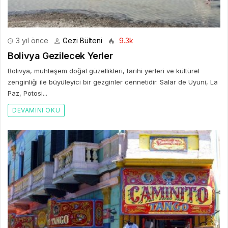
3 yıl önce
Gezi Bülteni
9.3k
Bolivya Gezilecek Yerler
Bolivya, muhteşem doğal güzellikleri, tarihi yerleri ve kültürel
zenginliği ile büyüleyici bir gezginler cennetidir. Salar de Uyuni, La
Paz, Potosi...
DEVAMINI OKU