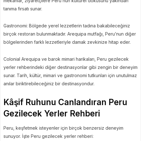
mekanlar, ziyaretçilere Peru’nun kültürel dokusunu yakından
tanıma fırsatı sunar.
Gastronomi: Bölgede yerel lezzetlerin tadına bakabileceğiniz
birçok restoran bulunmaktadır. Arequipa mutfağı, Peru’nun diğer
bölgelerinden farklı lezzetleriyle damak zevkinize hitap eder.
Colonial Arequipa ve barok mimari harikaları, Peru gezilecek
yerler rehberindeki diğer destinasyonlar gibi zengin bir deneyim
sunar. Tarih, kültür, mimari ve gastronomi tutkunları için unutulmaz
anılar biriktirebileceğiniz bir destinasyondur.
Kâşif Ruhunu Canlandıran Peru
Gezilecek Yerler Rehberi
Peru, keşfetmek isteyenler için birçok benzersiz deneyim
sunuyor. İşte Peru gezilecek yerler rehberi: