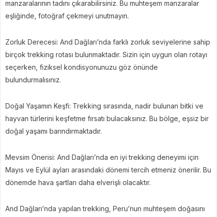
manzaralarının tadını çıkarabilirsiniz. Bu muhteşem manzaralar
eşliğinde, fotoğraf çekmeyi unutmayın.
Zorluk Derecesi: And Dağları’nda farklı zorluk seviyelerine sahip
birçok trekking rotası bulunmaktadır. Sizin için uygun olan rotayı
seçerken, fiziksel kondisyonunuzu göz önünde
bulundurmalısınız.
Doğal Yaşamın Keşfi: Trekking sırasında, nadir bulunan bitki ve
hayvan türlerini keşfetme fırsatı bulacaksınız. Bu bölge, eşsiz bir
doğal yaşamı barındırmaktadır.
Mevsim Önerisi: And Dağları’nda en iyi trekking deneyimi için
Mayıs ve Eylül ayları arasındaki dönemi tercih etmeniz önerilir. Bu
dönemde hava şartları daha elverişli olacaktır.
And Dağları’nda yapılan trekking, Peru’nun muhteşem doğasını