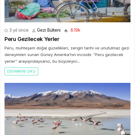
3 yıl önce
Gezi Bülteni
8.19k
Peru Gezilecek Yerler
Peru, muhteşem doğal güzellikleri, zengin tarihi ve unutulmaz gezi
deneyimleri sunan Güney Amerika’nın incisidir. “Peru gezilecek
yerler” arayışındaysanız, bu büyüleyici...
DEVAMINI OKU