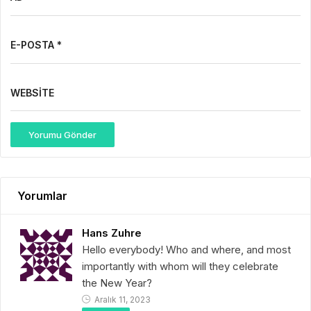
E-POSTA *
WEBSITE
Yorumu Gönder
Yorumlar
Hans Zuhre
Hello everybody! Who and where, and most
importantly with whom will they celebrate
the New Year?
Aralık 11, 2023