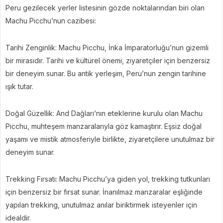
Peru gezilecek yerler listesinin gözde noktalarından biri olan
Machu Picchu’nun cazibesi:
Tarihi Zenginlik: Machu Picchu, İnka İmparatorluğu’nun gizemli
bir mirasıdır. Tarihi ve kültürel önemi, ziyaretçiler için benzersiz
bir deneyim sunar. Bu antik yerleşim, Peru’nun zengin tarihine
ışık tutar.
Doğal Güzellik: And Dağları’nın eteklerine kurulu olan Machu
Picchu, muhteşem manzaralarıyla göz kamaştırır. Eşsiz doğal
yaşamı ve mistik atmosferiyle birlikte, ziyaretçilere unutulmaz bir
deneyim sunar.
Trekking Fırsatı: Machu Picchu’ya giden yol, trekking tutkunları
için benzersiz bir fırsat sunar. İnanılmaz manzaralar eşliğinde
yapılan trekking, unutulmaz anılar biriktirmek isteyenler için
idealdir.