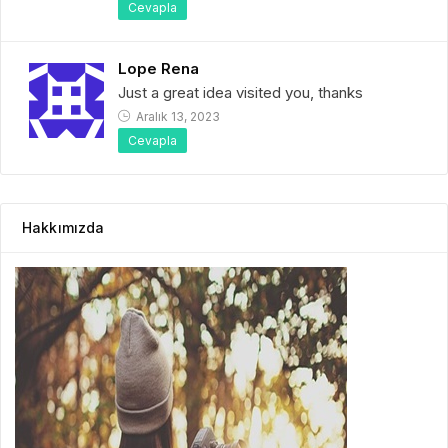
Cevapla
Lope Rena
Just a great idea visited you, thanks
Aralık 13, 2023
Cevapla
Hakkımızda