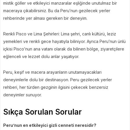
mistik göller ve etkileyici manzaralar eşliğinde unutulmaz bir
maceraya çıkabilirsiniz. Bu da Peru’nun gezilecek yerler
rehberinde yer alması gereken bir deneyim.
Renkli Pisco ve Lima Şehirleri: Lima şehri, canlı kültürü, leziz
yemekleri ve renkli gece hayatıyla biliniyor. Ayrıca Peru’nun ünlü
içkisi Pisco’nun ana vatanı olarak da bilinen bölge, ziyaretçilere
eğlenceli ve lezzet dolu anlar yaşatıyor.
Peru, keşif ve macera arayanların unutamayacakları
deneyimlerle dolu bir destinasyon. Peru gezilecek yerler
rehberi, her türden gezginin ilgisini çekecek benzersiz
deneyimler sunuyor.
Sıkça Sorulan Sorular
Peru’nun en etkileyici gizli cenneti neresidir?