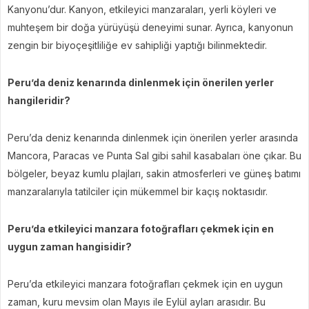
Kanyonu’dur. Kanyon, etkileyici manzaraları, yerli köyleri ve
muhteşem bir doğa yürüyüşü deneyimi sunar. Ayrıca, kanyonun
zengin bir biyoçeşitliliğe ev sahipliği yaptığı bilinmektedir.
Peru’da deniz kenarında dinlenmek için önerilen yerler
hangileridir?
Peru’da deniz kenarında dinlenmek için önerilen yerler arasında
Mancora, Paracas ve Punta Sal gibi sahil kasabaları öne çıkar. Bu
bölgeler, beyaz kumlu plajları, sakin atmosferleri ve güneş batımı
manzaralarıyla tatilciler için mükemmel bir kaçış noktasıdır.
Peru’da etkileyici manzara fotoğrafları çekmek için en
uygun zaman hangisidir?
Peru’da etkileyici manzara fotoğrafları çekmek için en uygun
zaman, kuru mevsim olan Mayıs ile Eylül ayları arasıdır. Bu