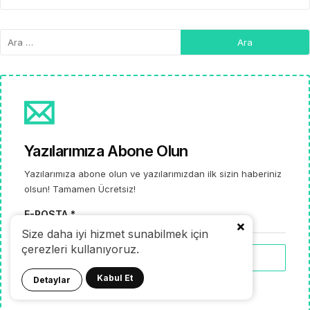
Yazılarımıza Abone Olun
Yazılarımıza abone olun ve yazılarımızdan ilk sizin haberiniz
olsun! Tamamen Ücretsiz!
E-POSTA *
Size daha iyi hizmet sunabilmek için
çerezleri kullanıyoruz.
ABONELIK
Kabul Et
Detaylar
Endişelenme, biz spam yapmayız!