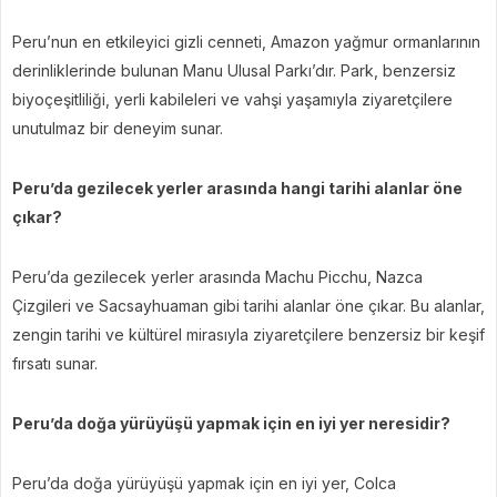
Peru’nun en etkileyici gizli cenneti, Amazon yağmur ormanlarının
derinliklerinde bulunan Manu Ulusal Parkı’dır. Park, benzersiz
biyoçeşitliliği, yerli kabileleri ve vahşi yaşamıyla ziyaretçilere
unutulmaz bir deneyim sunar.
Peru’da gezilecek yerler arasında hangi tarihi alanlar öne
çıkar?
Peru’da gezilecek yerler arasında Machu Picchu, Nazca
Çizgileri ve Sacsayhuaman gibi tarihi alanlar öne çıkar. Bu alanlar,
zengin tarihi ve kültürel mirasıyla ziyaretçilere benzersiz bir keşif
fırsatı sunar.
Peru’da doğa yürüyüşü yapmak için en iyi yer neresidir?
Peru’da doğa yürüyüşü yapmak için en iyi yer, Colca