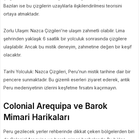
Bazıları ise bu çizgilerin uzaylılarla ilişkilendirilmesi teorisini
ortaya atmaktadır.
Zorlu Ulaşım: Nazca Çizgileri’ne ulaşım zahmetli olabilir. Lima
şehrinden yaklaşık 6 saatlik bir yolculuk sonrasında çizgilere
ulaşılabilir. Ancak bu mistik deneyim, zahmetine değen bir keşif
olacaktır.
Tarihi Yolculuk: Nazca Çizgileri, Peru’nun mistik tarihine dair bir
pencere sunmaktadır. Bu gizemli eserleri ziyaret ederek, antik
Peru medeniyetinin izlerini keşfetme fırsatını kaçırmayın.
Colonial Arequipa ve Barok
Mimari Harikaları
Peru gezilecek yerler rehberinde dikkat çeken bölgelerden biri