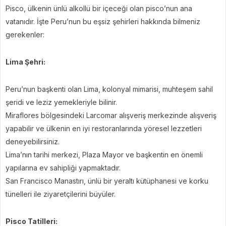
Pisco, ülkenin ünlü alkollü bir içeceği olan pisco’nun ana
vatanıdır. İşte Peru’nun bu eşsiz şehirleri hakkında bilmeniz
gerekenler:
Lima Şehri:
Peru’nun başkenti olan Lima, kolonyal mimarisi, muhteşem sahil
şeridi ve leziz yemekleriyle bilinir.
Miraflores bölgesindeki Larcomar alışveriş merkezinde alışveriş
yapabilir ve ülkenin en iyi restoranlarında yöresel lezzetleri
deneyebilirsiniz.
Lima’nın tarihi merkezi, Plaza Mayor ve başkentin en önemli
yapılarına ev sahipliği yapmaktadır.
San Francisco Manastırı, ünlü bir yeraltı kütüphanesi ve korku
tünelleri ile ziyaretçilerini büyüler.
Pisco Tatilleri: