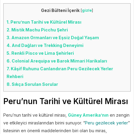
Gezi Bülteni İçerik
[
gizle
]
1.
Peru’nun Tarihi ve Kültürel Mirası
2.
Mistik Machu Picchu Şehri
3.
Amazon Ormanları ve Eşsiz Doğal Yaşam
4.
And Dağları ve Trekking Deneyimi
5.
Renkli Pisco ve Lima Şehirleri
6.
Colonial Arequipa ve Barok Mimari Harikaları
7.
Kâşif Ruhunu Canlandıran Peru Gezilecek Yerler
Rehberi
8.
Sıkça Sorulan Sorular
Peru’nun Tarihi ve Kültürel Mirası
Peru’nun tarihi ve kültürel mirası,
Güney Amerika’nın
en zengin
ve etkileyici miraslarından birini sunuyor. “
Peru gezilecek yerler
”
listesinin en önemli maddelerinden biri olan bu miras,