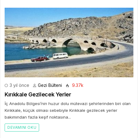
3 yıl önce
Gezi Bülteni
9.37k
Kırıkkale Gezilecek Yerler
İç Anadolu Bölgesi’nin huzur dolu mütevazi şehirlerinden biri olan
Kırıkkale, küçük olması sebebiyle Kırıkkale gezilecek yerler
bakımından fazla keşif noktasına...
DEVAMINI OKU