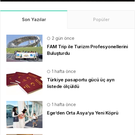
Son Yazılar
Popüler
2 gün önce
FAM Trip ile Turizm Profesyonellerini
Buluşturdu
1 hafta önce
Türkiye pasaportu gücü üç ayrı
listede ölçüldü
1 hafta önce
Ege’den Orta Asya’ya Yeni Köprü