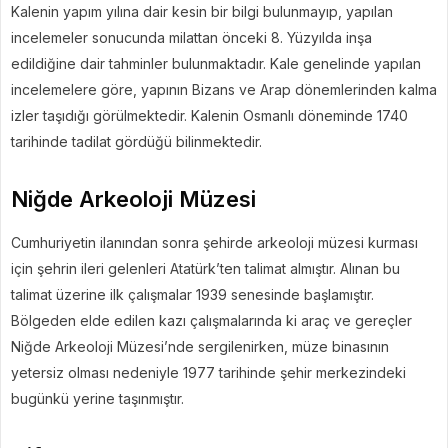
Kalenin yapım yılına dair kesin bir bilgi bulunmayıp, yapılan
incelemeler sonucunda milattan önceki 8. Yüzyılda inşa
edildiğine dair tahminler bulunmaktadır. Kale genelinde yapılan
incelemelere göre, yapının Bizans ve Arap dönemlerinden kalma
izler taşıdığı görülmektedir. Kalenin Osmanlı döneminde 1740
tarihinde tadilat gördüğü bilinmektedir.
Niğde Arkeoloji Müzesi
Cumhuriyetin ilanından sonra şehirde arkeoloji müzesi kurması
için şehrin ileri gelenleri Atatürk’ten talimat almıştır. Alınan bu
talimat üzerine ilk çalışmalar 1939 senesinde başlamıştır.
Bölgeden elde edilen kazı çalışmalarında ki araç ve gereçler
Niğde Arkeoloji Müzesi’nde sergilenirken, müze binasının
yetersiz olması nedeniyle 1977 tarihinde şehir merkezindeki
bugünkü yerine taşınmıştır.