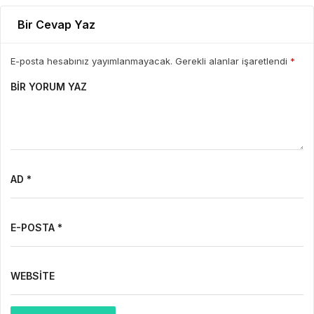
Bir Cevap Yaz
E-posta hesabınız yayımlanmayacak. Gerekli alanlar işaretlendi
*
BIR YORUM YAZ
AD *
E-POSTA *
WEBSITE