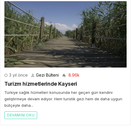
3 yıl önce
Gezi Bülteni
8.96k
Turizm hizmetlerinde Kayseri
Türkiye sağlık hizmetleri konusunda her geçen gün kendini
geliştirmeye devam ediyor. Hem turistik gezi hem de daha uygun
bütçeyle daha...
DEVAMINI OKU