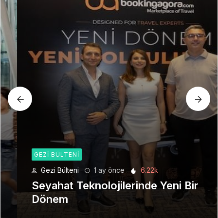
GEZI BÜLTENI
Gezi Bülteni
1 ay önce
6.22k
Seyahat Teknolojilerinde Yeni Bir
Dönem