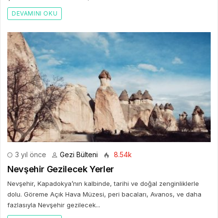
DEVAMINI OKU
3 yıl önce
Gezi Bülteni
8.54k
Nevşehir Gezilecek Yerler
Nevşehir, Kapadokya’nın kalbinde, tarihi ve doğal zenginliklerle
dolu. Göreme Açık Hava Müzesi, peri bacaları, Avanos, ve daha
fazlasıyla Nevşehir gezilecek...