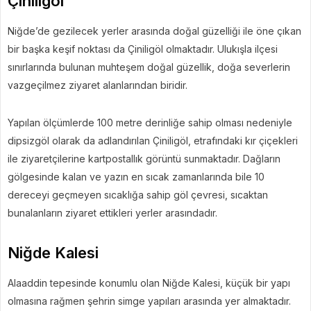
Çiniligöl
Niğde’de gezilecek yerler arasında doğal güzelliği ile öne çıkan
bir başka keşif noktası da Çiniligöl olmaktadır. Ulukışla ilçesi
sınırlarında bulunan muhteşem doğal güzellik, doğa severlerin
vazgeçilmez ziyaret alanlarından biridir.
Yapılan ölçümlerde 100 metre derinliğe sahip olması nedeniyle
dipsizgöl olarak da adlandırılan Çiniligöl, etrafındaki kır çiçekleri
ile ziyaretçilerine kartpostallık görüntü sunmaktadır. Dağların
gölgesinde kalan ve yazın en sıcak zamanlarında bile 10
dereceyi geçmeyen sıcaklığa sahip göl çevresi, sıcaktan
bunalanların ziyaret ettikleri yerler arasındadır.
Niğde Kalesi
Alaaddin tepesinde konumlu olan Niğde Kalesi, küçük bir yapı
olmasına rağmen şehrin simge yapıları arasında yer almaktadır.