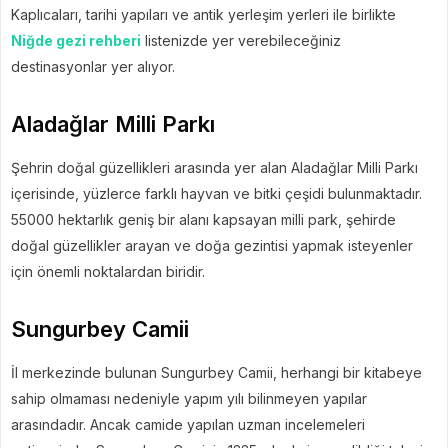
Kaplıcaları, tarihi yapıları ve antik yerleşim yerleri ile birlikte
Niğde gezi rehberi
listenizde yer verebileceğiniz
destinasyonlar yer alıyor.
Aladağlar Milli Parkı
Şehrin doğal güzellikleri arasında yer alan Aladağlar Milli Parkı
içerisinde, yüzlerce farklı hayvan ve bitki çeşidi bulunmaktadır.
55000 hektarlık geniş bir alanı kapsayan milli park, şehirde
doğal güzellikler arayan ve doğa gezintisi yapmak isteyenler
için önemli noktalardan biridir.
Sungurbey Camii
İl merkezinde bulunan Sungurbey Camii, herhangi bir kitabeye
sahip olmaması nedeniyle yapım yılı bilinmeyen yapılar
arasındadır. Ancak camide yapılan uzman incelemeleri