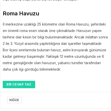
Roma Havuzu
İl merkezine uzaklığı 25 kilometre olan Roma Havuzu, şehirdeki
en önemli roma eseri olarak öne çıkmaktadır. Havuzun yapım
tarihine dair kesin bir bilgi bulunmamaktadır. Ancak milattan sonra
2 ile 3. Yüzyıl arasında yaptırıldığına dair işaretler taşımaktadır.
Bor ilçesi sınırlarında bulunan havuz, aslını koruyarak günümüze
kadar gelmeyi başarmıştır. Yaklaşık 12 metre uzunluğunda ve 6
metre genişliğinde olan havuzun, yabancı turistler tarafından
daha çok ilgi gördüğü bilinmektedir.
BIR CEVAP YAZ
NIĞDE