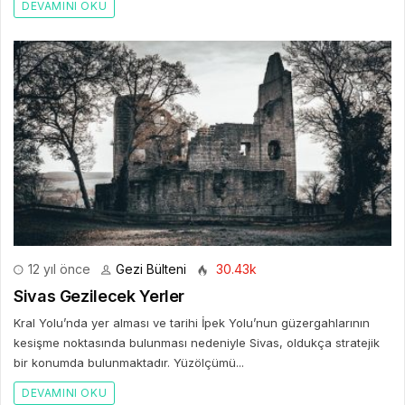
DEVAMINI OKU
12 yıl önce
Gezi Bülteni
30.43k
Sivas Gezilecek Yerler
Kral Yolu’nda yer alması ve tarihi İpek Yolu’nun güzergahlarının
kesişme noktasında bulunması nedeniyle Sivas, oldukça stratejik
bir konumda bulunmaktadır. Yüzölçümü...
DEVAMINI OKU