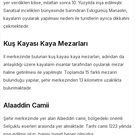
yer verdikleri kilise, milattan sonra 10. Yüzyılda inşa edilmiştir.
Sanatsal incelikleri bünyesinde barındıran Eskigümüş Manastırı,
kayaların oyularak yapılması nedeni ile turistlerin ayrıca dikkatini
çekmektedir.
Kuş Kayası Kaya Mezarları
İl merkezinde bulunan kuş kayası kaya mezarları, adından da
anlaşıldığı üzere kayaların insanlar tarafından oyularak mezar
haline getirilmesi ile yapılmıştır. Toplamda 15 farklı mezarın
bulunduğu yapılar, şehir merkezinden 13 kilometre uzaklıkta
bulunmaktadır.
Alaaddin Camii
Şehir merkezinde yer alan Alâeddin camii, bölgedeki önemli
Selçuklu eserleri arasında yer almaktadır. Tarihi camii 1223 yılında
inşa edilmiş olup, banisi ziynet beşer olmuştur.