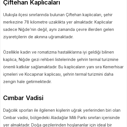
Çiftehan Kaplıcaları
Ulukışla ilçesi sınırlarında bulunan Çiftehan kaplıcaları, şehir
merkezine 78 kilometre uzaklıkta yer almaktadır. Kaplıcalar
sadece Niğde’nin değil, aynı zamanda çevre illerden gelen
ziyaretçilerin de akınına uğramaktadır.
Özellikle kadın ve romatizma hastalıklarına iyi geldiği bilinen
kaplıca, Niğde gezi rehberi listelerinde şehrin termal turizmine
önemli katkılar sağlamaktadır. Bu kaplıcaların yanı sıra Kemerhisar
içmeleri ve Kocapınar kaplıcası, şehrin termal turizmini daha
zengin hale getirmektedir.
Cımbar Vadisi
Dağcılık sporları ile ilgilenen kişilerin uğrak yerlerinden biri olan
Cımbar vadisi, bölgedeki Aladağlar Milli Parkı sınırları içerisinde
yer almaktadır. Doğa gezilerinden hoşlananlar için ideal bir