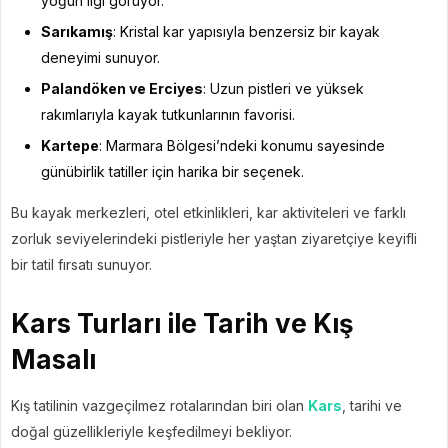
yoğun ilgi görüyor.
Sarıkamış
: Kristal kar yapısıyla benzersiz bir kayak
deneyimi sunuyor.
Palandöken ve Erciyes
: Uzun pistleri ve yüksek
rakımlarıyla kayak tutkunlarının favorisi.
Kartepe
: Marmara Bölgesi’ndeki konumu sayesinde
günübirlik tatiller için harika bir seçenek.
Bu kayak merkezleri, otel etkinlikleri, kar aktiviteleri ve farklı
zorluk seviyelerindeki pistleriyle her yaştan ziyaretçiye keyifli
bir tatil fırsatı sunuyor.
Kars Turları ile Tarih ve Kış
Masalı
Kış tatilinin vazgeçilmez rotalarından biri olan
Kars
, tarihi ve
doğal güzellikleriyle keşfedilmeyi bekliyor.