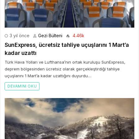
3 yıl önce
Gezi Bülteni
4.46k
SunExpress, ücretsiz tahliye uçuşlarını 1 Mart’a
kadar uzattı
Türk Hava Yolları ve Lufthansa’nın ortak kuruluşu SunExpress,
deprem bölgesinden ücretsiz olarak gerçekleştirdiği tahliye
uçuşlarını 1 Mart’a kadar uzattığını duyurdu....
DEVAMINI OKU