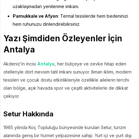
uzaklaşmadan yenilenme imkanı.
Pamukkale ve Afyon
: Termal tesislerde hem bedeninizi
hem ruhunuzu dinlendirebilirsiniz.
Yazı Şimdiden Özleyenler İçin
Antalya
Akdeniz’in incisi
Antalya
, her bütçeye ve zevke hitap eden
otelleriyle dört mevsim tatil imkanı sunuyor. Ilıman iklimi, modern
tesisleri ve çocuk dostu etkinlikleriyle özellikle ailelerin tercihi
olan bölge, açık havada spor ve çeşitli aktivitelerle de dikkat
çekiyor.
Setur Hakkında
1965 yılında Koç Topluluğu bünyesinde kurulan Setur, turizm
alanında geniş bir hizmet yelpazesine sahip. Yurt içi ve yurt dışı