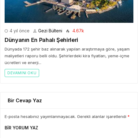
4 yıl önce
Gezi Bülteni
4.67k
Dünyanın En Pahalı Şehirleri
Dünyada 172 şehir baz alınarak yapılan araştırmaya göre, yaşam
maliyetleri raporu belli oldu. Şehirlerdeki kira fiyatları, yeme-içme
ücretleri ve enerji...
DEVAMINI OKU
Bir Cevap Yaz
E-posta hesabınız yayımlanmayacak. Gerekli alanlar işaretlendi
*
BIR YORUM YAZ