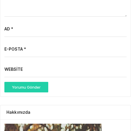
AD *
E-POSTA *
WEBSITE
Yorumu Gönder
Hakkımızda