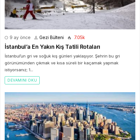
9 ay önce
Gezi Bülteni
7.05k
İstanbul’a En Yakın Kış Tatili Rotaları
İstanbul’un gri ve soğuk kış günleri yaklaşıyor. Şehrin bu gri
görünümünden çıkmak ve kısa süreli bir kaçamak yapmak
istiyorsanız; 1...
DEVAMINI OKU