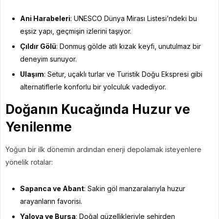
Ani Harabeleri
: UNESCO Dünya Mirası Listesi’ndeki bu
eşsiz yapı, geçmişin izlerini taşıyor.
Çıldır Gölü
: Donmuş gölde atlı kızak keyfi, unutulmaz bir
deneyim sunuyor.
Ulaşım
: Setur, uçaklı turlar ve Turistik Doğu Ekspresi gibi
alternatiflerle konforlu bir yolculuk vadediyor.
Doğanın Kucağında Huzur ve
Yenilenme
Yoğun bir ilk dönemin ardından enerji depolamak isteyenlere
yönelik rotalar:
Sapanca ve Abant
: Sakin göl manzaralarıyla huzur
arayanların favorisi.
Yalova ve Bursa
: Doğal güzellikleriyle şehirden