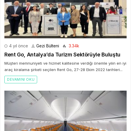
4 yıl önce
Gezi Bülteni
3.34k
Rent Go, Antalya’da Turizm Sektörüyle Buluştu
Müşteri memnuniyeti ve hizmet kalitesine verdiği önemle yılın en iyi
araç kiralama şirketi seçilen Rent Go, 27-28 Ekim 2022 tarihleri...
DEVAMINI OKU