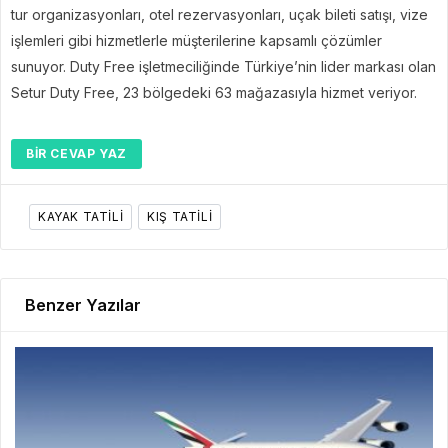
tur organizasyonları, otel rezervasyonları, uçak bileti satışı, vize
işlemleri gibi hizmetlerle müşterilerine kapsamlı çözümler
sunuyor. Duty Free işletmeciliğinde Türkiye’nin lider markası olan
Setur Duty Free, 23 bölgedeki 63 mağazasıyla hizmet veriyor.
BIR CEVAP YAZ
KAYAK TATILI
KIŞ TATILI
Benzer Yazılar