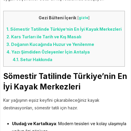
Gezi Bülteni İçerik
[
gizle
]
1.
Sömestir Tatilinde Türkiye’nin En İyi Kayak Merkezleri
2.
Kars Turları ile Tarih ve Kış Masalı
3.
Doğanın Kucağında Huzur ve Yenilenme
4.
Yazı Şimdiden Özleyenler İçin Antalya
4.1.
Setur Hakkında
Sömestir Tatilinde Türkiye’nin En
İyi Kayak Merkezleri
Kar yağışının eşsiz keyfini çıkarabileceğiniz kayak
destinasyonları, sömestir tatili için hazır.
Uludağ ve Kartalkaya
: Modern tesisleri ve kolay ulaşımıyla