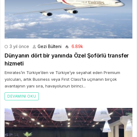
3 yıl önce
Gezi Bülteni
6.89k
Dünyanın dört bir yanında Özel Şoförlü transfer
hizmeti
Emirates’in Türkiye’den ve Türkiye’ye seyahat eden Premium
yolcuları, artık Business veya First Class’ta uçmanın birçok
avantajının yanı sıra, havayolunun birinci...
DEVAMINI OKU