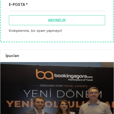
E-POSTA *
ABONELIK
Endişelenme, biz spam yapmayız!
İpucları