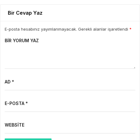
Bir Cevap Yaz
E-posta hesabınız yayımlanmayacak. Gerekli alanlar işaretlendi
*
BIR YORUM YAZ
AD *
E-POSTA *
WEBSITE