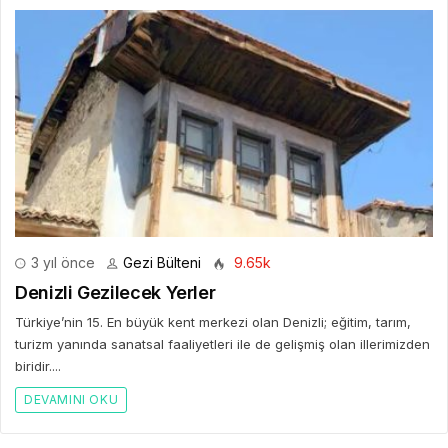
3 yıl önce
Gezi Bülteni
9.65k
Denizli Gezilecek Yerler
Türkiye’nin 15. En büyük kent merkezi olan Denizli; eğitim, tarım,
turizm yanında sanatsal faaliyetleri ile de gelişmiş olan illerimizden
biridir....
DEVAMINI OKU