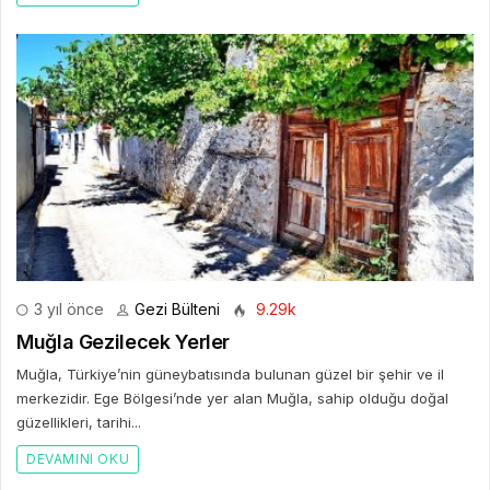
3 yıl önce
Gezi Bülteni
9.29k
Muğla Gezilecek Yerler
Muğla, Türkiye’nin güneybatısında bulunan güzel bir şehir ve il
merkezidir. Ege Bölgesi’nde yer alan Muğla, sahip olduğu doğal
güzellikleri, tarihi...
DEVAMINI OKU