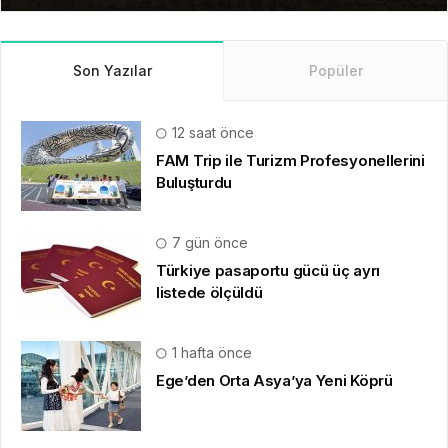
Son Yazılar
Popüler
12 saat önce
FAM Trip ile Turizm Profesyonellerini
Buluşturdu
7 gün önce
Türkiye pasaportu gücü üç ayrı
listede ölçüldü
1 hafta önce
Ege’den Orta Asya’ya Yeni Köprü