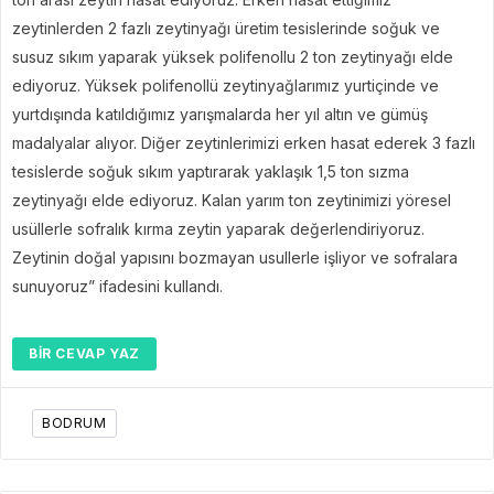
zeytinlerden 2 fazlı zeytinyağı üretim tesislerinde soğuk ve
susuz sıkım yaparak yüksek polifenollu 2 ton zeytinyağı elde
ediyoruz. Yüksek polifenollü zeytinyağlarımız yurtiçinde ve
yurtdışında katıldığımız yarışmalarda her yıl altın ve gümüş
madalyalar alıyor. Diğer zeytinlerimizi erken hasat ederek 3 fazlı
tesislerde soğuk sıkım yaptırarak yaklaşık 1,5 ton sızma
zeytinyağı elde ediyoruz. Kalan yarım ton zeytinimizi yöresel
usüllerle sofralık kırma zeytin yaparak değerlendiriyoruz.
Zeytinin doğal yapısını bozmayan usullerle işliyor ve sofralara
sunuyoruz” ifadesini kullandı.
BIR CEVAP YAZ
BODRUM