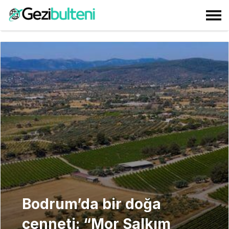
Bodrum’da bir doğa
cenneti: “Mor Salkım