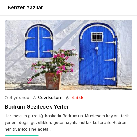
Benzer Yazılar
4 yıl önce
Gezi Bülteni
4.64k
Bodrum Gezilecek Yerler
Her mevsim güzelliği başkadır Bodrum’un. Muhteşem koyları, tarihi
yerleri, doğal güzellikleri, gece hayatı, mutfak kültürü ile Bodrum,
her ziyaretçisine adeta...