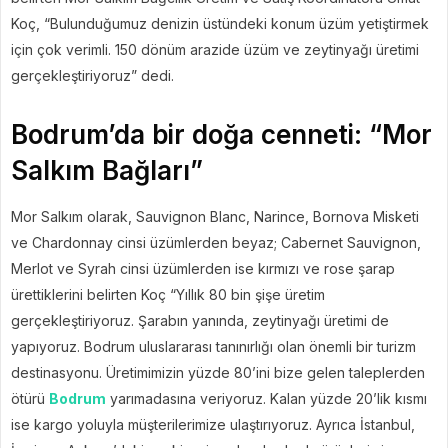
Koç, “Bulunduğumuz denizin üstündeki konum üzüm yetiştirmek
için çok verimli. 150 dönüm arazide üzüm ve zeytinyağı üretimi
gerçekleştiriyoruz” dedi.
Bodrum’da bir doğa cenneti: “Mor
Salkım Bağları”
Mor Salkım olarak, Sauvignon Blanc, Narince, Bornova Misketi
ve Chardonnay cinsi üzümlerden beyaz; Cabernet Sauvignon,
Merlot ve Syrah cinsi üzümlerden ise kırmızı ve rose şarap
ürettiklerini belirten Koç “Yıllık 80 bin şişe üretim
gerçekleştiriyoruz. Şarabın yanında, zeytinyağı üretimi de
yapıyoruz. Bodrum uluslararası tanınırlığı olan önemli bir turizm
destinasyonu. Üretimimizin yüzde 80’ini bize gelen taleplerden
ötürü
Bodrum
yarımadasına veriyoruz. Kalan yüzde 20’lik kısmı
ise kargo yoluyla müşterilerimize ulaştırıyoruz. Ayrıca İstanbul,