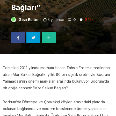
Bağları”
Gezi Bülteni
3 yıl önce
0
8.17k
Temelleri 2012 yılında merhum Hasan Tahsin Erdemir tarafından
atılan Mor Salkım Bağcılık, yıllık 80 bin şişelik üretimiyle Bodrum
Yarımadası’nın önemli markaları arasında bulunuyor. Bodrum’da
bir doğa cenneti: “Mor Salkım Bağları”!
Bodrum’da Dörttepe ve Çömlekçi köyleri arasındaki platoda
bulunan bağlarında ve modern tesislerinde üretim yaptıklarını
belirten Mor Salkım Bağcılık Üretim ve Satış Koordinatörü Umut