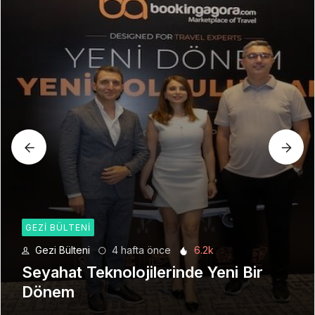
GEZI BÜLTENI
Gezi Bülteni
4 hafta önce
6.2k
Seyahat Teknolojilerinde Yeni Bir
Dönem