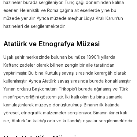
hazineler burada sergileniyor. Tunç çağı döneminden kalma
eserler, Helenistik ve Roma çağına ait eserlerde yine bu
müzede yer alır. Ayrıca müzede meşhur Lidya Kralı Karun’un
hazineleri de sergilenmektedir.
Atatürk ve Etnografya Müzesi
Uşak şehir merkezinde bulunan bu müze 1890’lı yıllarda
Kaftancızadeler olarak bilinen zengin bir aile tarafından
yaptırılmıştır. Bu bina Kurtuluş savaşı sırasında karargâh olarak
kullanılmıştır. Ayrıca Atatürk savaş sırasında burada konaklamıştır.
Yunan ordusu Başkomutanı Trikopis’i burada ağırlamış ve Türk
misafirperverliğini göstermiştir. İki katlı olan bu bina zamanla
kamulaştırılarak müzeye dönüştürülmüş. Binanın ilk katında
yöresel, etnografik malzemeler sergileniyor. Binanın ikinci katı
ise, Atatürk’ün kaldığı oda ve kullandığı eşyalar sergilenmektedir.