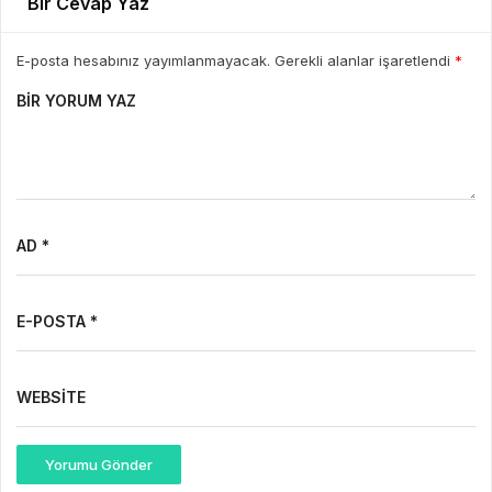
Bir Cevap Yaz
E-posta hesabınız yayımlanmayacak. Gerekli alanlar işaretlendi
*
BIR YORUM YAZ
AD *
E-POSTA *
WEBSITE
Yorumu Gönder