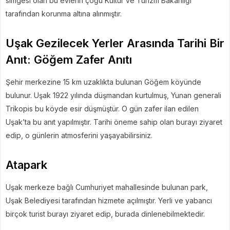
simgesi olan bu evlerin çoğu Kültür ve Turizm Bakanlığı
tarafından korunma altına alınmıştır.
Uşak Gezilecek Yerler Arasında Tarihi Bir
Anıt: Göğem Zafer Anıtı
Şehir merkezine 15 km uzaklıkta bulunan Göğem köyünde
bulunur. Uşak 1922 yılında düşmandan kurtulmuş, Yunan generali
Trikopis bu köyde esir düşmüştür. O gün zafer ilan edilen
Uşak’ta bu anıt yapılmıştır. Tarihi öneme sahip olan burayı ziyaret
edip, o günlerin atmosferini yaşayabilirsiniz.
Atapark
Uşak merkeze bağlı Cumhuriyet mahallesinde bulunan park,
Uşak Belediyesi tarafından hizmete açılmıştır. Yerli ve yabancı
birçok turist burayı ziyaret edip, burada dinlenebilmektedir.