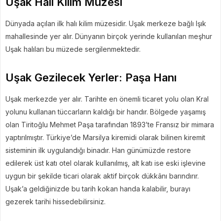
Uşak Halı Kilim Müzesi
Dünyada açılan ilk halı kilim müzesidir. Uşak merkeze bağlı Işık
mahallesinde yer alır. Dünyanın birçok yerinde kullanılan meşhur
Uşak halıları bu müzede sergilenmektedir.
Uşak Gezilecek Yerler: Paşa Hanı
Uşak merkezde yer alır. Tarihte en önemli ticaret yolu olan Kral
yolunu kullanan tüccarların kaldığı bir handır. Bölgede yaşamış
olan Tiritoğlu Mehmet Paşa tarafından 1893’te Fransız bir mimara
yaptırılmıştır. Türkiye’de Marsilya kiremidi olarak bilinen kiremit
sisteminin ilk uygulandığı binadır. Han günümüzde restore
edilerek üst katı otel olarak kullanılmış, alt katı ise eski işlevine
uygun bir şekilde ticari olarak aktif birçok dükkânı barındırır.
Uşak’a geldiğinizde bu tarih kokan handa kalabilir, burayı
gezerek tarihi hissedebilirsiniz.