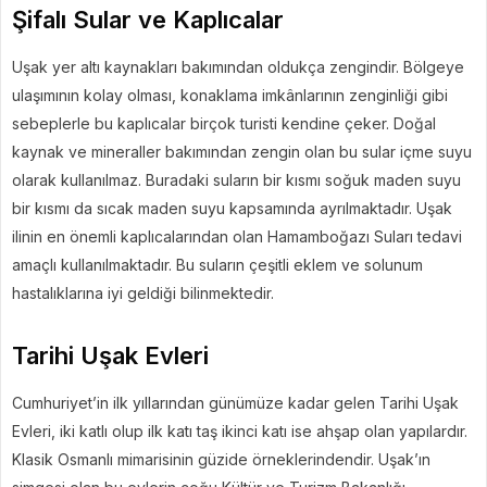
Şifalı Sular ve Kaplıcalar
Uşak yer altı kaynakları bakımından oldukça zengindir. Bölgeye
ulaşımının kolay olması, konaklama imkânlarının zenginliği gibi
sebeplerle bu kaplıcalar birçok turisti kendine çeker. Doğal
kaynak ve mineraller bakımından zengin olan bu sular içme suyu
olarak kullanılmaz. Buradaki suların bir kısmı soğuk maden suyu
bir kısmı da sıcak maden suyu kapsamında ayrılmaktadır. Uşak
ilinin en önemli kaplıcalarından olan Hamamboğazı Suları tedavi
amaçlı kullanılmaktadır. Bu suların çeşitli eklem ve solunum
hastalıklarına iyi geldiği bilinmektedir.
Tarihi Uşak Evleri
Cumhuriyet’in ilk yıllarından günümüze kadar gelen Tarihi Uşak
Evleri, iki katlı olup ilk katı taş ikinci katı ise ahşap olan yapılardır.
Klasik Osmanlı mimarisinin güzide örneklerindendir. Uşak’ın