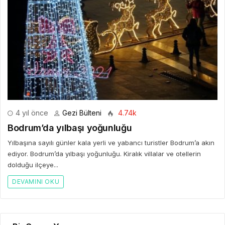
4 yıl önce
Gezi Bülteni
4.74k
Bodrum’da yılbaşı yoğunluğu
Yılbaşına sayılı günler kala yerli ve yabancı turistler Bodrum’a akın
ediyor. Bodrum’da yılbaşı yoğunluğu. Kiralık villalar ve otellerin
dolduğu ilçeye...
DEVAMINI OKU