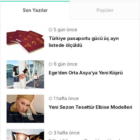
Son Yazılar
Popüler
5 gün önce
Türkiye pasaportu gücü üç ayrı
listede ölçüldü
6 gün önce
Ege’den Orta Asya’ya Yeni Köprü
1 hafta önce
Yeni Sezon Tesettür Elbise Modelleri
3 hafta önce