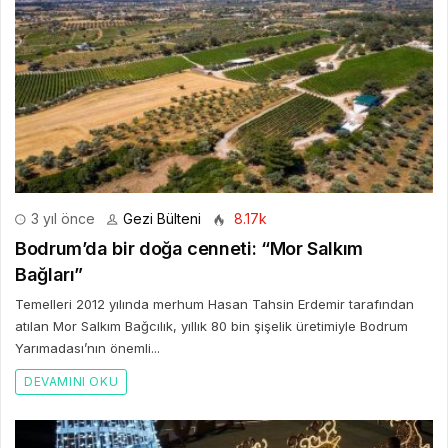
3 yıl önce
Gezi Bülteni
8.17k
Bodrum’da bir doğa cenneti: “Mor Salkım
Bağları”
Temelleri 2012 yılında merhum Hasan Tahsin Erdemir tarafından
atılan Mor Salkım Bağcılık, yıllık 80 bin şişelik üretimiyle Bodrum
Yarımadası’nın önemli...
DEVAMINI OKU