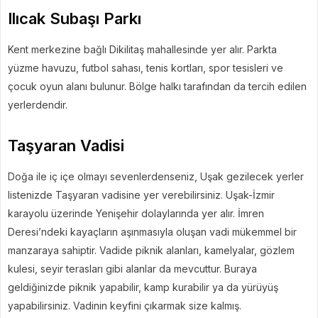
Ilıcak Subaşı Parkı
Kent merkezine bağlı Dikilitaş mahallesinde yer alır. Parkta
yüzme havuzu, futbol sahası, tenis kortları, spor tesisleri ve
çocuk oyun alanı bulunur. Bölge halkı tarafından da tercih edilen
yerlerdendir.
Taşyaran Vadisi
Doğa ile iç içe olmayı sevenlerdenseniz, Uşak gezilecek yerler
listenizde Taşyaran vadisine yer verebilirsiniz. Uşak-İzmir
karayolu üzerinde Yenişehir dolaylarında yer alır. İmren
Deresi’ndeki kayaçların aşınmasıyla oluşan vadi mükemmel bir
manzaraya sahiptir. Vadide piknik alanları, kamelyalar, gözlem
kulesi, seyir terasları gibi alanlar da mevcuttur. Buraya
geldiğinizde piknik yapabilir, kamp kurabilir ya da yürüyüş
yapabilirsiniz. Vadinin keyfini çıkarmak size kalmış.