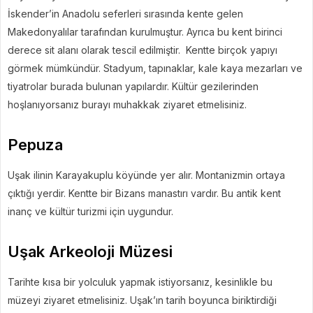
İskender’in Anadolu seferleri sırasında kente gelen
Makedonyalılar tarafından kurulmuştur. Ayrıca bu kent birinci
derece sit alanı olarak tescil edilmiştir.
Kentte birçok yapıyı
görmek mümkündür. Stadyum, tapınaklar, kale kaya mezarları ve
tiyatrolar burada bulunan yapılardır. Kültür gezilerinden
hoşlanıyorsanız burayı muhakkak ziyaret etmelisiniz.
Pepuza
Uşak ilinin Karayakuplu köyünde yer alır. Montanizmin ortaya
çıktığı yerdir. Kentte bir Bizans manastırı vardır. Bu antik kent
inanç ve kültür turizmi için uygundur.
Uşak Arkeoloji Müzesi
Tarihte kısa bir yolculuk yapmak istiyorsanız, kesinlikle bu
müzeyi ziyaret etmelisiniz. Uşak’ın tarih boyunca biriktirdiği