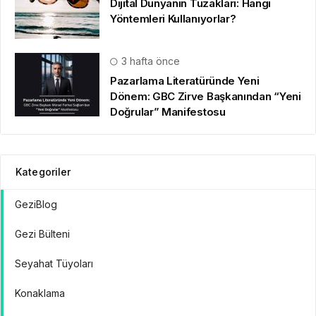
Dijital Dünyanın Tuzakları: Hangi
Yöntemleri Kullanıyorlar?
3 hafta önce
Pazarlama Literatüründe Yeni
Dönem: GBC Zirve Başkanından “Yeni
Doğrular” Manifestosu
Kategoriler
GeziBlog
Gezi Bülteni
Seyahat Tüyoları
Konaklama