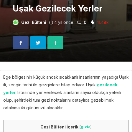
Uşak Gezilecek Yerler
Gezi Bülteni
4 yıl önce
0
11.48k
Ege bölgesinin küçük ancak sıcakkanlı insanlarının yaşadığı Uşak
ili, zengin tarihi ile gezginlere hitap ediyor. Uşak
gezilecek
yerler
listesinde yer verilecek alanların sayısı oldukça yeterli
olup, şehirdeki tüm gezi noktalarını detaylıca gezebilmek
ortalama iki gününüzü alacaktır.
Gezi Bülteni İçerik
[
gizle
]