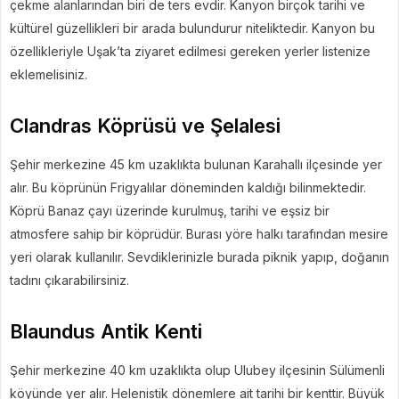
çekme alanlarından biri de ters evdir. Kanyon birçok tarihi ve
kültürel güzellikleri bir arada bulundurur niteliktedir. Kanyon bu
özellikleriyle Uşak’ta ziyaret edilmesi gereken yerler listenize
eklemelisiniz.
Clandras Köprüsü ve Şelalesi
Şehir merkezine 45 km uzaklıkta bulunan Karahallı ilçesinde yer
alır. Bu köprünün Frigyalılar döneminden kaldığı bilinmektedir.
Köprü Banaz çayı üzerinde kurulmuş, tarihi ve eşsiz bir
atmosfere sahip bir köprüdür. Burası yöre halkı tarafından mesire
yeri olarak kullanılır. Sevdiklerinizle burada piknik yapıp, doğanın
tadını çıkarabilirsiniz.
Blaundus Antik Kenti
Şehir merkezine 40 km uzaklıkta olup Ulubey ilçesinin Sülümenli
köyünde yer alır. Helenistik dönemlere ait tarihi bir kenttir. Büyük