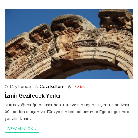
14 yıl önce
Gezi Bülteni
77.9k
İzmir Gezilecek Yerler
Nüfus yoğunluğu bakımından Türkiye’nin üçüncü şehri olan İzmir,
30 ilçeden oluşan ve Türkiye’nin batı bölümünde Ege bölgesinde
yer alır. İzmir...
DEVAMINI OKU