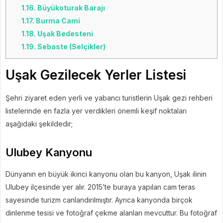
1.16.
Büyükoturak Barajı
1.17.
Burma Cami
1.18.
Uşak Bedesteni
1.19.
Sebaste (Selçikler)
Uşak Gezilecek Yerler Listesi
Şehri ziyaret eden yerli ve yabancı turistlerin Uşak gezi rehberi
listelerinde en fazla yer verdikleri önemli keşif noktaları
aşağıdaki şekildedir;
Ulubey Kanyonu
Dünyanın en büyük ikinci kanyonu olan bu kanyon, Uşak ilinin
Ulubey ilçesinde yer alır. 2015’te buraya yapılan cam teras
sayesinde turizm canlandırılmıştır. Ayrıca kanyonda birçok
dinlenme tesisi ve fotoğraf çekme alanları mevcuttur. Bu fotoğraf