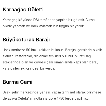
Karaağaç Gölet’i
Karaağaç köyünde DSİ tarafından yapılan bir gölettir. Burası
piknik yapmak ve balık avlamak için uygun bir yerdir.
Büyükoturak Barajı
Uşak merkeze 50 km uzaklıkta bulunur.
Barajın içerisinde piknik
alanları, restoranlar, dinlenme tesisleri bulunur. Murat Dağı
eteklerinde olan ve çevresi çam ormanlarıyla kaplı olan baraj,
kafa dinlemek için ideal bir yerdir.
Burma Cami
Uşak şehir merkezinde yer alır. Yapım tarihi net olarak bilinmese
de Evliya Çelebi’nin notlarına göre 1750’lerde yapılmıştır.