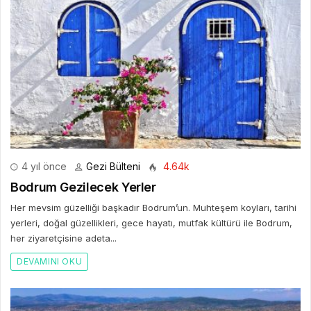
4 yıl önce
Gezi Bülteni
4.64k
Bodrum Gezilecek Yerler
Her mevsim güzelliği başkadır Bodrum’un. Muhteşem koyları, tarihi
yerleri, doğal güzellikleri, gece hayatı, mutfak kültürü ile Bodrum,
her ziyaretçisine adeta...
DEVAMINI OKU