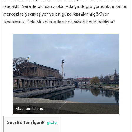
olacaktır. Nerede olursanız olun Ada’ya doğru yürüdükçe şehrin
merkezine yakınlaşıyor ve en güzel kısımlarını görüyor
olacaksınız. Peki Müzeler Adası’nda sizleri neler bekliyor?
Museum Island
Gezi Bülteni İçerik
[
gizle
]