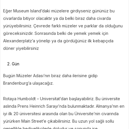
Eğer Museum Island’daki müzelere girdiyseniz gününüz bu
civarlarda bitiyor olacaktır ya da belki biraz daha civarda
yürüyebilirsiniz. Çevrede farklı müzeler ve parklar da olduğunu
göreceksinizdir. Sonrasında belki de yemek yemek için
Alexanderplatz’a yönelip ya da gördüğünüz ilk kebapçıda
döner yiyebilirsiniz
Gün
Bugün Müzeler Adası’nın biraz daha ilerisine gidip
Brandenburg’a ulaşacağız.
Rotaya Humboldt – Universitat’dan başlayabiliriz. Bu üniversite
aslında Prens Heinrich Sarayı’nda bulunmaktadır. Almanya’nın en
iyi ilk 20 üniversitesi arasında olan bu Üniversite’nin civarında
yürürken Main Street’e çıkabilirsiniz. Bu uzun yol sağlı sollu
genellikle hediyelikçilerle doludur ve sonunda ise