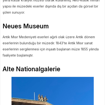
yılına kadar kraliyet müzesi olarak kullanılmış. Neo-klasik mimari
yapısı ile müzedeki eserler dışında dış bir açıdan da görsel bir
şölen sunuyor.
Neues Museum
Antik Mısır Medeniyeti eserleri ağırlı olak üzere Antik dönem
eserlerinin bulunduğu bir müzedir. 1843’te Antik Mısır sanat
eserlerinin sergilenmesi için inşaatı başlanan müze 1855 yılında
faaliyete başlamıştır.
Alte Nationalgalerie