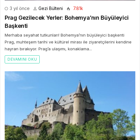
3 yıl önce
Gezi Bülteni
7.81k
Prag Gezilecek Yerler: Bohemya’nın Büyüleyici
Başkenti
Merhaba seyahat tutkunları! Bohemya’nın büyüleyici başkenti
Prag, muhteşem tarihi ve kültürel mirası ile ziyaretçilerini kendine
hayran bırakıyor. Prag’a ulaşımı, konaklama...
DEVAMINI OKU