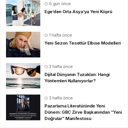
6 gün önce
Ege’den Orta Asya’ya Yeni Köprü
1 hafta önce
Yeni Sezon Tesettür Elbise Modelleri
3 hafta önce
Dijital Dünyanın Tuzakları: Hangi
Yöntemleri Kullanıyorlar?
3 hafta önce
Pazarlama Literatüründe Yeni
Dönem: GBC Zirve Başkanından “Yeni
Doğrular” Manifestosu