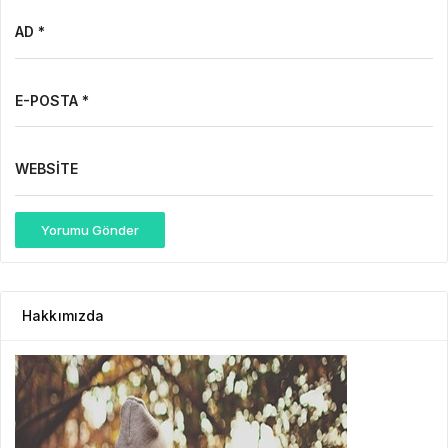
AD *
E-POSTA *
WEBSITE
Yorumu Gönder
Hakkımızda