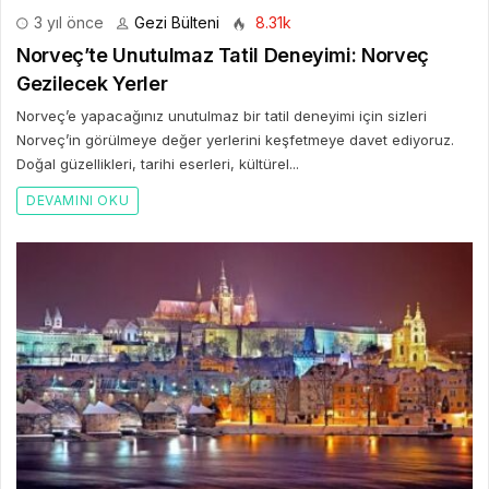
3 yıl önce
Gezi Bülteni
8.31k
Norveç’te Unutulmaz Tatil Deneyimi: Norveç
Gezilecek Yerler
Norveç’e yapacağınız unutulmaz bir tatil deneyimi için sizleri
Norveç’in görülmeye değer yerlerini keşfetmeye davet ediyoruz.
Doğal güzellikleri, tarihi eserleri, kültürel...
DEVAMINI OKU