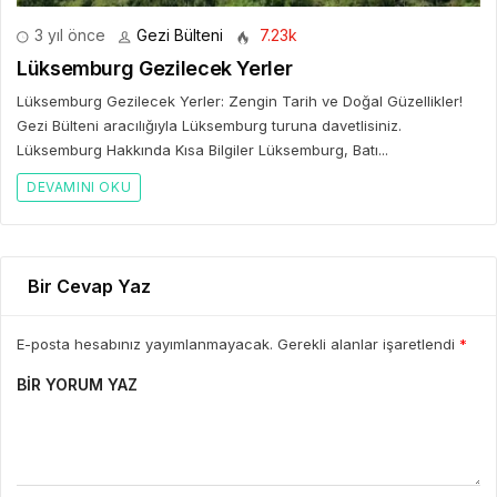
3 yıl önce
Gezi Bülteni
7.23k
Lüksemburg Gezilecek Yerler
Lüksemburg Gezilecek Yerler: Zengin Tarih ve Doğal Güzellikler!
Gezi Bülteni aracılığıyla Lüksemburg turuna davetlisiniz.
Lüksemburg Hakkında Kısa Bilgiler Lüksemburg, Batı...
DEVAMINI OKU
Bir Cevap Yaz
E-posta hesabınız yayımlanmayacak. Gerekli alanlar işaretlendi
*
BIR YORUM YAZ