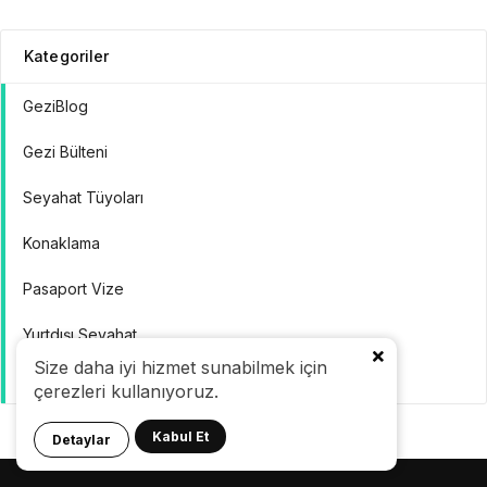
Kategoriler
GeziBlog
Gezi Bülteni
Seyahat Tüyoları
Konaklama
Pasaport Vize
Yurtdışı Seyahat
Size daha iyi hizmet sunabilmek için
Yurtiçi Seyahat
çerezleri kullanıyoruz.
Kabul Et
Detaylar