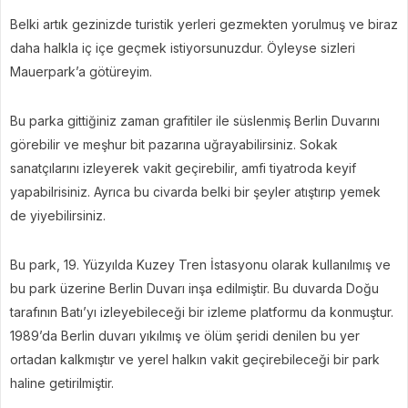
Belki artık gezinizde turistik yerleri gezmekten yorulmuş ve biraz
daha halkla iç içe geçmek istiyorsunuzdur. Öyleyse sizleri
Mauerpark’a götüreyim.
Bu parka gittiğiniz zaman grafitiler ile süslenmiş Berlin Duvarını
görebilir ve meşhur bit pazarına uğrayabilirsiniz. Sokak
sanatçılarını izleyerek vakit geçirebilir, amfi tiyatroda keyif
yapabilrisiniz. Ayrıca bu civarda belki bir şeyler atıştırıp yemek
de yiyebilirsiniz.
Bu park, 19. Yüzyılda Kuzey Tren İstasyonu olarak kullanılmış ve
bu park üzerine Berlin Duvarı inşa edilmiştir. Bu duvarda Doğu
tarafının Batı’yı izleyebileceği bir izleme platformu da konmuştur.
1989’da Berlin duvarı yıkılmış ve ölüm şeridi denilen bu yer
ortadan kalkmıştır ve yerel halkın vakit geçirebileceği bir park
haline getirilmiştir.