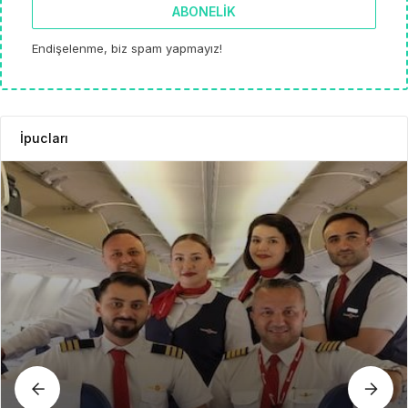
ABONELIK
Endişelenme, biz spam yapmayız!
İpucları