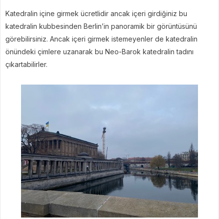
Katedralin içine girmek ücretlidir ancak içeri girdiğiniz bu
katedralin kubbesinden Berlin’in panoramik bir görüntüsünü
görebilirsiniz. Ancak içeri girmek istemeyenler de katedralin
önündeki çimlere uzanarak bu Neo-Barok katedralin tadını
çıkartabilirler.