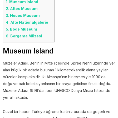
1.
Museum Island
2.
Altes Museum
3.
Neues Museum
4.
Alte Nationalgalerie
5.
Bode Museum
6.
Bergama Müzesi
Museum Island
Müzeler Adası, Berlin’in Mitte ilçesinde Spree Nehri üzerinde yer
alan küçük bir adada bulunan 1 kilometrekarelik alana yayılan
müzeler kompleksidir. İki Almanya’nın birleşmesiyle 1990’da
doğu ve batı koleksiyonlarının bir araya getirilme fırsatı doğdu.
Müzeler Adası, 1999’dan beri UNESCO Dünya Mirası listesinde
yer almaktadır.
Güzel bir haber: Türkiye öğrenci kartınız burada da geçerli ve