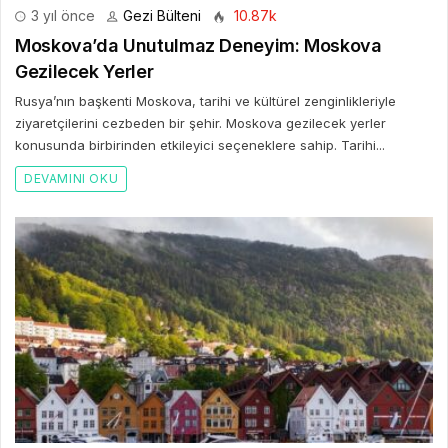
3 yıl önce
Gezi Bülteni
10.87k
Moskova’da Unutulmaz Deneyim: Moskova
Gezilecek Yerler
Rusya’nın başkenti Moskova, tarihi ve kültürel zenginlikleriyle
ziyaretçilerini cezbeden bir şehir. Moskova gezilecek yerler
konusunda birbirinden etkileyici seçeneklere sahip. Tarihi...
DEVAMINI OKU