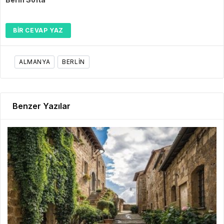
BIR CEVAP YAZ
ALMANYA
BERLIN
Benzer Yazılar