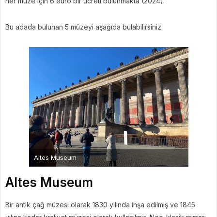
her müze için 6 euro bir ücreti bulunmakta (2024).
Bu adada bulunan 5 müzeyi aşağıda bulabilirsiniz.
Altes Museum
Altes Museum
Bir antik çağ müzesi olarak 1830 yılında inşa edilmiş ve 1845