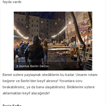
fayda vardır.
3 Günlük Berlin Gezisi
Benim sizlere paylaşmak istediklerim bu kadar. Umarım rotamı
beğenir ve Berlin’den keyif alırsınız! Yorumlara soru
bırakabilirsiniz, ya da bana ulaşabilirsiniz. Bildiklerimi sizlere
aktarmaktan keyif alacağımdır!
Berin Softa