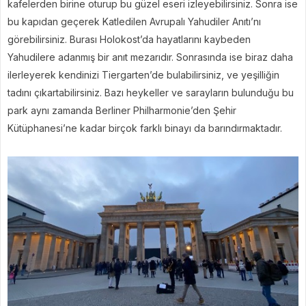
kafelerden birine oturup bu güzel eseri izleyebilirsiniz. Sonra ise
bu kapıdan geçerek Katledilen Avrupalı Yahudiler Anıtı’nı
görebilirsiniz. Burası Holokost’da hayatlarını kaybeden
Yahudilere adanmış bir anıt mezarıdır. Sonrasında ise biraz daha
ilerleyerek kendinizi Tiergarten’de bulabilirsiniz, ve yeşilliğin
tadını çıkartabilirsiniz. Bazı heykeller ve sarayların bulunduğu bu
park aynı zamanda Berliner Philharmonie’den Şehir
Kütüphanesi’ne kadar birçok farklı binayı da barındırmaktadır.