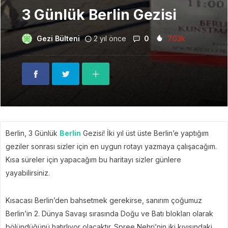
3 Günlük Berlin Gezisi
Gezi Bülteni
2 yıl önce
0
7.03k
Berlin, 3 Günlük
Berlin
Gezisi! İki yıl üst üste Berlin’e yaptığım
geziler sonrası sizler için en uygun rotayı yazmaya çalışacağım.
Kısa süreler için yapacağım bu haritayı sizler günlere
yayabilirsiniz.
Kısacası Berlin’den bahsetmek gerekirse, sanırım çoğumuz
Berlin’in 2. Dünya Savaşı sırasında Doğu ve Batı blokları olarak
bölündüğünü hatırlıyor olacaktır. Spree Nehri’nin iki kıyısındaki