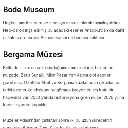
Bode Museum
Heykel, madeni para ve madalya müzesi olarak tanımlayabiliriz.
Neo-barok inşa edilmiş bu adadaki eserler Anadolu’dan da dahil
olmak üzere birçok Bizans eserini de barındırmaktadır.
Bergama Müzesi
Belki de ismini en çok duyduğumuz müze olarak bilinen bu
müzede, Zeus Sunağı, Milet Pazar Yeri Kapısı gibi eserleri
görebiliriz. Özellikle Milet ve Bergama kazılarından çıkarılan bu
tarihi eserler koleksiyonunu görmek isteyenler için kötü bir
haberimiz var: 2023 yılında restorasyona giren müze, 2026 yılına
kadar ziyarete kapatıldı.
Müzeler Adası’ndan çıktıktan sonra (ki bu uzun sürecektir),
yönünüzü Berliner Dom (Katedral)’a çevirebilirsiniz.