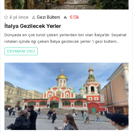
4 yıl önce
Gezi Bülteni
6.13k
İtalya Gezilecek Yerler
Dünyada en çok turist çeken yerlerden biri olan İtalya’dır. Seyahat
rotaları içinde ilgi çeken İtalya gezilecek yerler ‘i gezi bülteni...
DEVAMINI OKU