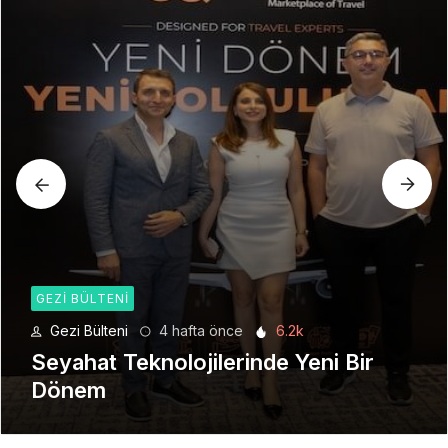
GEZI BÜLTENI
Gezi Bülteni
4 hafta önce
6.2k
Seyahat Teknolojilerinde Yeni Bir
Dönem