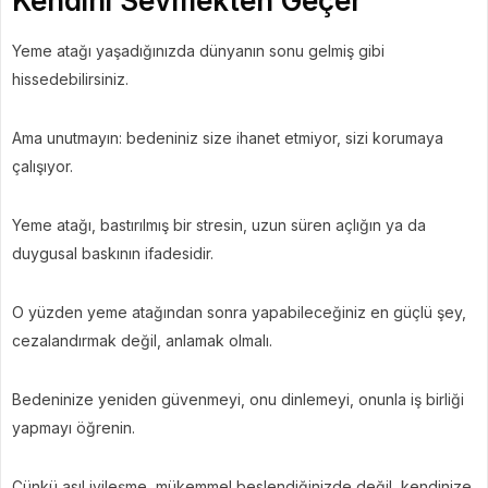
Kendini Sevmekten Geçer
Yeme atağı yaşadığınızda dünyanın sonu gelmiş gibi
hissedebilirsiniz.
Ama unutmayın: bedeniniz size ihanet etmiyor, sizi korumaya
çalışıyor.
Yeme atağı, bastırılmış bir stresin, uzun süren açlığın ya da
duygusal baskının ifadesidir.
O yüzden yeme atağından sonra yapabileceğiniz en güçlü şey,
cezalandırmak değil, anlamak olmalı.
Bedeninize yeniden güvenmeyi, onu dinlemeyi, onunla iş birliği
yapmayı öğrenin.
Çünkü asıl iyileşme, mükemmel beslendiğinizde değil, kendinize