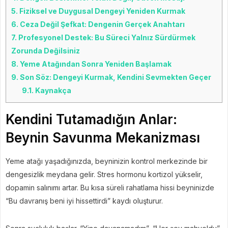
5.
Fiziksel ve Duygusal Dengeyi Yeniden Kurmak
6.
Ceza Değil Şefkat: Dengenin Gerçek Anahtarı
7.
Profesyonel Destek: Bu Süreci Yalnız Sürdürmek
Zorunda Değilsiniz
8.
Yeme Atağından Sonra Yeniden Başlamak
9.
Son Söz: Dengeyi Kurmak, Kendini Sevmekten Geçer
9.1.
Kaynakça
Kendini Tutamadığın Anlar:
Beynin Savunma Mekanizması
Yeme atağı yaşadığınızda, beyninizin kontrol merkezinde bir
dengesizlik meydana gelir. Stres hormonu kortizol yükselir,
dopamin salınımı artar. Bu kısa süreli rahatlama hissi beyninizde
“Bu davranış beni iyi hissettirdi” kaydı oluşturur.