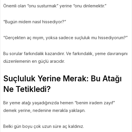
Önemli olan “onu susturmak” yerine “onu dinlemektir.”
“Bugün midem nasıl hissediyor?”
“Gerçekten aç mıyım, yoksa sadece suçluluk mu hissediyorum?”
Bu sorular farkındalık kazandırır. Ve farkındalık, yeme davranışını
düzenlemenin en güçlü aracıdır.
Suçluluk Yerine Merak: Bu Atağı
Ne Tetikledi?
Bir yeme atağı yaşadığınızda hemen “benim iradem zayıf”
demek yerine, nedenine merakla yaklaşın.
Belki gün boyu çok uzun süre aç kaldınız.