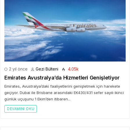
2 yıl önce
Gezi Bülteni
4.05k
Emirates Avustralya’da Hizmetleri Genişletiyor
Emirates, Avustralya’daki faaliyetlerini genişletmek için harekete
geçiyor. Dubai ile Brisbane arasındaki EK430/431 sefer sayılı ikinci
günlük uçuşunu 1 Ekim’den itibaren...
DEVAMINI OKU