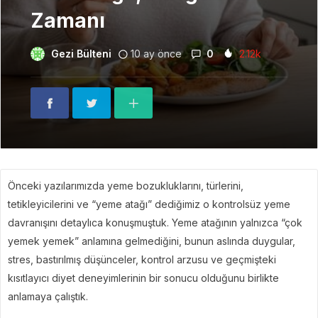
Zamanı
Gezi Bülteni
10 ay önce
0
2.12k
Önceki yazılarımızda yeme bozukluklarını, türlerini,
tetikleyicilerini ve “yeme atağı” dediğimiz o kontrolsüz yeme
davranışını detaylıca konuşmuştuk. Yeme atağının yalnızca “çok
yemek yemek” anlamına gelmediğini, bunun aslında duygular,
stres, bastırılmış düşünceler, kontrol arzusu ve geçmişteki
kısıtlayıcı diyet deneyimlerinin bir sonucu olduğunu birlikte
anlamaya çalıştık.