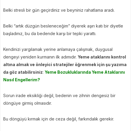
Belki stresli bir gün geçirdiniz ve beyniniz rahatlama aradı.
Belki “artık düzgün besleneceğim” diyerek aşırı katı bir diyetle
başladınız, bu da bedende karşı bir tepki yarattı.
Kendinizi yargılamak yerine anlamaya çalışmak, duygusal
dengeyi yeniden kurmanın ilk adımıdır.
Yeme ataklarını kontrol
altına almak ve önleyici stratejiler öğrenmek için şu yazıma
da göz atabilirsiniz
:
Yeme Bozukluklarında Yeme Ataklarını
Nasıl Engellerim?
Sorun irade eksikliği değil, bedenin ve zihnin dengesiz bir
döngüye girmiş olmasıdır.
Bu döngüyü kırmak için de ceza değil, farkındalık gerekir.