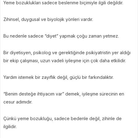
Yeme bozuklukları sadece beslenme biçimiyle ilgili değildir.
Zihinsel, duygusal ve biyolojik yönleri vardır.
Bu nedenle sadece “diyet” yapmak çoğu zaman yetmez.
Bir diyetisyen, psikolog ve gerektiğinde psikiyatristin yer aldığı
bir ekip çalışması, uzun vadeli iyileşme için çok daha etkilidir.
Yardım istemek bir zayıflık değil, güçlü bir farkındalıktır.
“Benim desteğe ihtiyacım var” demek, iyileşme sürecinin en
cesur adımıdır.
Çünkü yeme bozukluğu, sadece bedenle değil, zihinle de
ilgilidir.