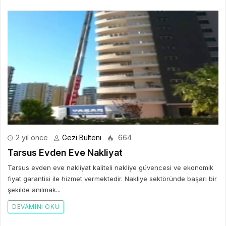
2 yıl önce
Gezi Bülteni
664
Tarsus Evden Eve Nakliyat
Tarsus evden eve nakliyat kaliteli nakliye güvencesi ve ekonomik
fiyat garantisi ile hizmet vermektedir. Nakliye sektöründe başarı bir
şekilde anılmak...
DEVAMINI OKU