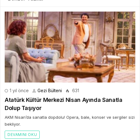
1 yıl önce
Gezi Bülteni
631
Atatürk Kültür Merkezi Nisan Ayında Sanatla
Dolup Taşıyor
AKM Nisan’da sanatla dopdolu! Opera, bale, konser ve sergiler sizi
bekliyor.
DEVAMINI OKU