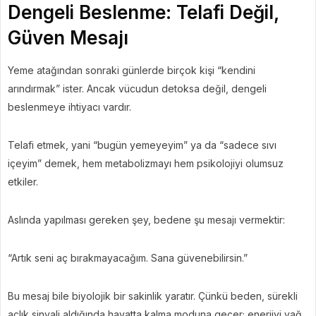
Dengeli Beslenme: Telafi Değil,
Güven Mesajı
Yeme atağından sonraki günlerde birçok kişi “kendini
arındırmak” ister. Ancak vücudun detoksa değil, dengeli
beslenmeye ihtiyacı vardır.
Telafi etmek, yani “bugün yemeyeyim” ya da “sadece sıvı
içeyim” demek, hem metabolizmayı hem psikolojiyi olumsuz
etkiler.
Aslında yapılması gereken şey, bedene şu mesajı vermektir:
“Artık seni aç bırakmayacağım. Sana güvenebilirsin.”
Bu mesaj bile biyolojik bir sakinlik yaratır. Çünkü beden, sürekli
açlık sinyali aldığında hayatta kalma moduna geçer; enerjiyi yağ