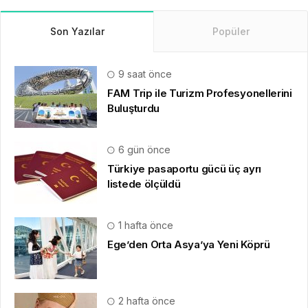
Son Yazılar
Popüler
9 saat önce
FAM Trip ile Turizm Profesyonellerini
Buluşturdu
6 gün önce
Türkiye pasaportu gücü üç ayrı
listede ölçüldü
1 hafta önce
Ege’den Orta Asya’ya Yeni Köprü
2 hafta önce