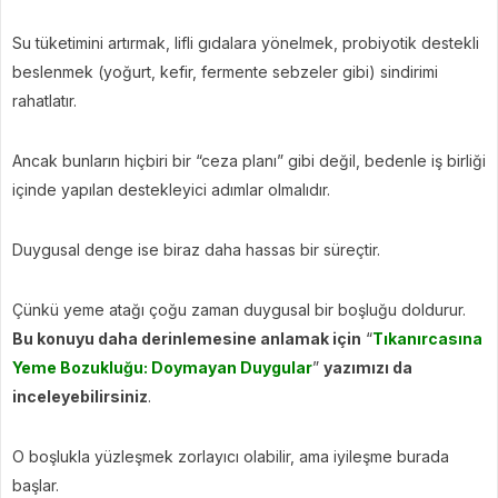
Su tüketimini artırmak, lifli gıdalara yönelmek, probiyotik destekli
beslenmek (yoğurt, kefir, fermente sebzeler gibi) sindirimi
rahatlatır.
Ancak bunların hiçbiri bir “ceza planı” gibi değil, bedenle iş birliği
içinde yapılan destekleyici adımlar olmalıdır.
Duygusal denge ise biraz daha hassas bir süreçtir.
Çünkü yeme atağı çoğu zaman duygusal bir boşluğu doldurur.
Bu konuyu daha derinlemesine anlamak için
“
Tıkanırcasına
Yeme Bozukluğu: Doymayan Duygular
”
yazımızı da
inceleyebilirsiniz
.
O boşlukla yüzleşmek zorlayıcı olabilir, ama iyileşme burada
başlar.