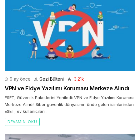
9 ay önce
Gezi Bülteni
3.21k
VPN ve Fidye Yazılımı Koruması Merkeze Alındı
ESET, Güvenlik Paketlerini Yeniledi: VPN ve Fidye Yazılımı Koruması
Merkeze Alındı! Siber güvenlik dünyasının önde gelen isimlerinden
ESET, ev kullanıcıları...
DEVAMINI OKU