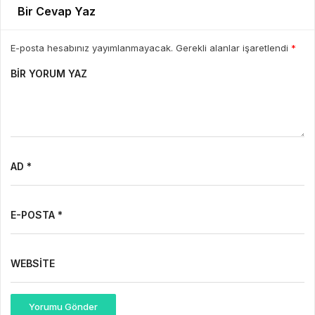
Bir Cevap Yaz
E-posta hesabınız yayımlanmayacak. Gerekli alanlar işaretlendi
*
BIR YORUM YAZ
AD *
E-POSTA *
WEBSITE
Yorumu Gönder