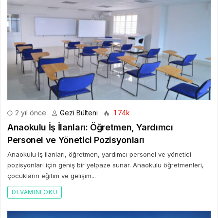
2 yıl önce
Gezi Bülteni
1.74k
Anaokulu İş İlanları: Öğretmen, Yardımcı
Personel ve Yönetici Pozisyonları
Anaokulu iş ilanları, öğretmen, yardımcı personel ve yönetici
pozisyonları için geniş bir yelpaze sunar. Anaokulu öğretmenleri,
çocukların eğitim ve gelişim...
DEVAMINI OKU