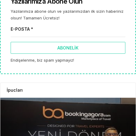
Yazılarımıza Abone Olun
Yazılarımıza abone olun ve yazılarımızdan ilk sizin haberiniz
olsun! Tamamen Ücretsiz!
E-POSTA *
ABONELIK
Endişelenme, biz spam yapmayız!
İpucları