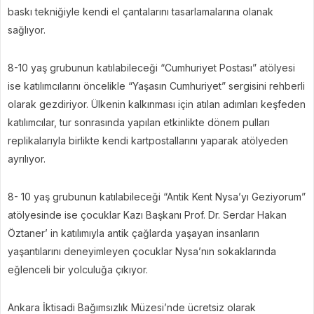
baskı tekniğiyle kendi el çantalarını tasarlamalarına olanak
sağlıyor.
8-10 yaş grubunun katılabileceği “Cumhuriyet Postası” atölyesi
ise katılımcılarını öncelikle “Yaşasın Cumhuriyet” sergisini rehberli
olarak gezdiriyor. Ülkenin kalkınması için atılan adımları keşfeden
katılımcılar, tur sonrasında yapılan etkinlikte dönem pulları
replikalarıyla birlikte kendi kartpostallarını yaparak atölyeden
ayrılıyor.
8- 10 yaş grubunun katılabileceği “Antik Kent Nysa’yı Geziyorum”
atölyesinde ise çocuklar Kazı Başkanı Prof. Dr. Serdar Hakan
Öztaner’ in katılımıyla antik çağlarda yaşayan insanların
yaşantılarını deneyimleyen çocuklar Nysa’nın sokaklarında
eğlenceli bir yolculuğa çıkıyor.
Ankara İktisadi Bağımsızlık Müzesi’nde ücretsiz olarak