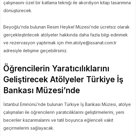
çalışmasını özel bir katlama tekniği ile akordiyon kitap tasarımına
dönüştürecek.
Beyoğlu’nda bulunan Resim Heykel Müzesi’nde ücretsiz olarak
gerçekleştirilecek atölyeler hakkında daha fazla bilgi edinmek
ve rezervasyon yaptırmak için rhm.atolye@issanat.com.tr
adresiyle iletişime geçebilirsiniz.
Öğrencilerin Yaratıcılıklarını
Geliştirecek Atölyeler Türkiye İş
Bankası Müzesi’nde
İstanbul Eminönü’nde bulunan Türkiye İş Bankası Müzesi, atölye
çalışmaları ile öğrencilerin yaratıcılıklarını geliştirmelerini, yeni
beceriler kazanmalarını ve tatil boyunca eğlenceli vakit
geçirmelerini sağlayacak.