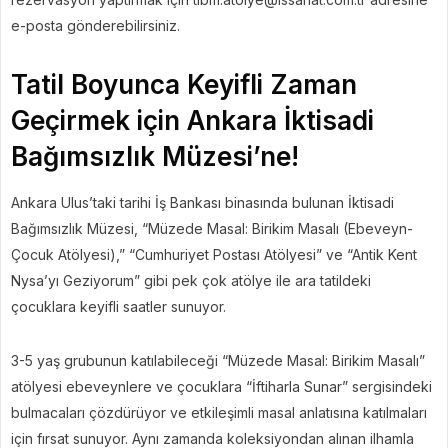
e-posta gönderebilirsiniz.
Tatil Boyunca Keyifli Zaman
Geçirmek için Ankara İktisadi
Bağımsızlık Müzesi’ne!
Ankara Ulus’taki tarihi İş Bankası binasında bulunan İktisadi
Bağımsızlık Müzesi, “Müzede Masal: Birikim Masalı (Ebeveyn-
Çocuk Atölyesi),” “Cumhuriyet Postası Atölyesi” ve “Antik Kent
Nysa’yı Geziyorum” gibi pek çok atölye ile ara tatildeki
çocuklara keyifli saatler sunuyor.
3-5 yaş grubunun katılabileceği “Müzede Masal: Birikim Masalı”
atölyesi ebeveynlere ve çocuklara “İftiharla Sunar” sergisindeki
bulmacaları çözdürüyor ve etkileşimli masal anlatısına katılmaları
için fırsat sunuyor. Aynı zamanda koleksiyondan alınan ilhamla