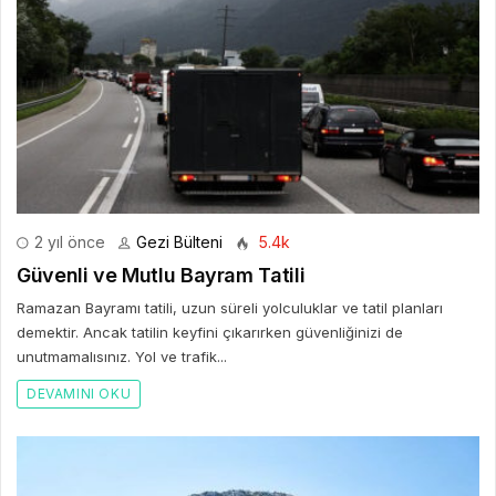
2 yıl önce
Gezi Bülteni
5.4k
Güvenli ve Mutlu Bayram Tatili
Ramazan Bayramı tatili, uzun süreli yolculuklar ve tatil planları
demektir. Ancak tatilin keyfini çıkarırken güvenliğinizi de
unutmamalısınız. Yol ve trafik...
DEVAMINI OKU