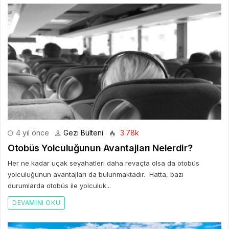
4 yıl önce
Gezi Bülteni
3.78k
Otobüs Yolculuğunun Avantajları Nelerdir?
Her ne kadar uçak seyahatleri daha revaçta olsa da otobüs
yolculuğunun avantajları da bulunmaktadır. Hatta, bazı
durumlarda otobüs ile yolculuk...
DEVAMINI OKU