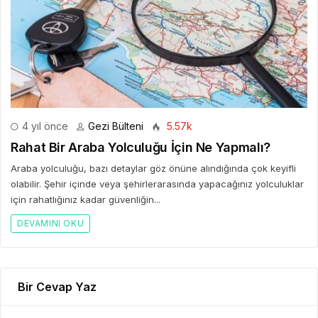
4 yıl önce
Gezi Bülteni
5.57k
Rahat Bir Araba Yolculuğu İçin Ne Yapmalı?
Araba yolculuğu, bazı detaylar göz önüne alındığında çok keyifli
olabilir. Şehir içinde veya şehirlerarasında yapacağınız yolculuklar
için rahatlığınız kadar güvenliğin...
DEVAMINI OKU
Bir Cevap Yaz