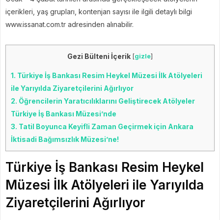
içerikleri, yaş grupları, kontenjan sayısı ile ilgili detaylı bilgi
www.issanat.com.tr adresinden alınabilir.
Gezi Bülteni İçerik
[
gizle
]
1.
Türkiye İş Bankası Resim Heykel Müzesi İlk Atölyeleri
ile Yarıyılda Ziyaretçilerini Ağırlıyor
2.
Öğrencilerin Yaratıcılıklarını Geliştirecek Atölyeler
Türkiye İş Bankası Müzesi’nde
3.
Tatil Boyunca Keyifli Zaman Geçirmek için Ankara
İktisadi Bağımsızlık Müzesi’ne!
Türkiye İş Bankası Resim Heykel
Müzesi İlk Atölyeleri ile Yarıyılda
Ziyaretçilerini Ağırlıyor