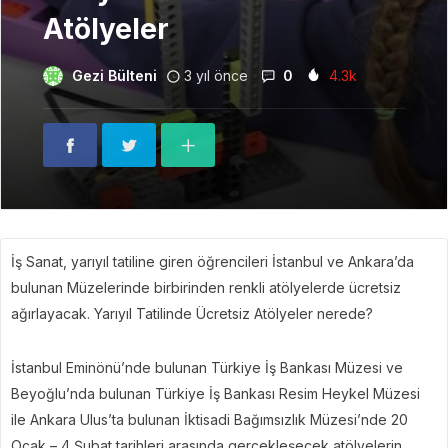
Atölyeler
Gezi Bülteni
3 yıl önce
0
4.3k
İş Sanat, yarıyıl tatiline giren öğrencileri İstanbul ve Ankara’da
bulunan Müzelerinde birbirinden renkli atölyelerde ücretsiz
ağırlayacak. Yarıyıl Tatilinde Ücretsiz Atölyeler nerede?
İstanbul Eminönü’nde bulunan Türkiye İş Bankası Müzesi ve
Beyoğlu’nda bulunan Türkiye İş Bankası Resim Heykel Müzesi
ile Ankara Ulus’ta bulunan İktisadi Bağımsızlık Müzesi’nde 20
Ocak – 4 Şubat tarihleri arasında gerçekleşecek atölyelerin