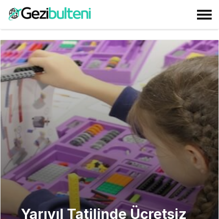
Yarıyıl Tatilinde Ücretsiz