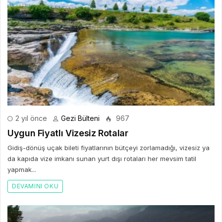
2 yıl önce
Gezi Bülteni
967
Uygun Fiyatlı Vizesiz Rotalar
Gidiş-dönüş uçak bileti fiyatlarının bütçeyi zorlamadığı, vizesiz ya
da kapıda vize imkanı sunan yurt dışı rotaları her mevsim tatil
yapmak...
DEVAMINI OKU