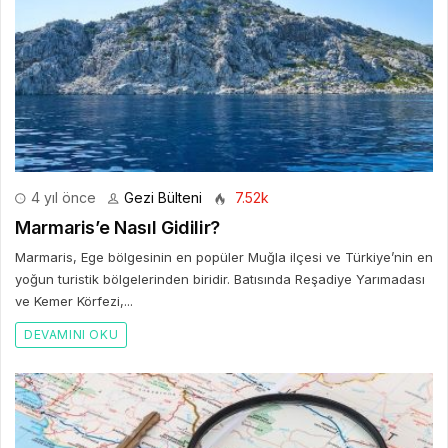
4 yıl önce
Gezi Bülteni
7.52k
Marmaris’e Nasıl Gidilir?
Marmaris, Ege bölgesinin en popüler Muğla ilçesi ve Türkiye’nin en
yoğun turistik bölgelerinden biridir. Batısında Reşadiye Yarımadası
ve Kemer Körfezi,...
DEVAMINI OKU