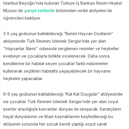
İstanbul Beyoğlu’nda bulunan Türkiye İş Bankası Resim Heykel
Müzesi de
yarıyıl tatilinde
birbirinden renkli atölyeleri ile
öğrencileri bekliyor.
3-5 yaş grubunun katılabileceği “Benim Hayvan Dostlarım”
atölyesinde Türk Resmini İzlemek Sergisi’nde yer alan
‘’Hayvanlar Âlemi’’ odasında sergilenen resimler ve heykeller
evebeyn ve çocuklarla birlikte incelenecek. Daha sonra
kendilerine bir habitat seçen çocuklar farklı malzemeler
kullanarak seçtikleri habitatta yaşayabilecek bir hayvanın
heykelini yapacaklar.
6-9 yaş grubunun katılabileceği “Kat Kat Duygular” atölyesinde
ise çocuklar Türk Resmini İzlemek Sergisi’nde yer alan soyut
eserler aracılığıyla kavramlar dünyası ile tanışacak. Sanatçıların
hayal dünyalarının ve ilham kaynaklarının keşfedileceği bu
atölyenin sonunda her çocuk kendi yaptığı soyut sanat