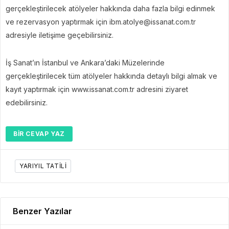
gerçekleştirilecek atölyeler hakkında daha fazla bilgi edinmek
ve rezervasyon yaptırmak için ibm.atolye@issanat.com.tr
adresiyle iletişime geçebilirsiniz.
İş Sanat’ın İstanbul ve Ankara’daki Müzelerinde
gerçekleştirilecek tüm atölyeler hakkında detaylı bilgi almak ve
kayıt yaptırmak için www.issanat.com.tr adresini ziyaret
edebilirsiniz.
BIR CEVAP YAZ
YARIYIL TATILI
Benzer Yazılar