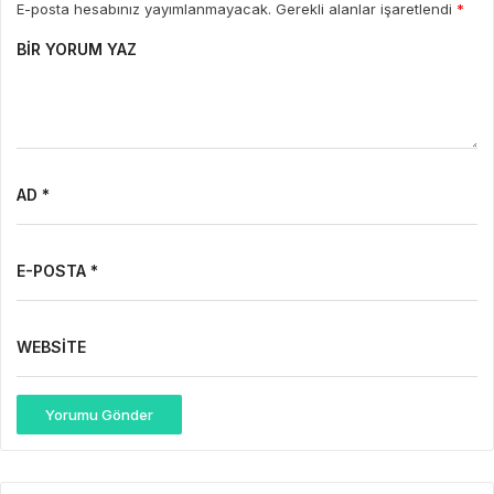
E-posta hesabınız yayımlanmayacak. Gerekli alanlar işaretlendi
*
BIR YORUM YAZ
AD *
E-POSTA *
WEBSITE
Yorumu Gönder