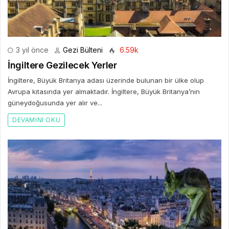
3 yıl önce
Gezi Bülteni
6.59k
İngiltere Gezilecek Yerler
İngiltere, Büyük Britanya adası üzerinde bulunan bir ülke olup
Avrupa kıtasında yer almaktadır. İngiltere, Büyük Britanya’nın
güneydoğusunda yer alır ve...
DEVAMINI OKU