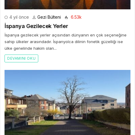
4 yıl önce
Gezi Bülteni
6.53k
İspanya Gezilecek Yerler
İspanya gezilecek yerler açısından dünyanın en çok seçeneğine
sahip ülkeler arasındadır. İspanyolca dilinin fonetik güzelliği ise
ülke genelinde hakim olan...
DEVAMINI OKU