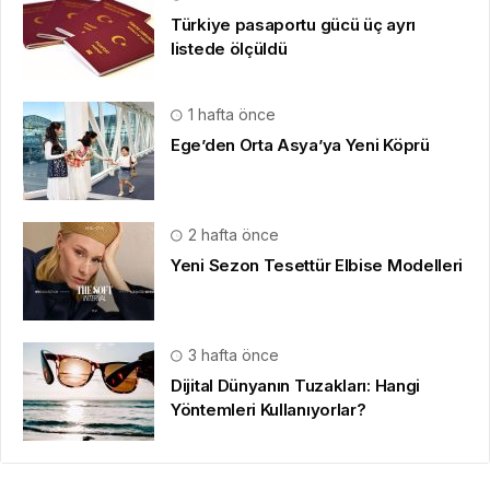
Türkiye pasaportu gücü üç ayrı
listede ölçüldü
1 hafta önce
Ege’den Orta Asya’ya Yeni Köprü
2 hafta önce
Yeni Sezon Tesettür Elbise Modelleri
3 hafta önce
Dijital Dünyanın Tuzakları: Hangi
Yöntemleri Kullanıyorlar?