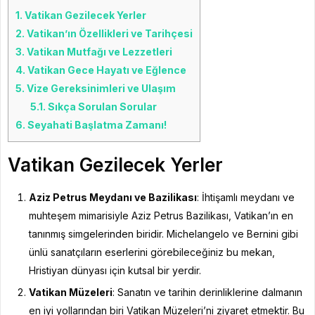
1.
Vatikan Gezilecek Yerler
2.
Vatikan’ın Özellikleri ve Tarihçesi
3.
Vatikan Mutfağı ve Lezzetleri
4.
Vatikan Gece Hayatı ve Eğlence
5.
Vize Gereksinimleri ve Ulaşım
5.1.
Sıkça Sorulan Sorular
6.
Seyahati Başlatma Zamanı!
Vatikan Gezilecek Yerler
Aziz Petrus Meydanı ve Bazilikası
: İhtişamlı meydanı ve
muhteşem mimarisiyle Aziz Petrus Bazilikası, Vatikan’ın en
tanınmış simgelerinden biridir. Michelangelo ve Bernini gibi
ünlü sanatçıların eserlerini görebileceğiniz bu mekan,
Hristiyan dünyası için kutsal bir yerdir.
Vatikan Müzeleri
: Sanatın ve tarihin derinliklerine dalmanın
en iyi yollarından biri Vatikan Müzeleri’ni ziyaret etmektir. Bu