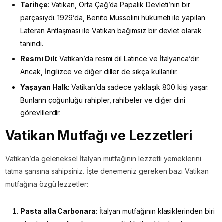
Tarihçe
: Vatikan, Orta Çağ’da Papalık Devleti’nin bir
parçasıydı. 1929’da, Benito Mussolini hükümeti ile yapılan
Lateran Antlaşması ile Vatikan bağımsız bir devlet olarak
tanındı.
Resmi Dili
: Vatikan’da resmi dil Latince ve İtalyanca’dır.
Ancak, İngilizce ve diğer diller de sıkça kullanılır.
Yaşayan Halk
: Vatikan’da sadece yaklaşık 800 kişi yaşar.
Bunların çoğunluğu rahipler, rahibeler ve diğer dini
görevlilerdir.
Vatikan Mutfağı ve Lezzetleri
Vatikan’da geleneksel İtalyan mutfağının lezzetli yemeklerini
tatma şansına sahipsiniz. İşte denemeniz gereken bazı Vatikan
mutfağına özgü lezzetler:
Pasta alla Carbonara
: İtalyan mutfağının klasiklerinden biri