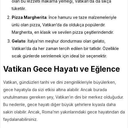
olan bu lezzetli makarna yemeği, Vatikan’da da sıkça
tüketilir.
Pizza Margherita
: İnce hamuru ve taze malzemeleriyle
ünlü olan pizza, Vatikan’da da oldukça popülerdir.
Margherita, en klasik ve sevilen pizza çeşitlerindendir.
Gelato
: İtalya’nın meşhur dondurması olan gelato,
Vatikan’da da her zaman tercih edilen bir tatlıdır. Özellikle
sıcak günlerde serinlemek için ideal bir seçenektir.
Vatikan Gece Hayatı ve Eğlence
Vatikan, gündüzleri tarihi ve dini zenginlikleriyle büyülerken,
gece hayatıyla da sizi etkisi altına alabilir. Ancak burada
unutulmaması gereken şey, Vatikan’ın dini bir merkez olduğudur.
Bu nedenle, gece hayatı diğer büyük şehirlere kıyasla daha
sakin olabilir. Ancak, Roma’nın yakınlarındaki gece hayatından da
faydalanabilirsiniz.