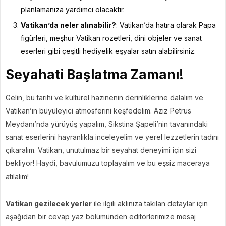
planlamanıza yardımcı olacaktır.
Vatikan’da neler alınabilir?
: Vatikan’da hatıra olarak Papa
figürleri, meşhur Vatikan rozetleri, dini objeler ve sanat
eserleri gibi çeşitli hediyelik eşyalar satın alabilirsiniz.
Seyahati Başlatma Zamanı!
Gelin, bu tarihi ve kültürel hazinenin derinliklerine dalalım ve
Vatikan’ın büyüleyici atmosferini keşfedelim. Aziz Petrus
Meydanı’nda yürüyüş yapalım, Sikstina Şapeli’nin tavanındaki
sanat eserlerini hayranlıkla inceleyelim ve yerel lezzetlerin tadını
çıkaralım. Vatikan, unutulmaz bir seyahat deneyimi için sizi
bekliyor! Haydi, bavulumuzu toplayalım ve bu eşsiz maceraya
atılalım!
Vatikan gezilecek yerler
ile ilgili aklınıza takılan detaylar için
aşağıdan bir cevap yaz bölümünden editörlerimize mesaj