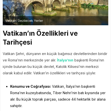
Vatikan Gezilecek Yerler
Vatikan’ın Özellikleri ve
Tarihçesi
Vatikan Şehri, dünyanın en küçük bağımsız devletlerinden biridir
ve Roma’nın merkezinde yer alır.
İtalya’nın
başkenti Roma’nın
içinde bulunan bu küçük devlet, Katolik Kilisesi’nin merkezi
olarak kabul edilir. Vatikan’ın özellikleri ve tarihçesi şöyle:
Konumu ve Coğrafyası
: Vatikan, İtalya’nın başkenti
Roma’nın kuzeybatısında, Tiber Nehri’nin batı kıyısında yer
alır. Bu küçük toprak parçası, sadece 44 hektarlık bir alana
sahiptir.