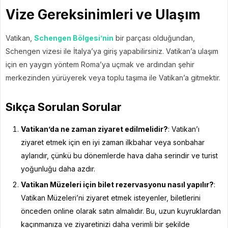
Vize Gereksinimleri ve Ulaşım
Vatikan,
Schengen Bölgesi’nin
bir parçası olduğundan,
Schengen vizesi ile İtalya’ya giriş yapabilirsiniz. Vatikan’a ulaşım
için en yaygın yöntem Roma’ya uçmak ve ardından şehir
merkezinden yürüyerek veya toplu taşıma ile Vatikan’a gitmektir.
Sıkça Sorulan Sorular
Vatikan’da ne zaman ziyaret edilmelidir?
: Vatikan’ı
ziyaret etmek için en iyi zaman ilkbahar veya sonbahar
aylarıdır, çünkü bu dönemlerde hava daha serindir ve turist
yoğunluğu daha azdır.
Vatikan Müzeleri için bilet rezervasyonu nasıl yapılır?
:
Vatikan Müzeleri’ni ziyaret etmek isteyenler, biletlerini
önceden online olarak satın almalıdır. Bu, uzun kuyruklardan
kaçınmanıza ve ziyaretinizi daha verimli bir şekilde