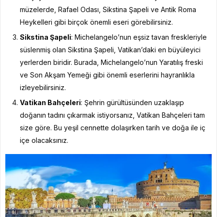
müzelerde, Rafael Odası, Sikstina Şapeli ve Antik Roma
Heykelleri gibi birçok önemli eseri görebilirsiniz.
Sikstina Şapeli
: Michelangelo’nun eşsiz tavan freskleriyle
süslenmiş olan Sikstina Şapeli, Vatikan’daki en büyüleyici
yerlerden biridir. Burada, Michelangelo’nun Yaratılış freski
ve Son Akşam Yemeği gibi önemli eserlerini hayranlıkla
izleyebilirsiniz.
Vatikan Bahçeleri
: Şehrin gürültüsünden uzaklaşıp
doğanın tadını çıkarmak istiyorsanız, Vatikan Bahçeleri tam
size göre. Bu yeşil cennette dolaşırken tarih ve doğa ile iç
içe olacaksınız.