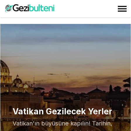
Vatikan Gezilecek Yerler
Vatikan'ın büyüsüne kapılın! Tarihin,