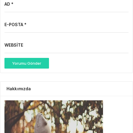
AD *
E-POSTA *
WEBSITE
Yorumu Gönder
Hakkımızda