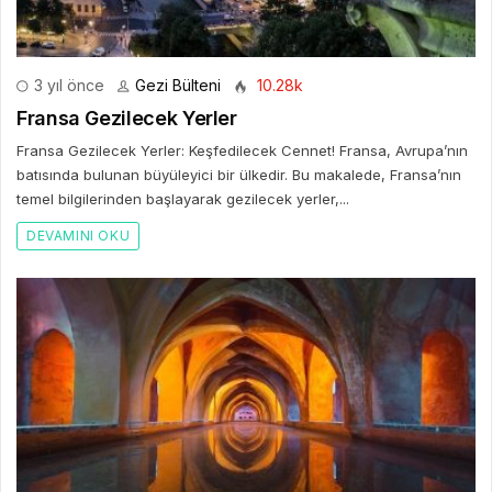
3 yıl önce
Gezi Bülteni
10.28k
Fransa Gezilecek Yerler
Fransa Gezilecek Yerler: Keşfedilecek Cennet! Fransa, Avrupa’nın
batısında bulunan büyüleyici bir ülkedir. Bu makalede, Fransa’nın
temel bilgilerinden başlayarak gezilecek yerler,...
DEVAMINI OKU