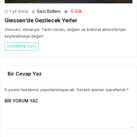
1 yıl önce
Gezi Bülteni
6.44k
Giessen’de Gezilecek Yerler
Giessen, Almanya: Tarihi mirası, doğası ve kültürel atmosferiyle
keşfedilmeye değer!
DEVAMINI OKU
Bir Cevap Yaz
E-posta hesabınız yayımlanmayacak. Gerekli alanlar işaretlendi
*
BIR YORUM YAZ