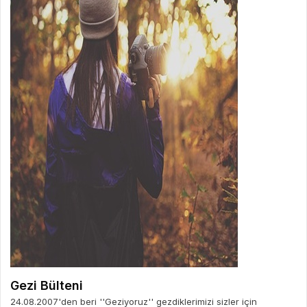
Gezi Bülteni
24.08.2007'den beri ''Geziyoruz'' gezdiklerimizi sizler için