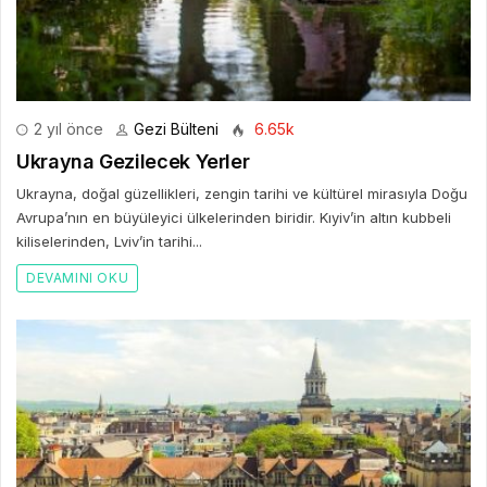
2 yıl önce
Gezi Bülteni
6.65k
Ukrayna Gezilecek Yerler
Ukrayna, doğal güzellikleri, zengin tarihi ve kültürel mirasıyla Doğu
Avrupa’nın en büyüleyici ülkelerinden biridir. Kıyiv’in altın kubbeli
kiliselerinden, Lviv’in tarihi...
DEVAMINI OKU