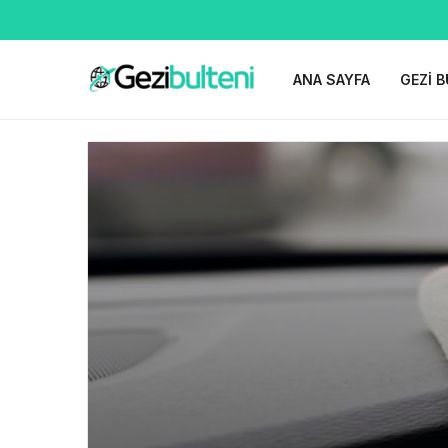
ANA SAYFA
GEZI B