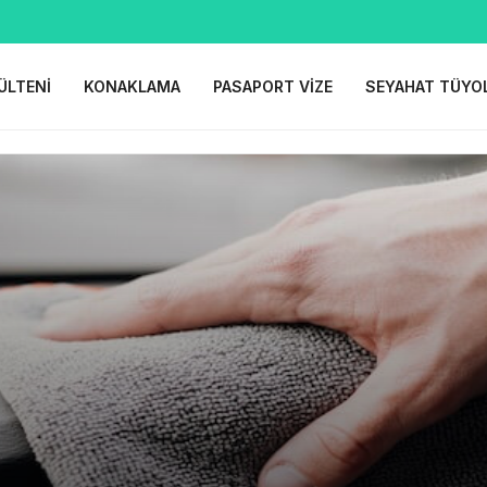
ÜLTENI
KONAKLAMA
PASAPORT VIZE
SEYAHAT TÜYO