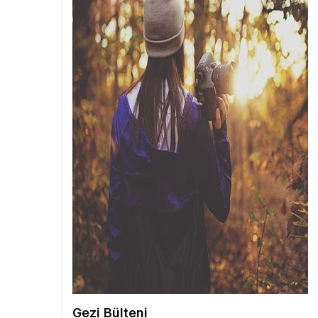
Gezi Bülteni