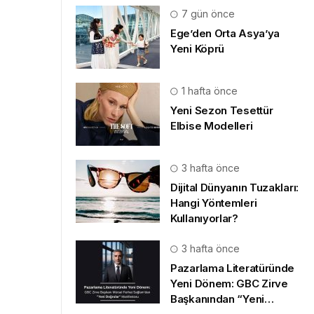
7 gün önce
Ege’den Orta Asya’ya
Yeni Köprü
1 hafta önce
Yeni Sezon Tesettür
Elbise Modelleri
3 hafta önce
Dijital Dünyanın Tuzakları:
Hangi Yöntemleri
Kullanıyorlar?
3 hafta önce
Pazarlama Literatüründe
Yeni Dönem: GBC Zirve
Başkanından “Yeni