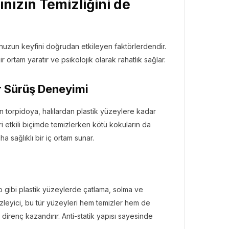
ınızın Temizliğini de
ğunuzun keyfini doğrudan etkileyen faktörlerdendir.
ir ortam yaratır ve psikolojik olarak rahatlık sağlar.
ir Sürüş Deneyimi
en torpidoya, halılardan plastik yüzeylere kadar
ri etkili biçimde temizlerken kötü kokuların da
a sağlıklı bir iç ortam sunar.
do gibi plastik yüzeylerde çatlama, solma ve
leyici, bu tür yüzeyleri hem temizler hem de
direnç kazandırır. Anti-statik yapısı sayesinde