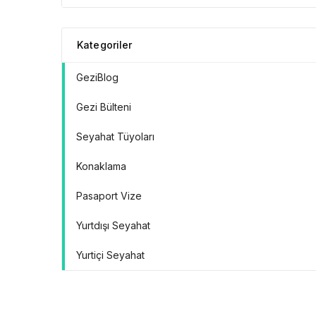
Doğrular” Manifestosu
Kategoriler
GeziBlog
Gezi Bülteni
Seyahat Tüyoları
Konaklama
Pasaport Vize
Yurtdışı Seyahat
Yurtiçi Seyahat