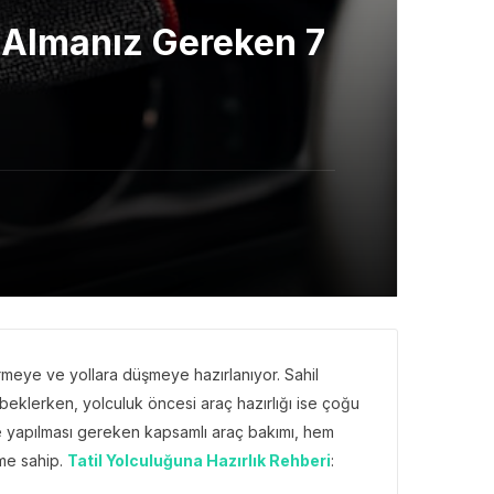
n Almanız Gereken 7
tirmeye ve yollara düşmeye hazırlanıyor. Sahil
ri beklerken, yolculuk öncesi araç hazırlığı ise çoğu
e yapılması gereken kapsamlı araç bakımı, hem
me sahip.
Tatil Yolculuğuna Hazırlık Rehberi
: