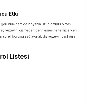
ucu Etki
tik görünüm hem de boyanın uzun ömürlü olması
, araç yüzeyini çizmeden derinlemesine temizlerken,
n süreli koruma sağlayarak dış yüzeyin canlılığını
ol Listesi