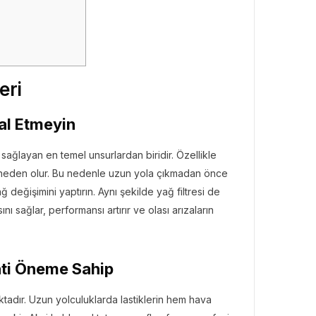
eri
mal Etmeyin
sağlayan en temel unsurlardan biridir. Özellikle
na neden olur. Bu nedenle uzun yola çıkmadan önce
 değişimini yaptırın. Aynı şekilde yağ filtresi de
ını sağlar, performansı artırır ve olası arızaların
yati Öneme Sahip
ktadır. Uzun yolculuklarda lastiklerin hem hava