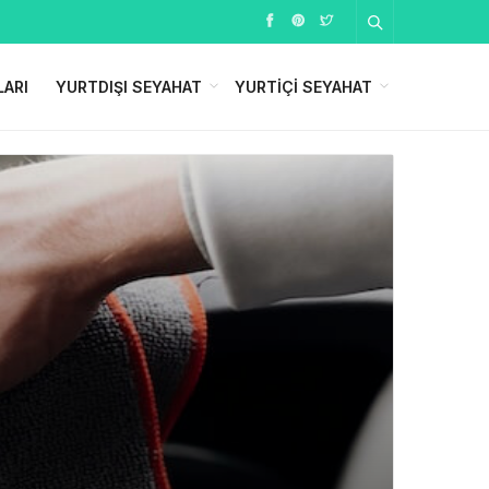
LARI
YURTDIŞI SEYAHAT
YURTIÇI SEYAHAT