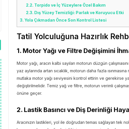
2.2.
Torpido ve İç Yüzeylere Özel Bakım
2.3.
Dış Yüzey Temizliği: Parlak ve Koruyucu Etki
3.
Yola Çıkmadan Önce Son Kontrol Listesi
Tatil Yolculuğuna Hazırlık Rehb
1. Motor Yağı ve Filtre Değişimini İh
Motor yağı, aracın kalbi sayılan motorun düzgün çalışmasını 
yaz aylarında artan sıcaklık, motorun daha fazla ısınması
mutlaka motor yağı seviyesini kontrol ettirin ve gerekirse yağ
değiştirilmelidir. Temiz yağ ve filtre, motorun verimli çalışmas
önüne geçer.
2. Lastik Basıncı ve Diş Derinliği Ha
Aracınızın lastikleri, yol ile doğrudan temas sağlayan tek no