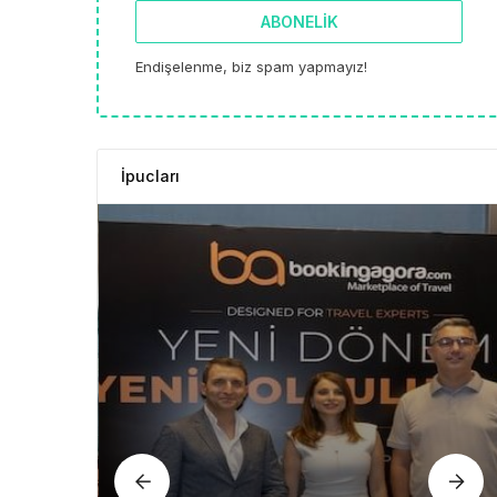
ABONELIK
Endişelenme, biz spam yapmayız!
İpucları