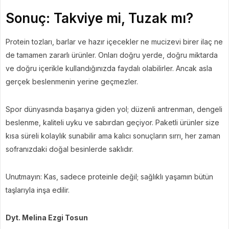
Sonuç: Takviye mi, Tuzak mı?
Protein tozları, barlar ve hazır içecekler ne mucizevi birer ilaç ne
de tamamen zararlı ürünler. Onları doğru yerde, doğru miktarda
ve doğru içerikle kullandığınızda faydalı olabilirler. Ancak asla
gerçek beslenmenin yerine geçmezler.
Spor dünyasında başarıya giden yol; düzenli antrenman, dengeli
beslenme, kaliteli uyku ve sabırdan geçiyor. Paketli ürünler size
kısa süreli kolaylık sunabilir ama kalıcı sonuçların sırrı, her zaman
sofranızdaki doğal besinlerde saklıdır.
Unutmayın: Kas, sadece proteinle değil; sağlıklı yaşamın bütün
taşlarıyla inşa edilir.
Dyt. Melina Ezgi Tosun