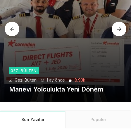
GEZI BÜLTENI
Gezi Bülteni
1 ay önce
8.93k
Manevi Yolculukta Yeni Dönem
Son Yazılar
Popüler