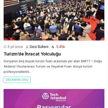
3 yıl önce
Gezi Bülteni
5.45k
Turizm’de İhracat Yolculuğu
Dünyanın beş büyük turizm fuarı arasında yer alan EMITT – Doğu
Akdeniz Uluslararası Turizm ve Seyahat Fuarı dünya turizm
profesyonellerini...
DEVAMINI OKU