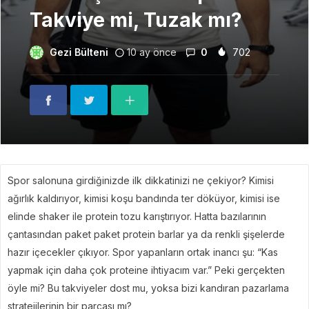
Takviye mi, Tuzak mı?
Gezi Bülteni
10 ay önce
0
702
Spor salonuna girdiğinizde ilk dikkatinizi ne çekiyor? Kimisi
ağırlık kaldırıyor, kimisi koşu bandında ter döküyor, kimisi ise
elinde shaker ile protein tozu karıştırıyor. Hatta bazılarının
çantasından paket paket protein barlar ya da renkli şişelerde
hazır içecekler çıkıyor. Spor yapanların ortak inancı şu: “Kas
yapmak için daha çok proteine ihtiyacım var.” Peki gerçekten
öyle mi? Bu takviyeler dost mu, yoksa bizi kandıran pazarlama
stratejilerinin bir parçası mı?