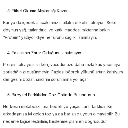
Etiket Okuma Alışkanlığı Kazan
Bar ya da içecek alacaksanız mutlaka etiketini okuyun. Şeker,
doymuş yağ, tatlandırıcı ve katkı maddesi miktarına bakın.
“Protein” yazıyor diye her ürünü sağlıklı sanmayın.
Fazlasının Zarar Olduğunu Unutmayın
Protein takviyesi alırken, vücudunuzu daha fazla kas yapmaya
zorladığınızı düşünmeyin. Fazlası böbrek yükünü artırır, kalsiyum
dengesini bozar, sindirim sorunlarına yol açar.
Bireysel Farklılıkları Göz Önünde Bulundurun
Herkesin metabolizması, hedefi ve yaşam tarzı farklıdır. Bir
arkadaşınıza iyi gelen toz ya da bar size uygun olmayabilir. Bu
nedenle kişiselleştirilmiş beslenme planı en doğrusudur.