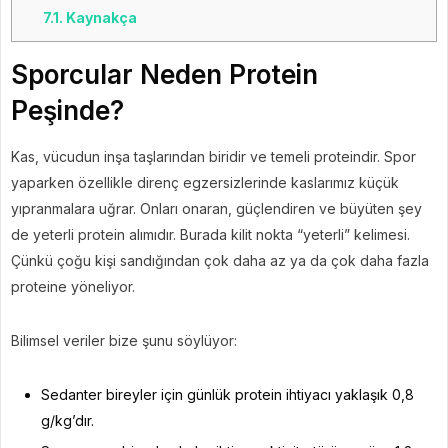
7.1.
Kaynakça
Sporcular Neden Protein
Peşinde?
Kas, vücudun inşa taşlarından biridir ve temeli proteindir. Spor
yaparken özellikle direnç egzersizlerinde kaslarımız küçük
yıpranmalara uğrar. Onları onaran, güçlendiren ve büyüten şey
de yeterli protein alımıdır. Burada kilit nokta “yeterli” kelimesi.
Çünkü çoğu kişi sandığından çok daha az ya da çok daha fazla
proteine yöneliyor.
Bilimsel veriler bize şunu söylüyor:
Sedanter bireyler için günlük protein ihtiyacı yaklaşık 0,8
g/kg’dır.