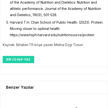
of the Academy of Nutrition and Dietetics: Nutrition and
athletic performance. Journal of the Academy of Nutrition
and Dietetics, 116(3), 501-528.
Harvard T.H. Chan School of Public Health. (2023). Protein:
Moving closer to optimal health.
https://www.hsph.harvard.edu/nutritionsource/protein
Kaynak: Bihaber.TR köşe yazarı Melina Ezgi Tosun
BIR CEVAP YAZ
Benzer Yazılar