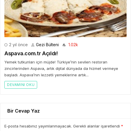
2 yıl önce
Gezi Bülteni
1.02k
Aspava.com.tr Açıldı!
Yemek tutkunları için müjde! Türkiye’nin sevilen restoran
zincirlerinden Aspava, artık dijital dünyada da hizmet vermeye
başladı. Aspava’nın lezzetli yemeklerine artık...
DEVAMINI OKU
Bir Cevap Yaz
E-posta hesabınız yayımlanmayacak. Gerekli alanlar işaretlendi
*