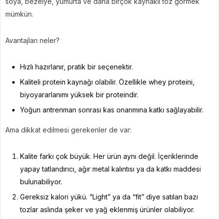
soya, bezelye, yumurta ve daha birçok kaynaklı toz görmek
mümkün.
Avantajları neler?
Hızlı hazırlanır, pratik bir seçenektir.
Kaliteli protein kaynağı olabilir. Özellikle whey proteini,
biyoyararlanımı yüksek bir proteindir.
Yoğun antrenman sonrası kas onarımına katkı sağlayabilir.
Ama dikkat edilmesi gerekenler de var:
Kalite farkı çok büyük. Her ürün aynı değil. İçeriklerinde
yapay tatlandırıcı, ağır metal kalıntısı ya da katkı maddesi
bulunabiliyor.
Gereksiz kalori yükü. “Light” ya da “fit” diye satılan bazı
tozlar aslında şeker ve yağ eklenmiş ürünler olabiliyor.