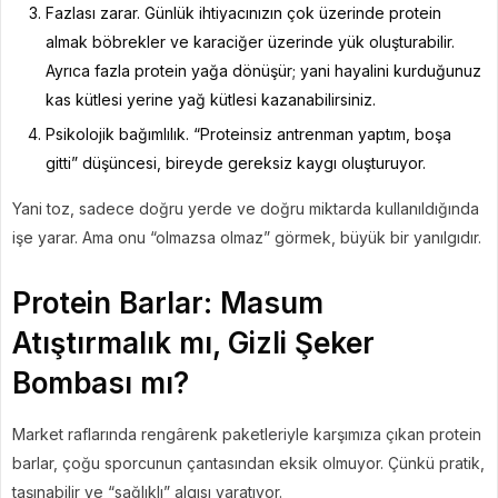
Fazlası zarar. Günlük ihtiyacınızın çok üzerinde protein
almak böbrekler ve karaciğer üzerinde yük oluşturabilir.
Ayrıca fazla protein yağa dönüşür; yani hayalini kurduğunuz
kas kütlesi yerine yağ kütlesi kazanabilirsiniz.
Psikolojik bağımlılık. “Proteinsiz antrenman yaptım, boşa
gitti” düşüncesi, bireyde gereksiz kaygı oluşturuyor.
Yani toz, sadece doğru yerde ve doğru miktarda kullanıldığında
işe yarar. Ama onu “olmazsa olmaz” görmek, büyük bir yanılgıdır.
Protein Barlar: Masum
Atıştırmalık mı, Gizli Şeker
Bombası mı?
Market raflarında rengârenk paketleriyle karşımıza çıkan protein
barlar, çoğu sporcunun çantasından eksik olmuyor. Çünkü pratik,
taşınabilir ve “sağlıklı” algısı yaratıyor.