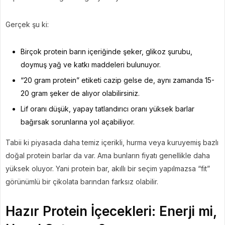
Gerçek şu ki:
Birçok protein barın içeriğinde şeker, glikoz şurubu,
doymuş yağ ve katkı maddeleri bulunuyor.
“20 gram protein” etiketi cazip gelse de, aynı zamanda 15-
20 gram şeker de alıyor olabilirsiniz.
Lif oranı düşük, yapay tatlandırıcı oranı yüksek barlar
bağırsak sorunlarına yol açabiliyor.
Tabii ki piyasada daha temiz içerikli, hurma veya kuruyemiş bazlı
doğal protein barlar da var. Ama bunların fiyatı genellikle daha
yüksek oluyor. Yani protein bar, akıllı bir seçim yapılmazsa “fit”
görünümlü bir çikolata barından farksız olabilir.
Hazır Protein İçecekleri: Enerji mi,