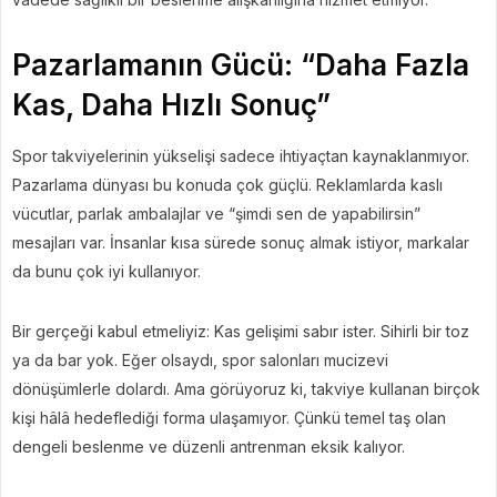
Pazarlamanın Gücü: “Daha Fazla
Kas, Daha Hızlı Sonuç”
Spor takviyelerinin yükselişi sadece ihtiyaçtan kaynaklanmıyor.
Pazarlama dünyası bu konuda çok güçlü. Reklamlarda kaslı
vücutlar, parlak ambalajlar ve “şimdi sen de yapabilirsin”
mesajları var. İnsanlar kısa sürede sonuç almak istiyor, markalar
da bunu çok iyi kullanıyor.
Bir gerçeği kabul etmeliyiz: Kas gelişimi sabır ister. Sihirli bir toz
ya da bar yok. Eğer olsaydı, spor salonları mucizevi
dönüşümlerle dolardı. Ama görüyoruz ki, takviye kullanan birçok
kişi hâlâ hedeflediği forma ulaşamıyor. Çünkü temel taş olan
dengeli beslenme ve düzenli antrenman eksik kalıyor.