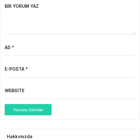
BIR YORUM YAZ
AD *
E-POSTA *
WEBSITE
Yorumu Gönder
Hakkımızda