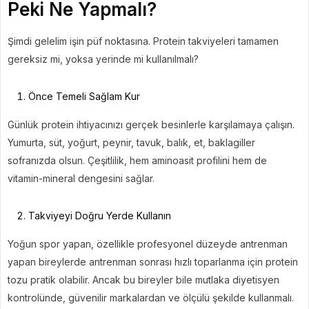
Peki Ne Yapmalı?
Şimdi gelelim işin püf noktasına. Protein takviyeleri tamamen
gereksiz mi, yoksa yerinde mi kullanılmalı?
Önce Temeli Sağlam Kur
Günlük protein ihtiyacınızı gerçek besinlerle karşılamaya çalışın.
Yumurta, süt, yoğurt, peynir, tavuk, balık, et, baklagiller
sofranızda olsun. Çeşitlilik, hem aminoasit profilini hem de
vitamin-mineral dengesini sağlar.
Takviyeyi Doğru Yerde Kullanın
Yoğun spor yapan, özellikle profesyonel düzeyde antrenman
yapan bireylerde antrenman sonrası hızlı toparlanma için protein
tozu pratik olabilir. Ancak bu bireyler bile mutlaka diyetisyen
kontrolünde, güvenilir markalardan ve ölçülü şekilde kullanmalı.