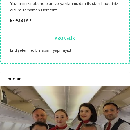
Yazılarımıza abone olun ve yazılarımızdan ilk sizin haberiniz
olsun! Tamamen Ücretsiz!
E-POSTA *
ABONELIK
Endişelenme, biz spam yapmayız!
İpucları