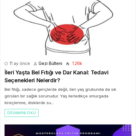
11 ay önce
Gezi Bülteni
1.26k
İleri Yaşta Bel Fıtığı ve Dar Kanal: Tedavi
Seçenekleri Nelerdir?
Bel fıtığı, sadece gençlerde değil, ileri yaş grubunda da sık
görülen bir sağlık sorunudur. Yaş ilerledikçe omurgada
kireçlenme, disklerde su...
DEVAMINI OKU