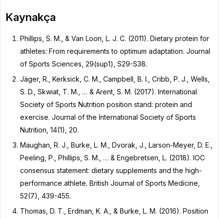
Kaynakça
Phillips, S. M., & Van Loon, L. J. C. (2011). Dietary protein for
athletes: From requirements to optimum adaptation. Journal
of Sports Sciences, 29(sup1), S29-S38.
Jäger, R., Kerksick, C. M., Campbell, B. I., Cribb, P. J., Wells,
S. D., Skwiat, T. M., … & Arent, S. M. (2017). International
Society of Sports Nutrition position stand: protein and
exercise. Journal of the International Society of Sports
Nutrition, 14(1), 20.
Maughan, R. J., Burke, L. M., Dvorak, J., Larson-Meyer, D. E.,
Peeling, P., Phillips, S. M., … & Engebretsen, L. (2018). IOC
consensus statement: dietary supplements and the high-
performance athlete. British Journal of Sports Medicine,
52(7), 439-455.
Thomas, D. T., Erdman, K. A., & Burke, L. M. (2016). Position