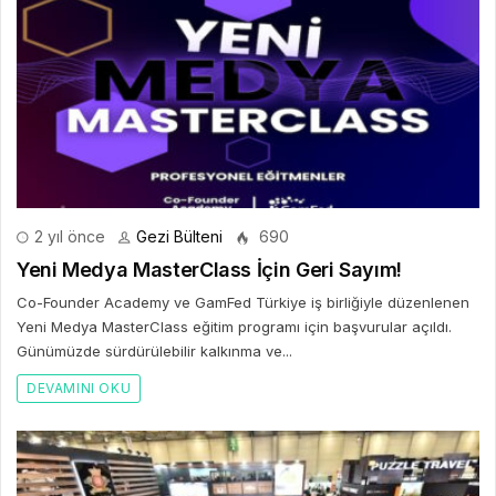
2 yıl önce
Gezi Bülteni
690
Yeni Medya MasterClass İçin Geri Sayım!
Co-Founder Academy ve GamFed Türkiye iş birliğiyle düzenlenen
Yeni Medya MasterClass eğitim programı için başvurular açıldı.
Günümüzde sürdürülebilir kalkınma ve...
DEVAMINI OKU