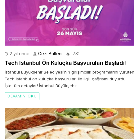
2 yıl önce
Gezi Bülteni
731
Tech Istanbul Ön Kuluçka Başvuruları Başladı!
İstanbul Büyükşehir Belediyesi’nin girişimcilik programlarını yürüten
Tech Istanbul ön kuluçka başvuruları ile ilgili çağrısını duyurdu.
İşte tüm detaylar! İstanbul Büyükşehir...
DEVAMINI OKU