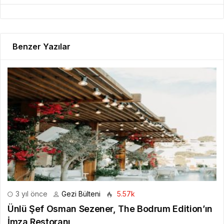
Benzer Yazılar
3 yıl önce
Gezi Bülteni
5.57k
Ünlü Şef Osman Sezener, The Bodrum Edition’ın
İmza Restoranı