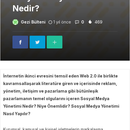
Nedir?
Gezi Bülteni
1 yıl önce
0
469
İnternetin ikinci evresini temsil eden Web 2.0 ile birlikte
kavramsallaşarak literatüre giren ve içerisinde reklam,
yönetim, iletişim ve pazarlama gibi bütünleşik
pazarlamanın temel olgularını içeren Sosyal Medya
Yönetimi Nedir? Niye Önemlidir? Sosyal Medya Yönetimi
Nasıl Yapılır?
Kurumsal, kamusal ve kişisel işletmelerin markalaşma,