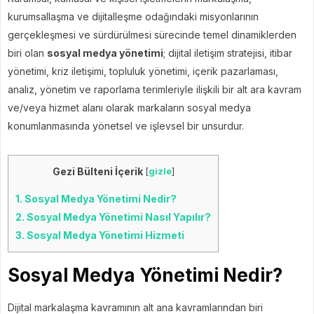
kurumsallaşma ve dijitalleşme odağındaki misyonlarının
gerçekleşmesi ve sürdürülmesi sürecinde temel dinamiklerden
biri olan
sosyal medya yönetimi
; dijital iletişim stratejisi, itibar
yönetimi, kriz iletişimi, topluluk yönetimi, içerik pazarlaması,
analiz, yönetim ve raporlama terimleriyle ilişkili bir alt ara kavram
ve/veya hizmet alanı olarak markaların sosyal medya
konumlanmasında yönetsel ve işlevsel bir unsurdur.
Gezi Bülteni İçerik
[
gizle
]
1.
Sosyal Medya Yönetimi Nedir?
2.
Sosyal Medya Yönetimi Nasıl Yapılır?
3.
Sosyal Medya Yönetimi Hizmeti
Sosyal Medya Yönetimi Nedir?
Dijital markalaşma kavramının alt ana kavramlarından biri