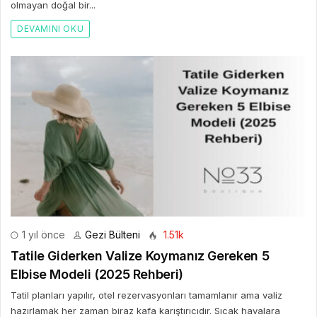
olmayan doğal bir...
DEVAMINI OKU
1 yıl önce
Gezi Bülteni
1.51k
Tatile Giderken Valize Koymanız Gereken 5
Elbise Modeli (2025 Rehberi)
Tatil planları yapılır, otel rezervasyonları tamamlanır ama valiz
hazırlamak her zaman biraz kafa karıştırıcıdır. Sıcak havalara