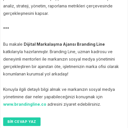
analiz, strateji, yönetim, raporlama metrikleri çerçevesinde
gerçekleşmesini kapsar.
***
Bu makale
Dijital Markalaşma Ajansı Branding Line
katkılarıyla hazırlanmıştır. Branding Line, uzman kadrosu ve
deneyimli mentorleri ile markanızın sosyal medya yönetimini
gerçekleştiren bir ajanstan öte, işletmenizin marka ofisi olarak
konumlanan kurumsal yol arkadaşı!
Konuyla ilgili detaylı bilgi almak ve markanızın sosyal medya
yönetimine dair neler yapabileceğinizi konuşmak için
www.brandingline.co
adresini ziyaret edebilirsiniz.
BIR CEVAP YAZ