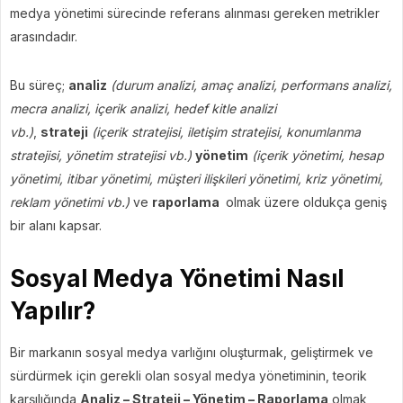
medya yönetimi sürecinde referans alınması gereken metrikler
arasındadır.
Bu süreç;
analiz
(durum analizi, amaç analizi, performans analizi,
mecra analizi, içerik analizi, hedef kitle analizi
vb.)
,
strateji
(içerik stratejisi, iletişim stratejisi, konumlanma
stratejisi, yönetim stratejisi vb.)
yönetim
(içerik yönetimi, hesap
yönetimi, itibar yönetimi, müşteri ilişkileri yönetimi, kriz yönetimi,
reklam yönetimi vb.)
ve
raporlama
olmak üzere oldukça geniş
bir alanı kapsar.
Sosyal Medya Yönetimi Nasıl
Yapılır?
Bir markanın sosyal medya varlığını oluşturmak, geliştirmek ve
sürdürmek için gerekli olan sosyal medya yönetiminin, teorik
karşılığında
Analiz – Strateji – Yönetim – Raporlama
olmak