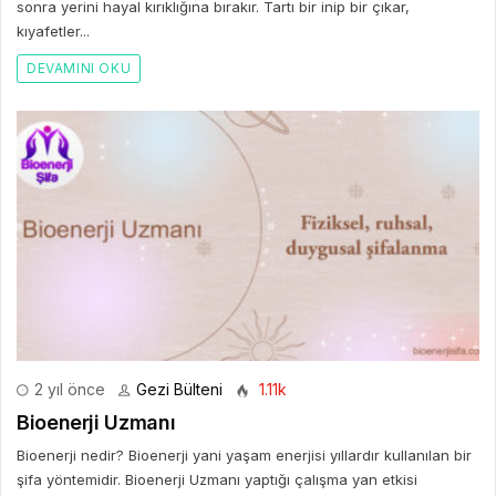
sonra yerini hayal kırıklığına bırakır. Tartı bir inip bir çıkar,
kıyafetler...
DEVAMINI OKU
2 yıl önce
Gezi Bülteni
1.11k
Bioenerji Uzmanı
Bioenerji nedir? Bioenerji yani yaşam enerjisi yıllardır kullanılan bir
şifa yöntemidir. Bioenerji Uzmanı yaptığı çalışma yan etkisi