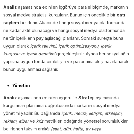
Analiz
aşamasında edinilen içgörüye paralel biçimde, markanın
sosyal medya stratejisi kurgulanır. Bunun için öncelikle bir
çatı
söylem
belirlenir. Akabinde hangi sosyal medya platformunda
ne kadar aktif olunacağı ve hangi sosyal medya platformunda
ne tür içeriklerin paylaşılacağı planlanır. Sonraki süreçte buna
uygun olarak
içerik takvimi, içerik optimizasyonu, içerik
kurgusu
ve
içerik denetimi
gerçekleştirilir. Ayrıca her sosyal ağın
yapısına uygun tonda bir iletişim ve pazarlama akışı hazırlanarak
bunun uygulanması sağlanır.
Yönetim
Analiz
aşamasında edinilen içgörü ile
Strateji
aşamasında
kurgulanan planlama doğrultusunda markanın sosyal medya
yönetimi yapılır. Bu bağlamda
içerik, mecra, iletişim, etkileşim,
reklam, itibar
ve
kriz
metrikleri odağında yönetsel sorumluluklar
belirlenen takvim aralığı
(saat, gün, hafta, ay veya