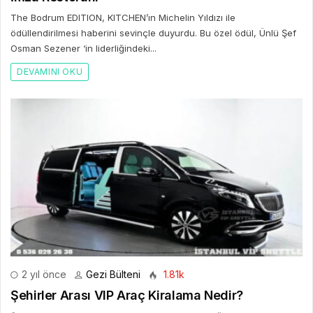
The Bodrum EDITION, KITCHEN’ın Michelin Yıldızı ile
ödüllendirilmesi haberini sevinçle duyurdu. Bu özel ödül, Ünlü Şef
Osman Sezener ‘in liderliğindeki...
DEVAMINI OKU
2 yıl önce
Gezi Bülteni
1.81k
Şehirler Arası VIP Araç Kiralama Nedir?