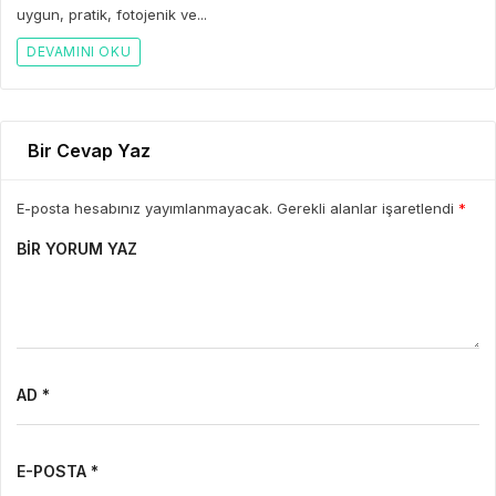
uygun, pratik, fotojenik ve...
DEVAMINI OKU
Bir Cevap Yaz
E-posta hesabınız yayımlanmayacak. Gerekli alanlar işaretlendi
*
BIR YORUM YAZ
AD *
E-POSTA *