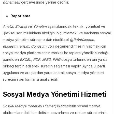
dönemsel)
çerçevesinde yerine getirilir.
Raporlama
Analiz, Strateji
ve
Yönetim
aşamalarındaki teknik, yönetsel ve
işlevsel sorumlulukların niteliğini ölçümlemek ve markanın sosyal
medya yönetimi sürecine dair niceliksel
(görüntülenme,
etkileşim, erişim, dönüşüm vb.)
değerlendirmesini yapmak için
sosyal medya platformlarının markalı hesaplara yönelik sunduğu
panelden
EXCEL, PDF, JPEG, PNG
dosya türlerinden biri ya da
birkaçı tercih edilerek sürecin sağlaması yapılır. Ayrıca 3. parti
uygulama ve araçlardan yararlanarak sosyal medya yönetimi
sürecinin performansı analiz edilir.
Sosyal Medya Yönetimi Hizmeti
Sosyal Medya Yönetimi Hizmeti;
işletmelerin sosyal medya
platformlarındaki tüm iletişim, pazarlama ve reklam süreçlerinin