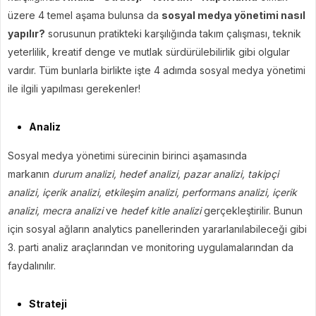
üzere 4 temel aşama bulunsa da
sosyal medya yönetimi nasıl
yapılır?
sorusunun pratikteki karşılığında takım çalışması, teknik
yeterlilik, kreatif denge ve mutlak sürdürülebilirlik gibi olgular
vardır. Tüm bunlarla birlikte işte 4 adımda sosyal medya yönetimi
ile ilgili yapılması gerekenler!
Analiz
Sosyal medya yönetimi sürecinin birinci aşamasında
markanın
durum analizi, hedef analizi, pazar analizi, takipçi
analizi, içerik analizi, etkileşim analizi, performans analizi, içerik
analizi, mecra analizi
ve
hedef kitle analizi
gerçekleştirilir. Bunun
için sosyal ağların analytics panellerinden yararlanılabileceği gibi
3. parti analiz araçlarından ve monitoring uygulamalarından da
faydalınılır.
Strateji