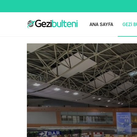
ANA SAYFA
GEZI B