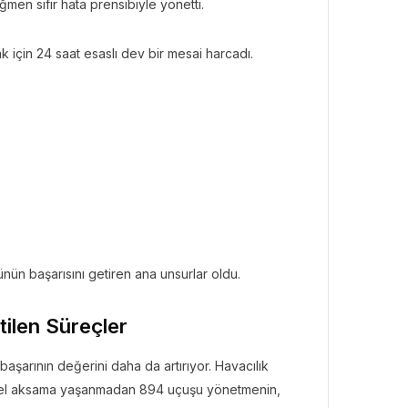
men sıfır hata prensibiyle yönetti.
k için 24 saat esaslı dev bir mesai harcadı.
nün başarısını getiren ana unsurlar oldu.
ilen Süreçler
aşarının değerini daha da artırıyor. Havacılık
nel aksama yaşanmadan 894 uçuşu yönetmenin,