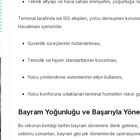
Teknik altyapı ve hava sahası emniyetini, yoğunluğa rağ
Terminal tarafında ise ISG ekipleri, yolcu deneyimini koruma
Havalimanı içerisinde;
Güvenlik süreçlerinin hızlandırılması,
Temizlik ve hijyen standartlarının korunması,
Yolcu yönlendirme sistemlerinin etkin kullanımı,
Yolcu konforuna odaklanan terminal hizmetleri rekor gü
Bayram Yoğunluğu ve Başarıyla Yönet
Bu rekorun kırıldığı tarihin bayram dönemine denk gelmesi, b
sektörü uzmanları, bayram gibi pik dönemlerde operasyo