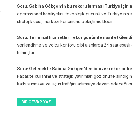
Soru: Sabiha Gökçen’in bu rekoru kırması Türkiye için
operasyonel kabiliyetini, teknolojik gücünü ve Türkiye’nin 
stratejik uçuş merkezi konumunu pekiştirmektedir.
Soru: Terminal hizmetleri rekor gününde nasıl etkilend
yönlendirme ve yolcu konforu gibi alanlarda 24 saat esaslı
tutmuştur.
Soru: Gelecekte Sabiha Gökçen’den benzer rekorlar b
kapasite kullanımı ve stratejik yatırımları göz önüne alındığ
katkı sunmaya ve uçuş trafiğini artırmaya devam edeceği ö
BIR CEVAP YAZ