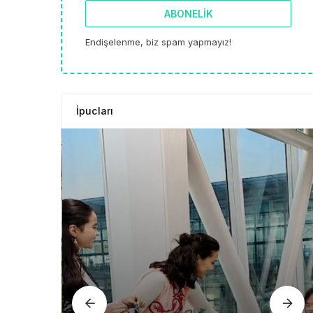
ABONELIK
Endişelenme, biz spam yapmayız!
İpucları