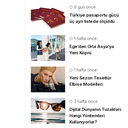
6 gün önce
Türkiye pasaportu gücü
üç ayrı listede ölçüldü
1 hafta önce
Ege’den Orta Asya’ya
Yeni Köprü
1 hafta önce
Yeni Sezon Tesettür
Elbise Modelleri
3 hafta önce
Dijital Dünyanın Tuzakları:
Hangi Yöntemleri
Kullanıyorlar?