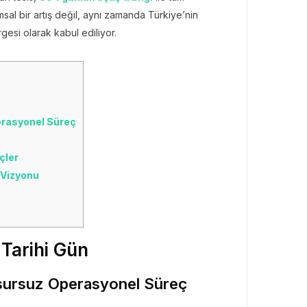
al bir artış değil, aynı zamanda Türkiye’nin
esi olarak kabul ediliyor.
erasyonel Süreç
çler
 Vizyonu
Tarihi Gün
sursuz Operasyonel Süreç