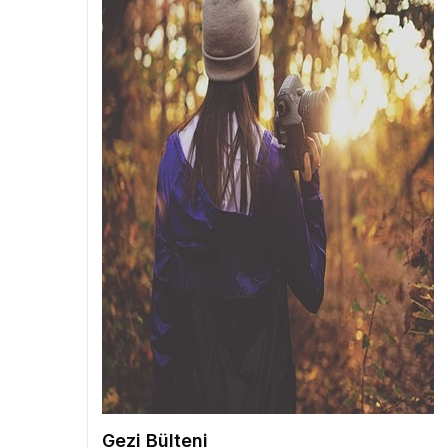
Gezi Bülteni