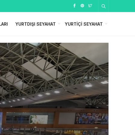
LARI
YURTDIŞI SEYAHAT
YURTIÇI SEYAHAT