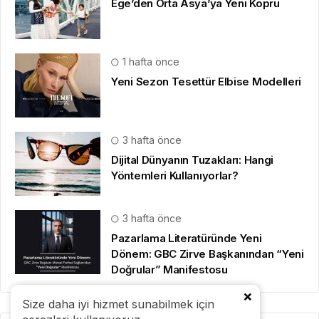
Ege’den Orta Asya’ya Yeni Köprü
1 hafta önce
Yeni Sezon Tesettür Elbise Modelleri
3 hafta önce
Dijital Dünyanın Tuzakları: Hangi
Yöntemleri Kullanıyorlar?
3 hafta önce
Pazarlama Literatüründe Yeni
Dönem: GBC Zirve Başkanından “Yeni
Doğrular” Manifestosu
Size daha iyi hizmet sunabilmek için