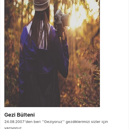
Gezi Bülteni
24.08.2007'den beri ''Geziyoruz'' gezdiklerimizi sizler için
yazıyoruz.