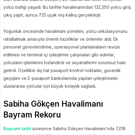
yolcu trafiği yaşadı. Bu tarihte havalimanından 132,550 yolcu giriş
çıkış yaptı, ayrıca 725 uçak iniş kalkış gerçekleşti.
Yoğunluk öncesinde havalimanı yönetimi, yolcu sirkülasyonunu
rahatlatmak amacıyla önemli hazırlıklar ve önlemler aldı. Ek
personel görevlendirme, operasyonel planlamaların revize
edilmesi ve terminal içi iyileştirme çalışmaları gibi adımlar,
yolcuların işlemlerini hızlandırdı ve seyahatlerini sorunsuz hale
getirdi. Özellikle dış hat pasaport kontrol noktaları, güvenlik
geçişleri ve E-pasaport bankolarında yapılan iyileştirmeler
uluslararası yolcular için büyük kolaylık sağladı.
Sabiha Gökçen Havalimanı
Bayram Rekoru
Bayram tatili
süresince Sabiha Gökçen Havalimanı’nda 7,018