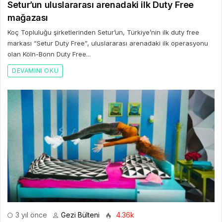
Setur’un uluslararası arenadaki ilk Duty Free
mağazası
Koç Topluluğu şirketlerinden Setur’un, Türkiye’nin ilk duty free
markası “Setur Duty Free”, uluslararası arenadaki ilk operasyonu
olan Köln-Bonn Duty Free...
DEVAMINI OKU
3 yıl önce
Gezi Bülteni
4.36k