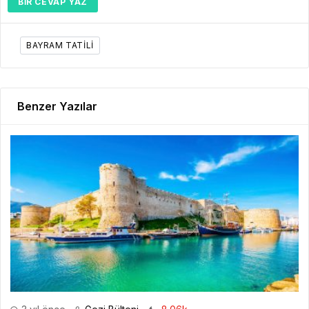
BIR CEVAP YAZ
BAYRAM TATILI
Benzer Yazılar