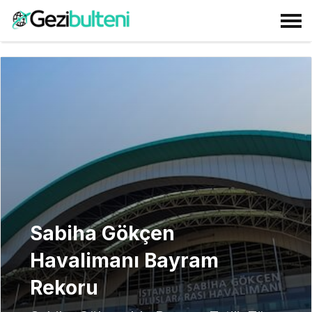
Sabiha Gökçen
Havalimanı Bayram
Rekoru