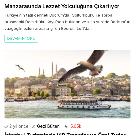
Manzarasında Lezzet Yolculuğuna Çıkartıyor
Türkiye’nin tatil cenneti Bodrum’da, Göltürkbükü ile Torba
arasındaki Demirbükü Koyu’nda bulunan ve kısa sürede Bodrum’un
vazgeçilmezleri arasına giren Bodrum Loft’da...
DEVAMINI OKU
2 yıl önce
Gezi Bülteni
5.05k