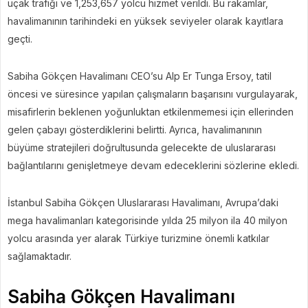
uçak trafiği ve 1,253,657 yolcu hizmet verildi. Bu rakamlar,
havalimanının tarihindeki en yüksek seviyeler olarak kayıtlara
geçti.
Sabiha Gökçen Havalimanı CEO’su Alp Er Tunga Ersoy, tatil
öncesi ve süresince yapılan çalışmaların başarısını vurgulayarak,
misafirlerin beklenen yoğunluktan etkilenmemesi için ellerinden
gelen çabayı gösterdiklerini belirtti. Ayrıca, havalimanının
büyüme stratejileri doğrultusunda gelecekte de uluslararası
bağlantılarını genişletmeye devam edeceklerini sözlerine ekledi.
İstanbul Sabiha Gökçen Uluslararası Havalimanı, Avrupa’daki
mega havalimanları kategorisinde yılda 25 milyon ila 40 milyon
yolcu arasında yer alarak Türkiye turizmine önemli katkılar
sağlamaktadır.
Sabiha Gökçen Havalimanı