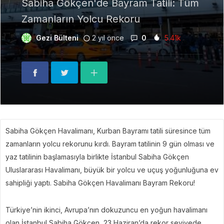
Sabiha Gökçen'de Bayram Tatili: Tüm
Zamanların Yolcu Rekoru
Gezi Bülteni
2 yıl önce
0
5.41k
Sabiha Gökçen Havalimanı, Kurban Bayramı tatili süresince tüm
zamanların yolcu rekorunu kırdı. Bayram tatilinin 9 gün olması ve
yaz tatilinin başlamasıyla birlikte İstanbul Sabiha Gökçen
Uluslararası Havalimanı, büyük bir yolcu ve uçuş yoğunluğuna ev
sahipliği yaptı. Sabiha Gökçen Havalimanı Bayram Rekoru!
Türkiye’nin ikinci, Avrupa’nın dokuzuncu en yoğun havalimanı
olan İstanbul Sabiha Gökçen, 23 Haziran’da rekor seviyede