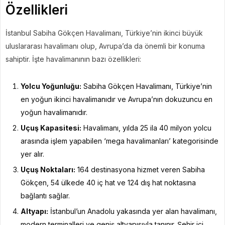
Özellikleri
İstanbul Sabiha Gökçen Havalimanı, Türkiye’nin ikinci büyük
uluslararası havalimanı olup, Avrupa’da da önemli bir konuma
sahiptir. İşte havalimanının bazı özellikleri:
Yolcu Yoğunluğu:
Sabiha Gökçen Havalimanı, Türkiye’nin
en yoğun ikinci havalimanıdır ve Avrupa’nın dokuzuncu en
yoğun havalimanıdır.
Uçuş Kapasitesi:
Havalimanı, yılda 25 ila 40 milyon yolcu
arasında işlem yapabilen ‘mega havalimanları’ kategorisinde
yer alır.
Uçuş Noktaları:
164 destinasyona hizmet veren Sabiha
Gökçen, 54 ülkede 40 iç hat ve 124 dış hat noktasına
bağlantı sağlar.
Altyapı:
İstanbul’un Anadolu yakasında yer alan havalimanı,
modern terminalleri ve geniş altyapısıyla tanınır. Şehir içi