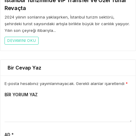
İstanbul Turizminde VIP Transfer ve Özel Turlar
Revaçta
2024 yılının sonlarına yaklaşırken, İstanbul turizm sektörü,
şehirdeki turist sayısındaki artışla birlikte büyük bir canlılık yaşıyor.
Yılın son çeyreği itibarıyla...
DEVAMINI OKU
Bir Cevap Yaz
E-posta hesabınız yayımlanmayacak. Gerekli alanlar işaretlendi
*
BIR YORUM YAZ
AD *