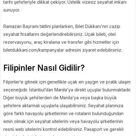
tarihi şehirleriyle dikkat çekiyor. Üstelik vizesiz seyahat imkanı
sunuyor.
Ramazan Bayramı tatilini planlarken, Bilet Dükkanı’nın cazip
seyahat fırsatlarını değerlendirebilirsiniz. Uçak bileti, otel
rezervasyonu, araç kiralama ve transfer gibi hizmetler için
biletdukkani.com/kampanyalar adresini ziyaret edebilirsiniz.
Filipinler Nasıl Gidilir?
Filipinler’e gitmek için genellikle uçak en yaygın ve pratik ulaşım
seçeneğidir. İstanbul’dan Manila’ya direkt uçuşlar bulunmaktadır.
Diğer büyük şehirlerden de Manila’ya veya başka büyük
şehirlere aktarmalı uçuşlarla ulaşabilirsiniz. Seyahat planınıza
göre farklı havayolu şirketlerinin ve rotaların bulunduğundan
emin olmak için seyahat sitelerini veya havayolu şirketlerinin
resmi web sitelerini kontrol edebilirsiniz. Pasaport ve gerekli