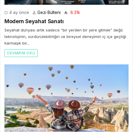
4 ay önce
Gezi Bülteni
8.31k
Modern Seyahat Sanatı
Seyahat dünyası artık sadece “bir yerden bir yere gitmek” değil;
teknolojinin, sürdürülebilirliğin ve bireysel deneyimin iç içe geçtiği
karmaşık bir...
DEVAMINI OKU