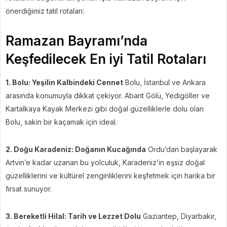
önerdiğimiz tatil rotaları:
Ramazan Bayramı’nda
Keşfedilecek En iyi Tatil Rotaları
1. Bolu: Yeşilin Kalbindeki Cennet
Bolu, İstanbul ve Ankara
arasında konumuyla dikkat çekiyor. Abant Gölü, Yedigöller ve
Kartalkaya Kayak Merkezi gibi doğal güzelliklerle dolu olan
Bolu, sakin bir kaçamak için ideal.
2. Doğu Karadeniz: Doğanın Kucağında
Ordu’dan başlayarak
Artvin’e kadar uzanan bu yolculuk, Karadeniz’in eşsiz doğal
güzelliklerini ve kültürel zenginliklerini keşfetmek için harika bir
fırsat sunuyor.
3. Bereketli Hilal: Tarih ve Lezzet Dolu
Gaziantep, Diyarbakır,