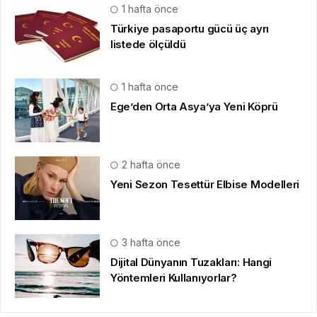
1 hafta önce
Türkiye pasaportu gücü üç ayrı
listede ölçüldü
1 hafta önce
Ege’den Orta Asya’ya Yeni Köprü
2 hafta önce
Yeni Sezon Tesettür Elbise Modelleri
3 hafta önce
Dijital Dünyanın Tuzakları: Hangi
Yöntemleri Kullanıyorlar?