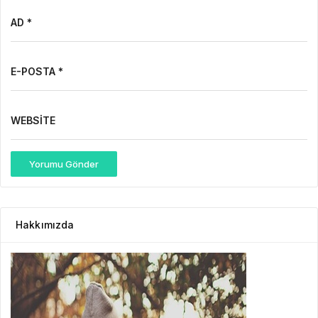
AD *
E-POSTA *
WEBSITE
Yorumu Gönder
Hakkımızda