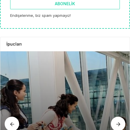
ABONELIK
Endişelenme, biz spam yapmayız!
İpucları