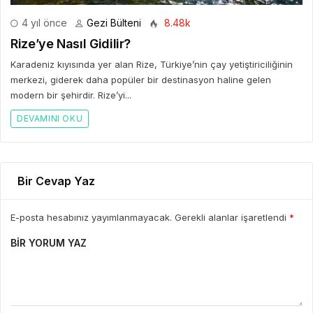
4 yıl önce
Gezi Bülteni
8.48k
Rize’ye Nasıl Gidilir?
Karadeniz kıyısında yer alan Rize, Türkiye’nin çay yetiştiriciliğinin
merkezi, giderek daha popüler bir destinasyon haline gelen
modern bir şehirdir. Rize’yi...
DEVAMINI OKU
Bir Cevap Yaz
E-posta hesabınız yayımlanmayacak. Gerekli alanlar işaretlendi
*
BIR YORUM YAZ