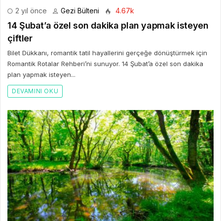
2 yıl önce
Gezi Bülteni
4.67k
14 Şubat’a özel son dakika plan yapmak isteyen
çiftler
Bilet Dükkanı, romantik tatil hayallerini gerçeğe dönüştürmek için
Romantik Rotalar Rehberi’ni sunuyor. 14 Şubat’a özel son dakika
plan yapmak isteyen...
DEVAMINI OKU