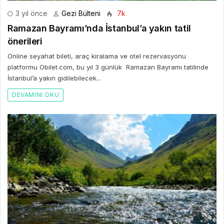
3 yıl önce
Gezi Bülteni
7k
Ramazan Bayramı’nda İstanbul’a yakın tatil
önerileri
Online seyahat bileti, araç kiralama ve otel rezervasyonu
platformu Obilet.com, bu yıl 3 günlük Ramazan Bayramı tatilinde
İstanbul’a yakın gidilebilecek...
DEVAMINI OKU