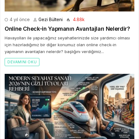
4 yıl önce
Gezi Bülteni
4.88k
Online Check-in Yapmanın Avantajları Nelerdir?
Havayolları ile yapacağınız seyahatlerinizde size yardımcı olması
için hazırladığımız bir diğer konumuz olan online check-in
yapmanın avantajları nelerdir? başlığını verdiğimiz...
DEVAMINI OKU