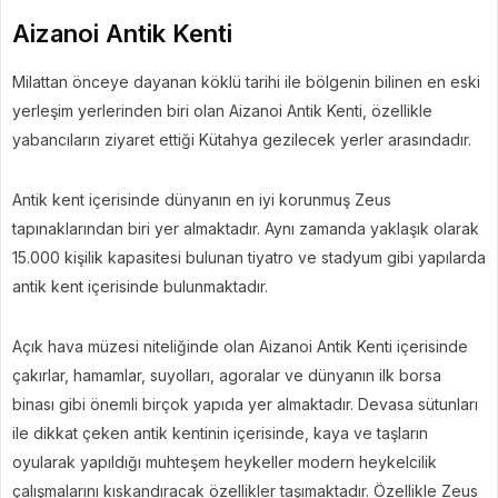
Aizanoi Antik Kenti
Milattan önceye dayanan köklü tarihi ile bölgenin bilinen en eski
yerleşim yerlerinden biri olan Aizanoi Antik Kenti, özellikle
yabancıların ziyaret ettiği Kütahya gezilecek yerler arasındadır.
Antik kent içerisinde dünyanın en iyi korunmuş Zeus
tapınaklarından biri yer almaktadır. Aynı zamanda yaklaşık olarak
15.000 kişilik kapasitesi bulunan tiyatro ve stadyum gibi yapılarda
antik kent içerisinde bulunmaktadır.
Açık hava müzesi niteliğinde olan Aizanoi Antik Kenti içerisinde
çakırlar, hamamlar, suyolları, agoralar ve dünyanın ilk borsa
binası gibi önemli birçok yapıda yer almaktadır. Devasa sütunları
ile dikkat çeken antik kentinin içerisinde, kaya ve taşların
oyularak yapıldığı muhteşem heykeller modern heykelcilik
çalışmalarını kıskandıracak özellikler taşımaktadır. Özellikle Zeus