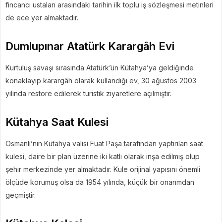
fincancı ustaları arasındaki tarihin ilk toplu iş sözleşmesi metinleri
de ece yer almaktadır.
Dumlupınar Atatürk Karargâh Evi
Kurtuluş savaşı sırasında Atatürk’ün Kütahya’ya geldiğinde
konaklayıp karargâh olarak kullandığı ev, 30 ağustos 2003
yılında restore edilerek turistik ziyaretlere açılmıştır.
Kütahya Saat Kulesi
Osmanlı’nın Kütahya valisi Fuat Paşa tarafından yaptırılan saat
kulesi, daire bir plan üzerine iki katlı olarak inşa edilmiş olup
şehir merkezinde yer almaktadır. Kule orijinal yapısını önemli
ölçüde korumuş olsa da 1954 yılında, küçük bir onarımdan
geçmiştir.