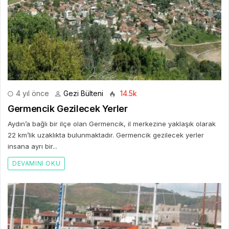
4 yıl önce
Gezi Bülteni
14.5k
Germencik Gezilecek Yerler
Aydın’a bağlı bir ilçe olan Germencik, il merkezine yaklaşık olarak
22 km’lik uzaklıkta bulunmaktadır. Germencik gezilecek yerler
insana ayrı bir...
DEVAMINI OKU