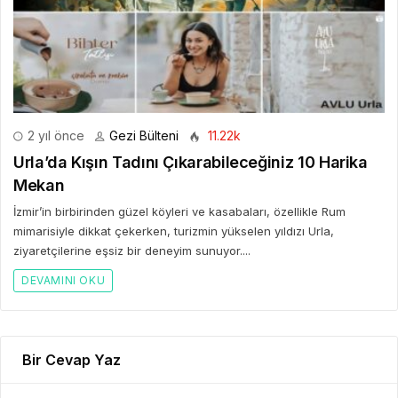
2 yıl önce
Gezi Bülteni
11.22k
Urla’da Kışın Tadını Çıkarabileceğiniz 10 Harika
Mekan
İzmir’in birbirinden güzel köyleri ve kasabaları, özellikle Rum
mimarisiyle dikkat çekerken, turizmin yükselen yıldızı Urla,
ziyaretçilerine eşsiz bir deneyim sunuyor....
DEVAMINI OKU
Bir Cevap Yaz