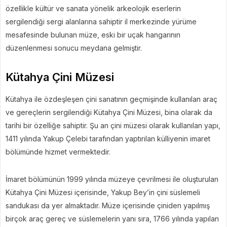
özellikle kültür ve sanata yönelik arkeolojik eserlerin
sergilendiği sergi alanlarına sahiptir il merkezinde yürüme
mesafesinde bulunan müze, eski bir uçak hangarının
düzenlenmesi sonucu meydana gelmiştir.
Kütahya Çini Müzesi
Kütahya ile özdeşleşen çini sanatının geçmişinde kullanılan araç
ve gereçlerin sergilendiği Kütahya Çini Müzesi, bina olarak da
tarihi bir özelliğe sahiptir. Şu an çini müzesi olarak kullanılan yapı,
1411 yılında Yakup Çelebi tarafından yaptırılan külliyenin imaret
bölümünde hizmet vermektedir.
İmaret bölümünün 1999 yılında müzeye çevrilmesi ile oluşturulan
Kütahya Çini Müzesi içerisinde, Yakup Bey’in çini süslemeli
sandukası da yer almaktadır. Müze içerisinde çiniden yapılmış
birçok araç gereç ve süslemelerin yanı sıra, 1766 yılında yapılan