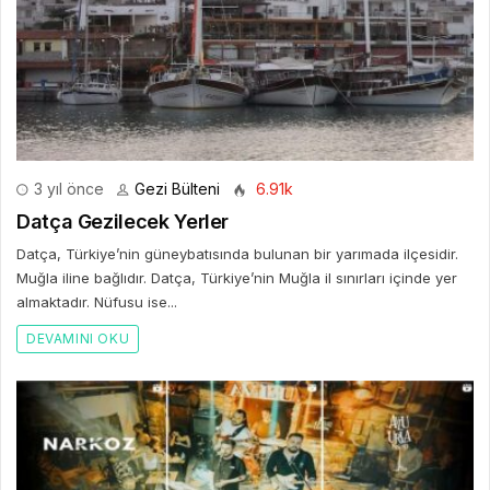
3 yıl önce
Gezi Bülteni
6.91k
Datça Gezilecek Yerler
Datça, Türkiye’nin güneybatısında bulunan bir yarımada ilçesidir.
Muğla iline bağlıdır. Datça, Türkiye’nin Muğla il sınırları içinde yer
almaktadır. Nüfusu ise...
DEVAMINI OKU