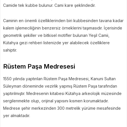
Camide tek kubbe bulunur. Cami kare şeklindedir.
Caminin en önemli özelliklerinden biri kubbesinden tavana kadar
kalem işlemeciliğinin benzersiz örneklerini taşımasıdır. İçerisinde
geometrik şekiller ve bitkisel motifler bulunan Yeşil Camii,
Kütahya gezi rehberi listenizde yer alabilecek özelliklere
sahiptir.
Rüstem Paşa Medresesi
1550 yılında yaptırılan Rüstem Paşa Medresesi, Kanuni Sultan
Süleyman döneminde vezirlik yapmış Rüstem Paşa tarafından
yaptırılmıştır. Medresenin kitabesi Kütahya arkeolojik müzesinde
sergilenmekte olup, orijinal yapısını kısmen korumaktadır.
Medrese şehir merkezinden 300 metrelik yürüme mesafesinde
yer almaktadır.