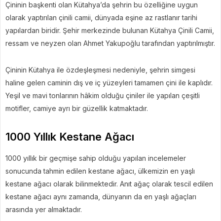
Çininin başkenti olan Kütahya’da şehrin bu özelliğine uygun
olarak yaptırılan çinili camii, dünyada eşine az rastlanır tarihi
yapılardan biridir. Şehir merkezinde bulunan Kütahya Çinili Camii,
ressam ve neyzen olan Ahmet Yakupoğlu tarafından yaptırılmıştır.
Çininin Kütahya ile özdeşleşmesi nedeniyle, şehrin simgesi
haline gelen caminin dış ve iç yüzeyleri tamamen çini ile kaplıdır.
Yeşil ve mavi tonlarının hâkim olduğu çiniler ile yapılan çeşitli
motifler, camiye ayrı bir güzellik katmaktadır.
1000 Yıllık Kestane Ağacı
1000 yıllık bir geçmişe sahip olduğu yapılan incelemeler
sonucunda tahmin edilen kestane ağacı, ülkemizin en yaşlı
kestane ağacı olarak bilinmektedir. Anıt ağaç olarak tescil edilen
kestane ağacı aynı zamanda, dünyanın da en yaşlı ağaçları
arasında yer almaktadır.