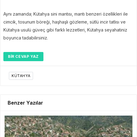
Aynı zamanda; Kütahya sini mantısı, mantı benzeri özellikleri ile
cimcik, tosunum böreği, haşhaşlı gözleme, sütlü incir tatlısı ve
Kütahya usulü güveç gibi farklı lezzetleri, Kütahya seyahatiniz
boyunca tadabilirsiniz.
BIR CEVAP YAZ
KÜTAHYA
Benzer Yazılar