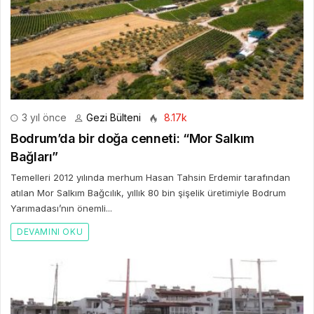
3 yıl önce
Gezi Bülteni
8.17k
Bodrum’da bir doğa cenneti: “Mor Salkım
Bağları”
Temelleri 2012 yılında merhum Hasan Tahsin Erdemir tarafından
atılan Mor Salkım Bağcılık, yıllık 80 bin şişelik üretimiyle Bodrum
Yarımadası’nın önemli...
DEVAMINI OKU