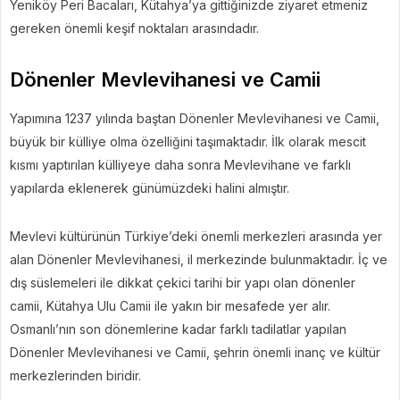
Yeniköy Peri Bacaları, Kütahya’ya gittiğinizde ziyaret etmeniz
gereken önemli keşif noktaları arasındadır.
Dönenler Mevlevihanesi ve Camii
Yapımına 1237 yılında baştan Dönenler Mevlevihanesi ve Camii,
büyük bir külliye olma özelliğini taşımaktadır. İlk olarak mescit
kısmı yaptırılan külliyeye daha sonra Mevlevihane ve farklı
yapılarda eklenerek günümüzdeki halini almıştır.
Mevlevi kültürünün Türkiye’deki önemli merkezleri arasında yer
alan Dönenler Mevlevihanesi, il merkezinde bulunmaktadır. İç ve
dış süslemeleri ile dikkat çekici tarihi bir yapı olan dönenler
camii, Kütahya Ulu Camii ile yakın bir mesafede yer alır.
Osmanlı’nın son dönemlerine kadar farklı tadilatlar yapılan
Dönenler Mevlevihanesi ve Camii, şehrin önemli inanç ve kültür
merkezlerinden biridir.