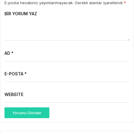
E-posta hesabınız yayımlanmayacak. Gerekli alanlar işaretlendi
*
BIR YORUM YAZ
AD *
E-POSTA *
WEBSITE
Yorumu Gönder