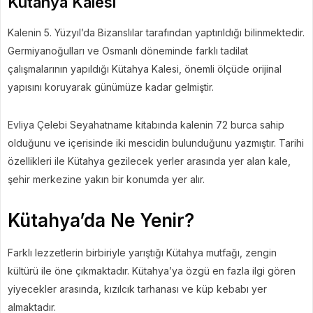
Kütahya Kalesi
Kalenin 5. Yüzyıl’da Bizanslılar tarafından yaptırıldığı bilinmektedir.
Germiyanoğulları ve Osmanlı döneminde farklı tadilat
çalışmalarının yapıldığı Kütahya Kalesi, önemli ölçüde orijinal
yapısını koruyarak günümüze kadar gelmiştir.
Evliya Çelebi Seyahatname kitabında kalenin 72 burca sahip
olduğunu ve içerisinde iki mescidin bulunduğunu yazmıştır. Tarihi
özellikleri ile Kütahya gezilecek yerler arasında yer alan kale,
şehir merkezine yakın bir konumda yer alır.
Kütahya’da Ne Yenir?
Farklı lezzetlerin birbiriyle yarıştığı Kütahya mutfağı, zengin
kültürü ile öne çıkmaktadır. Kütahya’ya özgü en fazla ilgi gören
yiyecekler arasında, kızılcık tarhanası ve küp kebabı yer
almaktadır.