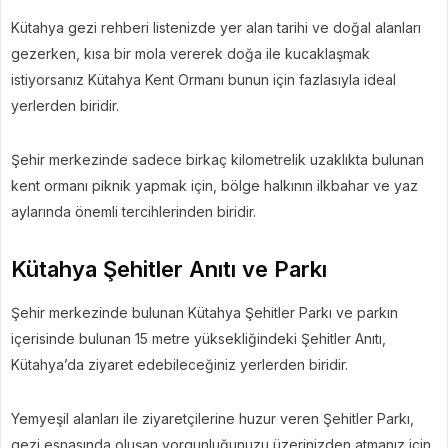
Kütahya gezi rehberi listenizde yer alan tarihi ve doğal alanları
gezerken, kısa bir mola vererek doğa ile kucaklaşmak
istiyorsanız Kütahya Kent Ormanı bunun için fazlasıyla ideal
yerlerden biridir.
Şehir merkezinde sadece birkaç kilometrelik uzaklıkta bulunan
kent ormanı piknik yapmak için, bölge halkının ilkbahar ve yaz
aylarında önemli tercihlerinden biridir.
Kütahya Şehitler Anıtı ve Parkı
Şehir merkezinde bulunan Kütahya Şehitler Parkı ve parkın
içerisinde bulunan 15 metre yüksekliğindeki Şehitler Anıtı,
Kütahya’da ziyaret edebileceğiniz yerlerden biridir.
Yemyeşil alanları ile ziyaretçilerine huzur veren Şehitler Parkı,
gezi esnasında oluşan yorgunluğunuzu üzerinizden atmanız için