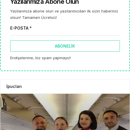
Yazılarımıza Abone Olun
Yazılarımıza abone olun ve yazılarımızdan ilk sizin haberiniz
olsun! Tamamen Ücretsiz!
E-POSTA *
ABONELIK
Endişelenme, biz spam yapmayız!
İpucları