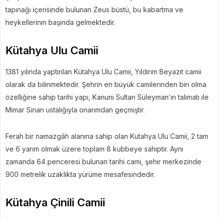
tapınağı içerisinde bulunan Zeus büstü, bu kabartma ve
heykellerinin başında gelmektedir.
Kütahya Ulu Camii
1381 yılında yaptırılan Kütahya Ulu Camii, Yıldırım Beyazıt camii
olarak da bilinmektedir. Şehrin en büyük camilerinden biri olma
özelliğine sahip tarihi yapı, Kanuni Sultan Süleyman’ın talimatı ile
Mimar Sinan ustalığıyla onarımdan geçmiştir.
Ferah bir namazgâh alanına sahip olan Kütahya Ulu Camii, 2 tam
ve 6 yarım olmak üzere toplam 8 kubbeye sahiptir. Aynı
zamanda 64 penceresi bulunan tarihi cami, şehir merkezinde
900 metrelik uzaklıkta yürüme mesafesindedir.
Kütahya Çinili Camii