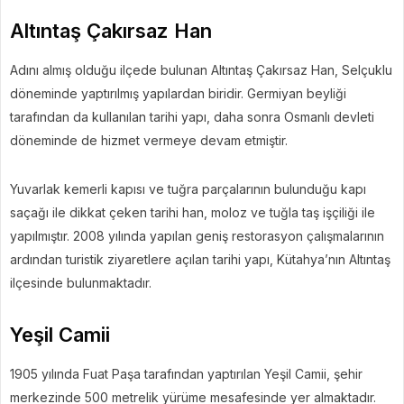
Altıntaş Çakırsaz Han
Adını almış olduğu ilçede bulunan Altıntaş Çakırsaz Han, Selçuklu
döneminde yaptırılmış yapılardan biridir. Germiyan beyliği
tarafından da kullanılan tarihi yapı, daha sonra Osmanlı devleti
döneminde de hizmet vermeye devam etmiştir.
Yuvarlak kemerli kapısı ve tuğra parçalarının bulunduğu kapı
saçağı ile dikkat çeken tarihi han, moloz ve tuğla taş işçiliği ile
yapılmıştır. 2008 yılında yapılan geniş restorasyon çalışmalarının
ardından turistik ziyaretlere açılan tarihi yapı, Kütahya’nın Altıntaş
ilçesinde bulunmaktadır.
Yeşil Camii
1905 yılında Fuat Paşa tarafından yaptırılan Yeşil Camii, şehir
merkezinde 500 metrelik yürüme mesafesinde yer almaktadır.