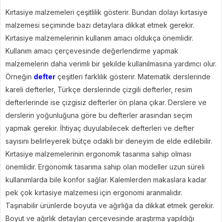
Kırtasiye malzemeleri çeşitlilik gösterir. Bundan dolayı kırtasiye
malzemesi seçiminde bazı detaylara dikkat etmek gerekir.
Kırtasiye malzemelerinin kullanım amacı oldukça önemlidir.
Kullanım amacı çerçevesinde değerlendirme yapmak
malzemelerin daha verimli bir şekilde kullanılmasına yardımcı olur.
Örneğin
defter
çeşitleri farklılık gösterir. Matematik derslerinde
kareli defterler, Türkçe derslerinde çizgili defterler, resim
defterlerinde ise çizgisiz defterler ön plana çıkar. Derslere ve
derslerin yoğunluğuna göre bu defterler arasından seçim
yapmak gerekir. İhtiyaç duyulabilecek defterleri ve defter
sayısını belirleyerek bütçe odaklı bir deneyim de elde edilebilir.
Kırtasiye malzemelerinin ergonomik tasarıma sahip olması
önemlidir. Ergonomik tasarıma sahip olan modeller uzun süreli
kullanımlarda bile konfor sağlar. Kalemlerden makaslara kadar
pek çok kırtasiye malzemesi için ergonomi aranmalıdır.
Taşınabilir ürünlerde boyuta ve ağırlığa da dikkat etmek gerekir.
Boyut ve ağırlık detayları çerçevesinde araştırma yapıldığı