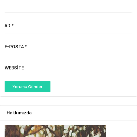
AD *
E-POSTA *
WEBSITE
Yorumu Gönder
Hakkımızda