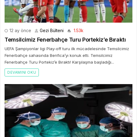
12 ay önce
Gezi Bülteni
1.53k
Temsilcimiz Fenerbahçe Turu Portekiz’e Bıraktı
UEFA Şampiyonlar ligi Play-off turu ilk mücadelesinde Temsilcimiz
Fenerbahçe sahasında Benfica’yı konuk etti. Temsilcimiz
Fenerbahçe Turu Portekiz’e Bıraktı! Karşılaşma başladığı...
DEVAMINI OKU