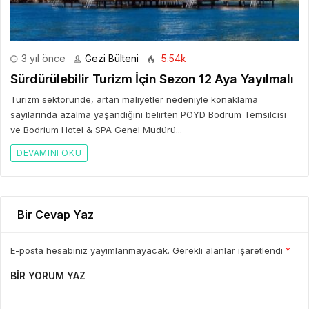
3 yıl önce
Gezi Bülteni
5.54k
Sürdürülebilir Turizm İçin Sezon 12 Aya Yayılmalı
Turizm sektöründe, artan maliyetler nedeniyle konaklama
sayılarında azalma yaşandığını belirten POYD Bodrum Temsilcisi
ve Bodrium Hotel & SPA Genel Müdürü...
DEVAMINI OKU
Bir Cevap Yaz
E-posta hesabınız yayımlanmayacak. Gerekli alanlar işaretlendi
*
BIR YORUM YAZ