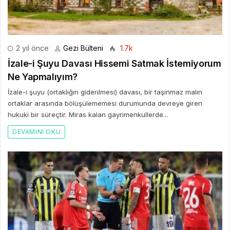
2 yıl önce
Gezi Bülteni
1.7k
İzale-i Şuyu Davası Hissemi Satmak İstemiyorum
Ne Yapmalıyım?
İzale-i şuyu (ortaklığın giderilmesi) davası, bir taşınmaz malın
ortaklar arasında bölüşülememesi durumunda devreye giren
hukuki bir süreçtir. Miras kalan gayrimenkullerde...
DEVAMINI OKU