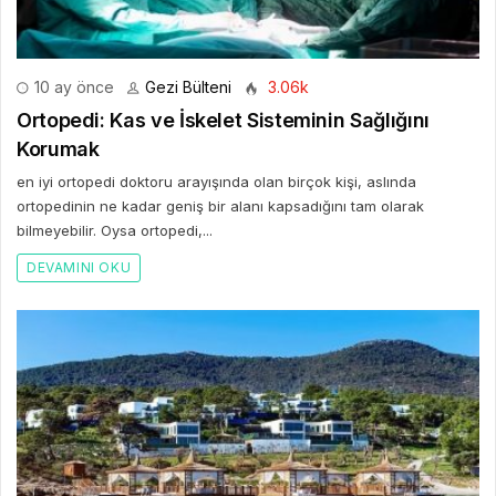
10 ay önce
Gezi Bülteni
3.06k
Ortopedi: Kas ve İskelet Sisteminin Sağlığını
Korumak
en iyi ortopedi doktoru arayışında olan birçok kişi, aslında
ortopedinin ne kadar geniş bir alanı kapsadığını tam olarak
bilmeyebilir. Oysa ortopedi,...
DEVAMINI OKU