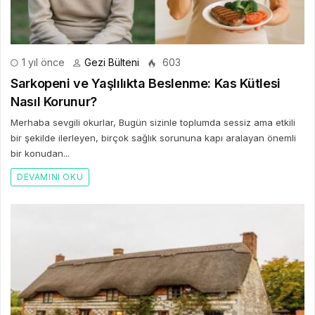
1 yıl önce
Gezi Bülteni
603
Sarkopeni ve Yaşlılıkta Beslenme: Kas Kütlesi
Nasıl Korunur?
Merhaba sevgili okurlar, Bugün sizinle toplumda sessiz ama etkili
bir şekilde ilerleyen, birçok sağlık sorununa kapı aralayan önemli
bir konudan...
DEVAMINI OKU