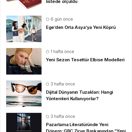
listede ölçüldü
6 gün önce
Ege’den Orta Asya’ya Yeni Köprü
1 hafta önce
Yeni Sezon Tesettür Elbise Modelleri
3 hafta önce
Dijital Dünyanın Tuzakları: Hangi
Yöntemleri Kullanıyorlar?
3 hafta önce
Pazarlama Literatüründe Yeni
Dönem: GBC Zirve Başkanından “Yeni