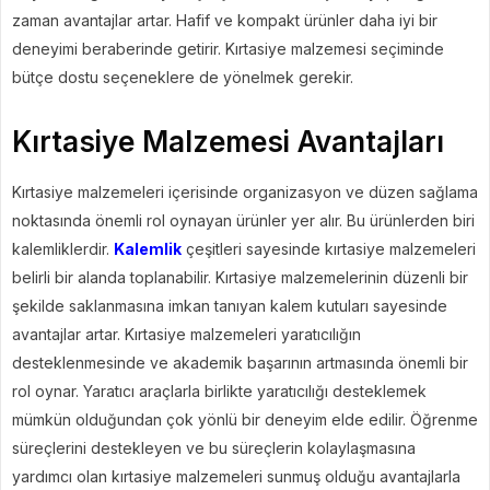
zaman avantajlar artar. Hafif ve kompakt ürünler daha iyi bir
deneyimi beraberinde getirir. Kırtasiye malzemesi seçiminde
bütçe dostu seçeneklere de yönelmek gerekir.
Kırtasiye Malzemesi Avantajları
Kırtasiye malzemeleri içerisinde organizasyon ve düzen sağlama
noktasında önemli rol oynayan ürünler yer alır. Bu ürünlerden biri
kalemliklerdir.
Kalemlik
çeşitleri sayesinde kırtasiye malzemeleri
belirli bir alanda toplanabilir. Kırtasiye malzemelerinin düzenli bir
şekilde saklanmasına imkan tanıyan kalem kutuları sayesinde
avantajlar artar. Kırtasiye malzemeleri yaratıcılığın
desteklenmesinde ve akademik başarının artmasında önemli bir
rol oynar. Yaratıcı araçlarla birlikte yaratıcılığı desteklemek
mümkün olduğundan çok yönlü bir deneyim elde edilir. Öğrenme
süreçlerini destekleyen ve bu süreçlerin kolaylaşmasına
yardımcı olan kırtasiye malzemeleri sunmuş olduğu avantajlarla