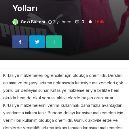
Yolları
Gezi Bülteni
2 yıl önce
0
1.64k
Kırtasiye malzemeleri öğrenciler için oldukça önemlidir. Dersleri
anlama ve başarıyı artırma noktasında kırtasiye malzemeleri çok
yönlü bir deneyim sunar. Kırtasiye malzemeleriyle birlikte hem
okulda hem de okul sonrası aktivitelerde başarı oranı artar.
Kırtasiye malzemelerini verimli kullanmak daha fazla avantajdan
yararlanma imkanı tanır. Bundan dolayı kırtasiye malzemeleri için
verimli bir kullanım oldukça önemlidir. Günlük aktivitelerde ve
derslerde verimliliği artırma imkanı tanıyan kırtasiye malzemeleri