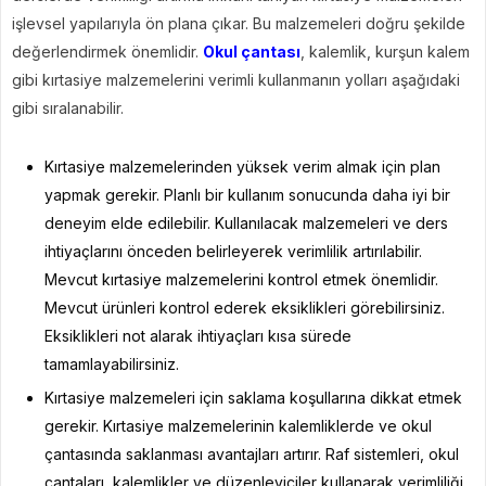
işlevsel yapılarıyla ön plana çıkar. Bu malzemeleri doğru şekilde
değerlendirmek önemlidir.
Okul çantası
, kalemlik, kurşun kalem
gibi kırtasiye malzemelerini verimli kullanmanın yolları aşağıdaki
gibi sıralanabilir.
Kırtasiye malzemelerinden yüksek verim almak için plan
yapmak gerekir. Planlı bir kullanım sonucunda daha iyi bir
deneyim elde edilebilir. Kullanılacak malzemeleri ve ders
ihtiyaçlarını önceden belirleyerek verimlilik artırılabilir.
Mevcut kırtasiye malzemelerini kontrol etmek önemlidir.
Mevcut ürünleri kontrol ederek eksiklikleri görebilirsiniz.
Eksiklikleri not alarak ihtiyaçları kısa sürede
tamamlayabilirsiniz.
Kırtasiye malzemeleri için saklama koşullarına dikkat etmek
gerekir. Kırtasiye malzemelerinin kalemliklerde ve okul
çantasında saklanması avantajları artırır. Raf sistemleri, okul
çantaları, kalemlikler ve düzenleyiciler kullanarak verimliliği