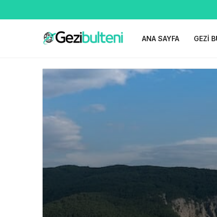
ANA SAYFA
GEZI B