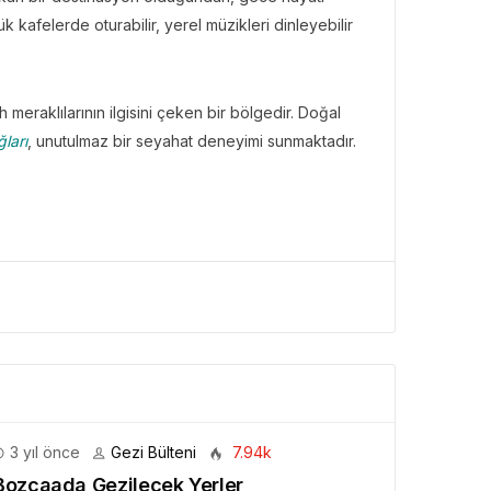
 kafelerde oturabilir, yerel müzikleri dinleyebilir
eraklılarının ilgisini çeken bir bölgedir. Doğal
ları
, unutulmaz bir seyahat deneyimi sunmaktadır.
3 yıl önce
Gezi Bülteni
7.94k
Bozcaada Gezilecek Yerler