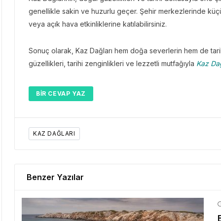
genellikle sakin ve huzurlu geçer. Şehir merkezlerinde küçük
veya açık hava etkinliklerine katılabilirsiniz.
Sonuç olarak, Kaz Dağları hem doğa severlerin hem de tarih m
güzellikleri, tarihi zenginlikleri ve lezzetli mutfağıyla
Kaz Dağ
BIR CEVAP YAZ
KAZ DAĞLARI
Benzer Yazılar