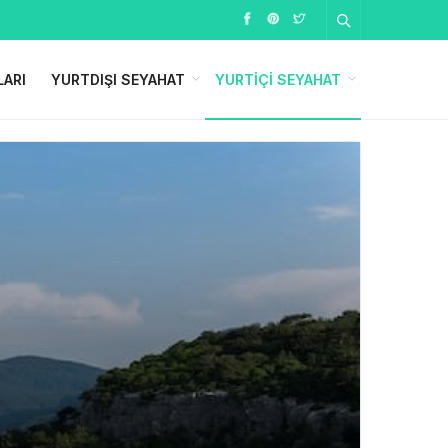
LARI
YURTDIŞI SEYAHAT
YURTIÇI SEYAHAT