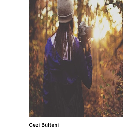
Gezi Bülteni