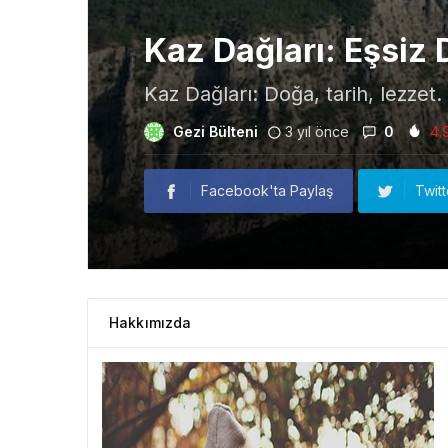
Kaz Dağları: Eşsiz
Kaz Dağları: Doğa, tarih, lezzet. 
Gezi Bülteni
3 yıl önce
0
4.
Facebook'ta Paylaş
Twit
Hakkımızda