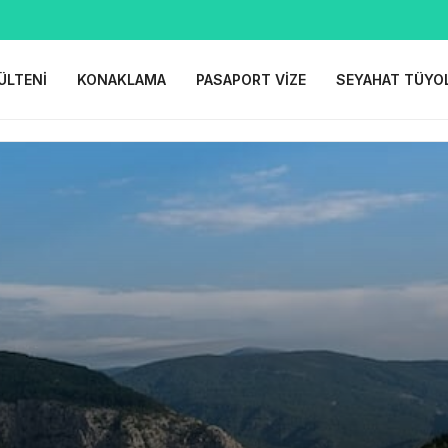
ÜLTENI
KONAKLAMA
PASAPORT VIZE
SEYAHAT TÜYO