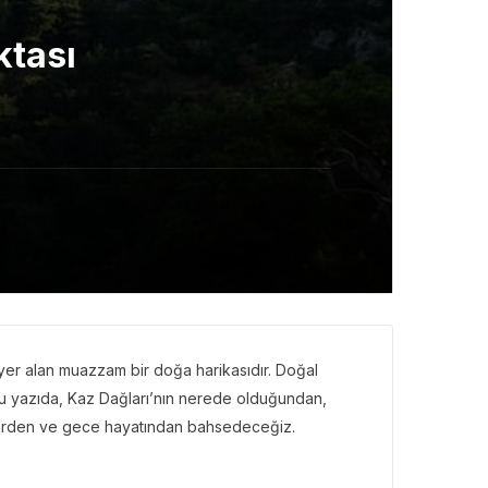
ktası
er alan muazzam bir doğa harikasıdır. Doğal
r. Bu yazıda, Kaz Dağları’nın nerede olduğundan,
klerden ve gece hayatından bahsedeceğiz.