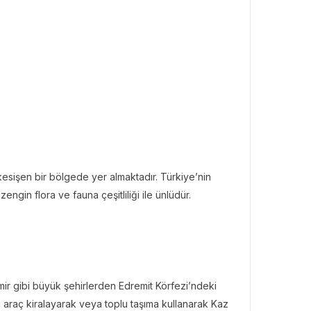
 kesişen bir bölgede yer almaktadır. Türkiye’nin
ngin flora ve fauna çeşitliliği ile ünlüdür.
zmir gibi büyük şehirlerden Edremit Körfezi’ndeki
 araç kiralayarak veya toplu taşıma kullanarak Kaz