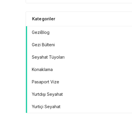
Doğrular” Manifestosu
Kategoriler
GeziBlog
Gezi Bülteni
Seyahat Tüyoları
Konaklama
Pasaport Vize
Yurtdışı Seyahat
Yurtiçi Seyahat