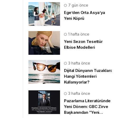
7 gün önce
Ege’den Orta Asya’ya
Yeni Köprü
1 hafta önce
Yeni Sezon Tesettür
Elbise Modelleri
3 hafta önce
Dijital Dünyanın Tuzakları:
Hangi Yöntemleri
Kullanıyorlar?
3 hafta önce
Pazarlama Literatüründe
Yeni Dönem: GBC Zirve
Başkanından “Yeni