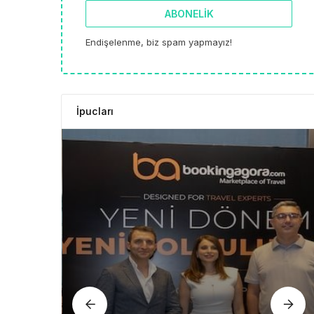
ABONELIK
Endişelenme, biz spam yapmayız!
İpucları