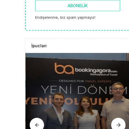
ABONELIK
Endişelenme, biz spam yapmayız!
İpucları