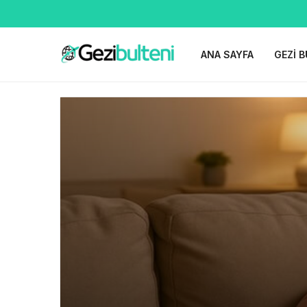
ANA SAYFA
GEZI B