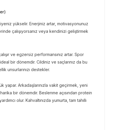
ler)
iyeniz yükselir. Enerjiniz artar, motivasyonunuz
üzerinde çalışıyorsanız veya kendinizi geliştirmek
alışır ve egzersiz performansınız artar. Spor
al bir dönemdir. Cildiniz ve saçlarınız da bu
ik unsurlarınızı destekler.
ük yapar. Arkadaşlarınızla vakit geçirmek, yeni
 harika bir dönemdir. Beslenme açısından protein
dımcı olur. Kahvaltınızda yumurta, tam tahıllı