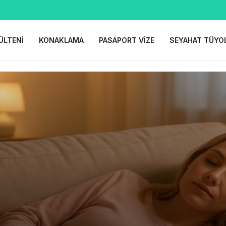
ÜLTENI
KONAKLAMA
PASAPORT VIZE
SEYAHAT TÜYO