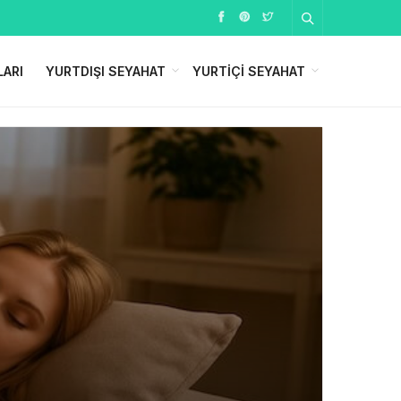
LARI
YURTDIŞI SEYAHAT
YURTIÇI SEYAHAT