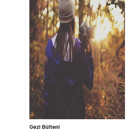
Gezi Bülteni